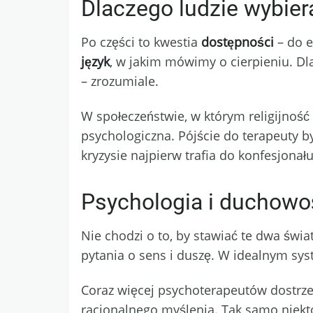
Dlaczego ludzie wybie
Po części to kwestia
dostępności
– do e
język
, w jakim mówimy o cierpieniu. Dla
– zrozumiale.
W społeczeństwie, w którym religijność 
psychologiczna. Pójście do terapeuty by
kryzysie najpierw trafia do konfesjona
Psychologia i duchowoś
Nie chodzi o to, by stawiać te dwa świa
pytania o sens i duszę. W idealnym sy
Coraz więcej psychoterapeutów dostrz
racjonalnego myślenia. Tak samo niekt