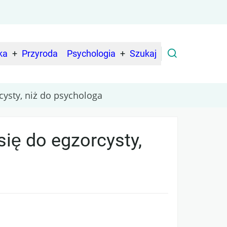
ka
Przyroda
Psychologia
Szukaj
cysty, niż do psychologa
się do egzorcysty,