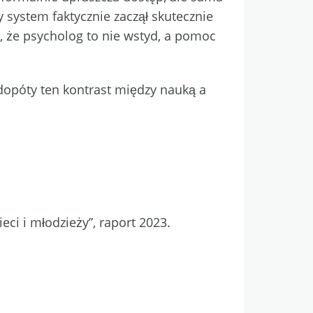
 system faktycznie zaczął skutecznie
, że psycholog to nie wstyd, a pomoc
dopóty ten kontrast między nauką a
ci i młodzieży”, raport 2023.