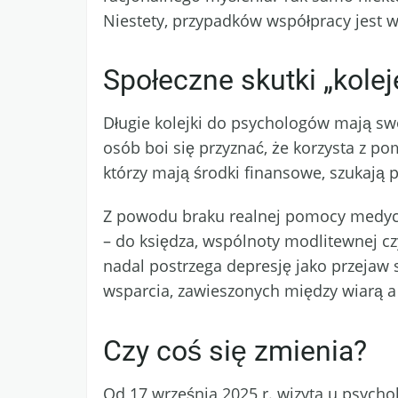
Niestety, przypadków współpracy jest 
Społeczne skutki „kole
Długie kolejki do psychologów mają swo
osób boi się przyznać, że korzysta z po
którzy mają środki finansowe, szukają
Z powodu braku realnej pomocy medyczn
– do księdza, wspólnoty modlitewnej cz
nadal postrzega depresję jako przejaw 
wsparcia, zawieszonych między wiarą a
Czy coś się zmienia?
Od 17 września 2025 r. wizyta u psych