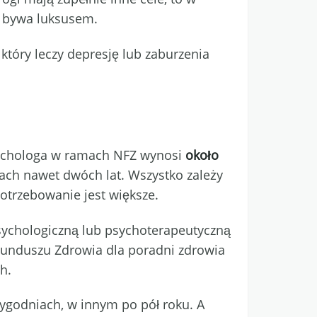
 bywa luksusem.
który leczy depresję lub zaburzenia
psychologa w ramach NFZ wynosi
około
kach nawet dwóch lat. Wszystko zależy
potrzebowanie jest większe.
sychologiczną lub psychoterapeutyczną
Funduszu Zdrowia dla poradni zdrowia
h.
tygodniach, w innym po pół roku. A