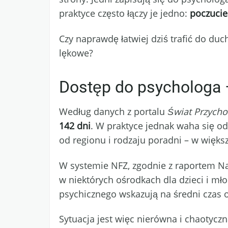
praktyce często łączy je jedno:
poczucie
Czy naprawdę łatwiej dziś trafić do duc
lękowe?
Dostęp do psychologa – 
Według danych z portalu
Świat Przycho
142 dni
. W praktyce jednak waha się o
od regionu i rodzaju poradni – w więks
W systemie NFZ, zgodnie z raportem Na
w niektórych ośrodkach dla dzieci i mło
psychicznego wskazują na średni czas 
Sytuacja jest więc nierówna i chaotycz