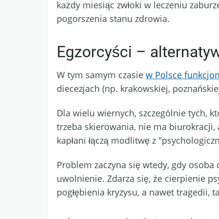
każdy miesiąc zwłoki w leczeniu zaburze
pogorszenia stanu zdrowia.
Egzorcyści – alternaty
W tym samym czasie
w Polsce funkcjo
diecezjach (np. krakowskiej, poznański
Dla wielu wiernych, szczególnie tych, kt
trzeba skierowania, nie ma biurokracji
kapłani łączą modlitwę z "psychologicz
Problem zaczyna się wtedy, gdy osoba c
uwolnienie. Zdarza się, że cierpienie 
pogłębienia kryzysu, a nawet tragedii, 