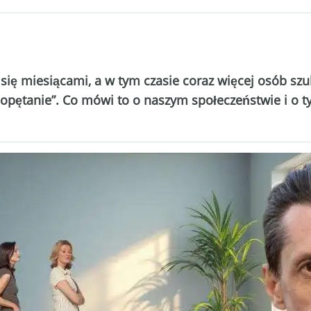
 się miesiącami, a w tym czasie coraz więcej osób s
 „opętanie”. Co mówi to o naszym społeczeństwie i o