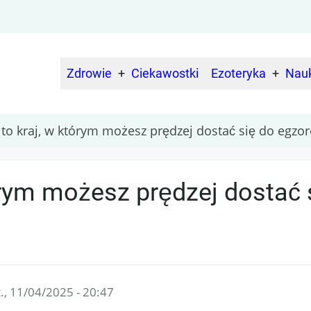
Zdrowie
Ciekawostki
Ezoteryka
Nau
Main
navigation
 to kraj, w którym możesz prędzej dostać się do egzor
órym możesz prędzej dostać 
., 11/04/2025 - 20:47