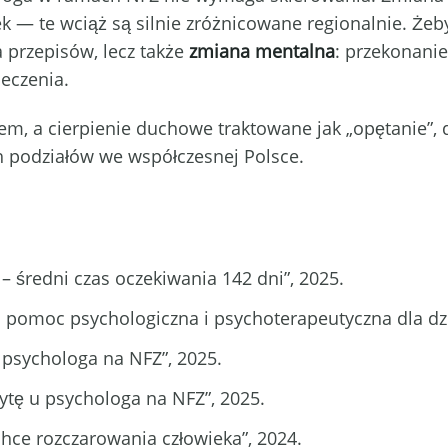
k — te wciąż są silnie zróżnicowane regionalnie. Żeby
a przepisów, lecz także
zmiana mentalna
: przekonanie
eczenia.
em, a cierpienie duchowe traktowane jak „opętanie”, 
h podziałów we współczesnej Polsce.
– średni czas oczekiwania 142 dni”, 2025.
 pomoc psychologiczna i psychoterapeutyczna dla dzie
 u psychologa na NFZ”, 2025.
zytę u psychologa na NFZ”, 2025.
 chce rozczarowania człowieka”, 2024.