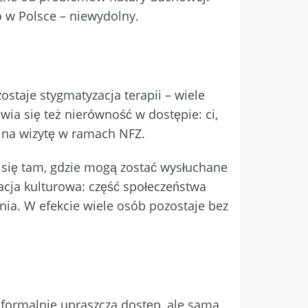
o w Polsce – niewydolny.
staje stygmatyzacja terapii – wiele
wia się też nierówność w dostępie: ci,
i na wizytę w ramach NFZ.
się tam, gdzie mogą zostać wysłuchane
acja kulturowa: część społeczeństwa
nia. W efekcie wiele osób pozostaje bez
formalnie upraszcza dostęp, ale sama