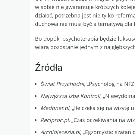
w sobie nie gwarantuje krótszych koleje
działać, potrzebna jest nie tylko reform
duchowa nie musi być alternatywą dla l
Bo dopóki psychoterapia będzie luksus
wiarą pozostanie jednym z najgłębszyc
Źródła
Świat Przychodni
, „Psycholog na NFZ 
Najwyższa Izba Kontroli
, „Niewydolna
Medonet.pl
, „Ile czeka się na wizytę
Reciproc.pl
, „Czas oczekiwania na wi
Archidiecezja.pl
, „Egzorcysta: szatan