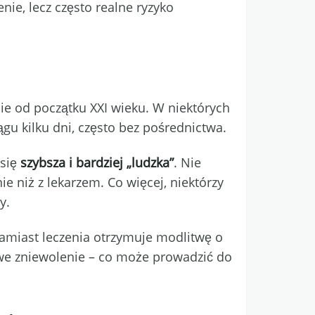
nie, lecz często realne ryzyko
nie od początku XXI wieku. W niektórych
gu kilku dni, często bez pośrednictwa.
 się
szybsza i bardziej „ludzka”
. Nie
 niż z lekarzem. Co więcej, niektórzy
y.
zamiast leczenia otrzymuje modlitwę o
howe zniewolenie – co może prowadzić do
.