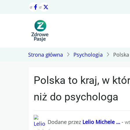
Przejdź
do
treści
Strona główna
Psychologia
Polska
Polska to kraj, w kt
niż do psychologa
Dodane przez
Lelio Michele …
-
wt