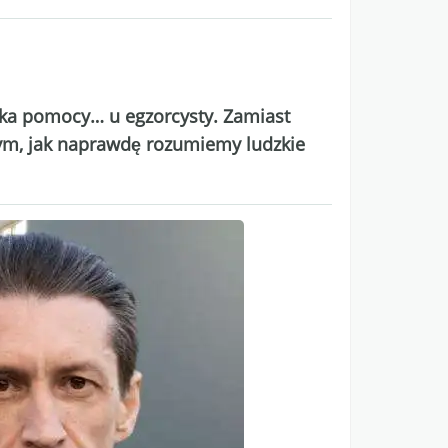
zuka pomocy… u egzorcysty. Zamiast
 tym, jak naprawdę rozumiemy ludzkie