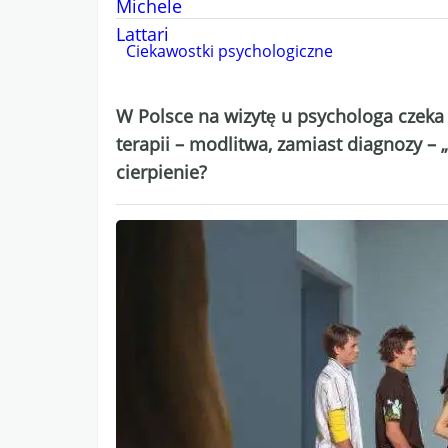
Ciekawostki psychologiczne
W Polsce na wizytę u psychologa czeka
terapii – modlitwa, zamiast diagnozy –
cierpienie?