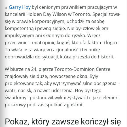
Garry Hoy
był cenionym prawnikiem pracującym w
kancelarii Holden Day Wilson w Toronto. Specjalizował
się w prawie korporacyjnym, uchodził za osobę
kompetentną i pewną siebie. Nie był człowiekiem
impulsywnym ani skłonnym do ryzyka. Wręcz
przeciwnie – miał opinię kogoś, kto ufa faktom i logice.
To właśnie ta wiara w racjonalność i technikę
doprowadziła do sytuacji, która przeszła do historii.
W biurze na 24. piętrze Toronto-Dominion Centre
znajdowały się duże, nowoczesne okna. Były
projektowane tak, aby wytrzymywać silne obciążenia –
wiatr, nacisk, a nawet uderzenia. Hoy był tego
świadomy i postanowił wykorzystywać to jako element
pokazowy podczas spotkań z gośćmi.
Pokaz, który zawsze kończył się