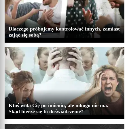
Dlaczego próbujemy kontrolować innych, zamiast
zająć się sobą?
Ktoś woła Cię po imieniu, ale nikogo nie ma.
Skąd bierze się to doświadczenie?