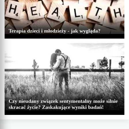
Terapia dzieci i młodzieży - jak wygląda?
Czy nieudany związek sentymentalny może silnie
skracać życie? Zaskakujące wyniki badań!