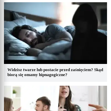
Widzisz twarze lub postacie przed zaśnięciem? Skąd
biorą się omamy hipnagogiczne?