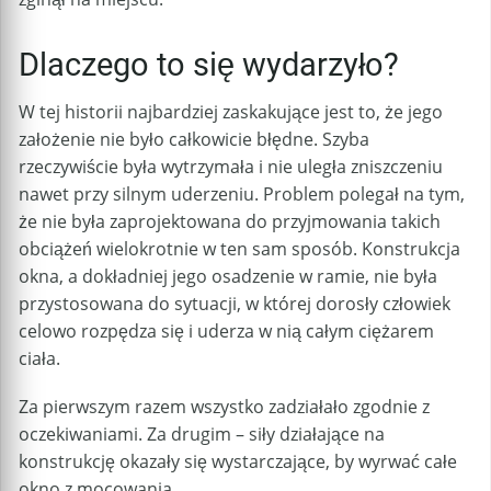
Dlaczego to się wydarzyło?
W tej historii najbardziej zaskakujące jest to, że jego
założenie nie było całkowicie błędne. Szyba
rzeczywiście była wytrzymała i nie uległa zniszczeniu
nawet przy silnym uderzeniu. Problem polegał na tym,
że nie była zaprojektowana do przyjmowania takich
obciążeń wielokrotnie w ten sam sposób. Konstrukcja
okna, a dokładniej jego osadzenie w ramie, nie była
przystosowana do sytuacji, w której dorosły człowiek
celowo rozpędza się i uderza w nią całym ciężarem
ciała.
Za pierwszym razem wszystko zadziałało zgodnie z
oczekiwaniami. Za drugim – siły działające na
konstrukcję okazały się wystarczające, by wyrwać całe
okno z mocowania.