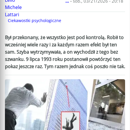
…
-
sob., 03/21/2026 - 20:18
Ciekawostki psychologiczne
Był przekonany, że wszystko jest pod kontrolą. Robił to
wcześniej wiele razy i za każdym razem efekt był ten
sam. Szyba wytrzymywała, a on wychodził z tego bez
szwanku. 9 lipca 1993 roku postanowił powtórzyć ten
pokaz jeszcze raz. Tym razem jednak coś poszło nie tak.