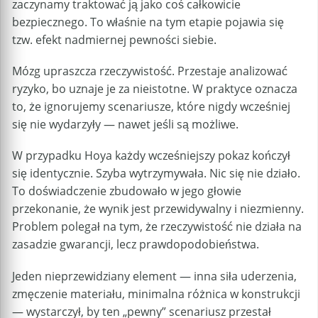
zaczynamy traktować ją jako coś całkowicie
bezpiecznego. To właśnie na tym etapie pojawia się
tzw. efekt nadmiernej pewności siebie.
Mózg upraszcza rzeczywistość. Przestaje analizować
ryzyko, bo uznaje je za nieistotne. W praktyce oznacza
to, że ignorujemy scenariusze, które nigdy wcześniej
się nie wydarzyły — nawet jeśli są możliwe.
W przypadku Hoya każdy wcześniejszy pokaz kończył
się identycznie. Szyba wytrzymywała. Nic się nie działo.
To doświadczenie zbudowało w jego głowie
przekonanie, że wynik jest przewidywalny i niezmienny.
Problem polegał na tym, że rzeczywistość nie działa na
zasadzie gwarancji, lecz prawdopodobieństwa.
Jeden nieprzewidziany element — inna siła uderzenia,
zmęczenie materiału, minimalna różnica w konstrukcji
— wystarczył, by ten „pewny” scenariusz przestał