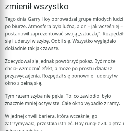
zmienił wszystko
Tego dnia Garry Hoy oprowadzał grupę młodych ludzi
po biurze. Atmosfera była luźna, a on – jak wcześniej –
postanowił zaprezentować swoją „sztuczkę”. Rozpędził
się i uderzył w szybę. Odbił się. Wszystko wyglądało
dokładnie tak jak zawsze.
Zdecydował się jednak powtórzyć pokaz. Być może
chciał wzmocnić efekt, a może po prostu działał z
przyzwyczajenia. Rozpędził się ponownie i uderzył w
okno z pełną siłą.
Tym razem szyba nie pękła. To, co zawiodło, było
znacznie mniej oczywiste. Całe okno wypadło z ramy.
W jednej chwili bariera, która wcześniej go
zatrzymywała, przestała istnieć. Hoy runął z 24. piętra i
zginął na miejscu.