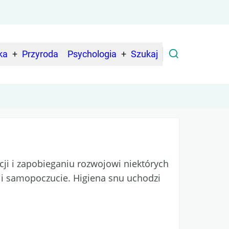
ka
Przyroda
Psychologia
Szukaj
ji i zapobieganiu rozwojowi niektórych
 i samopoczucie. Higiena snu uchodzi