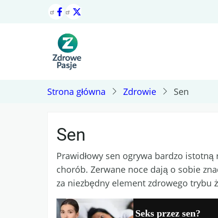
Przejdź
do
treści
Strona główna
Zdrowie
Sen
Sen
Prawidłowy sen ogrywa bardzo istotną 
chorób. Zerwane noce dają o sobie zna
za niezbędny element zdrowego trybu ż
Seks przez sen?