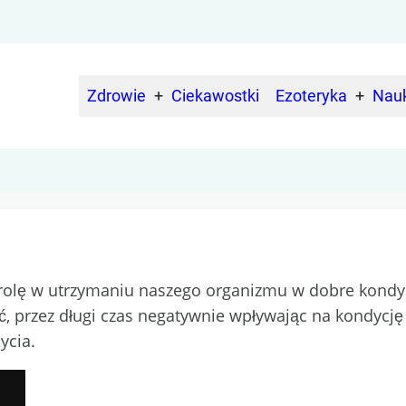
Zdrowie
Ciekawostki
Ezoteryka
Nau
Main
navigation
rolę w utrzymaniu naszego organizmu w dobre kondyc
ć, przez długi czas negatywnie wpływając na kondycję
ycia.