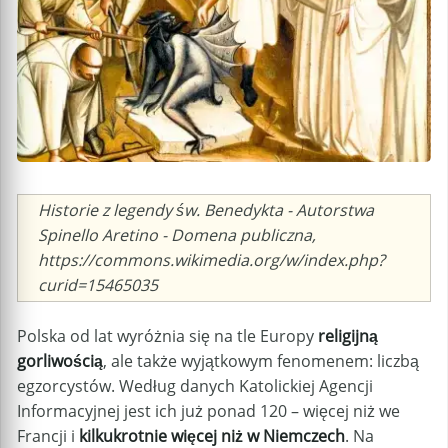
Caption
Historie z legendy św. Benedykta - Autorstwa
Spinello Aretino - Domena publiczna,
https://commons.wikimedia.org/w/index.php?
curid=15465035
Polska od lat wyróżnia się na tle Europy
religijną
gorliwością
, ale także wyjątkowym fenomenem: liczbą
egzorcystów. Według danych Katolickiej Agencji
Informacyjnej jest ich już ponad 120 – więcej niż we
Francji i
kilkukrotnie więcej niż w Niemczech
. Na