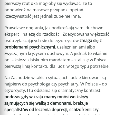
pierwszy rzut oka mogłoby się wydawać, że to
odpowiedź na masowe przypadki opętań.
Rzeczywistość jest jednak zupełnie inna.
Prawdziwe opętania, jak podkreślają sami duchowni i
eksperci, należą do rzadkości. Zdecydowana większość
osób zgłaszających się do egzorcystów
zmaga się z
problemami psychicznymi
, uzależnieniami albo
zwyczajnym kryzysem duchowym. A jednak to właśnie
oni – księża z biskupim mandatem – stali się w Polsce
pierwszą linią kontaktu dla ludzi w tego typu potrzebie.
Na Zachodzie w takich sytuacjach ludzie kierowani są
najpierw do psychologa czy psychiatry. W Polsce – do
egzorcysty. I tu odsłania się dramatyczny kontrast:
podczas gdy w kraju mamy mnóstwo księży
zajmujących się walką z demonami, brakuje
specjalistów od leczenia depresji, schizofrenii czy