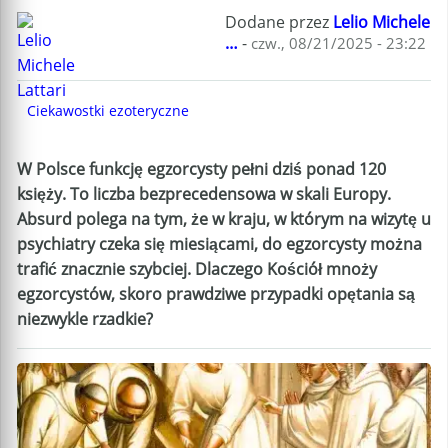
Dodane przez
Lelio Michele
…
-
czw., 08/21/2025 - 23:22
Ciekawostki ezoteryczne
W Polsce funkcję egzorcysty pełni dziś ponad 120
księży. To liczba bezprecedensowa w skali Europy.
Absurd polega na tym, że w kraju, w którym na wizytę u
psychiatry czeka się miesiącami, do egzorcysty można
trafić znacznie szybciej. Dlaczego Kościół mnoży
egzorcystów, skoro prawdziwe przypadki opętania są
niezwykle rzadkie?