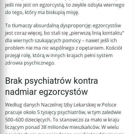
jeśli nie jest on egzorcystą, to zwykle odsyła wiernego
do tego, który ma biskupią misję.
To tłumaczy absurdalną dysproporcję: egzorcystów
jest coraz więcej, bo stali się „pierwszą linią kontaktu”
dla wiernych szukających pomocy – nawet jeśli ich
problem nie ma nic wspólnego z opętaniem. Kościół
przejął rolę, którą w innych krajach pełni system
zdrowia psychicznego.
Brak psychiatrów kontra
nadmiar egzorcystów
Według danych Naczelnej Izby Lekarskiej w Polsce
pracuje około 5 tysięcy psychiatrów, w tym zaledwie
500–600 dziecięcych. To stanowczo za mało w kraju
liczącym ponad 38 milionów mieszkańców. W wielu