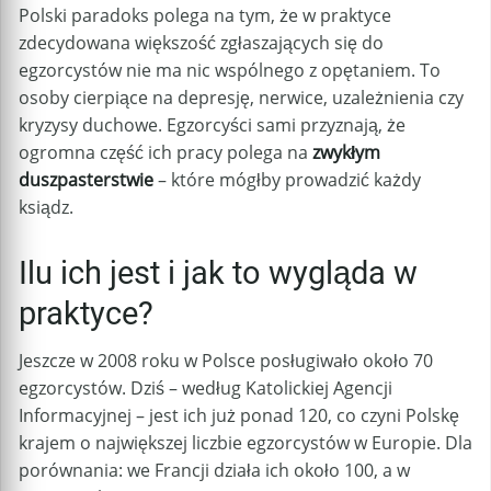
Polski paradoks polega na tym, że w praktyce
zdecydowana większość zgłaszających się do
egzorcystów nie ma nic wspólnego z opętaniem. To
osoby cierpiące na depresję, nerwice, uzależnienia czy
kryzysy duchowe. Egzorcyści sami przyznają, że
ogromna część ich pracy polega na
zwykłym
duszpasterstwie
– które mógłby prowadzić każdy
ksiądz.
Ilu ich jest i jak to wygląda w
praktyce?
Jeszcze w 2008 roku w Polsce posługiwało około 70
egzorcystów. Dziś – według Katolickiej Agencji
Informacyjnej – jest ich już ponad 120, co czyni Polskę
krajem o największej liczbie egzorcystów w Europie. Dla
porównania: we Francji działa ich około 100, a w