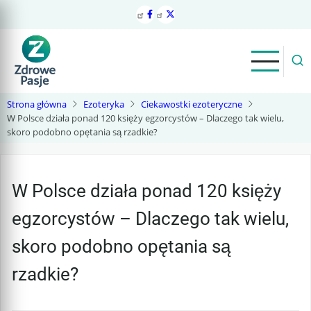
Przejdź
do
treści
Strona główna
Ezoteryka
Ciekawostki ezoteryczne
W Polsce działa ponad 120 księży egzorcystów – Dlaczego tak wielu,
skoro podobno opętania są rzadkie?
W Polsce działa ponad 120 księży
egzorcystów – Dlaczego tak wielu,
skoro podobno opętania są
rzadkie?