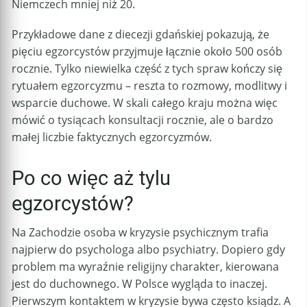
Niemczech mniej niż 20.
Przykładowe dane z diecezji gdańskiej pokazują, że
pięciu egzorcystów przyjmuje łącznie około 500 osób
rocznie. Tylko niewielka część z tych spraw kończy się
rytuałem egzorcyzmu – reszta to rozmowy, modlitwy i
wsparcie duchowe. W skali całego kraju można więc
mówić o tysiącach konsultacji rocznie, ale o bardzo
małej liczbie faktycznych egzorcyzmów.
Po co więc aż tylu
egzorcystów?
Na Zachodzie osoba w kryzysie psychicznym trafia
najpierw do psychologa albo psychiatry. Dopiero gdy
problem ma wyraźnie religijny charakter, kierowana
jest do duchownego. W Polsce wygląda to inaczej.
Pierwszym kontaktem w kryzysie bywa często ksiądz. A