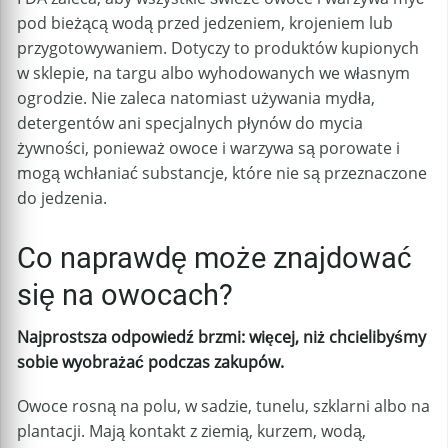
pod bieżącą wodą przed jedzeniem, krojeniem lub
przygotowywaniem. Dotyczy to produktów kupionych
w sklepie, na targu albo wyhodowanych we własnym
ogrodzie. Nie zaleca natomiast używania mydła,
detergentów ani specjalnych płynów do mycia
żywności, ponieważ owoce i warzywa są porowate i
mogą wchłaniać substancje, które nie są przeznaczone
do jedzenia.
Co naprawdę może znajdować
się na owocach?
Najprostsza odpowiedź brzmi: więcej, niż chcielibyśmy
sobie wyobrażać podczas zakupów.
Owoce rosną na polu, w sadzie, tunelu, szklarni albo na
plantacji. Mają kontakt z ziemią, kurzem, wodą,