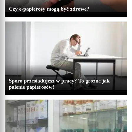
Czy e-papierosy mogą być zdrowe?
Sporo przesiadujesz w pracy? To groźne jak
palenie papierosów!