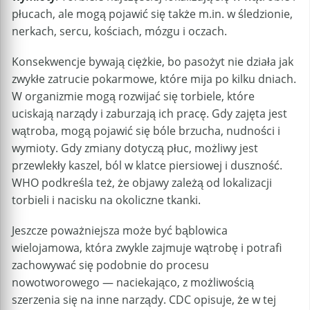
płucach, ale mogą pojawić się także m.in. w śledzionie,
nerkach, sercu, kościach, mózgu i oczach.
Konsekwencje bywają ciężkie, bo pasożyt nie działa jak
zwykłe zatrucie pokarmowe, które mija po kilku dniach.
W organizmie mogą rozwijać się torbiele, które
uciskają narządy i zaburzają ich pracę. Gdy zajęta jest
wątroba, mogą pojawić się bóle brzucha, nudności i
wymioty. Gdy zmiany dotyczą płuc, możliwy jest
przewlekły kaszel, ból w klatce piersiowej i duszność.
WHO podkreśla też, że objawy zależą od lokalizacji
torbieli i nacisku na okoliczne tkanki.
Jeszcze poważniejsza może być bąblowica
wielojamowa, która zwykle zajmuje wątrobę i potrafi
zachowywać się podobnie do procesu
nowotworowego — naciekająco, z możliwością
szerzenia się na inne narządy. CDC opisuje, że w tej