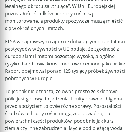
legalnego obrotu są „trujące”. W Unii Europejskiej
pozostałości środków ochrony roślin są
monitorowane, a produkty spożywcze muszą mieścić
się w określonych limitach.
EFSA w najnowszym raporcie dotyczącym pozostałości
pestycydów w żywności w UE podaje, że zgodność z
europejskimi limitami pozostaje wysoka, a ogólne
ryzyko dla zdrowia konsumentów oceniono jako niskie.
Raport obejmował ponad 125 tysięcy próbek żywności
pobranych w Europie.
To jednak nie oznacza, że owoc prosto ze sklepowej
półki jest gotowy do jedzenia. Limity prawne i higiena
przed spożyciem to dwie różne sprawy. Pozostałości
środków ochrony roślin mogą znajdować się na
powierzchni części produktów, podobnie jak kurz,
ziemia czy inne zabrudzenia. Mycie pod bieżącą wodą