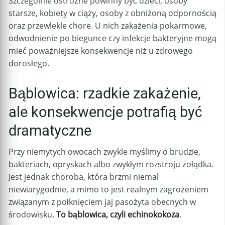
Szczególnie ostrożne powinny być dzieci, osoby
starsze, kobiety w ciąży, osoby z obniżoną odpornością
oraz przewlekle chore. U nich zakażenia pokarmowe,
odwodnienie po biegunce czy infekcje bakteryjne mogą
mieć poważniejsze konsekwencje niż u zdrowego
dorosłego.
Bąblowica: rzadkie zakażenie,
ale konsekwencje potrafią być
dramatyczne
Przy niemytych owocach zwykle myślimy o brudzie,
bakteriach, opryskach albo zwykłym rozstroju żołądka.
Jest jednak choroba, która brzmi niemal
niewiarygodnie, a mimo to jest realnym zagrożeniem
związanym z połknięciem jaj pasożyta obecnych w
środowisku.
To bąblowica, czyli echinokokoza
.