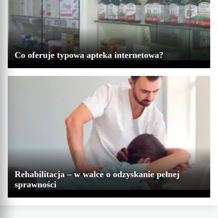
Co oferuje typowa apteka internetowa?
Rehabilitacja – w walce o odzyskanie pełnej
sprawności