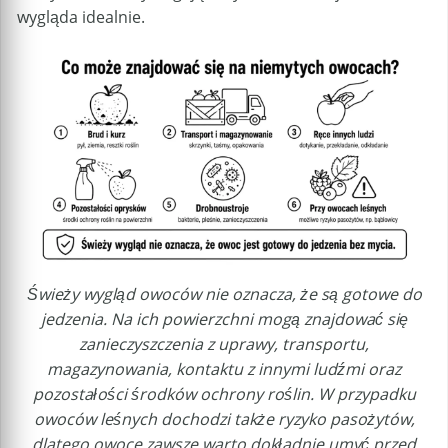
wygląda idealnie.
Świeży wygląd owoców nie oznacza, że są gotowe do
jedzenia. Na ich powierzchni mogą znajdować się
zanieczyszczenia z uprawy, transportu,
magazynowania, kontaktu z innymi ludźmi oraz
pozostałości środków ochrony roślin. W przypadku
owoców leśnych dochodzi także ryzyko pasożytów,
dlatego owoce zawsze warto dokładnie umyć przed