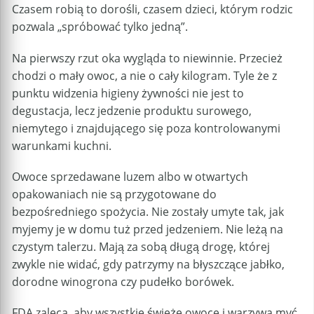
Czasem robią to dorośli, czasem dzieci, którym rodzic
pozwala „spróbować tylko jedną”.
Na pierwszy rzut oka wygląda to niewinnie. Przecież
chodzi o mały owoc, a nie o cały kilogram. Tyle że z
punktu widzenia higieny żywności nie jest to
degustacja, lecz jedzenie produktu surowego,
niemytego i znajdującego się poza kontrolowanymi
warunkami kuchni.
Owoce sprzedawane luzem albo w otwartych
opakowaniach nie są przygotowane do
bezpośredniego spożycia. Nie zostały umyte tak, jak
myjemy je w domu tuż przed jedzeniem. Nie leżą na
czystym talerzu. Mają za sobą długą drogę, której
zwykle nie widać, gdy patrzymy na błyszczące jabłko,
dorodne winogrona czy pudełko borówek.
FDA zaleca, aby wszystkie świeże owoce i warzywa myć