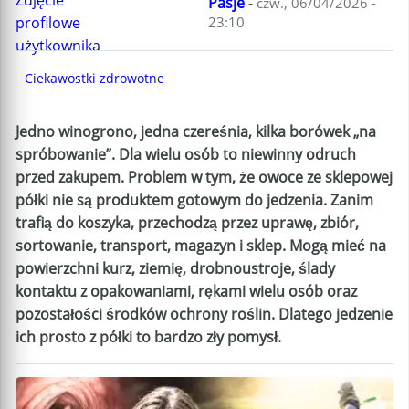
Pasje
-
czw., 06/04/2026 -
23:10
Ciekawostki zdrowotne
Jedno winogrono, jedna czereśnia, kilka borówek „na
spróbowanie”. Dla wielu osób to niewinny odruch
przed zakupem. Problem w tym, że owoce ze sklepowej
półki nie są produktem gotowym do jedzenia. Zanim
trafią do koszyka, przechodzą przez uprawę, zbiór,
sortowanie, transport, magazyn i sklep. Mogą mieć na
powierzchni kurz, ziemię, drobnoustroje, ślady
kontaktu z opakowaniami, rękami wielu osób oraz
pozostałości środków ochrony roślin. Dlatego jedzenie
ich prosto z półki to bardzo zły pomysł.