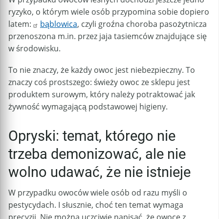
ryzyko, o którym wiele osób przypomina sobie dopiero
latem:
bąblowica
, czyli groźna choroba pasożytnicza
przenoszona m.in. przez jaja tasiemców znajdujące się
w środowisku.
To nie znaczy, że każdy owoc jest niebezpieczny. To
znaczy coś prostszego: świeży owoc ze sklepu jest
produktem surowym, który należy potraktować jak
żywność wymagającą podstawowej higieny.
Opryski: temat, którego nie
trzeba demonizować, ale nie
wolno udawać, że nie istnieje
W przypadku owoców wiele osób od razu myśli o
pestycydach. I słusznie, choć ten temat wymaga
precyzji. Nie można uczciwie napisać, że owoce z