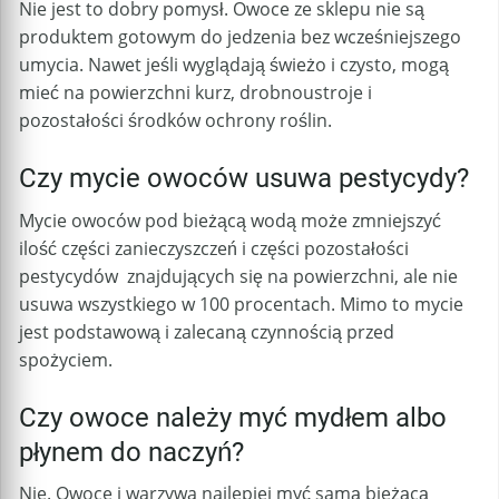
Nie jest to dobry pomysł. Owoce ze sklepu nie są
produktem gotowym do jedzenia bez wcześniejszego
umycia. Nawet jeśli wyglądają świeżo i czysto, mogą
mieć na powierzchni kurz, drobnoustroje i
pozostałości środków ochrony roślin.
Czy mycie owoców usuwa pestycydy?
Mycie owoców pod bieżącą wodą może zmniejszyć
ilość części zanieczyszczeń i części pozostałości
pestycydów znajdujących się na powierzchni, ale nie
usuwa wszystkiego w 100 procentach. Mimo to mycie
jest podstawową i zalecaną czynnością przed
spożyciem.
Czy owoce należy myć mydłem albo
płynem do naczyń?
Nie. Owoce i warzywa najlepiej myć samą bieżącą