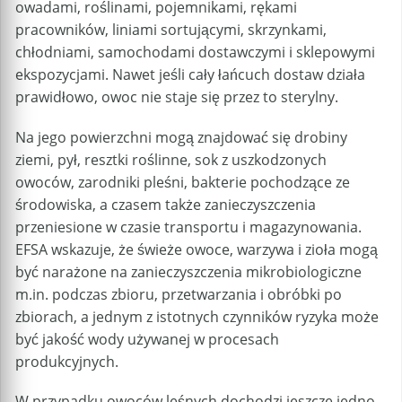
owadami, roślinami, pojemnikami, rękami
pracowników, liniami sortującymi, skrzynkami,
chłodniami, samochodami dostawczymi i sklepowymi
ekspozycjami. Nawet jeśli cały łańcuch dostaw działa
prawidłowo, owoc nie staje się przez to sterylny.
Na jego powierzchni mogą znajdować się drobiny
ziemi, pył, resztki roślinne, sok z uszkodzonych
owoców, zarodniki pleśni, bakterie pochodzące ze
środowiska, a czasem także zanieczyszczenia
przeniesione w czasie transportu i magazynowania.
EFSA wskazuje, że świeże owoce, warzywa i zioła mogą
być narażone na zanieczyszczenia mikrobiologiczne
m.in. podczas zbioru, przetwarzania i obróbki po
zbiorach, a jednym z istotnych czynników ryzyka może
być jakość wody używanej w procesach
produkcyjnych.
W przypadku owoców leśnych dochodzi jeszcze jedno