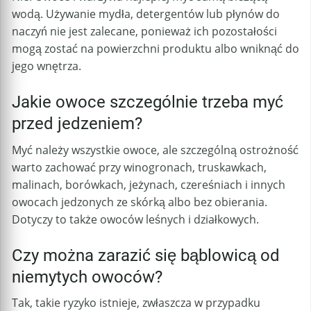
wodą. Używanie mydła, detergentów lub płynów do
naczyń nie jest zalecane, ponieważ ich pozostałości
mogą zostać na powierzchni produktu albo wniknąć do
jego wnętrza.
Jakie owoce szczególnie trzeba myć
przed jedzeniem?
Myć należy wszystkie owoce, ale szczególną ostrożność
warto zachować przy winogronach, truskawkach,
malinach, borówkach, jeżynach, czereśniach i innych
owocach jedzonych ze skórką albo bez obierania.
Dotyczy to także owoców leśnych i działkowych.
Czy można zarazić się bąblowicą od
niemytych owoców?
Tak, takie ryzyko istnieje, zwłaszcza w przypadku