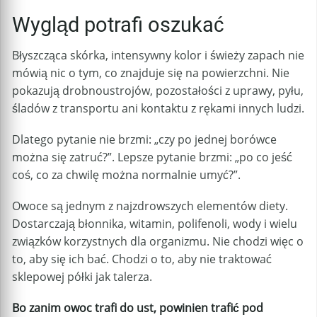
Wygląd potrafi oszukać
Błyszcząca skórka, intensywny kolor i świeży zapach nie
mówią nic o tym, co znajduje się na powierzchni. Nie
pokazują drobnoustrojów, pozostałości z uprawy, pyłu,
śladów z transportu ani kontaktu z rękami innych ludzi.
Dlatego pytanie nie brzmi: „czy po jednej borówce
można się zatruć?”. Lepsze pytanie brzmi: „po co jeść
coś, co za chwilę można normalnie umyć?”.
Owoce są jednym z najzdrowszych elementów diety.
Dostarczają błonnika, witamin, polifenoli, wody i wielu
związków korzystnych dla organizmu. Nie chodzi więc o
to, aby się ich bać. Chodzi o to, aby nie traktować
sklepowej półki jak talerza.
Bo zanim owoc trafi do ust, powinien trafić pod