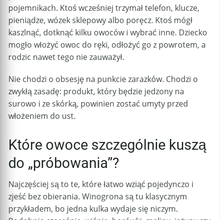
pojemnikach. Ktoś wcześniej trzymał telefon, klucze,
pieniądze, wózek sklepowy albo poręcz. Ktoś mógł
kaszlnąć, dotknąć kilku owoców i wybrać inne. Dziecko
mogło włożyć owoc do ręki, odłożyć go z powrotem, a
rodzic nawet tego nie zauważył.
Nie chodzi o obsesję na punkcie zarazków. Chodzi o
zwykłą zasadę: produkt, który będzie jedzony na
surowo i ze skórką, powinien zostać umyty przed
włożeniem do ust.
Które owoce szczególnie kuszą
do „próbowania”?
Najczęściej są to te, które łatwo wziąć pojedynczo i
zjeść bez obierania. Winogrona są tu klasycznym
przykładem, bo jedna kulka wydaje się niczym.