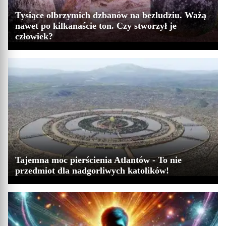
Tysiące olbrzymich dzbanów na bezludziu. Ważą
nawet po kilkanaście ton. Czy stworzył je
człowiek?
Tajemna moc pierścienia Atlantów - To nie
przedmiot dla nadgorliwych katolików!