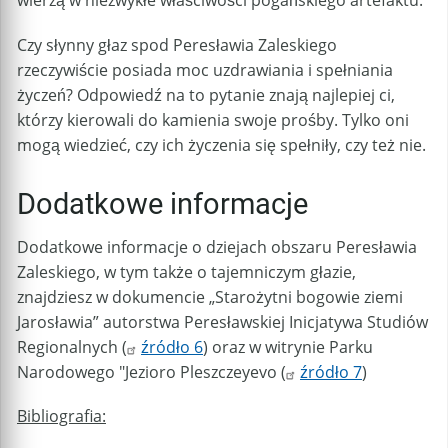
wierzą w niezwykłe właściwości pogańskiego artefaktu.
Czy słynny głaz spod Peresławia Zaleskiego
rzeczywiście posiada moc uzdrawiania i spełniania
życzeń? Odpowiedź na to pytanie znają najlepiej ci,
którzy kierowali do kamienia swoje prośby. Tylko oni
mogą wiedzieć, czy ich życzenia się spełniły, czy też nie.
Dodatkowe informacje
Dodatkowe informacje o dziejach obszaru Peresławia
Zaleskiego, w tym także o tajemniczym głazie,
znajdziesz w dokumencie „Starożytni bogowie ziemi
Jarosławia” autorstwa Peresławskiej Inicjatywa Studiów
Regionalnych (
źródło 6
) oraz w witrynie Parku
Narodowego "Jezioro Pleszczeyevo (
źródło 7
)
Bibliografia: