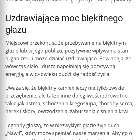
Uzdrawiająca moc błękitnego
głazu
Miejscowi przekonują, że przebywanie na błękitnym
głazie lub w jego pobliżu, pozytywnie wpływa na stan
organizmu i może działać uzdrawiająco. Powiadają, że
wówczas ciało i dusza napełniają się pozytywną
energią, a w człowieku budzi się radość życia.
Uważa się, że błękitny kamień leczy nie tylko zwykłe
przeziębienie, ale także inne dolegliwości zdrowotne,
takie jak astma, schorzenia kręgosłupa, choroby serca,
nerek i skóry, owrzodzenia, zaburzenia ciśnienia krwi.
Legendy głoszą, że w niezwykłym głazie żyje duch
„Nawii”, który może spełniać nasze marzenia. Aby go o