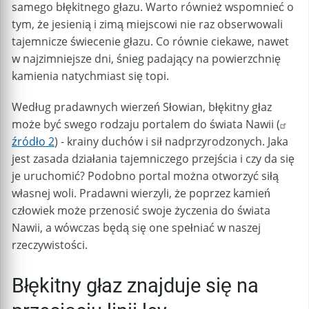
samego błękitnego głazu. Warto również wspomnieć o
tym, że jesienią i zimą miejscowi nie raz obserwowali
tajemnicze świecenie głazu. Co równie ciekawe, nawet
w najzimniejsze dni, śnieg padający na powierzchnię
kamienia natychmiast się topi.
Według pradawnych wierzeń Słowian, błękitny głaz
może być swego rodzaju portalem do świata Nawii (
źródło 2
) - krainy duchów i sił nadprzyrodzonych. Jaka
jest zasada działania tajemniczego przejścia i czy da się
je uruchomić? Podobno portal można otworzyć siłą
własnej woli. Pradawni wierzyli, że poprzez kamień
człowiek może przenosić swoje życzenia do świata
Nawii, a wówczas będą się one spełniać w naszej
rzeczywistości.
Błękitny głaz znajduje się na