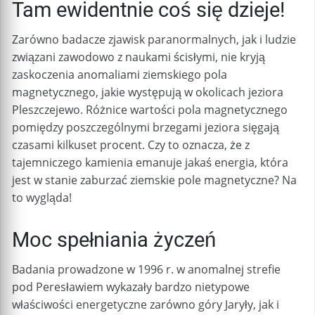
Tam ewidentnie coś się dzieje!
Zarówno badacze zjawisk paranormalnych, jak i ludzie
związani zawodowo z naukami ścisłymi, nie kryją
zaskoczenia anomaliami ziemskiego pola
magnetycznego, jakie występują w okolicach jeziora
Pleszczejewo. Różnice wartości pola magnetycznego
pomiędzy poszczególnymi brzegami jeziora sięgają
czasami kilkuset procent. Czy to oznacza, że z
tajemniczego kamienia emanuje jakaś energia, która
jest w stanie zaburzać ziemskie pole magnetyczne? Na
to wygląda!
Moc spełniania życzeń
Badania prowadzone w 1996 r. w anomalnej strefie
pod Peresławiem wykazały bardzo nietypowe
właściwości energetyczne zarówno góry Jaryły, jak i