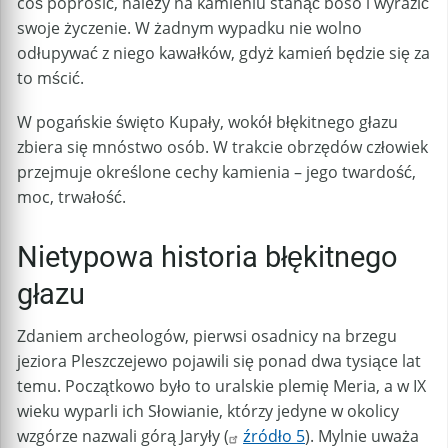
coś poprosić, należy na kamieniu stanąć boso i wyrazić
swoje życzenie. W żadnym wypadku nie wolno
odłupywać z niego kawałków, gdyż kamień będzie się za
to mścić.
W pogańskie święto Kupały, wokół błękitnego głazu
zbiera się mnóstwo osób. W trakcie obrzędów człowiek
przejmuje określone cechy kamienia – jego twardość,
moc, trwałość.
Nietypowa historia błękitnego
głazu
Zdaniem archeologów, pierwsi osadnicy na brzegu
jeziora Pleszczejewo pojawili się ponad dwa tysiące lat
temu. Początkowo było to uralskie plemię Meria, a w IX
wieku wyparli ich Słowianie, którzy jedyne w okolicy
wzgórze nazwali górą Jaryły (
źródło 5
). Mylnie uważa