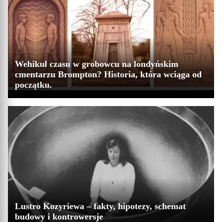
Wehikuł czasu w grobowcu na londyńskim
cmentarzu Brompton? Historia, która wciąga od
początku.
Lustro Kozyriewa – fakty, hipotezy, schemat
budowy i kontrowersje