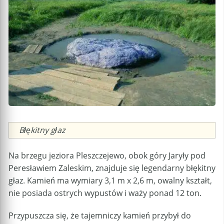
Caption
Błękitny głaz
Na brzegu jeziora Pleszczejewo, obok góry Jaryły pod
Peresławiem Zaleskim, znajduje się legendarny błękitny
głaz. Kamień ma wymiary 3,1 m x 2,6 m, owalny kształt,
nie posiada ostrych wypustów i waży ponad 12 ton.
Przypuszcza się, że tajemniczy kamień przybył do