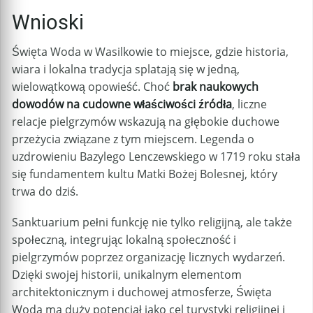
Wnioski
Święta Woda w Wasilkowie to miejsce, gdzie historia,
wiara i lokalna tradycja splatają się w jedną,
wielowątkową opowieść. Choć
brak naukowych
dowodów na cudowne właściwości źródła
, liczne
relacje pielgrzymów wskazują na głębokie duchowe
przeżycia związane z tym miejscem. Legenda o
uzdrowieniu Bazylego Lenczewskiego w 1719 roku stała
się fundamentem kultu Matki Bożej Bolesnej, który
trwa do dziś.
Sanktuarium pełni funkcję nie tylko religijną, ale także
społeczną, integrując lokalną społeczność i
pielgrzymów poprzez organizację licznych wydarzeń.
Dzięki swojej historii, unikalnym elementom
architektonicznym i duchowej atmosferze, Święta
Woda ma duży potencjał jako cel turystyki religijnej i