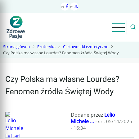
Przejdź
do
treści
Strona główna
Ezoteryka
Ciekawostki ezoteryczne
Czy Polska ma własne Lourdes? Fenomen źródła Świętej Wody
Czy Polska ma własne Lourdes?
Fenomen źródła Świętej Wody
Dodane przez
Lelio
Michele …
-
śr., 05/14/2025
- 16:34