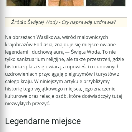
Caption
Źródło Świętej Wody - Czy naprawdę uzdrawia?
Na obrzeżach Wasilkowa, wśród malowniczych
krajobrazów Podlasia, znajduje się miejsce owiane
legendami i duchową aurą — Święta Woda.
To nie
tylko sanktuarium religijne, ale także przestrzeń, gdzie
historia splata się z wiarą, a opowieści o cudownych
uzdrowieniach przyciągają pielgrzymów i turystów z
całego kraju.
W niniejszym artykule przybliżymy
historię tego wyjątkowego miejsca, jego znaczenie
kulturowe oraz relacje osób, które doświadczyły tutaj
niezwykłych przeżyć.
Legendarne miejsce