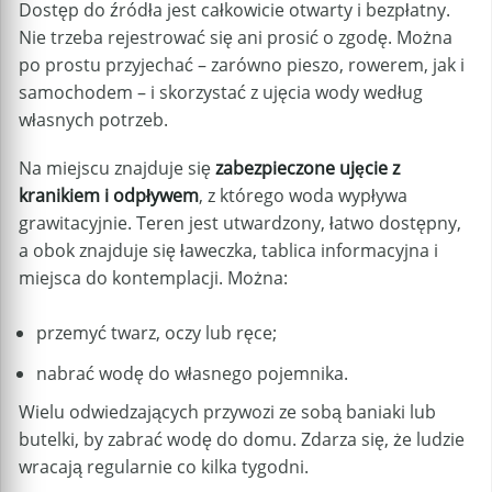
Dostęp do źródła jest całkowicie otwarty i bezpłatny.
Nie trzeba rejestrować się ani prosić o zgodę. Można
po prostu przyjechać – zarówno pieszo, rowerem, jak i
samochodem – i skorzystać z ujęcia wody według
własnych potrzeb.
Na miejscu znajduje się
zabezpieczone ujęcie z
kranikiem i odpływem
, z którego woda wypływa
grawitacyjnie. Teren jest utwardzony, łatwo dostępny,
a obok znajduje się ławeczka, tablica informacyjna i
miejsca do kontemplacji. Można:
przemyć twarz, oczy lub ręce;
nabrać wodę do własnego pojemnika.
Wielu odwiedzających przywozi ze sobą baniaki lub
butelki, by zabrać wodę do domu. Zdarza się, że ludzie
wracają regularnie co kilka tygodni.