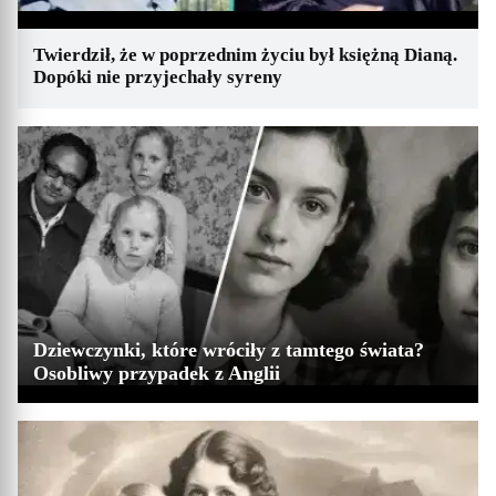
Twierdził, że w poprzednim życiu był księżną Dianą.
Dopóki nie przyjechały syreny
Dziewczynki, które wróciły z tamtego świata?
Osobliwy przypadek z Anglii