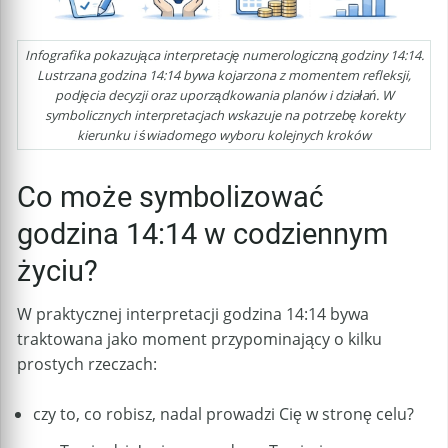
Infografika pokazująca interpretację numerologiczną godziny 14:14.
Lustrzana godzina 14:14 bywa kojarzona z momentem refleksji,
podjęcia decyzji oraz uporządkowania planów i działań. W
symbolicznych interpretacjach wskazuje na potrzebę korekty
kierunku i świadomego wyboru kolejnych kroków
Co może symbolizować
godzina 14:14 w codziennym
życiu?
W praktycznej interpretacji godzina 14:14 bywa
traktowana jako moment przypominający o kilku
prostych rzeczach:
czy to, co robisz, nadal prowadzi Cię w stronę celu?