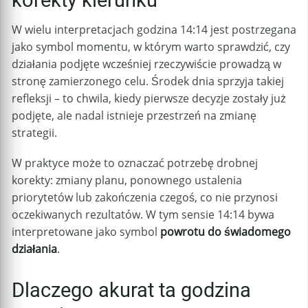
korekty kierunku
W wielu interpretacjach godzina 14:14 jest postrzegana
jako symbol momentu, w którym warto sprawdzić, czy
działania podjęte wcześniej rzeczywiście prowadzą w
stronę zamierzonego celu. Środek dnia sprzyja takiej
refleksji – to chwila, kiedy pierwsze decyzje zostały już
podjęte, ale nadal istnieje przestrzeń na zmianę
strategii.
W praktyce może to oznaczać potrzebę drobnej
korekty: zmiany planu, ponownego ustalenia
priorytetów lub zakończenia czegoś, co nie przynosi
oczekiwanych rezultatów. W tym sensie 14:14 bywa
interpretowane jako symbol
powrotu do świadomego
działania
.
Dlaczego akurat ta godzina