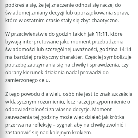
podkreśla się, że jej znaczenie odnosi się raczej do
świadomej zmiany decyzji lub uporządkowania spraw,
które w ostatnim czasie stały się zbyt chaotyczne.
W przeciwieństwie do godzin takich jak
11:11
, które
bywają interpretowane jako moment przebudzenia
świadomości lub szczególnej uważności, godzina 14:14
ma bardziej praktyczny charakter. Częściej symbolizuje
potrzebę zatrzymania się na chwilę i sprawdzenia, czy
obrany kierunek działania nadal prowadzi do
zamierzonego celu.
Z tego powodu dla wielu osób nie jest to znak szczęścia
w klasycznym rozumieniu, lecz raczej przypomnienie o
odpowiedzialności za własne decyzje. Moment
zauważenia tej godziny może więc działać jak krótka
przerwa na refleksję – sygnał, aby na chwilę zwolnić i
zastanowić się nad kolejnym krokiem.