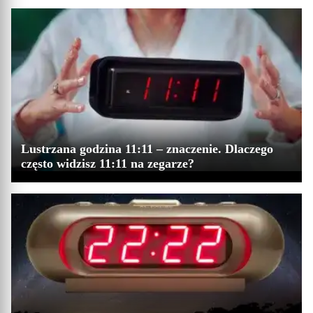
Lustrzana godzina 11:11 – znaczenie. Dlaczego
często widzisz 11:11 na zegarze?