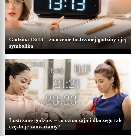
Godzina 13:13 – znaczenie lustrzanej godziny i jej
symbolika
Lustrzane godziny – co oznaczają i dlaczego tak
często je zauważamy?