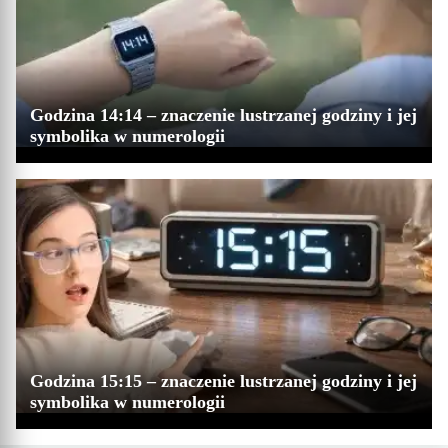
Godzina 14:14 – znaczenie lustrzanej godziny i jej
symbolika w numerologii
Godzina 15:15 – znaczenie lustrzanej godziny i jej
symbolika w numerologii