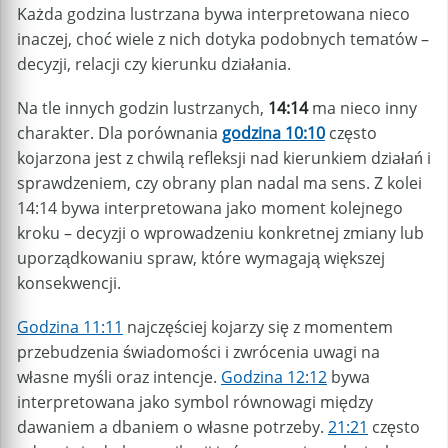
Każda godzina lustrzana bywa interpretowana nieco
inaczej, choć wiele z nich dotyka podobnych tematów –
decyzji, relacji czy kierunku działania.
Na tle innych godzin lustrzanych,
14:14
ma nieco inny
charakter. Dla porównania
godzina 10:10
często
kojarzona jest z chwilą refleksji nad kierunkiem działań i
sprawdzeniem, czy obrany plan nadal ma sens. Z kolei
14:14 bywa interpretowana jako moment kolejnego
kroku – decyzji o wprowadzeniu konkretnej zmiany lub
uporządkowaniu spraw, które wymagają większej
konsekwencji.
Godzina 11:11
najczęściej kojarzy się z momentem
przebudzenia świadomości i zwrócenia uwagi na
własne myśli oraz intencje.
Godzina 12:12
bywa
interpretowana jako symbol równowagi między
dawaniem a dbaniem o własne potrzeby.
21:21
często