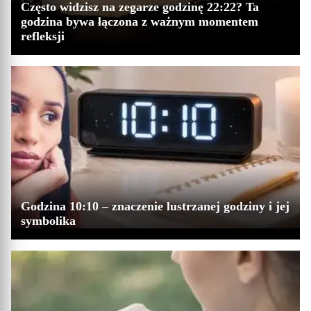
Często widzisz na zegarze godzinę 22:22? Ta
godzina bywa łączona z ważnym momentem
refleksji
Godzina 10:10 – znaczenie lustrzanej godziny i jej
symbolika