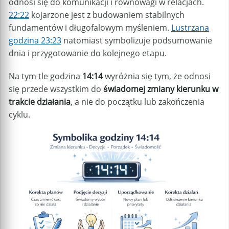
odnosi się do komunikacji i równowagi w relacjach.
22:22
kojarzone jest z budowaniem stabilnych
fundamentów i długofalowym myśleniem.
Lustrzana
godzina 23:23
natomiast symbolizuje podsumowanie
dnia i przygotowanie do kolejnego etapu.
Na tym tle godzina
14:14
wyróżnia się tym, że odnosi
się przede wszystkim do
świadomej zmiany kierunku w
trakcie działania
, a nie do początku lub zakończenia
cyklu.