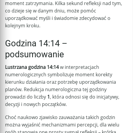
moment zatrzymania. Kilka sekund refleksji nad tym,
co dzieje się w danym dniu, może pomóc
uporządkować myśli i świadomie zdecydować o
kolejnym kroku.
Godzina 14:14 –
podsumowanie
Lustrzana godzina 14:14
w interpretacjach
numerologicznych symbolizuje moment korekty
kierunku działania oraz potrzebę uporządkowania
planów. Redukcja numerologiczna tej godziny
prowadzi do liczby
1
, która odnosi się do inicjatywy,
decyzji i nowych początków.
Choć naukowo zjawisko zauważania takich godzin
można wyjaśnić mechanizmami percepcji, dla wielu
osób stanowią one prosty sygnał refleksji – krótką