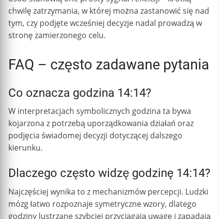
chwilę zatrzymania, w której można zastanowić się nad
tym, czy podjęte wcześniej decyzje nadal prowadzą w
stronę zamierzonego celu.
FAQ – często zadawane pytania
Co oznacza godzina 14:14?
W interpretacjach symbolicznych godzina ta bywa
kojarzona z potrzebą uporządkowania działań oraz
podjęcia świadomej decyzji dotyczącej dalszego
kierunku.
Dlaczego często widzę godzinę 14:14?
Najczęściej wynika to z mechanizmów percepcji. Ludzki
mózg łatwo rozpoznaje symetryczne wzory, dlatego
godziny lustrzane szybciej przyciągają uwagę i zapadają