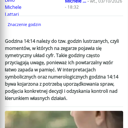
Michele …
-
wt., 03/10/2026
- 18:32
Znaczenie godzin
Godzina 14:14 należy do tzw. godzin lustrzanych, czyli
momentów, w których na zegarze pojawia się
symetryczny układ cyfr. Takie godziny często
przyciągają uwagę, ponieważ ich powtarzalny wzór
łatwo zapada w pamięć. W interpretacjach
symbolicznych oraz numerologicznych godzina 14:14
bywa kojarzona z potrzebą uporządkowania spraw,
podjęcia konkretnej decyzji i odzyskania kontroli nad
kierunkiem własnych działań.