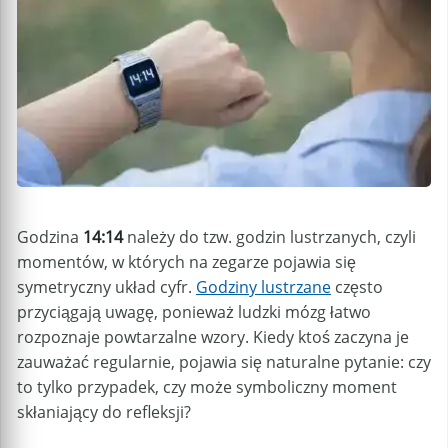
Godzina
14:14
należy do tzw. godzin lustrzanych, czyli
momentów, w których na zegarze pojawia się
symetryczny układ cyfr.
Godziny lustrzane
często
przyciągają uwagę, ponieważ ludzki mózg łatwo
rozpoznaje powtarzalne wzory. Kiedy ktoś zaczyna je
zauważać regularnie, pojawia się naturalne pytanie: czy
to tylko przypadek, czy może symboliczny moment
skłaniający do refleksji?