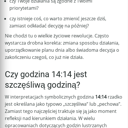
czy Twoje działania są zgodne z Twoimi
priorytetami?
czy istnieje coś, co warto zmienić jeszcze dziś,
zamiast odkładać decyzję na później?
Nie chodzi tu o wielkie życiowe rewolucje. Często
wystarcza drobna korekta: zmiana sposobu działania,
uporządkowanie planu dnia albo świadoma decyzja o
zakończeniu czegoś, co już nie działa.
Czy godzina 14:14 jest
szczęśliwą godziną?
W interpretacjach symbolicznych godzina
14:14
rzadko
jest określana jako typowo „szczęśliwa” lub „pechowa”.
Zamiast tego najczęściej traktuje się ją jako moment
refleksji nad kierunkiem działania. W wielu
opracowaniach dotyczących godzin lustrzanych