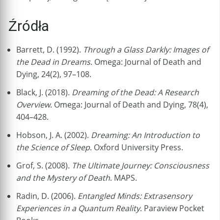
Źródła
Barrett, D. (1992).
Through a Glass Darkly: Images of
the Dead in Dreams
. Omega: Journal of Death and
Dying, 24(2), 97–108.
Black, J. (2018).
Dreaming of the Dead: A Research
Overview
. Omega: Journal of Death and Dying, 78(4),
404–428.
Hobson, J. A. (2002).
Dreaming: An Introduction to
the Science of Sleep
. Oxford University Press.
Grof, S. (2008).
The Ultimate Journey: Consciousness
and the Mystery of Death
. MAPS.
Radin, D. (2006).
Entangled Minds: Extrasensory
Experiences in a Quantum Reality
. Paraview Pocket