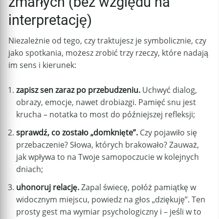
zmarłych (bez względu na
interpretację)
Niezależnie od tego, czy traktujesz je symbolicznie, czy
jako spotkania, możesz zrobić trzy rzeczy, które nadają
im sens i kierunek:
zapisz sen zaraz po przebudzeniu.
Uchwyć dialog,
obrazy, emocje, nawet drobiazgi. Pamięć snu jest
krucha – notatka to most do późniejszej refleksji;
sprawdź, co zostało „domknięte”.
Czy pojawiło się
przebaczenie? Słowa, których brakowało? Zauważ,
jak wpływa to na Twoje samopoczucie w kolejnych
dniach;
uhonoruj relację.
Zapal świecę, połóż pamiątkę w
widocznym miejscu, powiedz na głos „dziękuję”. Ten
prosty gest ma wymiar psychologiczny i – jeśli w to