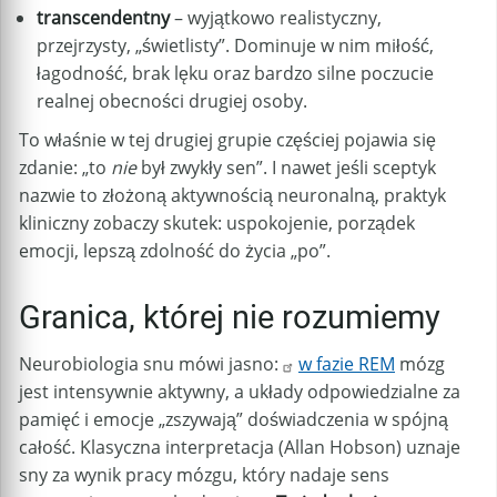
transcendentny
– wyjątkowo realistyczny,
przejrzysty, „świetlisty”. Dominuje w nim miłość,
łagodność, brak lęku oraz bardzo silne poczucie
realnej obecności drugiej osoby.
To właśnie w tej drugiej grupie częściej pojawia się
zdanie: „to
nie
był zwykły sen”. I nawet jeśli sceptyk
nazwie to złożoną aktywnością neuronalną, praktyk
kliniczny zobaczy skutek: uspokojenie, porządek
emocji, lepszą zdolność do życia „po”.
Granica, której nie rozumiemy
Neurobiologia snu mówi jasno:
w fazie REM
mózg
jest intensywnie aktywny, a układy odpowiedzialne za
pamięć i emocje „zszywają” doświadczenia w spójną
całość. Klasyczna interpretacja (Allan Hobson) uznaje
sny za wynik pracy mózgu, który nadaje sens