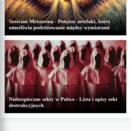
Sześcian Metatrona - Potężny artefakt, który
umożliwia podróżowanie między wymiarami
Niebezpieczne sekty w Polsce - Lista i opisy sekt
destrukcyjnych