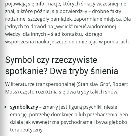
pojawiają się informacje, których śniący wcześniej nie
znał, a które później się potwierdziły – drobne fakty
rodzinne, szczegóły pamiątek, zapomniane miejsca. Dla
jednych to dowód na „wyciek” nieuświadomionej
wiedzy; dla innych – ślad kontaktu, którego
współczesna nauka jeszcze nie umie ująć w pomiarach.
Symbol czy rzeczywiste
spotkanie? Dwa tryby śnienia
W literaturze transpersonalnej (Stanislav Grof, Robert
Moss) często rozróżnia się dwa tryby takich snów:
symboliczny
– zmarły jest figurą psychiki: niesie
emocję, potrzebę domknięcia lub przebaczenia. Sen
działa jak wewnętrzna psychodrama i bywa głęboko
terapeutyczny.