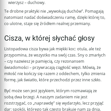
wierzysz – duchowy.
Te drobne praktyki nie „wywołują duchów”. Pomagają
natomiast nadać doświadczeniu ramę, dzięki której to,
co ulotne, staje się źródłem realnej przemiany.
Cisza, w której słychać głosy
Listopadowa cisza bywa jak miękki koc: otula, ale też
przypomina, że wszystko ma swój czas. Sny o zmarłych
– czy nazwiesz je pamięcią, czy rezonansem
świadomości – przywracają ciągłość więzi. Mówią, że
miłość nie kończy się razem z oddechem, tylko zmienia
formę, jak światło, które przechodzi przez inne szkło.
Być może sen jest językiem, którym rozmawiają ze
sobą dwa brzegi. A naszym zadaniem nie jest
rozstrzygać, co „naprawdę” się wydarzyło, lecz przyjąć
dar: spokój, którego tak często brakuje nam za dnia.