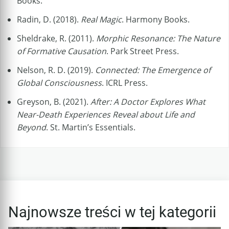
Books.
Radin, D. (2018).
Real Magic
. Harmony Books.
Sheldrake, R. (2011).
Morphic Resonance: The Nature
of Formative Causation
. Park Street Press.
Nelson, R. D. (2019).
Connected: The Emergence of
Global Consciousness
. ICRL Press.
Greyson, B. (2021).
After: A Doctor Explores What
Near-Death Experiences Reveal about Life and
Beyond
. St. Martin’s Essentials.
Najnowsze treści w tej kategorii