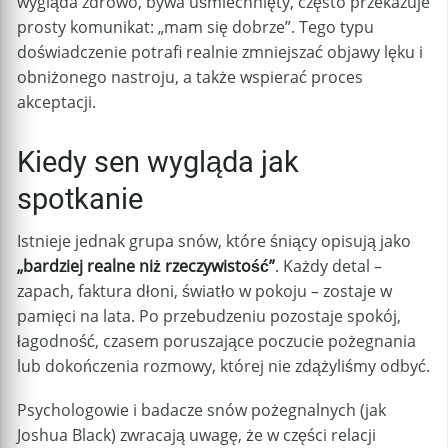
wygląda zdrowo, bywa uśmiechnięty, często przekazuje
prosty komunikat: „mam się dobrze”. Tego typu
doświadczenie potrafi realnie zmniejszać objawy lęku i
obniżonego nastroju, a także wspierać proces
akceptacji.
Kiedy sen wygląda jak
spotkanie
Istnieje jednak grupa snów, które śniący opisują jako
„bardziej realne niż rzeczywistość”
. Każdy detal –
zapach, faktura dłoni, światło w pokoju – zostaje w
pamięci na lata. Po przebudzeniu pozostaje spokój,
łagodność, czasem poruszające poczucie pożegnania
lub dokończenia rozmowy, której nie zdążyliśmy odbyć.
Psychologowie i badacze snów pożegnalnych (jak
Joshua Black) zwracają uwagę, że w części relacji