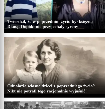
Twierdził, że w poprzednim życiu był księżną
Dianą. Dopóki nie przyjechały syreny
Odnalazła własne dzieci z poprzedniego życia?
Nikt nie potrafi tego racjonalnie wyjaśnić!