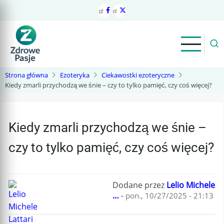
Przejdź
do
treści
Strona główna
Ezoteryka
Ciekawostki ezoteryczne
Kiedy zmarli przychodzą we śnie – czy to tylko pamięć, czy coś więcej?
Kiedy zmarli przychodzą we śnie –
czy to tylko pamięć, czy coś więcej?
Dodane przez
Lelio Michele
…
-
pon., 10/27/2025 - 21:13