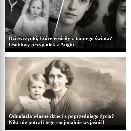
Dziewczynki, które wróciły z tamtego świata?
Osobliwy przypadek z Anglii
Odnalazła własne dzieci z poprzedniego życia?
Nikt nie potrafi tego racjonalnie wyjaśnić!