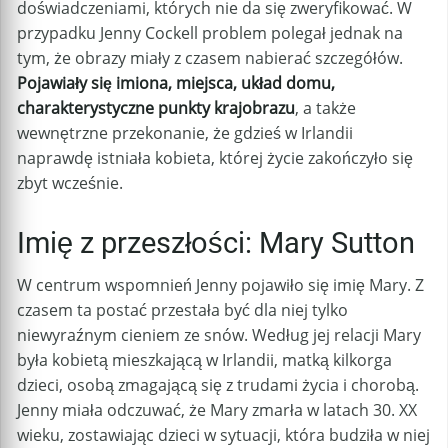
doświadczeniami, których nie da się zweryfikować. W
przypadku Jenny Cockell problem polegał jednak na
tym, że obrazy miały z czasem nabierać szczegółów.
Pojawiały się imiona, miejsca, układ domu,
charakterystyczne punkty krajobrazu
, a także
wewnętrzne przekonanie, że gdzieś w Irlandii
naprawdę istniała kobieta, której życie zakończyło się
zbyt wcześnie.
Imię z przeszłości: Mary Sutton
W centrum wspomnień Jenny pojawiło się imię Mary. Z
czasem ta postać przestała być dla niej tylko
niewyraźnym cieniem ze snów. Według jej relacji Mary
była kobietą mieszkającą w Irlandii, matką kilkorga
dzieci, osobą zmagającą się z trudami życia i chorobą.
Jenny miała odczuwać, że Mary zmarła w latach 30. XX
wieku, zostawiając dzieci w sytuacji, która budziła w niej