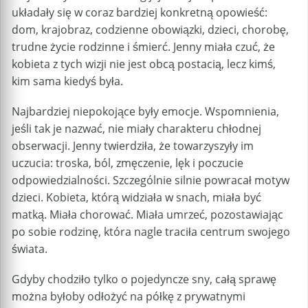
układały się w coraz bardziej konkretną opowieść:
dom, krajobraz, codzienne obowiązki, dzieci, chorobę,
trudne życie rodzinne i śmierć. Jenny miała czuć, że
kobieta z tych wizji nie jest obcą postacią, lecz kimś,
kim sama kiedyś była.
Najbardziej niepokojące były emocje. Wspomnienia,
jeśli tak je nazwać, nie miały charakteru chłodnej
obserwacji. Jenny twierdziła, że towarzyszyły im
uczucia: troska, ból, zmęczenie, lęk i poczucie
odpowiedzialności. Szczególnie silnie powracał motyw
dzieci. Kobieta, którą widziała w snach, miała być
matką. Miała chorować. Miała umrzeć, pozostawiając
po sobie rodzinę, która nagle traciła centrum swojego
świata.
Gdyby chodziło tylko o pojedyncze sny, całą sprawę
można byłoby odłożyć na półkę z prywatnymi