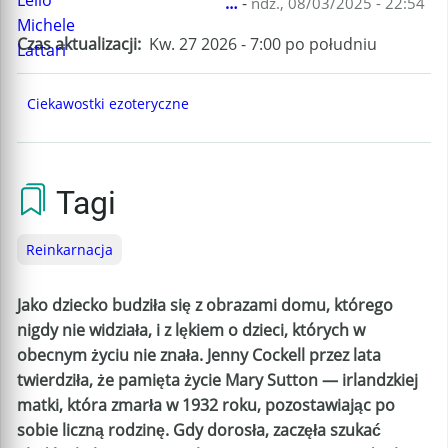
…
-
ndz., 08/03/2025 - 22:54
Czas aktualizacji
Kw. 27 2026 - 7:00 po południu
Ciekawostki ezoteryczne
Tagi
Reinkarnacja
Jako dziecko budziła się z obrazami domu, którego
nigdy nie widziała, i z lękiem o dzieci, których w
obecnym życiu nie znała. Jenny Cockell przez lata
twierdziła, że pamięta życie Mary Sutton — irlandzkiej
matki, która zmarła w 1932 roku, pozostawiając po
sobie liczną rodzinę. Gdy dorosła, zaczęła szukać