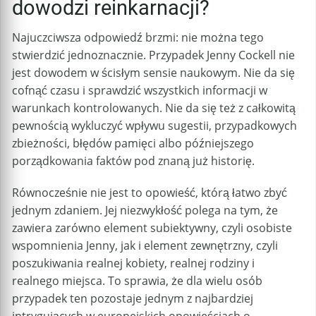
dowodzi reinkarnacji?
Najuczciwsza odpowiedź brzmi: nie można tego
stwierdzić jednoznacznie. Przypadek Jenny Cockell nie
jest dowodem w ścisłym sensie naukowym. Nie da się
cofnąć czasu i sprawdzić wszystkich informacji w
warunkach kontrolowanych. Nie da się też z całkowitą
pewnością wykluczyć wpływu sugestii, przypadkowych
zbieżności, błędów pamięci albo późniejszego
porządkowania faktów pod znaną już historię.
Równocześnie nie jest to opowieść, którą łatwo zbyć
jednym zdaniem. Jej niezwykłość polega na tym, że
zawiera zarówno element subiektywny, czyli osobiste
wspomnienia Jenny, jak i element zewnętrzny, czyli
poszukiwania realnej kobiety, realnej rodziny i
realnego miejsca. To sprawia, że dla wielu osób
przypadek ten pozostaje jednym z najbardziej
intrygujących w europejskich opowieściach o