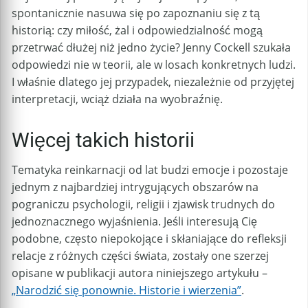
spontanicznie nasuwa się po zapoznaniu się z tą
historią: czy miłość, żal i odpowiedzialność mogą
przetrwać dłużej niż jedno życie? Jenny Cockell szukała
odpowiedzi nie w teorii, ale w losach konkretnych ludzi.
I właśnie dlatego jej przypadek, niezależnie od przyjętej
interpretacji, wciąż działa na wyobraźnię.
Więcej takich historii
Tematyka reinkarnacji od lat budzi emocje i pozostaje
jednym z najbardziej intrygujących obszarów na
pograniczu psychologii, religii i zjawisk trudnych do
jednoznacznego wyjaśnienia. Jeśli interesują Cię
podobne, często niepokojące i skłaniające do refleksji
relacje z różnych części świata, zostały one szerzej
opisane w publikacji autora niniejszego artykułu –
„Narodzić się ponownie. Historie i wierzenia”
.