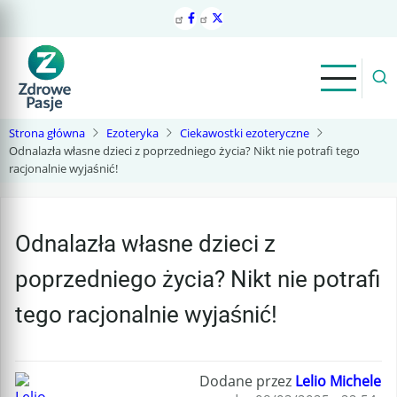
Przejdź
do
treści
Strona główna
Ezoteryka
Ciekawostki ezoteryczne
Odnalazła własne dzieci z poprzedniego życia? Nikt nie potrafi tego
racjonalnie wyjaśnić!
Odnalazła własne dzieci z
poprzedniego życia? Nikt nie potrafi
tego racjonalnie wyjaśnić!
Dodane przez
Lelio Michele