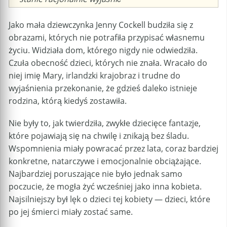
Jako mała dziewczynka Jenny Cockell budziła się z
obrazami, których nie potrafiła przypisać własnemu
życiu. Widziała dom, którego nigdy nie odwiedziła.
Czuła obecność dzieci, których nie znała. Wracało do
niej imię Mary, irlandzki krajobraz i trudne do
wyjaśnienia przekonanie, że gdzieś daleko istnieje
rodzina, którą kiedyś zostawiła.
Nie były to, jak twierdziła, zwykłe dziecięce fantazje,
które pojawiają się na chwilę i znikają bez śladu.
Wspomnienia miały powracać przez lata, coraz bardziej
konkretne, natarczywe i emocjonalnie obciążające.
Najbardziej poruszające nie było jednak samo
poczucie, że mogła żyć wcześniej jako inna kobieta.
Najsilniejszy był lęk o dzieci tej kobiety — dzieci, które
po jej śmierci miały zostać same.