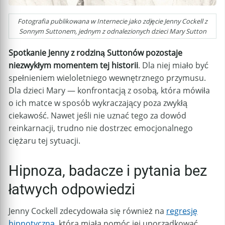
Fotografia publikowana w Internecie jako zdjęcie Jenny Cockell z
Sonnym Suttonem, jednym z odnalezionych dzieci Mary Sutton
Spotkanie Jenny z rodziną Suttonów pozostaje
niezwykłym momentem tej historii
. Dla niej miało być
spełnieniem wieloletniego wewnętrznego przymusu.
Dla dzieci Mary — konfrontacją z osobą, która mówiła
o ich matce w sposób wykraczający poza zwykłą
ciekawość. Nawet jeśli nie uznać tego za dowód
reinkarnacji, trudno nie dostrzec emocjonalnego
ciężaru tej sytuacji.
Hipnoza, badacze i pytania bez
łatwych odpowiedzi
Jenny Cockell zdecydowała się również na
regresję
hipnotyczną
, która miała pomóc jej uporządkować