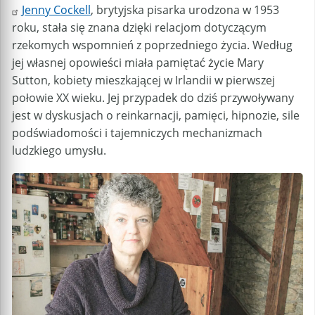
Jenny Cockell
, brytyjska pisarka urodzona w 1953
roku, stała się znana dzięki relacjom dotyczącym
rzekomych wspomnień z poprzedniego życia. Według
jej własnej opowieści miała pamiętać życie Mary
Sutton, kobiety mieszkającej w Irlandii w pierwszej
połowie XX wieku. Jej przypadek do dziś przywoływany
jest w dyskusjach o reinkarnacji, pamięci, hipnozie, sile
podświadomości i tajemniczych mechanizmach
ludzkiego umysłu.