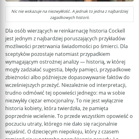
Nic nie wskazuje na niezwykłość. A jednak to jedna z najbardziej
zagadkowych historii.
Dla osób wierzących w reinkarnację historia Cockell
jest jednym z najbardziej poruszających przykładów
możliwości przetrwania świadomości po śmierci. Dla
sceptyków pozostaje natomiast przypadkiem
wymagającym ostrożnej analizy — historią, w której
mogły zadziałać sugestia, błędy pamięci, przypadkowe
zbieżności albo późniejsze dopasowywanie faktów do
wcześniejszych przeżyć. Niezależnie od interpretacji,
trudno odmówić tej opowieści jednego: ma w sobie
niezwykły ciężar emocjonalny. To nie jest wyłącznie
historia kobiety, która twierdziła, że pamięta
poprzednie wcielenie. To przede wszystkim opowieść o
poczuciu utraty, którego nie dało się racjonalnie
wyjaśnić. O dziecięcym niepokoju, który z czasem