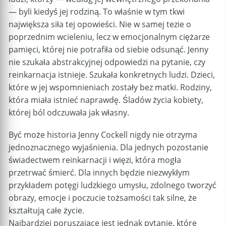
— byli kiedyś jej rodziną. To właśnie w tym tkwi
największa siła tej opowieści. Nie w samej tezie o
poprzednim wcieleniu, lecz w emocjonalnym ciężarze
pamięci, której nie potrafiła od siebie odsunąć. Jenny
nie szukała abstrakcyjnej odpowiedzi na pytanie, czy
reinkarnacja istnieje. Szukała konkretnych ludzi. Dzieci,
które w jej wspomnieniach zostały bez matki. Rodziny,
która miała istnieć naprawdę. Śladów życia kobiety,
której ból odczuwała jak własny.
Być może historia Jenny Cockell nigdy nie otrzyma
jednoznacznego wyjaśnienia. Dla jednych pozostanie
świadectwem reinkarnacji i więzi, która mogła
przetrwać śmierć. Dla innych będzie niezwykłym
przykładem potęgi ludzkiego umysłu, zdolnego tworzyć
obrazy, emocje i poczucie tożsamości tak silne, że
kształtują całe życie.
Najbardziej poruszające jest jednak pytanie, które