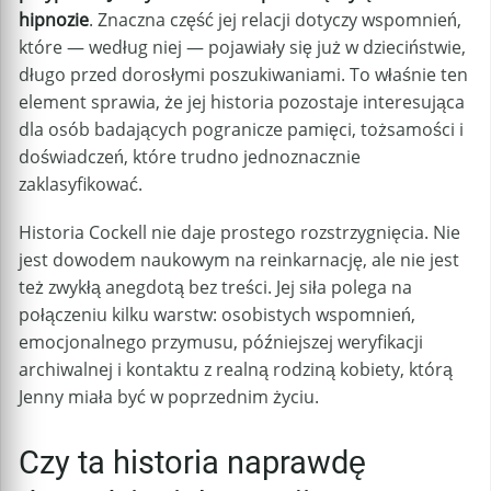
hipnozie
. Znaczna część jej relacji dotyczy wspomnień,
które — według niej — pojawiały się już w dzieciństwie,
długo przed dorosłymi poszukiwaniami. To właśnie ten
element sprawia, że jej historia pozostaje interesująca
dla osób badających pogranicze pamięci, tożsamości i
doświadczeń, które trudno jednoznacznie
zaklasyfikować.
Historia Cockell nie daje prostego rozstrzygnięcia. Nie
jest dowodem naukowym na reinkarnację, ale nie jest
też zwykłą anegdotą bez treści. Jej siła polega na
połączeniu kilku warstw: osobistych wspomnień,
emocjonalnego przymusu, późniejszej weryfikacji
archiwalnej i kontaktu z realną rodziną kobiety, którą
Jenny miała być w poprzednim życiu.
Czy ta historia naprawdę