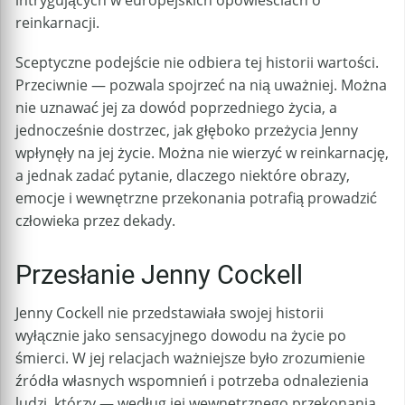
reinkarnacji.
Sceptyczne podejście nie odbiera tej historii wartości.
Przeciwnie — pozwala spojrzeć na nią uważniej. Można
nie uznawać jej za dowód poprzedniego życia, a
jednocześnie dostrzec, jak głęboko przeżycia Jenny
wpłynęły na jej życie. Można nie wierzyć w reinkarnację,
a jednak zadać pytanie, dlaczego niektóre obrazy,
emocje i wewnętrzne przekonania potrafią prowadzić
człowieka przez dekady.
Przesłanie Jenny Cockell
Jenny Cockell nie przedstawiała swojej historii
wyłącznie jako sensacyjnego dowodu na życie po
śmierci. W jej relacjach ważniejsze było zrozumienie
źródła własnych wspomnień i potrzeba odnalezienia
ludzi, którzy — według jej wewnętrznego przekonania