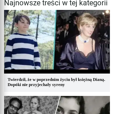
Najnowsze treści w tej kategorii
Twierdził, że w poprzednim życiu był księżną Dianą.
Dopóki nie przyjechały syreny