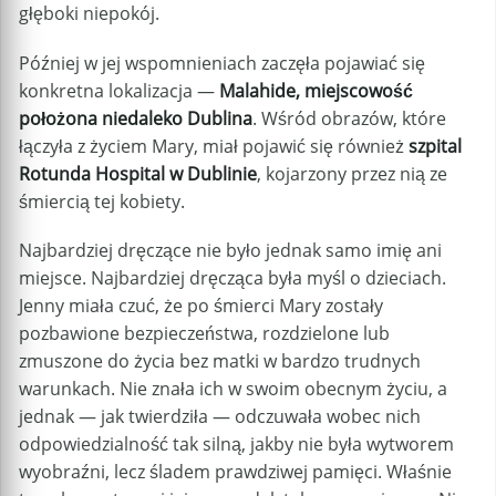
głęboki niepokój.
Później w jej wspomnieniach zaczęła pojawiać się
konkretna lokalizacja —
Malahide, miejscowość
położona niedaleko Dublina
. Wśród obrazów, które
łączyła z życiem Mary, miał pojawić się również
szpital
Rotunda Hospital w Dublinie
, kojarzony przez nią ze
śmiercią tej kobiety.
Najbardziej dręczące nie było jednak samo imię ani
miejsce. Najbardziej dręcząca była myśl o dzieciach.
Jenny miała czuć, że po śmierci Mary zostały
pozbawione bezpieczeństwa, rozdzielone lub
zmuszone do życia bez matki w bardzo trudnych
warunkach. Nie znała ich w swoim obecnym życiu, a
jednak — jak twierdziła — odczuwała wobec nich
odpowiedzialność tak silną, jakby nie była wytworem
wyobraźni, lecz śladem prawdziwej pamięci. Właśnie