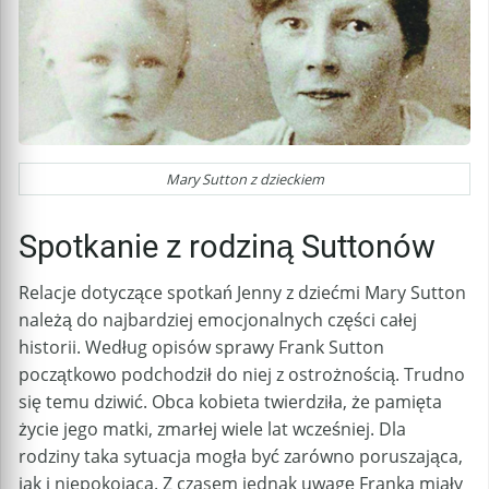
Mary Sutton z dzieckiem
Spotkanie z rodziną Suttonów
Relacje dotyczące spotkań Jenny z dziećmi Mary Sutton
należą do najbardziej emocjonalnych części całej
historii. Według opisów sprawy Frank Sutton
początkowo podchodził do niej z ostrożnością. Trudno
się temu dziwić. Obca kobieta twierdziła, że pamięta
życie jego matki, zmarłej wiele lat wcześniej. Dla
rodziny taka sytuacja mogła być zarówno poruszająca,
jak i niepokojąca. Z czasem jednak uwagę Franka miały