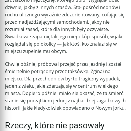
zauważono mężczyznę, którego ubiór wyglądał dość
dziwnie, jakby z innych czasów. Stał pośród neonów i
ruchu ulicznego wyraźnie zdezorientowany, cofając się
przed nadjeżdżającymi samochodami, jakby nie
rozumiał zasad, które dla innych były oczywiste.
Świadkowie zapamiętali jego niepokój i sposób, w jaki
rozglądał się po okolicy — jak ktoś, kto znalazł się w
miejscu zupełnie mu obcym.
Chwilę później próbował przejść przez jezdnię i został
śmiertelnie potrącony przez taksówkę. Zginął na
miejscu. Dla przechodniów był to tragiczny wypadek,
jeden z wielu, jakie zdarzają się w centrum wielkiego
miasta. Dopiero później miało się okazać, że ta śmierć
stanie się początkiem jednej z najbardziej zagadkowych
historii, jakie kiedykolwiek opowiadano o Nowym Jorku.
Rzeczy, które nie pasowały