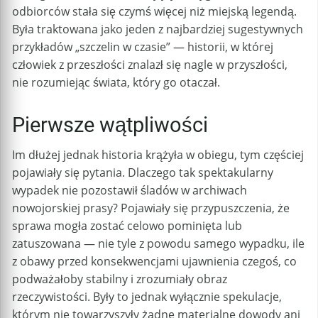
odbiorców stała się czymś więcej niż miejską legendą.
Była traktowana jako jeden z najbardziej sugestywnych
przykładów „szczelin w czasie” — historii, w której
człowiek z przeszłości znalazł się nagle w przyszłości,
nie rozumiejąc świata, który go otaczał.
Pierwsze wątpliwości
Im dłużej jednak historia krążyła w obiegu, tym częściej
pojawiały się pytania. Dlaczego tak spektakularny
wypadek nie pozostawił śladów w archiwach
nowojorskiej prasy? Pojawiały się przypuszczenia, że
sprawa mogła zostać celowo pominięta lub
zatuszowana — nie tyle z powodu samego wypadku, ile
z obawy przed konsekwencjami ujawnienia czegoś, co
podważałoby stabilny i zrozumiały obraz
rzeczywistości. Były to jednak wyłącznie spekulacje,
którym nie towarzyszyły żadne materialne dowody ani