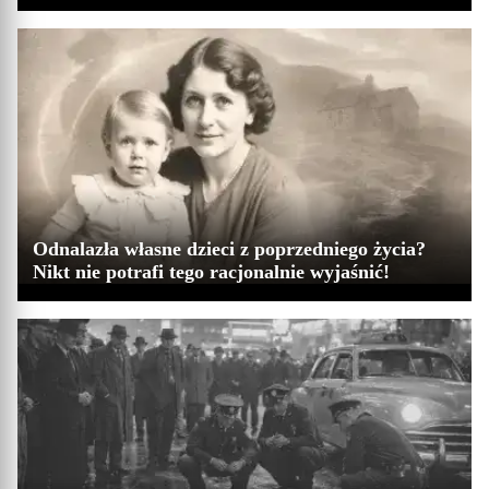
Odnalazła własne dzieci z poprzedniego życia?
Nikt nie potrafi tego racjonalnie wyjaśnić!