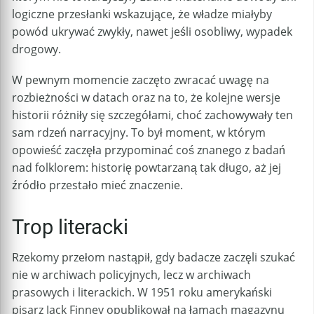
logiczne przesłanki wskazujące, że władze miałyby
powód ukrywać zwykły, nawet jeśli osobliwy, wypadek
drogowy.
W pewnym momencie zaczęto zwracać uwagę na
rozbieżności w datach oraz na to, że kolejne wersje
historii różniły się szczegółami, choć zachowywały ten
sam rdzeń narracyjny. To był moment, w którym
opowieść zaczęła przypominać coś znanego z badań
nad folklorem: historię powtarzaną tak długo, aż jej
źródło przestało mieć znaczenie.
Trop literacki
Rzekomy przełom nastąpił, gdy badacze zaczęli szukać
nie w archiwach policyjnych, lecz w archiwach
prasowych i literackich. W 1951 roku amerykański
pisarz Jack Finney opublikował na łamach magazynu