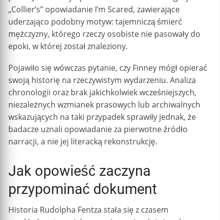
„Collier’s” opowiadanie I’m Scared, zawierające
uderzająco podobny motyw: tajemniczą śmierć
mężczyzny, którego rzeczy osobiste nie pasowały do
epoki, w której został znaleziony.
Pojawiło się wówczas pytanie, czy Finney mógł opierać
swoją historię na rzeczywistym wydarzeniu. Analiza
chronologii oraz brak jakichkolwiek wcześniejszych,
niezależnych wzmianek prasowych lub archiwalnych
wskazujących na taki przypadek sprawiły jednak, że
badacze uznali opowiadanie za pierwotne źródło
narracji, a nie jej literacką rekonstrukcję.
Jak opowieść zaczyna
przypominać dokument
Historia Rudolpha Fentza stała się z czasem