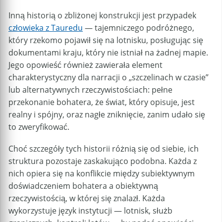
Inną historią o zbliżonej konstrukcji jest przypadek
człowieka z Tauredu
— tajemniczego podróżnego,
który rzekomo pojawił się na lotnisku, posługując się
dokumentami kraju, który nie istniał na żadnej mapie.
Jego opowieść również zawierała element
charakterystyczny dla narracji o „szczelinach w czasie”
lub alternatywnych rzeczywistościach: pełne
przekonanie bohatera, że świat, który opisuje, jest
realny i spójny, oraz nagłe zniknięcie, zanim udało się
to zweryfikować.
Choć szczegóły tych historii różnią się od siebie, ich
struktura pozostaje zaskakująco podobna. Każda z
nich opiera się na konflikcie między subiektywnym
doświadczeniem bohatera a obiektywną
rzeczywistością, w której się znalazł. Każda
wykorzystuje język instytucji — lotnisk, służb