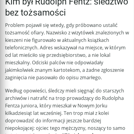
Kim był Rudolph Fentz: śledztwo
bez tożsamości
Problem pojawił się wtedy, gdy próbowano ustalić
tożsamość ofiary. Nazwisko z wizytówek znalezionych w
kieszeni nie figurowało w aktualnych książkach
telefonicznych. Adres wskazywał na miejsce, w którym
od lat mieściło się przedsiębiorstwo, a nie lokal
mieszkalny. Odciski palców nie odpowiadały
jakimkolwiek znanym kartotekom, a żadne zgłoszenie
zaginięcia nie pasowało do opisu zmarłego.
Według opowieści, śledczy mieli sięgnąć do starszych
archiwów i natrafić na trop prowadzący do Rudolpha
Fentza juniora, który mieszkał w Nowym Jorku
kilkadziesiąt lat wcześniej. Ten trop miał z kolei
doprowadzić do informacji jeszcze bardziej
niepokojącej: ojciec tego mężczyzny, noszący to samo