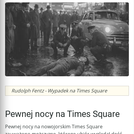
Caption
Rudolph Fentz - Wypadek na Times Square
Pewnej nocy na Times Square
Pewnej nocy na nowojorskim Times Square