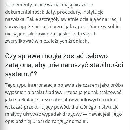
To elementy, które wzmacniają wrażenie
dokumentalności: daty, procedury, instytucje,
nazwiska. Takie szczegóły świetnie działają w narracji i
sprawiają, że historia brzmi jak raport. Same w sobie
nie są jednak dowodem, jeśli nie da się ich
zweryfikować w niezależnych źródłach.
Czy sprawa mogła zostać celowo
zatajona, aby „nie naruszyć stabilności
systemu”?
Tego typu interpretacja pojawia się czasem jako próba
wyjaśnienia braku śladów. Trzeba ją jednak traktować
jako spekulację: bez materiałów źródłowych trudno
wskazać przekonujący powód, dla którego instytucje
miałyby ukrywać wypadek drogowy — nawet jeśli jego
opis później urósł do rangi „anomalii”.