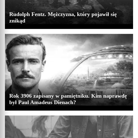
Rudolph Fentz. Mężczyzna, który pojawił się
znikąd
Rok 3906 zapisany w pamiętniku. Kim naprawdę
był Paul Amadeus Dienach?