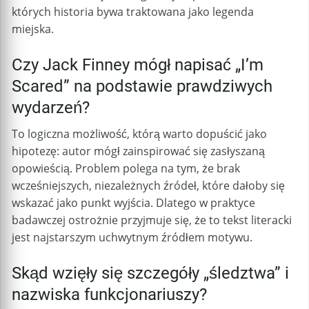
których historia bywa traktowana jako legenda
miejska.
Czy Jack Finney mógł napisać „I’m
Scared” na podstawie prawdziwych
wydarzeń?
To logiczna możliwość, którą warto dopuścić jako
hipotezę: autor mógł zainspirować się zasłyszaną
opowieścią. Problem polega na tym, że brak
wcześniejszych, niezależnych źródeł, które dałoby się
wskazać jako punkt wyjścia. Dlatego w praktyce
badawczej ostrożnie przyjmuje się, że to tekst literacki
jest najstarszym uchwytnym źródłem motywu.
Skąd wzięły się szczegóły „śledztwa” i
nazwiska funkcjonariuszy?