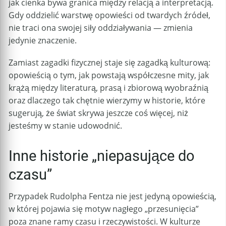
jak cienka bywa granica między relacją a interpretacją.
Gdy oddzielić warstwę opowieści od twardych źródeł,
nie traci ona swojej siły oddziaływania — zmienia
jedynie znaczenie.
Zamiast zagadki fizycznej staje się zagadką kulturową:
opowieścią o tym, jak powstają współczesne mity, jak
krążą między literaturą, prasą i zbiorową wyobraźnią
oraz dlaczego tak chętnie wierzymy w historie, które
sugerują, że świat skrywa jeszcze coś więcej, niż
jesteśmy w stanie udowodnić.
Inne historie „niepasujące do
czasu”
Przypadek Rudolpha Fentza nie jest jedyną opowieścią,
w której pojawia się motyw nagłego „przesunięcia”
poza znane ramy czasu i rzeczywistości. W kulturze