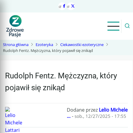
Przejdź
do
treści
Strona główna
Ezoteryka
Ciekawostki ezoteryczne
Rudolph Fentz. Mężczyzna, który pojawił się znikąd
Rudolph Fentz. Mężczyzna, który
pojawił się znikąd
Dodane przez
Lelio Michele
…
-
sob., 12/27/2025 - 17:55