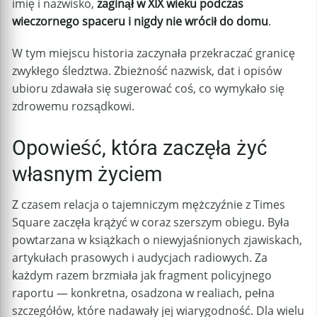
imię i nazwisko,
zaginął w XIX wieku podczas
wieczornego spaceru i nigdy nie wrócił do domu
.
W tym miejscu historia zaczynała przekraczać granicę
zwykłego śledztwa. Zbieżność nazwisk, dat i opisów
ubioru zdawała się sugerować coś, co wymykało się
zdrowemu rozsądkowi.
Opowieść, która zaczęła żyć
własnym życiem
Z czasem relacja o tajemniczym mężczyźnie z Times
Square zaczęła krążyć w coraz szerszym obiegu. Była
powtarzana w książkach o niewyjaśnionych zjawiskach,
artykułach prasowych i audycjach radiowych. Za
każdym razem brzmiała jak fragment policyjnego
raportu — konkretna, osadzona w realiach, pełna
szczegółów, które nadawały jej wiarygodność. Dla wielu