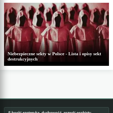
Niebezpieczne sekty w Polsce - Lista i opisy sekt
destrukcyjnych
E-booki ezoteryka, duchowość, rozwój osobisty