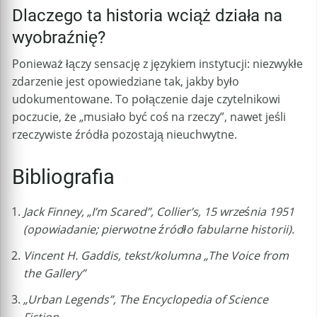
Dlaczego ta historia wciąż działa na
wyobraźnię?
Ponieważ łączy sensację z językiem instytucji: niezwykłe
zdarzenie jest opowiedziane tak, jakby było
udokumentowane. To połączenie daje czytelnikowi
poczucie, że „musiało być coś na rzeczy”, nawet jeśli
rzeczywiste źródła pozostają nieuchwytne.
Bibliografia
Jack Finney, „I’m Scared”, Collier’s, 15 września 1951
(opowiadanie; pierwotne źródło fabularne historii).
Vincent H. Gaddis, tekst/kolumna „The Voice from
the Gallery”
„Urban Legends”, The Encyclopedia of Science
Fiction