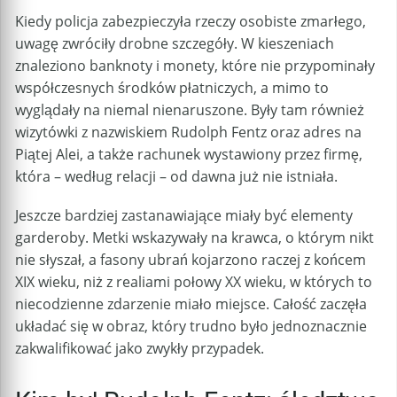
Kiedy policja zabezpieczyła rzeczy osobiste zmarłego,
uwagę zwróciły drobne szczegóły. W kieszeniach
znaleziono banknoty i monety, które nie przypominały
współczesnych środków płatniczych, a mimo to
wyglądały na niemal nienaruszone. Były tam również
wizytówki z nazwiskiem Rudolph Fentz oraz adres na
Piątej Alei, a także rachunek wystawiony przez firmę,
która – według relacji – od dawna już nie istniała.
Jeszcze bardziej zastanawiające miały być elementy
garderoby. Metki wskazywały na krawca, o którym nikt
nie słyszał, a fasony ubrań kojarzono raczej z końcem
XIX wieku, niż z realiami połowy XX wieku, w których to
niecodzienne zdarzenie miało miejsce. Całość zaczęła
układać się w obraz, który trudno było jednoznacznie
zakwalifikować jako zwykły przypadek.