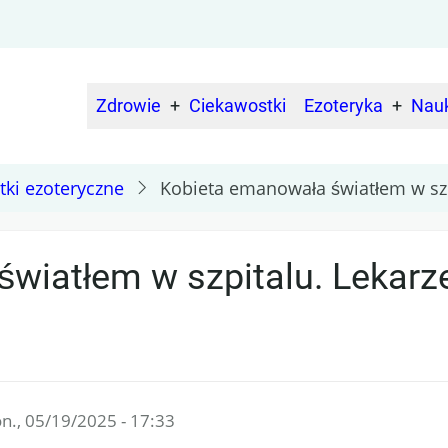
Zdrowie
Ciekawostki
Ezoteryka
Nau
Main
navigation
tki ezoteryczne
Kobieta emanowała światłem w szp
wiatłem w szpitalu. Lekarze
n., 05/19/2025 - 17:33