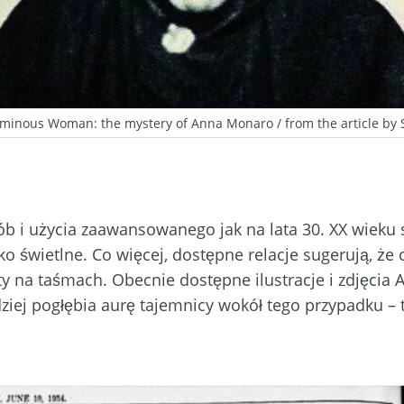
minous Woman: the mystery of Anna Monaro / from the article by Sig
b i użycia zaawansowanego jak na lata 30. XX wieku s
ko świetlne. Co więcej, dostępne relacje sugerują, że
ty na taśmach. Obecnie dostępne ilustracje i zdjęcia
ziej pogłębia aurę tajemnicy wokół tego przypadku – t