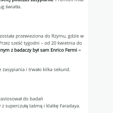
ug światła.
została przewieziona do Rzymu, gdzie w
rzez sześć tygodni – od 20 kwietnia do
dnym z badaczy był sam Enrico Fermi –
zasypiania i trwało kilka sekund.
 zastosował do badań
 z superczułą taśmą i klatkę Faradaya.