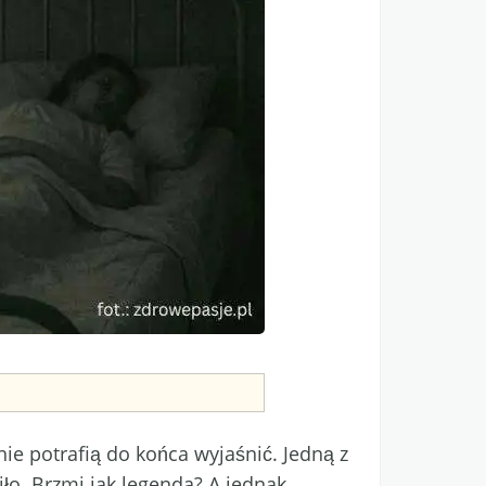
ie potrafią do końca wyjaśnić. Jedną z
ło. Brzmi jak legenda? A jednak