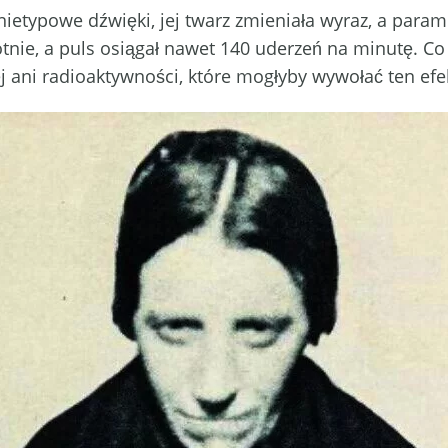
nietypowe dźwięki, jej twarz zmieniała wyraz, a para
nie, a puls osiągał nawet 140 uderzeń na minutę. Co
j ani radioaktywności, które mogłyby wywołać ten efe