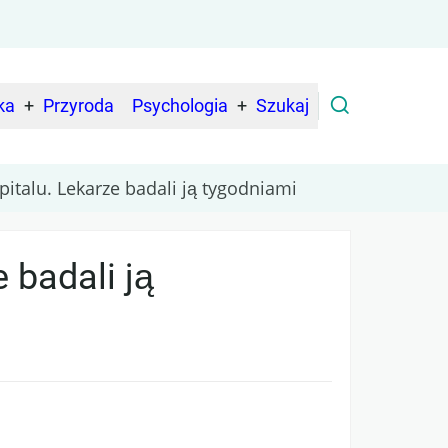
ka
Przyroda
Psychologia
Szukaj
italu. Lekarze badali ją tygodniami
 badali ją