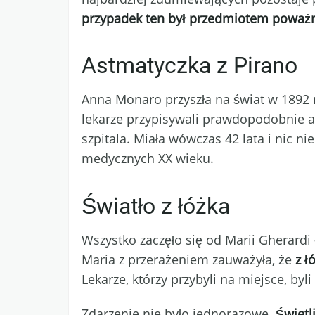
przypadek ten był przedmiotem poważn
Astmatyczka z Pirano
Anna Monaro przyszła na świat w 1892 
lekarze przypisywali prawdopodobnie al
szpitala. Miała wówczas 42 lata i nic n
medycznych XX wieku.
Światło z łóżka
Wszystko zaczęło się od Marii Gherardi 
Maria z przerażeniem zauważyła, że
z ł
Lekarze, którzy przybyli na miejsce, byl
Zdarzenie nie było jednorazowe.
Świetl