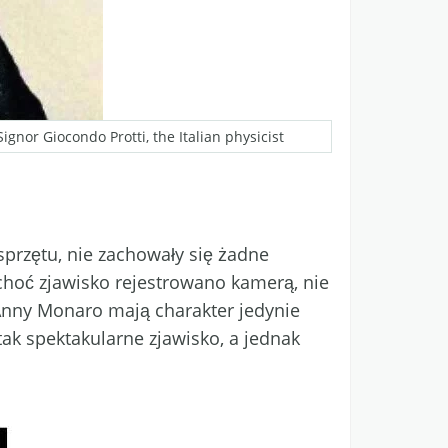
nor Giocondo Protti, the Italian physicist
przętu, nie zachowały się żadne
 choć zjawisko rejestrowano kamerą, nie
 Anny Monaro mają charakter jedynie
ak spektakularne zjawisko, a jednak