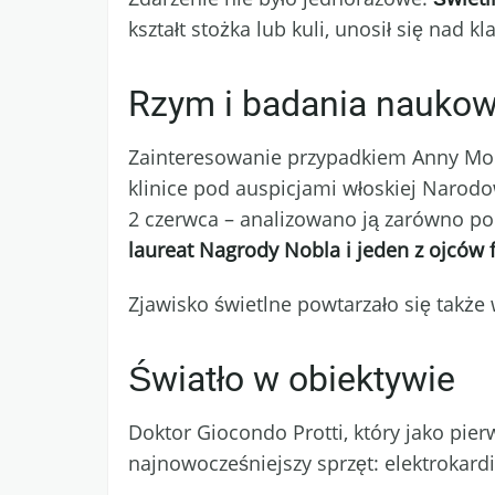
kształt stożka lub kuli, unosił się nad k
Rzym i badania nauko
Zainteresowanie przypadkiem Anny Mona
klinice pod auspicjami włoskiej Narod
2 czerwca – analizowano ją zarówno po
laureat Nagrody Nobla i jeden z ojców f
Zjawisko świetlne powtarzało się także
Światło w obiektywie
Doktor Giocondo Protti, który jako pi
najnowocześniejszy sprzęt: elektrokard