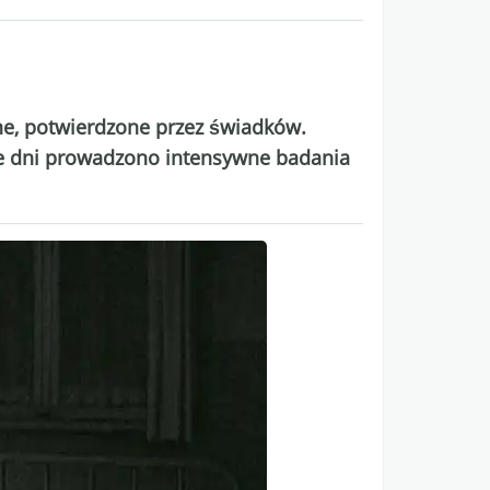
ne, potwierdzone przez świadków.
ele dni prowadzono intensywne badania