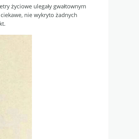
metry życiowe ulegały gwałtownym
 ciekawe, nie wykryto żadnych
kt.