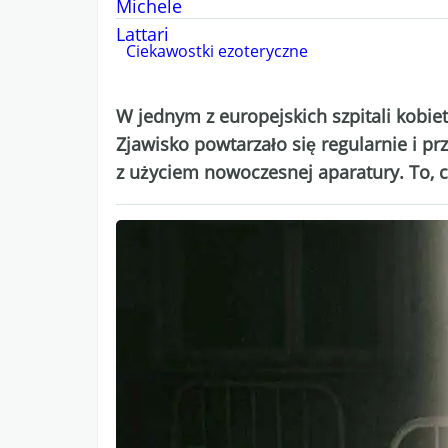
Ciekawostki ezoteryczne
W jednym z europejskich szpitali kobi
Zjawisko powtarzało się regularnie i 
z użyciem nowoczesnej aparatury. To, c