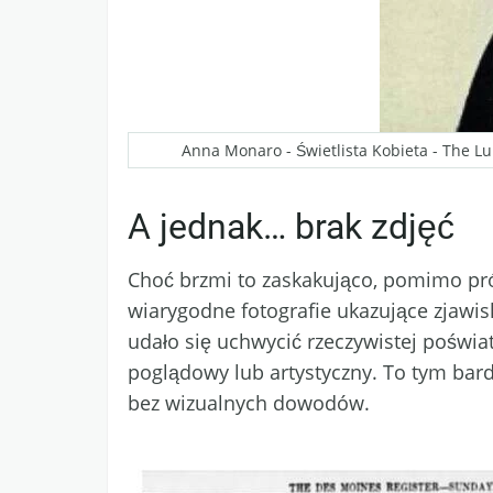
Anna Monaro - Świetlista Kobieta - The Lu
A jednak… brak zdjęć
Choć brzmi to zaskakująco, pomimo pró
wiarygodne fotografie ukazujące zjawis
udało się uchwycić rzeczywistej poświa
poglądowy lub artystyczny. To tym bard
bez wizualnych dowodów.