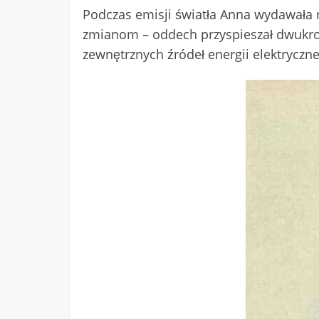
Podczas emisji światła Anna wydawała 
zmianom – oddech przyspieszał dwukrot
zewnętrznych źródeł energii elektryczne