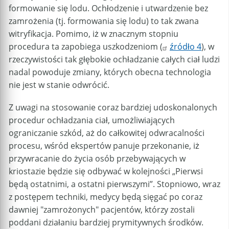
formowanie się lodu. Ochłodzenie i utwardzenie bez
zamrożenia (tj. formowania się lodu) to tak zwana
witryfikacja. Pomimo, iż w znacznym stopniu
procedura ta zapobiega uszkodzeniom (
źródło 4
), w
rzeczywistości tak głębokie ochładzanie całych ciał ludzi
nadal powoduje zmiany, których obecna technologia
nie jest w stanie odwrócić.
Z uwagi na stosowanie coraz bardziej udoskonalonych
procedur ochładzania ciał, umożliwiających
ograniczanie szkód, aż do całkowitej odwracalności
procesu, wśród ekspertów panuje przekonanie, iż
przywracanie do życia osób przebywających w
kriostazie będzie się odbywać w kolejności „Pierwsi
będą ostatnimi, a ostatni pierwszymi”. Stopniowo, wraz
z postępem techniki, medycy będą sięgać po coraz
dawniej "zamrożonych" pacjentów, którzy zostali
poddani działaniu bardziej prymitywnych środków.