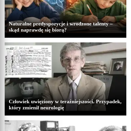
Naturalne predyspozycje i wrodzone talenty –
skąd naprawdę się biorą?
Człowiek uwięziony w teraźniejszości. Przypadek,
który zmienił neurologię