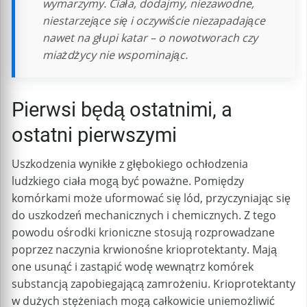
wymarzymy. Ciała, dodajmy, niezawodne,
niestarzejące się i oczywiście niezapadające
nawet na głupi katar – o nowotworach czy
miażdżycy nie wspominając.
Pierwsi będą ostatnimi, a
ostatni pierwszymi
Uszkodzenia wynikłe z głębokiego ochłodzenia
ludzkiego ciała mogą być poważne. Pomiędzy
komórkami może uformować się lód, przyczyniając się
do uszkodzeń mechanicznych i chemicznych. Z tego
powodu ośrodki krioniczne stosują rozprowadzane
poprzez naczynia krwionośne krioprotektanty. Mają
one usunąć i zastąpić wodę wewnątrz komórek
substancją zapobiegającą zamrożeniu. Krioprotektanty
w dużych stężeniach mogą całkowicie uniemożliwić