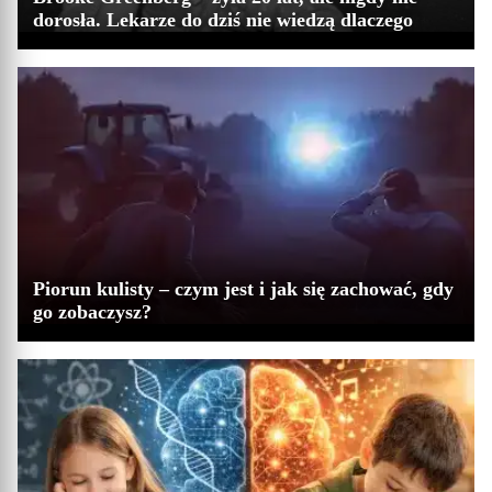
dorosła. Lekarze do dziś nie wiedzą dlaczego
Piorun kulisty – czym jest i jak się zachować, gdy
go zobaczysz?