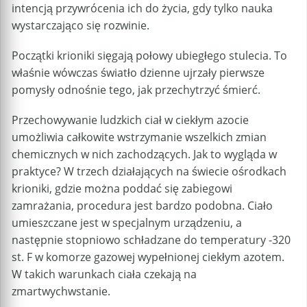
intencją przywrócenia ich do życia, gdy tylko nauka
wystarczająco się rozwinie.
Początki krioniki sięgają połowy ubiegłego stulecia. To
właśnie wówczas światło dzienne ujrzały pierwsze
pomysły odnośnie tego, jak przechytrzyć śmierć.
Przechowywanie ludzkich ciał w ciekłym azocie
umożliwia całkowite wstrzymanie wszelkich zmian
chemicznych w nich zachodzących. Jak to wygląda w
praktyce? W trzech działających na świecie ośrodkach
krioniki, gdzie można poddać się zabiegowi
zamrażania, procedura jest bardzo podobna. Ciało
umieszczane jest w specjalnym urządzeniu, a
następnie stopniowo schładzane do temperatury -320
st. F w komorze gazowej wypełnionej ciekłym azotem.
W takich warunkach ciała czekają na
zmartwychwstanie.