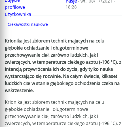
Pasje
-
wt., 08/17/2021 -
18:28
Ciekawostki naukowe
Krionika jest zbiorem technik mających na celu
głębokie ochładzanie i długoterminowe
przechowywanie ciał, zarówno ludzkich, jak i
zwierzęcych, w temperaturze ciekłego azotu (-196 °C), z
intencją przywrócenia ich do życia, gdy tylko nauka
wystarczająco się rozwinie. Na całym świecie, kilkaset
ludzkich ciał w stanie głębokiego ochłodzenia czeka na
wskrzeszenie.
Krionika jest zbiorem technik mających na celu
głębokie ochładzanie i długoterminowe
przechowywanie ciał, zarówno ludzkich, jak i
zwierzęcych, w temperaturze ciekłego azotu (-196 °C), z