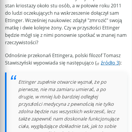
stan kriostazy około stu osób, a w połowie roku 2011
do ludzi oczekujących na wskrzeszenie dołączył sam
Ettinger. Wcześniej naukowiec zdążył "zmrozić" swoją
matkę i dwie kolejne żony. Czy w przyszłości Ettinger
będzie mógł się z nimi ponownie spotkać w znanej nam
rzeczywistości?
Odnośnie przekonań Ettingera, polski filozof Tomasz
Stawiszyński wypowiada się następująco (
źródło 3
):
Ettinger zupełnie otwarcie wyznał, że po
pierwsze, nie ma zamiaru umierać, a po
drugie, w mniej lub bardziej odległej
przyszłości medycyna z pewnością nie tylko
zdolna będzie nas wszystkich wskrzesić, lecz
także zapewnić nam doskonale funkcjonujące
ciała, wyglądające dokładnie tak, jak to sobie