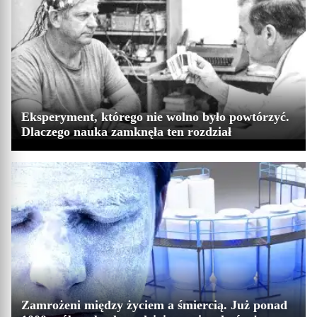
Eksperyment, którego nie wolno było powtórzyć.
Dlaczego nauka zamknęła ten rozdział
Zamrożeni między życiem a śmiercią. Już ponad
Kilkaset zmarłych osób cierpliwie czeka na