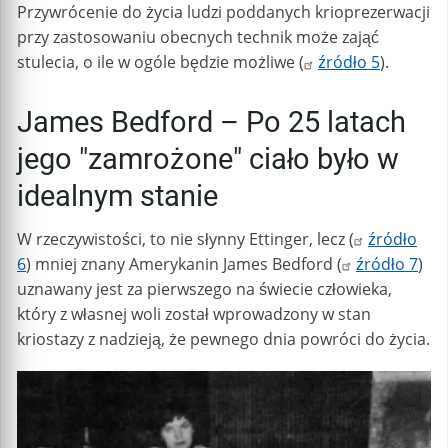
Przywrócenie do życia ludzi poddanych krioprezerwacji
przy zastosowaniu obecnych technik może zająć
stulecia, o ile w ogóle będzie możliwe (
źródło 5
).
James Bedford – Po 25 latach
jego "zamrożone" ciało było w
idealnym stanie
W rzeczywistości, to nie słynny Ettinger, lecz (
źródło
6
) mniej znany Amerykanin James Bedford (
źródło 7
)
uznawany jest za pierwszego na świecie człowieka,
który z własnej woli został wprowadzony w stan
kriostazy z nadzieją, że pewnego dnia powróci do życia.