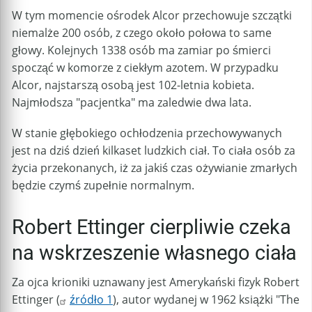
W tym momencie ośrodek Alcor przechowuje szczątki
niemalże 200 osób, z czego około połowa to same
głowy. Kolejnych 1338 osób ma zamiar po śmierci
spocząć w komorze z ciekłym azotem. W przypadku
Alcor, najstarszą osobą jest 102-letnia kobieta.
Najmłodsza "pacjentka" ma zaledwie dwa lata.
W stanie głębokiego ochłodzenia przechowywanych
jest na dziś dzień kilkaset ludzkich ciał. To ciała osób za
życia przekonanych, iż za jakiś czas ożywianie zmarłych
będzie czymś zupełnie normalnym.
Robert Ettinger cierpliwie czeka
na wskrzeszenie własnego ciała
Za ojca krioniki uznawany jest Amerykański fizyk Robert
Ettinger (
źródło 1
), autor wydanej w 1962 książki "The