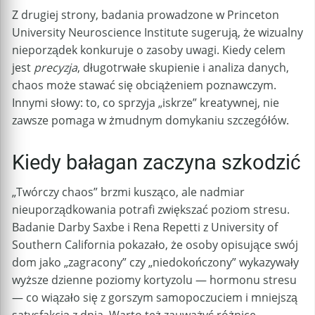
Z drugiej strony, badania prowadzone w Princeton
University Neuroscience Institute sugerują, że wizualny
nieporządek konkuruje o zasoby uwagi. Kiedy celem
jest
precyzja
, długotrwałe skupienie i analiza danych,
chaos może stawać się obciążeniem poznawczym.
Innymi słowy: to, co sprzyja „iskrze” kreatywnej, nie
zawsze pomaga w żmudnym domykaniu szczegółów.
Kiedy bałagan zaczyna szkodzić
„Twórczy chaos” brzmi kusząco, ale nadmiar
nieuporządkowania potrafi zwiększać poziom stresu.
Badanie Darby Saxbe i Rena Repetti z University of
Southern California pokazało, że osoby opisujące swój
dom jako „zagracony” czy „niedokończony” wykazywały
wyższe dzienne poziomy kortyzolu — hormonu stresu
— co wiązało się z gorszym samopoczuciem i mniejszą