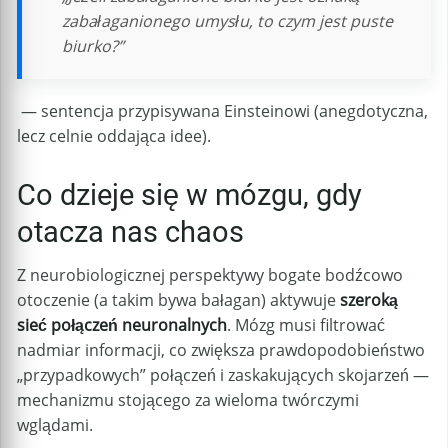
zabałaganionego umysłu, to czym jest puste
biurko?”
— sentencja przypisywana Einsteinowi (anegdotyczna,
lecz celnie oddająca idee).
Co dzieje się w mózgu, gdy
otacza nas chaos
Z neurobiologicznej perspektywy bogate bodźcowo
otoczenie (a takim bywa bałagan) aktywuje
szeroką
sieć połączeń neuronalnych
. Mózg musi filtrować
nadmiar informacji, co zwiększa prawdopodobieństwo
„przypadkowych” połączeń i zaskakujących skojarzeń —
mechanizmu stojącego za wieloma twórczymi
wglądami.