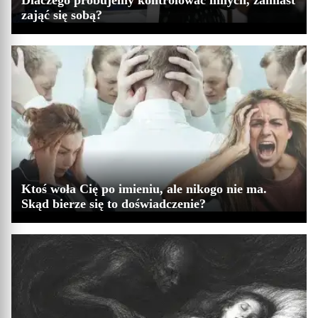
Dlaczego próbujemy kontrolować innych, zamiast
zająć się sobą?
Ktoś woła Cię po imieniu, ale nikogo nie ma.
Skąd bierze się to doświadczenie?