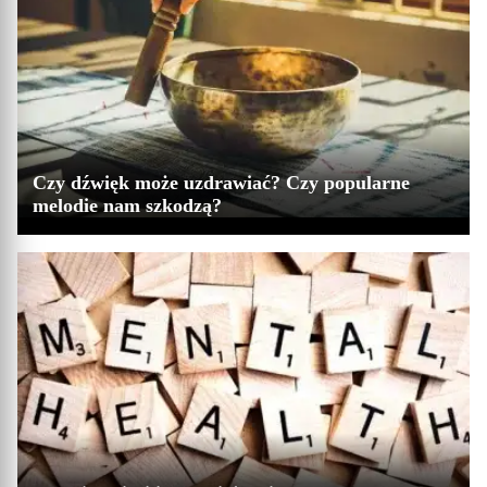
Czy dźwięk może uzdrawiać? Czy popularne
melodie nam szkodzą?