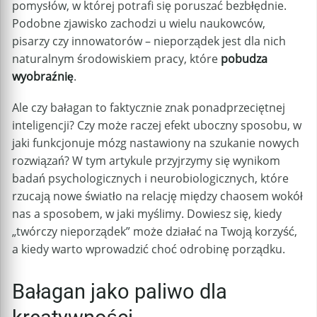
pomysłów, w której potrafi się poruszać bezbłędnie.
Podobne zjawisko zachodzi u wielu naukowców,
pisarzy czy innowatorów – nieporządek jest dla nich
naturalnym środowiskiem pracy, które
pobudza
wyobraźnię
.
Ale czy bałagan to faktycznie znak ponadprzeciętnej
inteligencji? Czy może raczej efekt uboczny sposobu, w
jaki funkcjonuje mózg nastawiony na szukanie nowych
rozwiązań? W tym artykule przyjrzymy się wynikom
badań psychologicznych i neurobiologicznych, które
rzucają nowe światło na relację między chaosem wokół
nas a sposobem, w jaki myślimy. Dowiesz się, kiedy
„twórczy nieporządek” może działać na Twoją korzyść,
a kiedy warto wprowadzić choć odrobinę porządku.
Bałagan jako paliwo dla