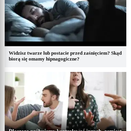
Widzisz twarze lub postacie przed zaśnięciem? Skąd
biorą się omamy hipnagogiczne?