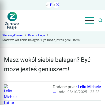
Przejdź
do
treści
Strona główna
Psychologia
Masz wokół siebie bałagan? Być może jesteś geniuszem!
Masz wokół siebie bałagan? Być
może jesteś geniuszem!
Dodane przez
Lelio Michele
…
-
ndz., 08/10/2025 - 23:28