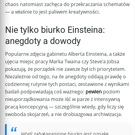
chaos natomiast zachęca do przekraczania schematów
— a właśnie to jest paliwem kreatywności.
Nie tylko biurko Einsteina:
anegdoty a dowody
Popularne zdjęcia gabinetu Alberta Einsteina, a także
ujęcia miejsc pracy Marka Twaina czy Steve’a Jobsa
pokazują, że porządek nie zawsze był ich priorytetem.
Niezależnie od tego, na ile anegdoty oddają prawdę o
codziennej rutynie tych postaci, zestawione z wynikami
badań podpowiadają coś ważnego:
pewien
poziom
nieuporządkowania może iść w parze z intensywną
pracą koncepcyjną — szczególnie wtedy, gdy liczy się
swoboda skojarzeń, a nie drobiazgowa archiwizacja.
„Jeżeli zabałaganione biurko jest oznaką