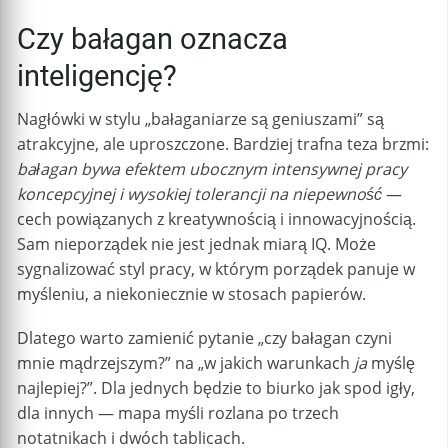
Czy bałagan oznacza
inteligencję?
Nagłówki w stylu „bałaganiarze są geniuszami” są
atrakcyjne, ale uproszczone. Bardziej trafna teza brzmi:
bałagan bywa efektem ubocznym intensywnej pracy
koncepcyjnej i wysokiej tolerancji na niepewność
—
cech powiązanych z kreatywnością i innowacyjnością.
Sam nieporządek nie jest jednak miarą IQ. Może
sygnalizować styl pracy, w którym porządek panuje w
myśleniu, a niekoniecznie w stosach papierów.
Dlatego warto zamienić pytanie „czy bałagan czyni
mnie mądrzejszym?” na „w jakich warunkach
ja
myślę
najlepiej?”. Dla jednych będzie to biurko jak spod igły,
dla innych — mapa myśli rozlana po trzech
notatnikach i dwóch tablicach.