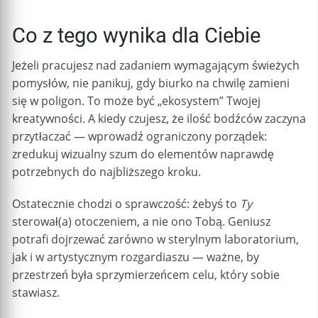
Co z tego wynika dla Ciebie
Jeżeli pracujesz nad zadaniem wymagającym świeżych
pomysłów, nie panikuj, gdy biurko na chwilę zamieni
się w poligon. To może być „ekosystem” Twojej
kreatywności. A kiedy czujesz, że ilość bodźców zaczyna
przytłaczać — wprowadź ograniczony porządek:
zredukuj wizualny szum do elementów naprawdę
potrzebnych do najbliższego kroku.
Ostatecznie chodzi o sprawczość: żebyś to
Ty
sterował(a) otoczeniem, a nie ono Tobą. Geniusz
potrafi dojrzewać zarówno w sterylnym laboratorium,
jak i w artystycznym rozgardiaszu — ważne, by
przestrzeń była sprzymierzeńcem celu, który sobie
stawiasz.