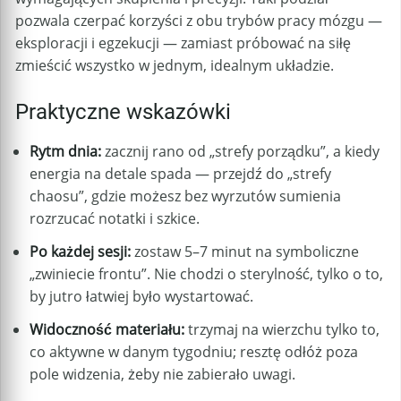
pozwala czerpać korzyści z obu trybów pracy mózgu —
eksploracji i egzekucji — zamiast próbować na siłę
zmieścić wszystko w jednym, idealnym układzie.
Praktyczne wskazówki
Rytm dnia:
zacznij rano od „strefy porządku”, a kiedy
energia na detale spada — przejdź do „strefy
chaosu”, gdzie możesz bez wyrzutów sumienia
rozrzucać notatki i szkice.
Po każdej sesji:
zostaw 5–7 minut na symboliczne
„zwiniecie frontu”. Nie chodzi o sterylność, tylko o to,
by jutro łatwiej było wystartować.
Widoczność materiału:
trzymaj na wierzchu tylko to,
co aktywne w danym tygodniu; resztę odłóż poza
pole widzenia, żeby nie zabierało uwagi.