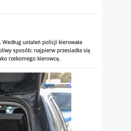
 Według ustaleń policji kierowała
liwy sposób: najpierw przesiadła się
jako rzekomego kierowcę.