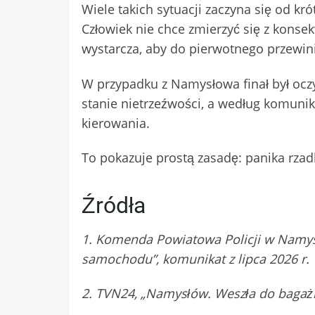
Wiele takich sytuacji zaczyna się od kr
Człowiek nie chce zmierzyć się z konsek
wystarcza, aby do pierwotnego przewini
W przypadku z Namysłowa finał był oczy
stanie nietrzeźwości, a według komunik
kierowania.
To pokazuje prostą zasadę: panika rzadk
Źródła
1. Komenda Powiatowa Policji w Namysł
samochodu”, komunikat z lipca 2026 r.
2. TVN24, „Namysłów. Weszła do bagażnika