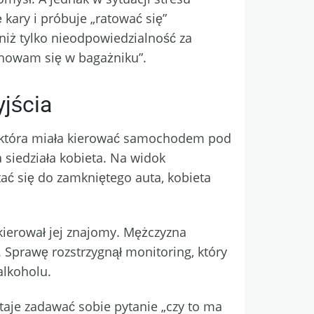
 kary i próbuje „ratować się”
niż tylko nieodpowiedzialność za
schowam się w bagażniku”.
jścia
 która miała kierować samochodem pod
 siedziała kobieta. Na widok
ać się do zamkniętego auta, kobieta
 kierował jej znajomy. Mężczyzna
. Sprawę rozstrzygnął monitoring, który
alkoholu.
aje zadawać sobie pytanie „czy to ma