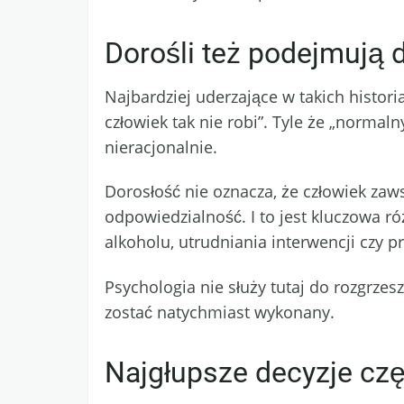
Dorośli też podejmują 
Najbardziej uderzające w takich histori
człowiek tak nie robi”. Tyle że „normal
nieracjonalnie.
Dorosłość nie oznacza, że człowiek zaw
odpowiedzialność. I to jest kluczowa 
alkoholu, utrudniania interwencji czy 
Psychologia nie służy tutaj do rozgrzes
zostać natychmiast wykonany.
Najgłupsze decyzje czę