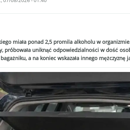
., 07/08/2026 - 01:40
iego miała ponad 2,5 promila alkoholu w organizmie.
zy, próbowała uniknąć odpowiedzialności w dość osob
 bagażniku, a na koniec wskazała innego mężczyznę 