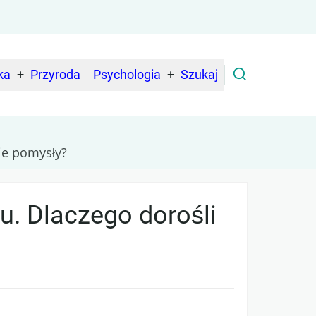
ka
Przyroda
Psychologia
Szukaj
ie pomysły?
u. Dlaczego dorośli