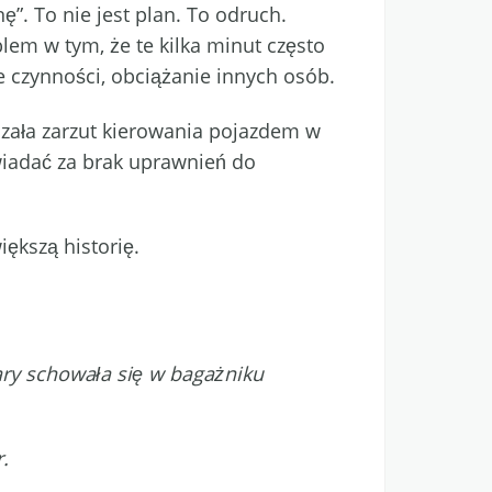
”. To nie jest plan. To odruch.
lem w tym, że te kilka minut często
e czynności, obciążanie innych osób.
yszała zarzut kierowania pojazdem w
wiadać za brak uprawnień do
ększą historię.
ary schowała się w bagażniku
.