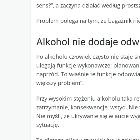
sens?”, a zaczyna działać według prost
Problem polega na tym, że bagażnik nie 
Alkohol nie dodaje odw
Po alkoholu człowiek często nie staje s
ulegają funkcje wykonawcze: planowani
naprzód. To właśnie te funkcje odpowiada
większy problem”.
Przy wysokim stężeniu alkoholu taka ref
zatrzymanie, konsekwencje, wstyd. Nie 
Nie myśli, że ukrywanie się w aucie wy
sytuację.