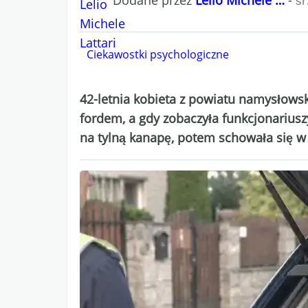
śr
Ciekawostki psychologiczne
42-letnia kobieta z powiatu namysłowsk
fordem, a gdy zobaczyła funkcjonarius
na tylną kanapę, potem schowała się w