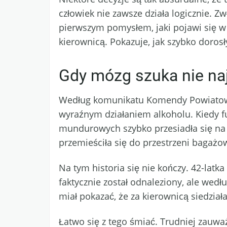
człowiek nie zawsze działa logicznie. Z
pierwszym pomysłem, jaki pojawi się w
kierownicą. Pokazuje, jak szybko doros
Gdy mózg szuka nie naj
Według komunikatu Komendy Powiatowej
wyraźnym działaniem alkoholu. Kiedy fu
mundurowych szybko przesiadła się na t
przemieściła się do przestrzeni bagażo
Na tym historia się nie kończy. 42-lat
faktycznie został odnaleziony, ale wedł
miał pokazać, że za kierownicą siedział
Łatwo się z tego śmiać. Trudniej zau