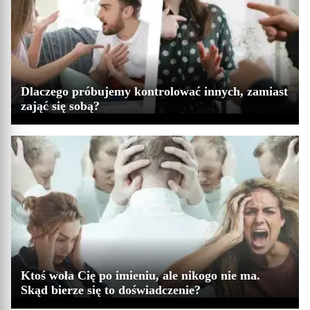
Dlaczego próbujemy kontrolować innych, zamiast
zająć się sobą?
Ktoś woła Cię po imieniu, ale nikogo nie ma.
Skąd bierze się to doświadczenie?