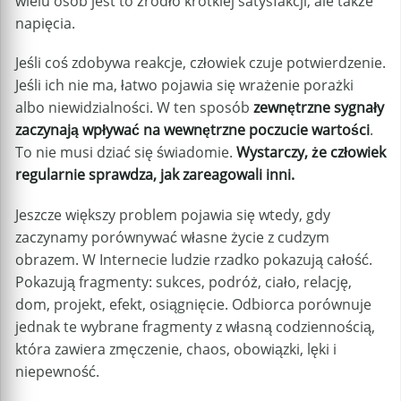
wielu osób jest to źródło krótkiej satysfakcji, ale także
napięcia.
Jeśli coś zdobywa reakcje, człowiek czuje potwierdzenie.
Jeśli ich nie ma, łatwo pojawia się wrażenie porażki
albo niewidzialności. W ten sposób
zewnętrzne sygnały
zaczynają wpływać na wewnętrzne poczucie wartości
.
To nie musi dziać się świadomie.
Wystarczy, że człowiek
regularnie sprawdza, jak zareagowali inni.
Jeszcze większy problem pojawia się wtedy, gdy
zaczynamy porównywać własne życie z cudzym
obrazem. W Internecie ludzie rzadko pokazują całość.
Pokazują fragmenty: sukces, podróż, ciało, relację,
dom, projekt, efekt, osiągnięcie. Odbiorca porównuje
jednak te wybrane fragmenty z własną codziennością,
która zawiera zmęczenie, chaos, obowiązki, lęki i
niepewność.