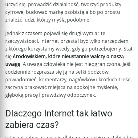
uczyć się, prowadzić działalność, tworzyć produkty
cyfrowe, budować markę osobistą albo po prostu
znaleźć ludzi, którzy myślą podobnie.
Jednak z czasem pojawił się drugi wymiar tej
rzeczywistości. Internet przestał być tylko narzędziem,
z którego korzystamy wtedy, gdy go potrzebujemy. Stał
się
środowiskiem, które nieustannie walczy o naszą
uwagę
. A uwaga człowieka nie jest nieograniczona. Jeśli
codziennie rozprasza się ją na setki bodźców,
powiadomień, komentarzy, nagłówków i krótkich treści,
zaczyna brakować miejsca na spokojne myślenie,
głęboką pracę i prawdziwy odpoczynek.
Dlaczego Internet tak łatwo
zabiera czas?
Internet zabiera czas nie dlatego, że ludzie są słabi albo