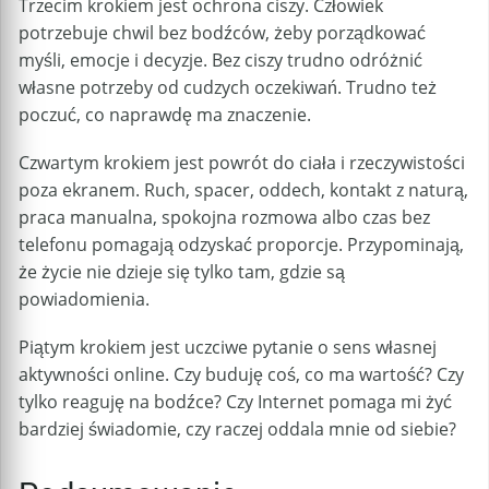
Trzecim krokiem jest ochrona ciszy. Człowiek
potrzebuje chwil bez bodźców, żeby porządkować
myśli, emocje i decyzje. Bez ciszy trudno odróżnić
własne potrzeby od cudzych oczekiwań. Trudno też
poczuć, co naprawdę ma znaczenie.
Czwartym krokiem jest powrót do ciała i rzeczywistości
poza ekranem. Ruch, spacer, oddech, kontakt z naturą,
praca manualna, spokojna rozmowa albo czas bez
telefonu pomagają odzyskać proporcje. Przypominają,
że życie nie dzieje się tylko tam, gdzie są
powiadomienia.
Piątym krokiem jest uczciwe pytanie o sens własnej
aktywności online. Czy buduję coś, co ma wartość? Czy
tylko reaguję na bodźce? Czy Internet pomaga mi żyć
bardziej świadomie, czy raczej oddala mnie od siebie?