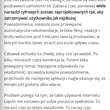
pozbawieni samokontroli. Zabiera czas, ponieważ
wiele
narzędzi cyfrowych zostało zaprojektowanych tak, aby
zatrzymywać użytkownika jak najdłużej
.
Powiadomienia, nieskończone przewijanie,
automatyczne rekomendacje, krótkie filmy, reakcje i
liczby widoczne pod treściami tworzą środowisko, w
którym bardzo łatwo stracić poczucie upływu czasu.
Człowiek wchodzi na chwilę, żeby coś sprawdzić. Po
kilku minutach czyta komentarze. Potem klika
powiązany temat. Następnie odpowiada na
wiadomość, sprawdza kolejne powiadomienie,
przechodzi do następnej aplikacji i nagle okazuje się, że
minęło pół godziny albo więcej.
Problem polega na tym, że takie używanie Internetu
często nie zostawia po sobie poczucia spełnienia. To
nie jest czas przeżyty świadomie. To raczej czas