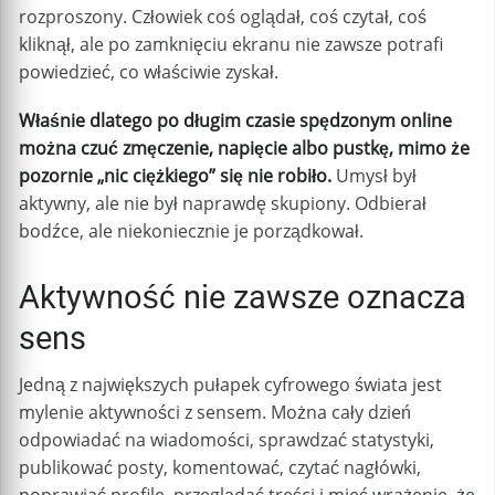
rozproszony. Człowiek coś oglądał, coś czytał, coś
kliknął, ale po zamknięciu ekranu nie zawsze potrafi
powiedzieć, co właściwie zyskał.
Właśnie dlatego po długim czasie spędzonym online
można czuć zmęczenie, napięcie albo pustkę, mimo że
pozornie „nic ciężkiego” się nie robiło.
Umysł był
aktywny, ale nie był naprawdę skupiony. Odbierał
bodźce, ale niekoniecznie je porządkował.
Aktywność nie zawsze oznacza
sens
Jedną z największych pułapek cyfrowego świata jest
mylenie aktywności z sensem. Można cały dzień
odpowiadać na wiadomości, sprawdzać statystyki,
publikować posty, komentować, czytać nagłówki,