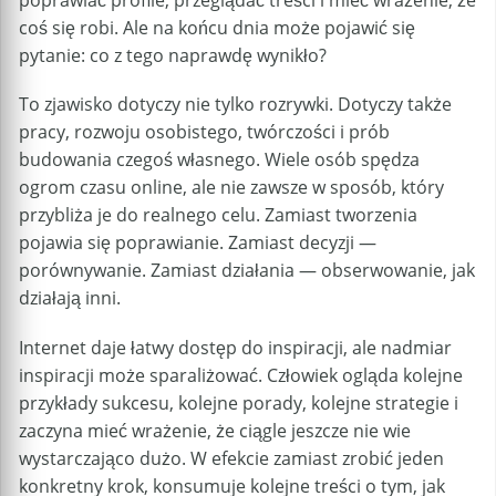
poprawiać profile, przeglądać treści i mieć wrażenie, że
coś się robi. Ale na końcu dnia może pojawić się
pytanie: co z tego naprawdę wynikło?
To zjawisko dotyczy nie tylko rozrywki. Dotyczy także
pracy, rozwoju osobistego, twórczości i prób
budowania czegoś własnego. Wiele osób spędza
ogrom czasu online, ale nie zawsze w sposób, który
przybliża je do realnego celu. Zamiast tworzenia
pojawia się poprawianie. Zamiast decyzji —
porównywanie. Zamiast działania — obserwowanie, jak
działają inni.
Internet daje łatwy dostęp do inspiracji, ale nadmiar
inspiracji może sparaliżować. Człowiek ogląda kolejne
przykłady sukcesu, kolejne porady, kolejne strategie i
zaczyna mieć wrażenie, że ciągle jeszcze nie wie
wystarczająco dużo. W efekcie zamiast zrobić jeden
konkretny krok, konsumuje kolejne treści o tym, jak