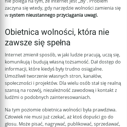
nie polega na tym, że Internet jest „zły”. Problem
zaczyna się wtedy, gdy narzędzie wolności zamienia się
w
system nieustannego przyciągania uwagi.
Obietnica wolności, która nie
zawsze się spełna
Internet zmienił sposób, w jaki ludzie pracują, uczą się,
komunikują i budują własną tożsamość. Dał dostęp do
informacji, które kiedyś były trudno osiągalne.
Umożliwił tworzenie własnych stron, kanałów,
społeczności i projektów. Dla wielu osób stał się realną
szansą na rozwój, niezależność zawodową i kontakt z
ludźmi o podobnych zainteresowaniach.
Na tym poziomie obietnica wolności była prawdziwa.
Człowiek nie musi już czekać, aż ktoś dopuści go do
głosu. Może pisać, nagrywać, publikować, sprzedawać,