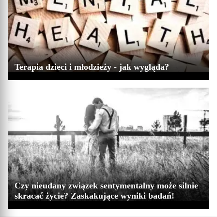
Terapia dzieci i młodzieży - jak wygląda?
Czy nieudany związek sentymentalny może silnie
skracać życie? Zaskakujące wyniki badań!