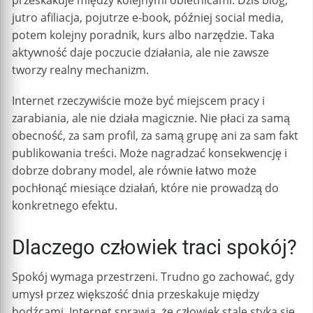
jutro afiliacja, pojutrze e-book, później social media,
potem kolejny poradnik, kurs albo narzędzie. Taka
aktywność daje poczucie działania, ale nie zawsze
tworzy realny mechanizm.
Internet rzeczywiście może być miejscem pracy i
zarabiania, ale nie działa magicznie. Nie płaci za samą
obecność, za sam profil, za samą grupę ani za sam fakt
publikowania treści. Może nagradzać konsekwencję i
dobrze dobrany model, ale równie łatwo może
pochłonąć miesiące działań, które nie prowadzą do
konkretnego efektu.
Dlaczego człowiek traci spokój?
Spokój wymaga przestrzeni. Trudno go zachować, gdy
umysł przez większość dnia przeskakuje między
bodźcami. Internet sprawia, że człowiek stale styka się