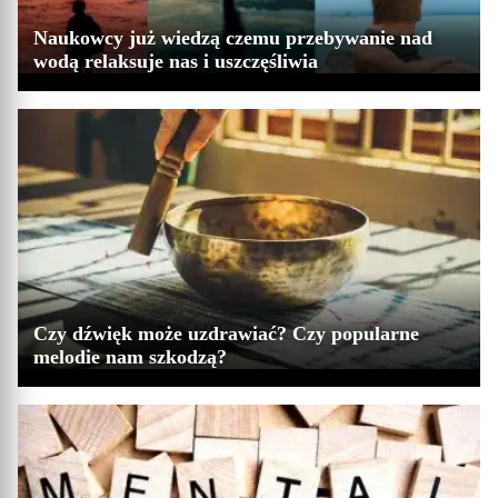
Naukowcy już wiedzą czemu przebywanie nad
wodą relaksuje nas i uszczęśliwia
Czy dźwięk może uzdrawiać? Czy popularne
melodie nam szkodzą?