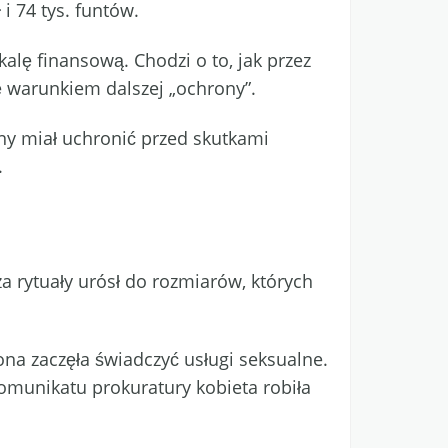
 74 tys. funtów.
kalę finansową. Chodzi o to, jak przez
ę warunkiem dalszej „ochrony”.
ny miał uchronić przed skutkami
.
za rytuały urósł do rozmiarów, których
na zaczęła świadczyć usługi seksualne.
komunikatu prokuratury kobieta robiła