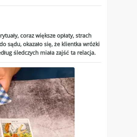
rytuały, coraz większe opłaty, strach
o sądu, okazało się, że klientka wróżki
edług śledczych miała zajść ta relacja.