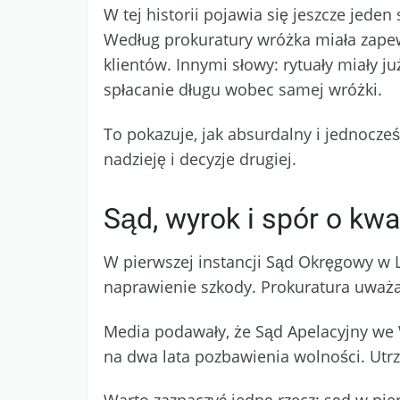
W tej historii pojawia się jeszcze jede
Według prokuratury wróżka miała zapewn
klientów. Innymi słowy: rytuały miały ju
spłacanie długu wobec samej wróżki.
To pokazuje, jak absurdalny i jednocześ
nadzieję i decyzje drugiej.
Sąd, wyrok i spór o kwal
W pierwszej instancji Sąd Okręgowy w Le
naprawienie szkody. Prokuratura uważa
Media podawały, że Sąd Apelacyjny we 
na dwa lata pozbawienia wolności. Utr