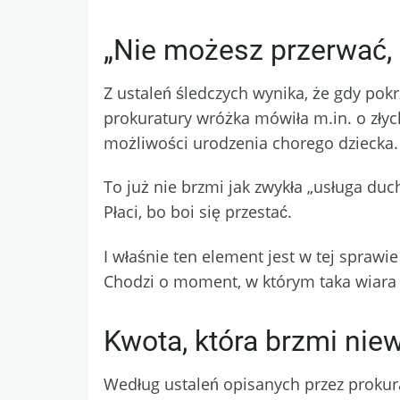
„Nie możesz przerwać, 
Z ustaleń śledczych wynika, że gdy po
prokuratury wróżka mówiła m.in. o zły
możliwości urodzenia chorego dziecka.
To już nie brzmi jak zwykła „usługa duc
Płaci, bo boi się przestać.
I właśnie ten element jest w tej sprawie
Chodzi o moment, w którym taka wiara z
Kwota, która brzmi nie
Według ustaleń opisanych przez prokura