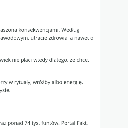
straszona konsekwencjami. Według
zawodowym, utracie zdrowia, a nawet o
iek nie płaci wtedy dlatego, że chce.
erzy w rytuały, wróżby albo energię.
ysie.
z ponad 74 tys. funtów. Portal Fakt,