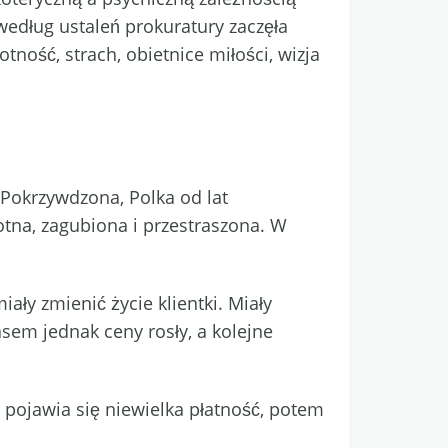
, według ustaleń prokuratury zaczęła
tność, strach, obietnice miłości, wizja
 Pokrzywdzona, Polka od lat
otna, zagubiona i przestraszona. W
ły zmienić życie klientki. Miały
sem jednak ceny rosły, a kolejne
 pojawia się niewielka płatność, potem