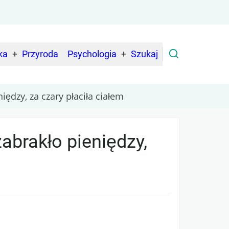
ka
Przyroda
Psychologia
Szukaj
niędzy, za czary płaciła ciałem
zabrakło pieniędzy,