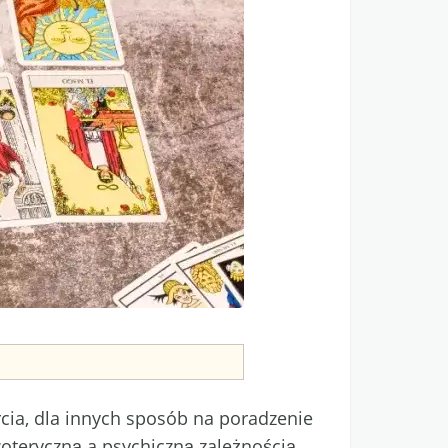
cia, dla innych sposób na poradzenie
zoteryczną a psychiczną zależnością