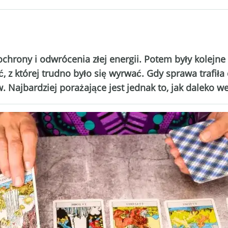
chrony i odwrócenia złej energii. Potem były kolejne 
 z której trudno było się wyrwać. Gdy sprawa trafiła d
ów. Najbardziej porażające jest jednak to, jak daleko w