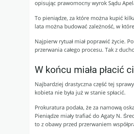
opisując prawomocny wyrok Sądu Apelac
To pieniądze, za które można kupić kilka
lata można budować zależność, w której
Najpierw rytuał miał poprawić życie. 
przerwania całego procesu. Tak z duch
W końcu miała płacić c
Najbardziej drastyczna część tej sprawy
kobieta nie była już w stanie spłacić.
Prokuratura podała, że za namową oskar
Pieniądze miały trafiać do Agaty N. Śr
to z obawy przed przerwaniem współprac