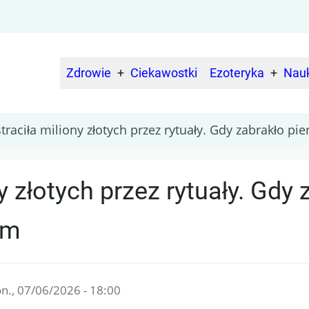
Zdrowie
Ciekawostki
Ezoteryka
Nau
Main
navigation
traciła miliony złotych przez rytuały. Gdy zabrakło pie
y złotych przez rytuały. Gdy 
em
n., 07/06/2026 - 18:00