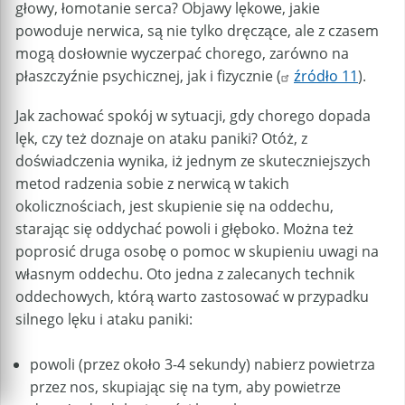
głowy, łomotanie serca? Objawy lękowe, jakie
powoduje nerwica, są nie tylko dręczące, ale z czasem
mogą dosłownie wyczerpać chorego, zarówno na
płaszczyźnie psychicznej, jak i fizycznie (
źródło 11
).
Jak zachować spokój w sytuacji, gdy chorego dopada
lęk, czy też doznaje on ataku paniki? Otóż, z
doświadczenia wynika, iż jednym ze skuteczniejszych
metod radzenia sobie z nerwicą w takich
okolicznościach, jest skupienie się na oddechu,
starając się oddychać powoli i głęboko. Można też
poprosić druga osobę o pomoc w skupieniu uwagi na
własnym oddechu. Oto jedna z zalecanych technik
oddechowych, którą warto zastosować w przypadku
silnego lęku i ataku paniki:
powoli (przez około 3-4 sekundy) nabierz powietrza
przez nos, skupiając się na tym, aby powietrze