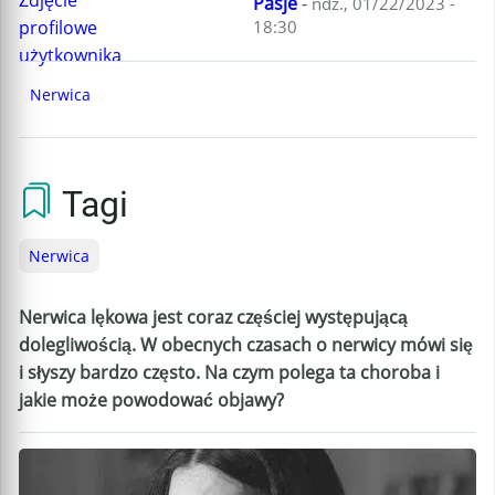
Pasje
-
ndz., 01/22/2023 -
18:30
Nerwica
Tagi
Nerwica
Nerwica lękowa jest coraz częściej występującą
dolegliwością. W obecnych czasach o nerwicy mówi się
i słyszy bardzo często. Na czym polega ta choroba i
jakie może powodować objawy?