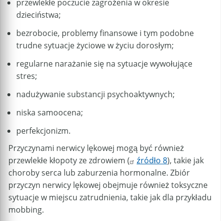
przewlekłe poczucie zagrożenia w okresie
dzieciństwa;
bezrobocie, problemy finansowe i tym podobne
trudne sytuacje życiowe w życiu dorosłym;
regularne narażanie się na sytuacje wywołujące
stres;
nadużywanie substancji psychoaktywnych;
niska samoocena;
perfekcjonizm.
Przyczynami nerwicy lękowej mogą być również
przewlekłe kłopoty ze zdrowiem (
źródło 8
), takie jak
choroby serca lub zaburzenia hormonalne. Zbiór
przyczyn nerwicy lękowej obejmuje również toksyczne
sytuacje w miejscu zatrudnienia, takie jak dla przykładu
mobbing.