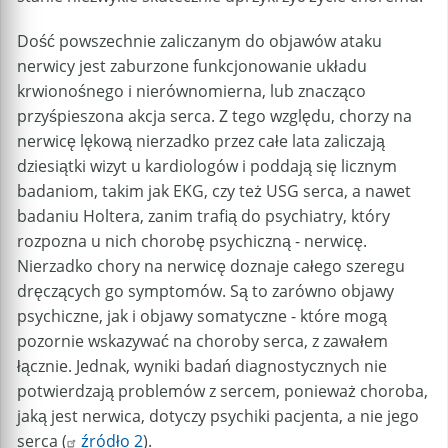
Dość powszechnie zaliczanym do objawów ataku
nerwicy jest zaburzone funkcjonowanie układu
krwionośnego i nierównomierna, lub znacząco
przyśpieszona akcja serca. Z tego względu, chorzy na
nerwicę lękową nierzadko przez całe lata zaliczają
dziesiątki wizyt u kardiologów i poddają się licznym
badaniom, takim jak EKG, czy też USG serca, a nawet
badaniu Holtera, zanim trafią do psychiatry, który
rozpozna u nich chorobę psychiczną - nerwicę.
Nierzadko chory na nerwicę doznaje całego szeregu
dręczących go symptomów. Są to zarówno objawy
psychiczne, jak i objawy somatyczne - które mogą
pozornie wskazywać na choroby serca, z zawałem
łącznie. Jednak, wyniki badań diagnostycznych nie
potwierdzają problemów z sercem, ponieważ choroba,
jaką jest nerwica, dotyczy psychiki pacjenta, a nie jego
serca (
źródło 2
).