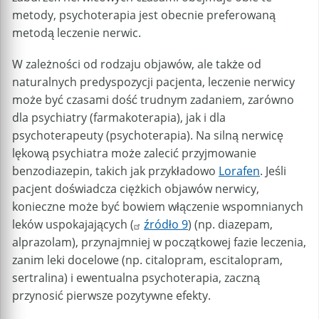
metody, psychoterapia jest obecnie preferowaną
metodą leczenie nerwic.
W zależności od rodzaju objawów, ale także od
naturalnych predyspozycji pacjenta, leczenie nerwicy
może być czasami dość trudnym zadaniem, zarówno
dla psychiatry (farmakoterapia), jak i dla
psychoterapeuty (psychoterapia). Na silną nerwicę
lękową psychiatra może zalecić przyjmowanie
benzodiazepin, takich jak przykładowo
Lorafen
. Jeśli
pacjent doświadcza ciężkich objawów nerwicy,
konieczne może być bowiem włączenie wspomnianych
leków uspokajających (
źródło 9
) (np. diazepam,
alprazolam), przynajmniej w początkowej fazie leczenia,
zanim leki docelowe (np. citalopram, escitalopram,
sertralina) i ewentualna psychoterapia, zaczną
przynosić pierwsze pozytywne efekty.