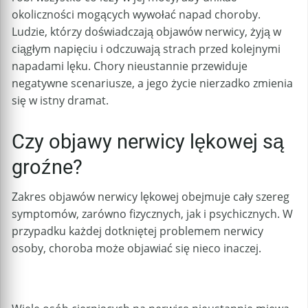
okoliczności mogących wywołać napad choroby.
Ludzie, którzy doświadczają objawów nerwicy, żyją w
ciągłym napięciu i odczuwają strach przed kolejnymi
napadami lęku. Chory nieustannie przewiduje
negatywne scenariusze, a jego życie nierzadko zmienia
się w istny dramat.
Czy objawy nerwicy lękowej są
groźne?
Zakres objawów nerwicy lękowej obejmuje cały szereg
symptomów, zarówno fizycznych, jak i psychicznych. W
przypadku każdej dotkniętej problemem nerwicy
osoby, choroba może objawiać się nieco inaczej.