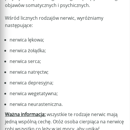
objawów somatycznych i psychicznych.
Wśród licznych rodzajów nerwic, wyróżniamy
następujące:
nerwica lękowa;
nerwica żołądka;
nerwica serca;
nerwica natręctw;
nerwica depresyjna;
nerwica wegetatywna;
nerwica neurasteniczna.
Ważna informacja:
wszystkie te rodzaje nerwic mają
jedną wspólną cechę. Otóż osoba cierpiąca na nerwicę
robi wszystko co leży w jej mocy, aby unikać