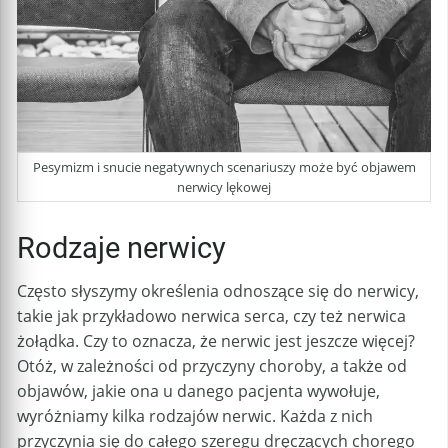
Pesymizm i snucie negatywnych scenariuszy może być objawem
nerwicy lękowej
Rodzaje nerwicy
Często słyszymy określenia odnoszące się do nerwicy,
takie jak przykładowo nerwica serca, czy też nerwica
żołądka. Czy to oznacza, że nerwic jest jeszcze więcej?
Otóż, w zależności od przyczyny choroby, a także od
objawów, jakie ona u danego pacjenta wywołuje,
wyróżniamy kilka rodzajów nerwic. Każda z nich
przyczynia się do całego szeregu dręczących chorego