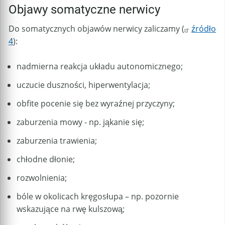
Objawy somatyczne nerwicy
Do somatycznych objawów nerwicy zaliczamy (
źródło
4
):
nadmierna reakcja układu autonomicznego;
uczucie duszności, hiperwentylacja;
obfite pocenie się bez wyraźnej przyczyny;
zaburzenia mowy - np. jąkanie się;
zaburzenia trawienia;
chłodne dłonie;
rozwolnienia;
bóle w okolicach kręgosłupa – np. pozornie
wskazujące na rwę kulszową;