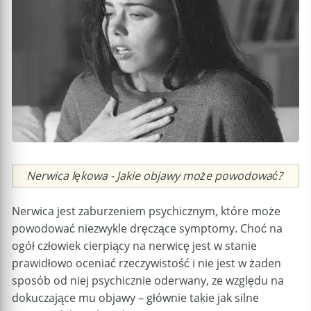
Caption
Nerwica lękowa - Jakie objawy może powodować?
Nerwica jest zaburzeniem psychicznym, które może
powodować niezwykle dręczące symptomy. Choć na
ogół człowiek cierpiący na nerwicę jest w stanie
prawidłowo oceniać rzeczywistość i nie jest w żaden
sposób od niej psychicznie oderwany, ze względu na
dokuczające mu objawy – głównie takie jak silne