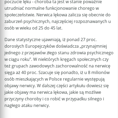
poczucie lęku - choroba ta jest w stanie poważnie
utrudniać normalne funkcjonowanie chorego w
społeczeństwie. Nerwica lękowa zalicza się obecnie do
zaburzeń psychicznych, najczęściej rozpoznawanych u
osób w wieku od 25 do 45 lat.
Dane statystyczne ujawniają, iż ponad 27 proc.
dorosłych Europejczyków doświadcza „przynajmniej
jednego z przejawów złego stanu zdrowia psychicznego
w ciągu roku”. W niektórych kręgach społecznych czy
też grupach zawodowych zachorowalność na nerwicę
sięga aż 40 proc. Szacuje się ponadto, iż u 8 milionów
osób mieszkających w Polsce regularnie występują
objawy nerwicy. W dalszej części artykułu dowiesz się
jakie objawy ma nerwica lękowa, jakie są możliwe
przyczyny choroby i co robić w przypadku silnego i
nagłego ataku nerwicy.