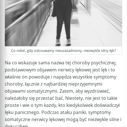
Co robić, gdy odczuwamy nieuzasadniony, niezwykle silny lęk?
Na co wskazuje sama nazwa tej choroby psychicznej,
podstawowym objawem nerwicy lękowej jest lęk i to
właśnie on powoduje i napędza wszystkie symptomy
choroby, łącznie z najbardziej nieprzyjemnymi
objawami somatycznymi. Zatem, aby wyzdrowieć,
należałoby się przestać bać. Niestety, nie jest to takie
proste i wie o tym każdy, kto kiedykolwiek doświadczył
lęku panicznego. Podczas ataku paniki, symptomy
somatyczne nerwicy lękowej mogą być niezwykle silne i
dokuczliwe.