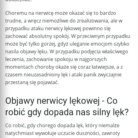
Choremu na nerwicę może okazać się to bardzo
trudne, a wręcz niemożliwe do zrealizowania, ale w
przypadku ataku nerwicy lękowej powinno się
zachować absolutny spokój. W przeciwnym przypadku
może być tylko gorzej, gdyż uleganie emocjom szybko
nasila objawy lęku. W przypadku podjęcia właściwego
leczenia, zachowanie spokoju w najgorszych
momentach choroby okaże się coraz łatwiejsze, a z
czasem nieuzasadniony lęk i ataki panik zwyczajnie
przestaną się pojawiać.
Objawy nerwicy lękowej - Co
robić gdy dopada nas silny lęk?
Co robić, gdy chorego dopada lęk, który niemalże
natychmiast wywołuje uczucie duszności, zawroty