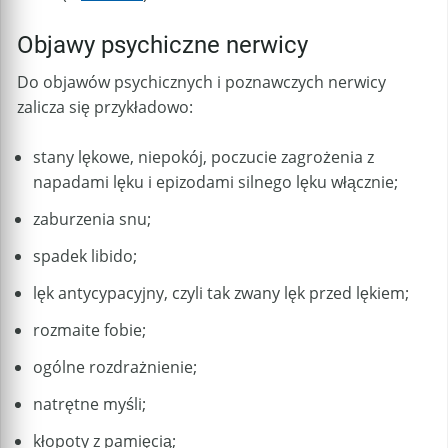
Objawy psychiczne nerwicy
Do objawów psychicznych i poznawczych nerwicy
zalicza się przykładowo:
stany lękowe, niepokój, poczucie zagrożenia z
napadami lęku i epizodami silnego lęku włącznie;
zaburzenia snu;
spadek libido;
lęk antycypacyjny, czyli tak zwany lęk przed lękiem;
rozmaite fobie;
ogólne rozdrażnienie;
natrętne myśli;
kłopoty z pamięcią;