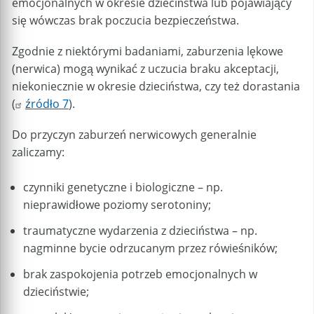
emocjonalnych w okresie dzieciństwa lub pojawiający
się wówczas brak poczucia bezpieczeństwa.
Zgodnie z niektórymi badaniami, zaburzenia lękowe
(nerwica) mogą wynikać z uczucia braku akceptacji,
niekoniecznie w okresie dzieciństwa, czy też dorastania
(
źródło 7
).
Do przyczyn zaburzeń nerwicowych generalnie
zaliczamy:
czynniki genetyczne i biologiczne – np.
nieprawidłowe poziomy serotoniny;
traumatyczne wydarzenia z dzieciństwa – np.
nagminne bycie odrzucanym przez rówieśników;
brak zaspokojenia potrzeb emocjonalnych w
dzieciństwie;