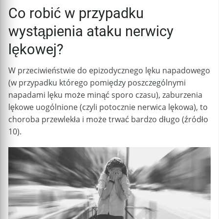
Co robić w przypadku
wystąpienia ataku nerwicy
lękowej?
W przeciwieństwie do epizodycznego lęku napadowego
(w przypadku którego pomiędzy poszczególnymi
napadami lęku może minąć sporo czasu), zaburzenia
lękowe uogólnione (czyli potocznie nerwica lękowa), to
choroba przewlekła i może trwać bardzo długo (źródło
10).