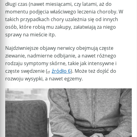
długi czas (nawet miesiącami, czy latami, aż do
momentu podjęcia właściwego leczenia choroby. W
takich przypadkach chory uzależnia się od innych
osób, które robią mu zakupy, załatwiają za niego
sprawy na mieście itp.
Najdziwniejsze objawy nerwicy obejmują częste
ziewanie, nadmierne odbijanie, a nawet różnego
rodzaju symptomy skórne, takie jak intensywne i
częste swędzenie (
źródło 6
). Może też dojść do
rozwoju wysypki, a nawet egzemy.