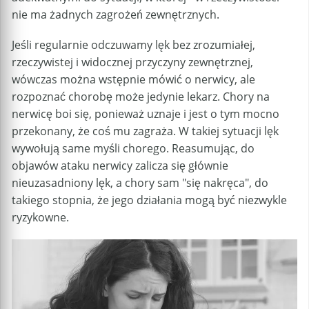
nie ma żadnych zagrożeń zewnętrznych.
Jeśli regularnie odczuwamy lęk bez zrozumiałej,
rzeczywistej i widocznej przyczyny zewnętrznej,
wówczas można wstępnie mówić o nerwicy, ale
rozpoznać chorobę może jedynie lekarz. Chory na
nerwicę boi się, ponieważ uznaje i jest o tym mocno
przekonany, że coś mu zagraża. W takiej sytuacji lęk
wywołują same myśli chorego. Reasumując, do
objawów ataku nerwicy zalicza się głównie
nieuzasadniony lęk, a chory sam "się nakręca", do
takiego stopnia, że jego działania mogą być niezwykle
ryzykowne.