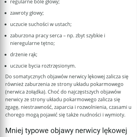
regularne bóle głowy;
zawroty głowy;
uczucie suchości w ustach;
zaburzona pracy serca – np. zbyt szybkie i
nieregularne tętno;
drżenie rąk;
uczucie bycia roztrzęsionym.
Do somatycznych objawów nerwicy lękowej zalicza się
również zaburzenia ze strony układu pokarmowego
(nerwica żołądka). Choć do najczęstszych objawów
nerwicy ze strony układu pokarmowego zalicza się
zgagę, niestrawność, zaparcia i rozwolnienia, czasami u
chorego mogą pojawić się także nudności i wymioty.
Mniej typowe objawy nerwicy lękowej