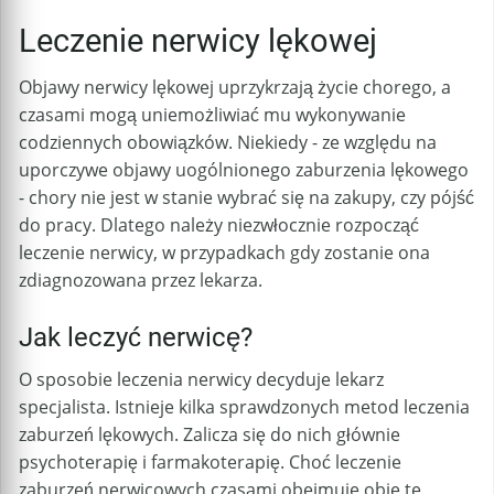
Leczenie nerwicy lękowej
Objawy nerwicy lękowej uprzykrzają życie chorego, a
czasami mogą uniemożliwiać mu wykonywanie
codziennych obowiązków. Niekiedy - ze względu na
uporczywe objawy uogólnionego zaburzenia lękowego
- chory nie jest w stanie wybrać się na zakupy, czy pójść
do pracy. Dlatego należy niezwłocznie rozpocząć
leczenie nerwicy, w przypadkach gdy zostanie ona
zdiagnozowana przez lekarza.
Jak leczyć nerwicę?
O sposobie leczenia nerwicy decyduje lekarz
specjalista. Istnieje kilka sprawdzonych metod leczenia
zaburzeń lękowych. Zalicza się do nich głównie
psychoterapię i farmakoterapię. Choć leczenie
zaburzeń nerwicowych czasami obejmuje obie te