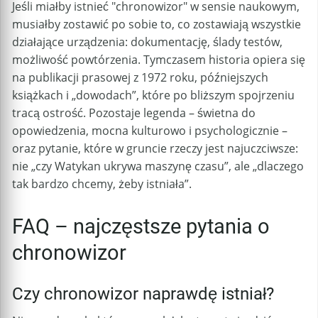
Jeśli miałby istnieć "chronowizor" w sensie naukowym,
musiałby zostawić po sobie to, co zostawiają wszystkie
działające urządzenia: dokumentację, ślady testów,
możliwość powtórzenia. Tymczasem historia opiera się
na publikacji prasowej z 1972 roku, późniejszych
książkach i „dowodach”, które po bliższym spojrzeniu
tracą ostrość. Pozostaje legenda – świetna do
opowiedzenia, mocna kulturowo i psychologicznie –
oraz pytanie, które w gruncie rzeczy jest najuczciwsze:
nie „czy Watykan ukrywa maszynę czasu”, ale „dlaczego
tak bardzo chcemy, żeby istniała”.
FAQ – najczęstsze pytania o
chronowizor
Czy chronowizor naprawdę istniał?