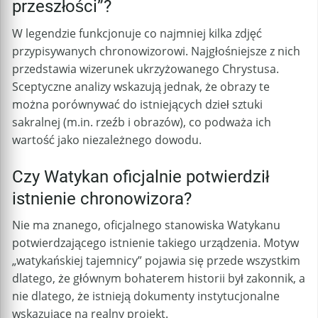
przeszłości”?
W legendzie funkcjonuje co najmniej kilka zdjęć
przypisywanych chronowizorowi. Najgłośniejsze z nich
przedstawia wizerunek ukrzyżowanego Chrystusa.
Sceptyczne analizy wskazują jednak, że obrazy te
można porównywać do istniejących dzieł sztuki
sakralnej (m.in. rzeźb i obrazów), co podważa ich
wartość jako niezależnego dowodu.
Czy Watykan oficjalnie potwierdził
istnienie chronowizora?
Nie ma znanego, oficjalnego stanowiska Watykanu
potwierdzającego istnienie takiego urządzenia. Motyw
„watykańskiej tajemnicy” pojawia się przede wszystkim
dlatego, że głównym bohaterem historii był zakonnik, a
nie dlatego, że istnieją dokumenty instytucjonalne
wskazujące na realny projekt.