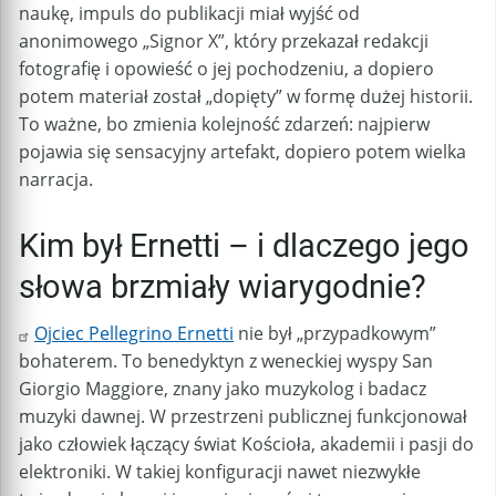
naukę, impuls do publikacji miał wyjść od
anonimowego „Signor X”, który przekazał redakcji
fotografię i opowieść o jej pochodzeniu, a dopiero
potem materiał został „dopięty” w formę dużej historii.
To ważne, bo zmienia kolejność zdarzeń: najpierw
pojawia się sensacyjny artefakt, dopiero potem wielka
narracja.
Kim był Ernetti – i dlaczego jego
słowa brzmiały wiarygodnie?
Ojciec Pellegrino Ernetti
nie był „przypadkowym”
bohaterem. To benedyktyn z weneckiej wyspy San
Giorgio Maggiore, znany jako muzykolog i badacz
muzyki dawnej. W przestrzeni publicznej funkcjonował
jako człowiek łączący świat Kościoła, akademii i pasji do
elektroniki. W takiej konfiguracji nawet niezwykłe