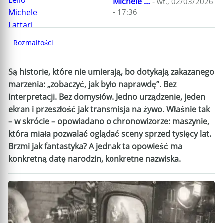
Michele …
-
wt., 02/03/2026
- 17:36
Rozmaitości
Są historie, które nie umierają, bo dotykają zakazanego
marzenia: „zobaczyć, jak było naprawdę”. Bez
interpretacji. Bez domysłów. Jedno urządzenie, jeden
ekran i przeszłość jak transmisja na żywo. Właśnie tak
– w skrócie – opowiadano o chronowizorze: maszynie,
która miała pozwalać oglądać sceny sprzed tysięcy lat.
Brzmi jak fantastyka? A jednak ta opowieść ma
konkretną datę narodzin, konkretne nazwiska.