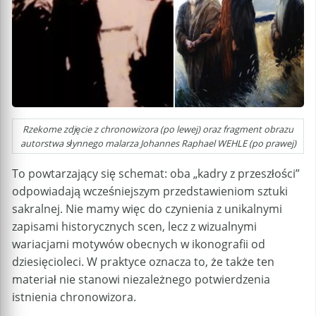
Rzekome zdjęcie z chronowizora (po lewej) oraz fragment obrazu
autorstwa słynnego malarza Johannes Raphael WEHLE (po prawej)
To powtarzający się schemat: oba „kadry z przeszłości”
odpowiadają wcześniejszym przedstawieniom sztuki
sakralnej. Nie mamy więc do czynienia z unikalnymi
zapisami historycznych scen, lecz z wizualnymi
wariacjami motywów obecnych w ikonografii od
dziesięcioleci. W praktyce oznacza to, że także ten
materiał nie stanowi niezależnego potwierdzenia
istnienia chronowizora.