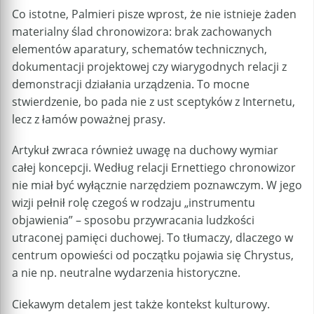
Co istotne, Palmieri pisze wprost, że nie istnieje żaden
materialny ślad chronowizora: brak zachowanych
elementów aparatury, schematów technicznych,
dokumentacji projektowej czy wiarygodnych relacji z
demonstracji działania urządzenia. To mocne
stwierdzenie, bo pada nie z ust sceptyków z Internetu,
lecz z łamów poważnej prasy.
Artykuł zwraca również uwagę na duchowy wymiar
całej koncepcji. Według relacji Ernettiego chronowizor
nie miał być wyłącznie narzędziem poznawczym. W jego
wizji pełnił rolę czegoś w rodzaju „instrumentu
objawienia” – sposobu przywracania ludzkości
utraconej pamięci duchowej. To tłumaczy, dlaczego w
centrum opowieści od początku pojawia się Chrystus,
a nie np. neutralne wydarzenia historyczne.
Ciekawym detalem jest także kontekst kulturowy.