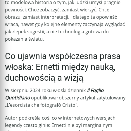
to modelowa historia o tym, jak ludzki umysł pragnie
pewności. Chce zobaczyć, zamiast wierzyć. Chce
obrazu, zamiast interpretacji. I dlatego ta opowieść
wraca, nawet gdy kolejne elementy zaczynają wyglądać
jak zlepek sugestii, a nie technologia gotowa do
pokazania światu.
Co ujawnia współczesna prasa
włoska: Ernetti między nauką,
duchowością a wizją
W sierpniu 2024 roku włoski dziennik
Il Foglio
Quotidiano
opublikował obszerny artykuł zatytułowany
„L’esorcista che fotografò Cristo".
Autor podkreśla coś, co w internetowych wersjach
legendy często ginie: Ernetti nie był marginalnym