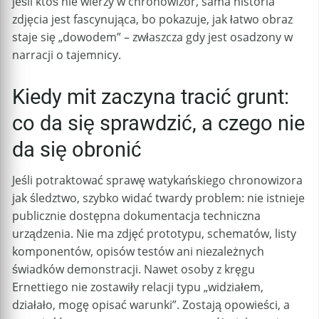
jeśli ktoś nie wierzy w chronowizor, sama historia
zdjęcia jest fascynująca, bo pokazuje, jak łatwo obraz
staje się „dowodem” – zwłaszcza gdy jest osadzony w
narracji o tajemnicy.
Kiedy mit zaczyna tracić grunt:
co da się sprawdzić, a czego nie
da się obronić
Jeśli potraktować sprawę watykańskiego chronowizora
jak śledztwo, szybko widać twardy problem: nie istnieje
publicznie dostępna dokumentacja techniczna
urządzenia. Nie ma zdjęć prototypu, schematów, listy
komponentów, opisów testów ani niezależnych
świadków demonstracji. Nawet osoby z kręgu
Ernettiego nie zostawiły relacji typu „widziałem,
działało, mogę opisać warunki”. Zostają opowieści, a