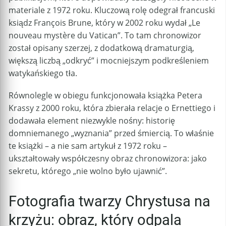
materiale z 1972 roku. Kluczową rolę odegrał francuski
ksiądz François Brune, który w 2002 roku wydał „Le
nouveau mystère du Vatican”. To tam chronowizor
został opisany szerzej, z dodatkową dramaturgią,
większą liczbą „odkryć” i mocniejszym podkreśleniem
watykańskiego tła.
Równolegle w obiegu funkcjonowała książka Petera
Krassy z 2000 roku, która zbierała relacje o Ernettiego i
dodawała element niezwykle nośny: historię
domniemanego „wyznania” przed śmiercią. To właśnie
te książki – a nie sam artykuł z 1972 roku –
ukształtowały współczesny obraz chronowizora: jako
sekretu, którego „nie wolno było ujawnić”.
Fotografia twarzy Chrystusa na
krzyżu: obraz, który odpala