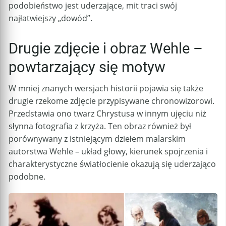
podobieństwo jest uderzające, mit traci swój
najłatwiejszy „dowód”.
Drugie zdjęcie i obraz Wehle –
powtarzający się motyw
W mniej znanych wersjach historii pojawia się także
drugie rzekome zdjęcie przypisywane chronowizorowi.
Przedstawia ono twarz Chrystusa w innym ujęciu niż
słynna fotografia z krzyża. Ten obraz również był
porównywany z istniejącym dziełem malarskim
autorstwa Wehle – układ głowy, kierunek spojrzenia i
charakterystyczne światłocienie okazują się uderzająco
podobne.