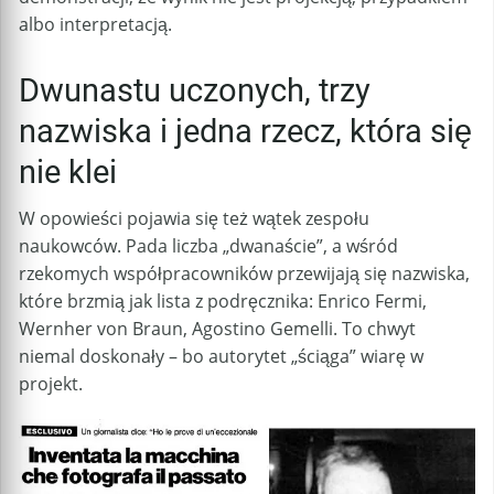
albo interpretacją.
Dwunastu uczonych, trzy
nazwiska i jedna rzecz, która się
nie klei
W opowieści pojawia się też wątek zespołu
naukowców. Pada liczba „dwanaście”, a wśród
rzekomych współpracowników przewijają się nazwiska,
które brzmią jak lista z podręcznika: Enrico Fermi,
Wernher von Braun, Agostino Gemelli. To chwyt
niemal doskonały – bo autorytet „ściąga” wiarę w
projekt.