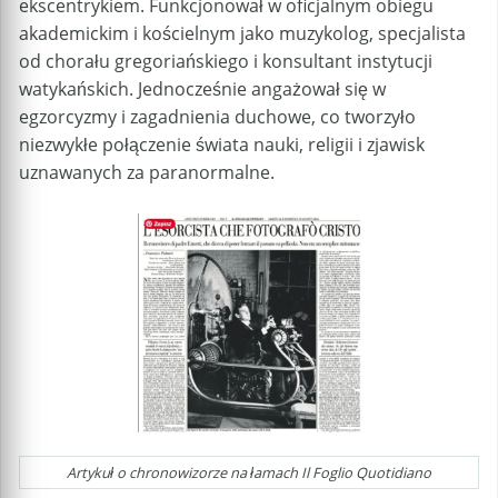
ekscentrykiem. Funkcjonował w oficjalnym obiegu
akademickim i kościelnym jako muzykolog, specjalista
od chorału gregoriańskiego i konsultant instytucji
watykańskich. Jednocześnie angażował się w
egzorcyzmy i zagadnienia duchowe, co tworzyło
niezwykłe połączenie świata nauki, religii i zjawisk
uznawanych za paranormalne.
Artykuł o chronowizorze na łamach Il Foglio Quotidiano