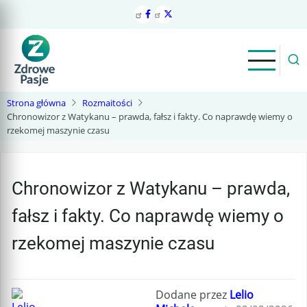
Przejdź
do
treści
Strona główna
Rozmaitości
Chronowizor z Watykanu – prawda, fałsz i fakty. Co naprawdę wiemy o
rzekomej maszynie czasu
Chronowizor z Watykanu – prawda,
fałsz i fakty. Co naprawdę wiemy o
rzekomej maszynie czasu
Dodane przez
Lelio