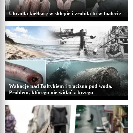
Ukradła kiełbasę w sklepie i zrobiła to w toalecie
Wakacje nad Bałtykiem i trucizna pod wodą.
Problem, którego nie widać z brzegu