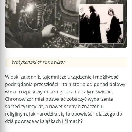
Caption
Watykański chronowizor
Włoski zakonnik, tajemnicze urządzenie i możliwość
podglądania przeszłości – ta historia od ponad połowy
wieku rozpala wyobraźnię ludzi na całym świecie.
Chronowizor miał pozwalać zobaczyć wydarzenia
sprzed tysięcy lat, a nawet sceny o znaczeniu
religijnym. Jak narodziła się ta opowieść i dlaczego do
dziś powraca w książkach i filmach?