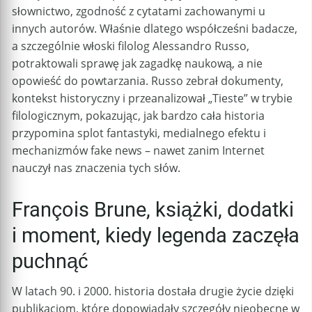
słownictwo, zgodność z cytatami zachowanymi u
innych autorów. Właśnie dlatego współcześni badacze,
a szczególnie włoski filolog Alessandro Russo,
potraktowali sprawę jak zagadkę naukową, a nie
opowieść do powtarzania. Russo zebrał dokumenty,
kontekst historyczny i przeanalizował „Tieste” w trybie
filologicznym, pokazując, jak bardzo cała historia
przypomina splot fantastyki, medialnego efektu i
mechanizmów fake news – nawet zanim Internet
nauczył nas znaczenia tych słów.
François Brune, książki, dodatki
i moment, kiedy legenda zaczęła
puchnąć
W latach 90. i 2000. historia dostała drugie życie dzięki
publikacjom, które dopowiadały szczegóły nieobecne w