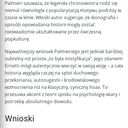
Palmieri zauważa, że legenda chronowizora rodzi się
niemal równolegle z popularyzacją motywu podróży w
czasie w kinie. Włoski autor sugeruje, że ikonografia i
sposób opowiadania historii mogły zostać
nieświadomie ukształtowane przez ówczesną
popkulturę.
Najważniejszy wniosek Palmieriego jest jednak bardziej
subtelny niż proste „to była mistyfikacja”. Jego zdaniem
Ernetti mógł autentycznie wierzyć w swoją wizję – a cała
historia wygląda raczej na splot duchowego
przekonania, autosugestii i środowiskowego
wzmocnienia niż na klasyczny, cyniczny hoax. To
przesuwa akcent z teorii spisku na psychologię wiary i
potrzebę absolutnego dowodu.
Wnioski