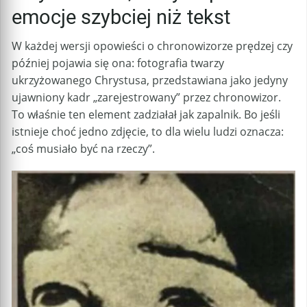
emocje szybciej niż tekst
W każdej wersji opowieści o chronowizorze prędzej czy
później pojawia się ona: fotografia twarzy
ukrzyżowanego Chrystusa, przedstawiana jako jedyny
ujawniony kadr „zarejestrowany” przez chronowizor.
To właśnie ten element zadziałał jak zapalnik. Bo jeśli
istnieje choć jedno zdjęcie, to dla wielu ludzi oznacza:
„coś musiało być na rzeczy”.