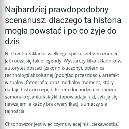
Najbardziej prawdopodobny
scenariusz: dlaczego ta historia
mogła powstać i po co żyje do
dziś
Nie trzeba zakładać wielkiego spisku, żeby zrozumieć,
jak rodzą się takie legendy. Wystarczy kilka składników:
autorytet postaci (zakonnik-uczony), obietnica
technologii absolutnej (podgląd przeszłości), artefakt
wizualny (fotografia) oraz medialny moment, który
nadaje historii rozpęd. Potem dochodzi mechanizm
samonakręcania: książki dopowiadają luki, cytują się
nawzajem, a każdy brak weryfikacji tłumaczy się
tajnością.
Chronowizor jest więc czymś więcej niż „ciekawostką”: