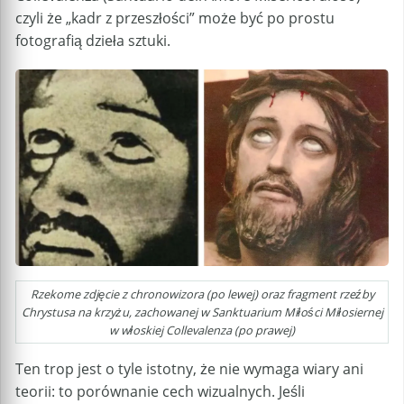
czyli że „kadr z przeszłości” może być po prostu
fotografią dzieła sztuki.
Rzekome zdjęcie z chronowizora (po lewej) oraz fragment rzeźby
Chrystusa na krzyżu, zachowanej w Sanktuarium Miłości Miłosiernej
w włoskiej Collevalenza (po prawej)
Ten trop jest o tyle istotny, że nie wymaga wiary ani
teorii: to porównanie cech wizualnych. Jeśli