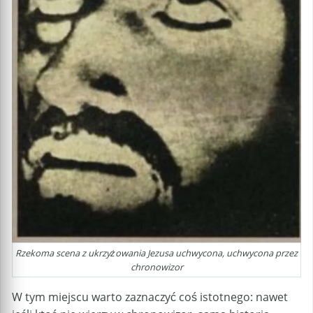
Rzekoma scena z ukrzyżowania Jezusa uchwycona, uchwycona przez
chronowizor
W tym miejscu warto zaznaczyć coś istotnego: nawet