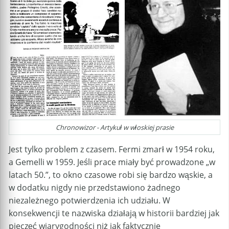
Chronowizor - Artykuł w włoskiej prasie
Jest tylko problem z czasem. Fermi zmarł w 1954 roku,
a Gemelli w 1959. Jeśli prace miały być prowadzone „w
latach 50.”, to okno czasowe robi się bardzo wąskie, a
w dodatku nigdy nie przedstawiono żadnego
niezależnego potwierdzenia ich udziału. W
konsekwencji te nazwiska działają w historii bardziej jak
pieczęć wiarygodności niż jak faktycznie