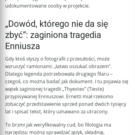
udokumentowane osoby w projekcie.
„Dowód, którego nie da się
zbyć”: zaginiona tragedia
Enniusza
Gdy ktoś słyszy o fotografii z przeszłości, może
wzruszyć ramionami: „łatwo oszukać obrazem”.
Dlatego legenda potrzebowała drugiego filaru –
czegoś, co można badać jak dokument. I tu pojawia się
wątek zaginionej tragedii „Thyestes” (Tieste)
przypisywanej Enniuszowi. Ernetti miał rzekomo
zobaczyć przedstawienie sprzed ponad dwóch tysięcy
lat i spisać tekst, który uznawano za utracony.
To brzmi jak weryfikowalny cud, bo filologia ma
narzędzia: można sprawdzać język, składnię,