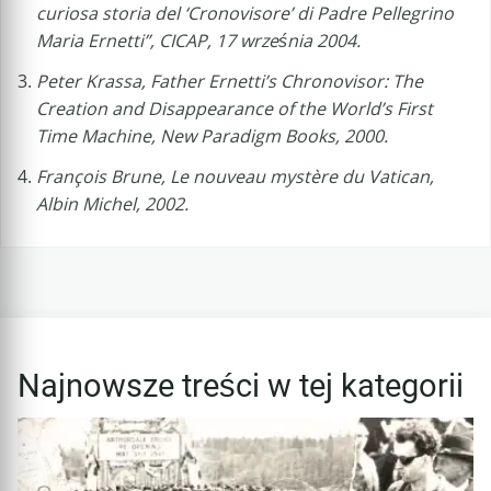
curiosa storia del ‘Cronovisore’ di Padre Pellegrino
Maria Ernetti”, CICAP, 17 września 2004.
Peter Krassa, Father Ernetti’s Chronovisor: The
Creation and Disappearance of the World’s First
Time Machine, New Paradigm Books, 2000.
François Brune, Le nouveau mystère du Vatican,
Albin Michel, 2002.
Najnowsze treści w tej kategorii