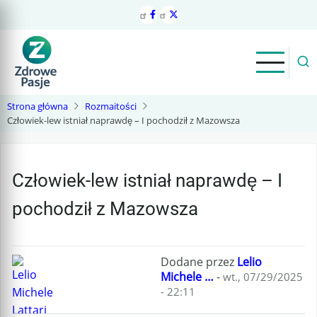
Przejdź
do
treści
Strona główna
Rozmaitości
Człowiek-lew istniał naprawdę – I pochodził z Mazowsza
Człowiek-lew istniał naprawdę – I
pochodził z Mazowsza
Dodane przez
Lelio
Michele …
-
wt., 07/29/2025
- 22:11