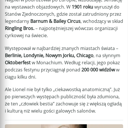
na wystawach objazdowych. W
1901 roku
wyruszył do
Stanów Zjednoczonych, gdzie został zatrudniony przez
legendarny
Barnum & Bailey Circus
, wchodzący w skład
Ringling Bros.
– najpotężniejszej wówczas organizacji
cyrkowej na świecie.
Występował w najbardziej znanych miastach świata –
Berlinie, Londynie, Nowym Jorku, Chicago
, na słynnym
Oktoberfest
w Monachium. Według relacji, jego pokaz
podczas festynu przyciągnął ponad
200 000 widzów
w
ciągu kilku dni.
Ale Lionel nie był tylko „ciekawostką anatomiczną”. Już
po pierwszych występach publiczność była zdumiona,
że ten „człowiek bestia” zachowuje się z większą ogładą
i kulturą niż wielu gości galowych salonów.