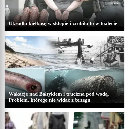
Ukradła kiełbasę w sklepie i zrobiła to w toalecie
Wakacje nad Bałtykiem i trucizna pod wodą.
Problem, którego nie widać z brzegu