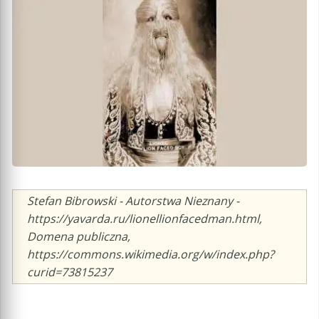
Caption
Stefan Bibrowski - Autorstwa Nieznany -
https://yavarda.ru/lionellionfacedman.html,
Domena publiczna,
https://commons.wikimedia.org/w/index.php?
curid=73815237