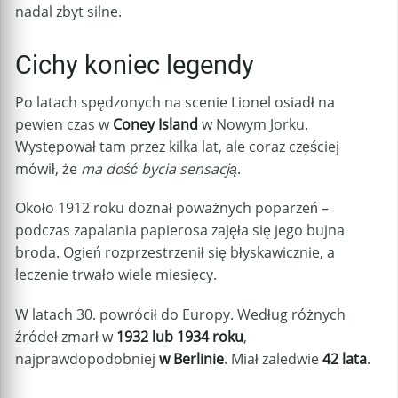
nadal zbyt silne.
Cichy koniec legendy
Po latach spędzonych na scenie Lionel osiadł na
pewien czas w
Coney Island
w Nowym Jorku.
Występował tam przez kilka lat, ale coraz częściej
mówił, że
ma dość bycia sensacją
.
Około 1912 roku doznał poważnych poparzeń –
podczas zapalania papierosa zajęła się jego bujna
broda. Ogień rozprzestrzenił się błyskawicznie, a
leczenie trwało wiele miesięcy.
W latach 30. powrócił do Europy. Według różnych
źródeł zmarł w
1932 lub 1934 roku
,
najprawdopodobniej
w Berlinie
. Miał zaledwie
42 lata
.