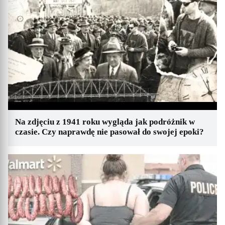
Na zdjęciu z 1941 roku wygląda jak podróżnik w
czasie. Czy naprawdę nie pasował do swojej epoki?