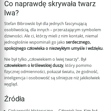
Co naprawdę skrywała twarz
lwa?
Stefan Bibrowski był dla jednych fascynującą
osobliwością, dla innych – przerażającym symbolem
dziwności. Ale ci, którzy mieli z nim kontakt, niemal
jednogłośnie wspominali go jako
serdecznego,
spokojnego człowieka o niezwykłym umyśle i wdzięku
.
Nie był tylko „człowiekiem o lwiej twarzy”. Był
człowiekiem o królewskiej duszy
, który pomimo
fizycznej odmienności, pokazał światu, że godność,
inteligencja i osobowość są silniejsze niż jakikolwiek
wygląd.
Źródła
Ciekawostki Historyczne – „Człowiek-lew. Kim był