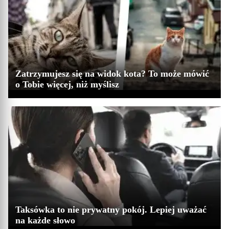
Zatrzymujesz się na widok kota? To może mówić
o Tobie więcej, niż myślisz
Taksówka to nie prywatny pokój. Lepiej uważać
na każde słowo