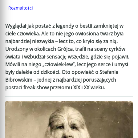
Rozmaitości
Wyglądał jak postać z legendy o bestii zamkniętej w
ciele człowieka. Ale to nie jego owłosiona twarz była
najbardziej niezwykła – lecz to, co kryło się za nią.
Urodzony w okolicach Grójca, trafił na sceny cyrków
świata i wzbudzał sensację wszędzie, gdzie się pojawił.
Mówili na niego „człowiek-lew”, lecz jego serce i umysł
były dalekie od dzikości. Oto opowieść o Stefanie
Bibrowskim – jednej z najbardziej poruszających
postaci freak show przełomu XIX i XX wieku.