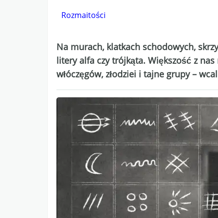
Rozmaitości
Na murach, klatkach schodowych, skrzyn
litery alfa czy trójkąta. Większość z n
włóczęgów, złodziei i tajne grupy – wcal