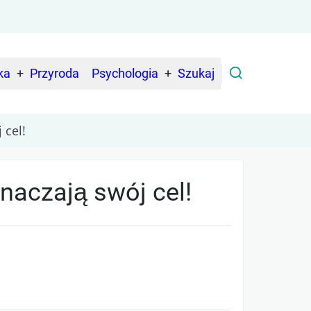
ka
Przyroda
Psychologia
Szukaj
 cel!
naczają swój cel!