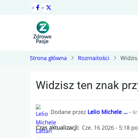
Przejdź
do
treści
Strona główna
Rozmaitości
Widzis
Widzisz ten znak prz
Dodane przez
Lelio Michele …
-
śr
Czas aktualizacji
Cze. 16 2026 - 5:18 p