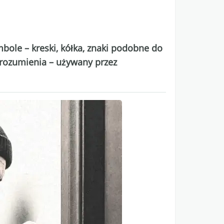
bole – kreski, kółka, znaki podobne do
 porozumienia – używany przez