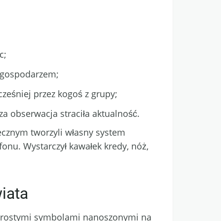
c;
m gospodarzem;
ześniej przez kogoś z grupy;
za obserwacja straciła aktualność.
łecznym tworzyli własny system
efonu. Wystarczył kawałek kredy, nóż,
iata
rostymi symbolami nanoszonymi na