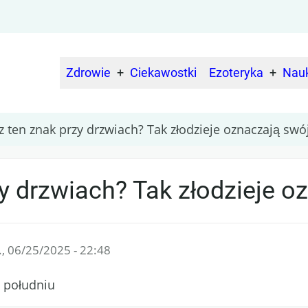
Zdrowie
Ciekawostki
Ezoteryka
Nau
Main
navigation
z ten znak przy drzwiach? Tak złodzieje oznaczają swój
y drzwiach? Tak złodzieje oz
., 06/25/2025 - 22:48
o południu