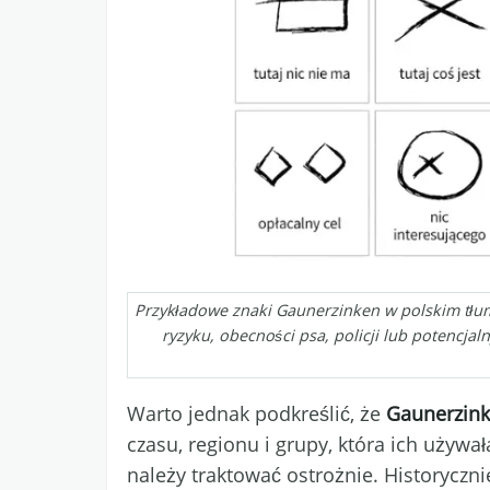
Przykładowe znaki Gaunerzinken w polskim tłu
ryzyku, obecności psa, policji lub potencjal
Warto jednak podkreślić, że
Gaunerzink
czasu, regionu i grupy, która ich uży
należy traktować ostrożnie. Historyczn