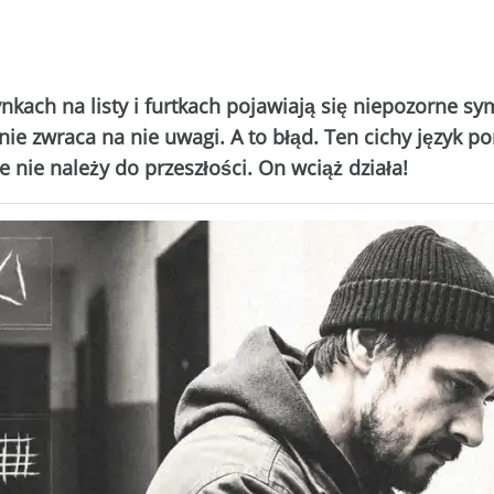
kach na listy i furtkach pojawiają się niepozorne sym
as nie zwraca na nie uwagi. A to błąd. Ten cichy język
e nie należy do przeszłości. On wciąż działa!