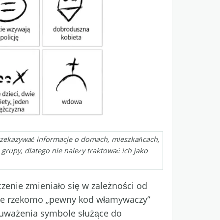
rzekazywać informacje o domach, mieszkańcach,
 grupy, dlatego nie należy traktować ich jako
czenie zmieniało się w zależności od
jące rzekomo „pewny kod włamywaczy”
zauważenia symbole służące do