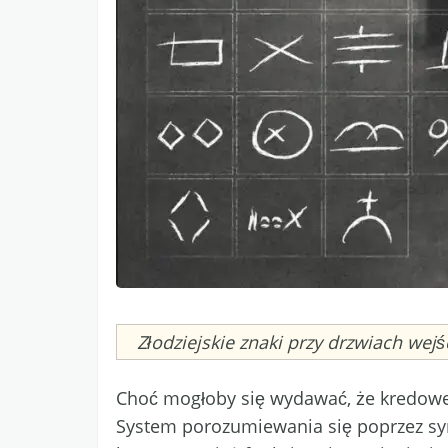
Caption
Złodziejskie znaki przy drzwiach wej
Choć mogłoby się wydawać, że kredowe z
System porozumiewania się poprzez sy