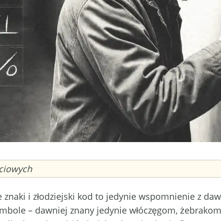
ściowych
naki i złodziejski kod to jedynie wspomnienie z dawn
mbole – dawniej znany jedynie włóczęgom, żebrakom