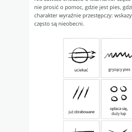
nie prosić o pomoc, gdzie jest pies, g
charakter wyraźnie przestępczy: wskaz
często są nieobecni.