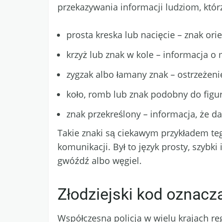
przekazywania informacji ludziom, którzy
prosta kreska lub nacięcie – znak orie
krzyż lub znak w kole – informacja o
zygzak albo łamany znak – ostrzeżen
koło, romb lub znak podobny do figu
znak przekreślony – informacja, że d
Takie znaki są ciekawym przykładem teg
komunikacji. Był to język prosty, szybki
gwóźdź albo węgiel.
Złodziejski kod oznacza
Współczesna policja w wielu krajach re