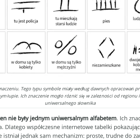
maczeniu. Tego typu symbole miały według dawnych opracowań p
nym łupie. Ich znaczenie mogło różnić się w zależności od regionu i
uniwersalnego słownika
en nie były jednym uniwersalnym alfabetem
. Ich zna
wała. Dlatego współczesne internetowe tabelki pokazu
ie istniał jednak sam mechanizm: proste, trudne do 