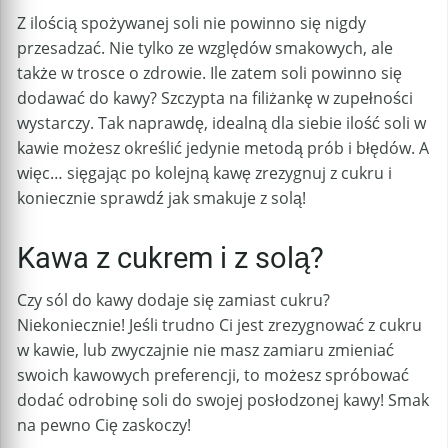
Z ilością spożywanej soli nie powinno się nigdy
przesadzać. Nie tylko ze względów smakowych, ale
także w trosce o zdrowie. Ile zatem soli powinno się
dodawać do kawy? Szczypta na filiżankę w zupełności
wystarczy. Tak naprawdę, idealną dla siebie ilość soli w
kawie możesz określić jedynie metodą prób i błędów. A
więc… sięgając po kolejną kawę zrezygnuj z cukru i
koniecznie sprawdź jak smakuje z solą!
Kawa z cukrem i z solą?
Czy sól do kawy dodaje się zamiast cukru?
Niekoniecznie! Jeśli trudno Ci jest zrezygnować z cukru
w kawie, lub zwyczajnie nie masz zamiaru zmieniać
swoich kawowych preferencji, to możesz spróbować
dodać odrobinę soli do swojej posłodzonej kawy! Smak
na pewno Cię zaskoczy!