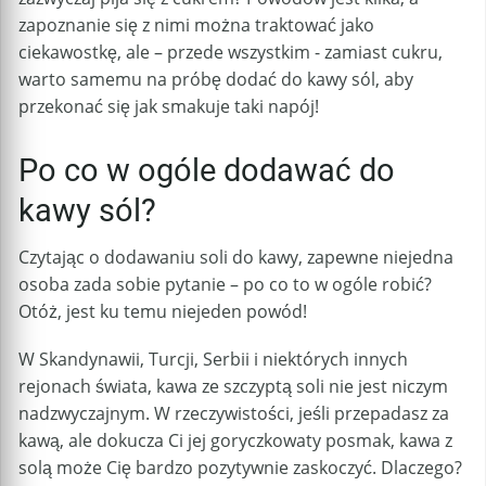
zapoznanie się z nimi można traktować jako
ciekawostkę, ale – przede wszystkim - zamiast cukru,
warto samemu na próbę dodać do kawy sól, aby
przekonać się jak smakuje taki napój!
Po co w ogóle dodawać do
kawy sól?
Czytając o dodawaniu soli do kawy, zapewne niejedna
osoba zada sobie pytanie – po co to w ogóle robić?
Otóż, jest ku temu niejeden powód!
W Skandynawii, Turcji, Serbii i niektórych innych
rejonach świata, kawa ze szczyptą soli nie jest niczym
nadzwyczajnym. W rzeczywistości, jeśli przepadasz za
kawą, ale dokucza Ci jej goryczkowaty posmak, kawa z
solą może Cię bardzo pozytywnie zaskoczyć. Dlaczego?