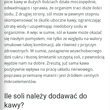
picie kawy w dużych ilościach działa moczopędnie,
odwadniająco i sprawia, że organizm traci duże ilości
sodu. Z drugiej strony, sól może w pewnym stopniu
skompensować te skutki uboczne kawy, ograniczając
utratę wody i uzupełniając niedobory sodu w
organizmie. A więc w sumie, sól w kawie może okazać
się niezłym pomysłem, nie tylko ze względu na walory
smakowe takiej kombinacji, ale również z przyczyn
zdrowotnych. W sumie, zastąpienie wszechobecnego
dziś cukru i tłustej śmietanki szczyptą soli, z pewnością
wyjdzie nam na dobre. Zresztą, już sama kawa
pozytywnie wpływa na pracę układu nerwowego,
poprawia przemianę materii i jest źródłem cennych
mikroelementów.
Ile soli należy dodawać do
kawy?