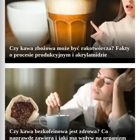
Czy kawa zbożowa może być rakotwórcza? Fakty
o procesie produkcyjnym i akrylamidzie
Czy kawa bezkofeinowa jest zdrowa? Co
naprawdę zawiera i jaki ma wpływ na organizm