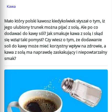
Kawa
Mało który polski kawosz kiedykolwiek słyszał o tym, iż
jego ulubiony trunek można pijać z solą. Ale po co
dodawać do kawy sól? Jak smakuje kawa z solą i skąd
się wziął taki pomysł? Czy wiesz o tym, że dodawanie
soli do kawy może mieć korzystny wpływ na zdrowie, a
kawa z solą ma naprawdę zaskakujący i niepowtarzalny
smak?