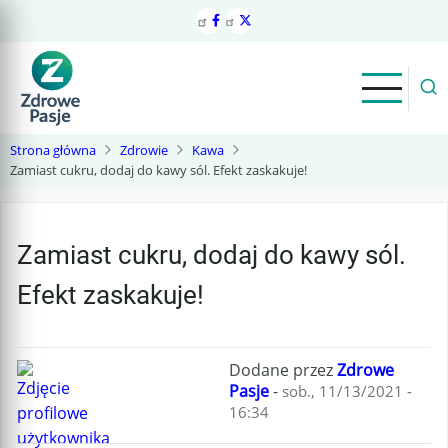
Przejdź
do
treści
Strona główna
Zdrowie
Kawa
Zamiast cukru, dodaj do kawy sól. Efekt zaskakuje!
Zamiast cukru, dodaj do kawy sól.
Efekt zaskakuje!
Dodane przez
Zdrowe
Pasje
-
sob., 11/13/2021 -
16:34