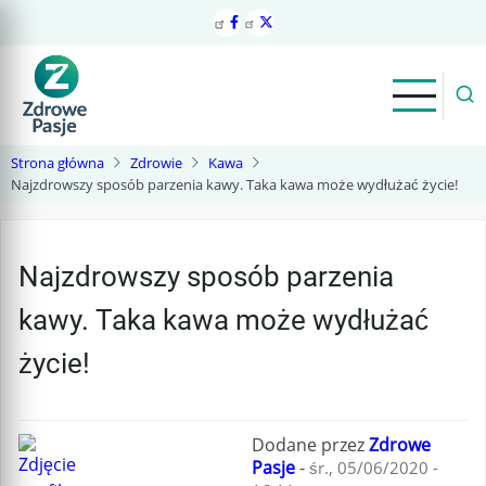
Przejdź
do
treści
Strona główna
Zdrowie
Kawa
Najzdrowszy sposób parzenia kawy. Taka kawa może wydłużać życie!
Najzdrowszy sposób parzenia
kawy. Taka kawa może wydłużać
życie!
Dodane przez
Zdrowe
Pasje
-
śr., 05/06/2020 -