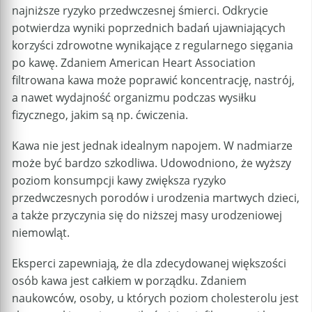
najniższe ryzyko przedwczesnej śmierci. Odkrycie
potwierdza wyniki poprzednich badań ujawniających
korzyści zdrowotne wynikające z regularnego sięgania
po kawę. Zdaniem American Heart Association
filtrowana kawa może poprawić koncentrację, nastrój,
a nawet wydajność organizmu podczas wysiłku
fizycznego, jakim są np. ćwiczenia.
Kawa nie jest jednak idealnym napojem. W nadmiarze
może być bardzo szkodliwa. Udowodniono, że wyższy
poziom konsumpcji kawy zwiększa ryzyko
przedwczesnych porodów i urodzenia martwych dzieci,
a także przyczynia się do niższej masy urodzeniowej
niemowląt.
Eksperci zapewniają, że dla zdecydowanej większości
osób kawa jest całkiem w porządku. Zdaniem
naukowców, osoby, u których poziom cholesterolu jest