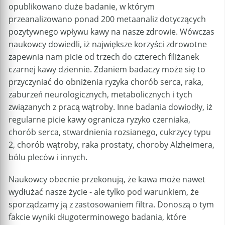
opublikowano duże badanie, w którym
przeanalizowano ponad 200 metaanaliz dotyczących
pozytywnego wpływu kawy na nasze zdrowie. Wówczas
naukowcy dowiedli, iż największe korzyści zdrowotne
zapewnia nam picie od trzech do czterech filiżanek
czarnej kawy dziennie. Zdaniem badaczy może się to
przyczyniać do obniżenia ryzyka chorób serca, raka,
zaburzeń neurologicznych, metabolicznych i tych
związanych z pracą wątroby. Inne badania dowiodły, iż
regularne picie kawy ogranicza ryzyko czerniaka,
chorób serca, stwardnienia rozsianego, cukrzycy typu
2, chorób wątroby, raka prostaty, choroby Alzheimera,
bólu pleców i innych.
Naukowcy obecnie przekonują, że kawa może nawet
wydłużać nasze życie - ale tylko pod warunkiem, że
sporządzamy ją z zastosowaniem filtra. Donoszą o tym
fakcie wyniki długoterminowego badania, które