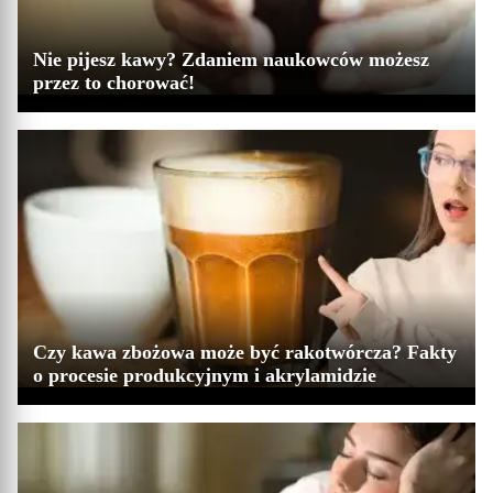
Nie pijesz kawy? Zdaniem naukowców możesz
przez to chorować!
Czy kawa zbożowa może być rakotwórcza? Fakty
o procesie produkcyjnym i akrylamidzie