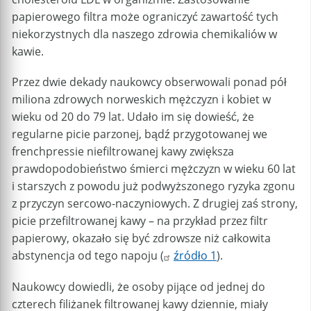
papierowego filtra może ograniczyć zawartość tych
niekorzystnych dla naszego zdrowia chemikaliów w
kawie.
Przez dwie dekady naukowcy obserwowali ponad pół
miliona zdrowych norweskich mężczyzn i kobiet w
wieku od 20 do 79 lat. Udało im się dowieść, że
regularne picie parzonej, bądź przygotowanej we
frenchpressie niefiltrowanej kawy zwiększa
prawdopodobieństwo śmierci mężczyzn w wieku 60 lat
i starszych z powodu już podwyższonego ryzyka zgonu
z przyczyn sercowo-naczyniowych. Z drugiej zaś strony,
picie przefiltrowanej kawy – na przykład przez filtr
papierowy, okazało się być zdrowsze niż całkowita
abstynencja od tego napoju (
źródło 1
).
Naukowcy dowiedli, że osoby pijące od jednej do
czterech filiżanek filtrowanej kawy dziennie, miały