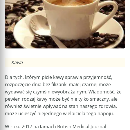
Caption
Kawa
Dla tych, którym picie kawy sprawia przyjemność,
rozpoczęcie dnia bez filiżanki małej czarnej może
wydawać się czymś niewyobrażalnym. Wiadomość, że
pewien rodzaj kawy może być nie tylko smaczny, ale
również świetnie wpływać na stan naszego zdrowia,
może ucieszyć niejednego wielbiciela tego napoju.
W roku 2017 na łamach British Medical Journal