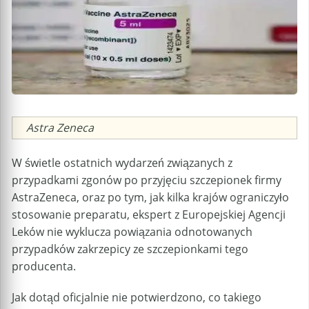
Caption
Astra Zeneca
W świetle ostatnich wydarzeń związanych z
przypadkami zgonów po przyjęciu szczepionek firmy
AstraZeneca, oraz po tym, jak kilka krajów ograniczyło
stosowanie preparatu, ekspert z Europejskiej Agencji
Leków nie wyklucza powiązania odnotowanych
przypadków zakrzepicy ze szczepionkami tego
producenta.
Jak dotąd oficjalnie nie potwierdzono, co takiego