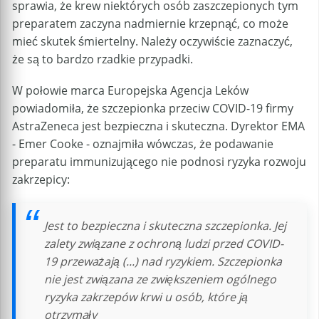
sprawia, że krew niektórych osób zaszczepionych tym
preparatem zaczyna nadmiernie krzepnąć, co może
mieć skutek śmiertelny. Należy oczywiście zaznaczyć,
że są to bardzo rzadkie przypadki.
W połowie marca Europejska Agencja Leków
powiadomiła, że szczepionka przeciw COVID-19 firmy
AstraZeneca jest bezpieczna i skuteczna. Dyrektor EMA
- Emer Cooke - oznajmiła wówczas, że podawanie
preparatu immunizującego nie podnosi ryzyka rozwoju
zakrzepicy:
Jest to bezpieczna i skuteczna szczepionka. Jej
zalety związane z ochroną ludzi przed COVID-
19 przeważają (...) nad ryzykiem. Szczepionka
nie jest związana ze zwiększeniem ogólnego
ryzyka zakrzepów krwi u osób, które ją
otrzymały