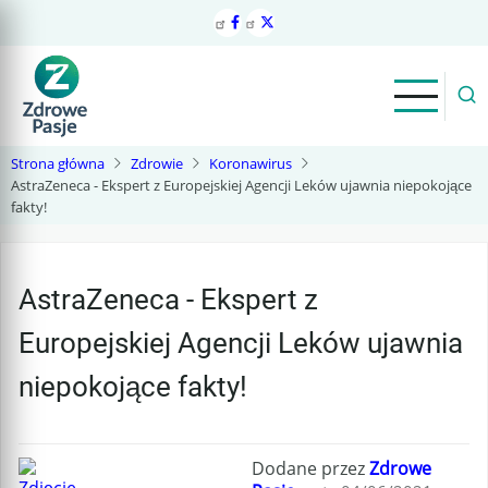
Przejdź
do
treści
Strona główna
Zdrowie
Koronawirus
AstraZeneca - Ekspert z Europejskiej Agencji Leków ujawnia niepokojące
fakty!
AstraZeneca - Ekspert z
Europejskiej Agencji Leków ujawnia
niepokojące fakty!
Dodane przez
Zdrowe