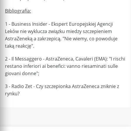
Bibliografia:
1 - Business Insider - Ekspert Europejskiej Agencji
Leków nie wyklucza związku miedzy szczepieniem
AstraZeneką a zakrzepicą. "Nie wiemy, co powoduje
taką reakcję".
2 - Il Messaggero - AstraZeneca, Cavaleri (EMA): "I rischi
restano inferiori ai benefici: vanno riesaminati sulle
giovani donne";
3 - Radio Zet - Czy szczepionka AstraZeneca zniknie z
rynku?