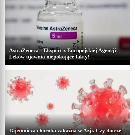
AstraZeneca - Ekspert z Europejskiej Agencji
Leków ujawnia niepokojące fakty!
Tajemnicza choroba zakaźna w Azji. Czy dotrze