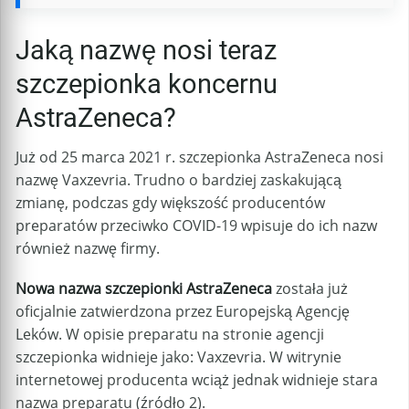
Jaką nazwę nosi teraz
szczepionka koncernu
AstraZeneca?
Już od 25 marca 2021 r. szczepionka AstraZeneca nosi
nazwę Vaxzevria. Trudno o bardziej zaskakującą
zmianę, podczas gdy większość producentów
preparatów przeciwko COVID-19 wpisuje do ich nazw
również nazwę firmy.
Nowa nazwa szczepionki AstraZeneca
została już
oficjalnie zatwierdzona przez Europejską Agencję
Leków. W opisie preparatu na stronie agencji
szczepionka widnieje jako: Vaxzevria. W witrynie
internetowej producenta wciąż jednak widnieje stara
nazwa preparatu (źródło 2).