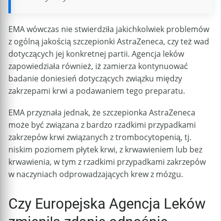
EMA wówczas nie stwierdziła jakichkolwiek problemów
z ogólną jakością szczepionki AstraZeneca, czy też wad
dotyczących jej konkretnej partii. Agencja leków
zapowiedziała również, iż zamierza kontynuować
badanie doniesień dotyczących związku między
zakrzepami krwi a podawaniem tego preparatu.
EMA przyznała jednak, że szczepionka AstraZeneca
może być związana z bardzo rzadkimi przypadkami
zakrzepów krwi związanych z trombocytopenią, tj.
niskim poziomem płytek krwi, z krwawieniem lub bez
krwawienia, w tym z rzadkimi przypadkami zakrzepów
w naczyniach odprowadzających krew z mózgu.
Czy Europejska Agencja Leków