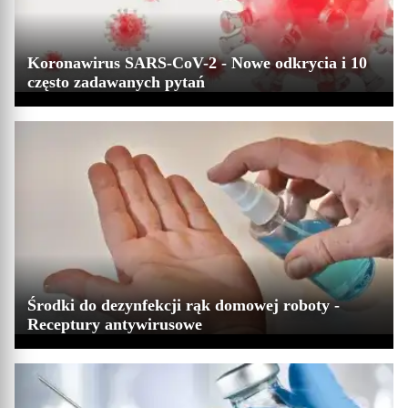
Koronawirus SARS-CoV-2 - Nowe odkrycia i 10
często zadawanych pytań
Środki do dezynfekcji rąk domowej roboty -
Receptury antywirusowe