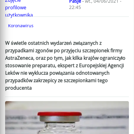
Pasje
-
wt., 04/06/2021 -
22:45
Koronawirus
W świetle ostatnich wydarzeń związanych z
przypadkami zgonów po przyjęciu szczepionek firmy
AstraZeneca, oraz po tym, jak kilka krajów ograniczyło
stosowanie preparatu, ekspert z Europejskiej Agencji
Leków nie wyklucza powiązania odnotowanych
przypadków zakrzepicy ze szczepionkami tego
producenta