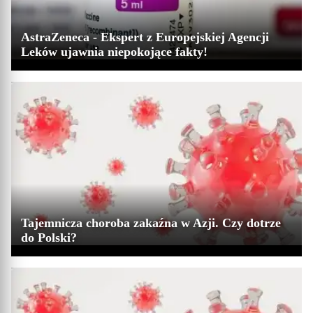
AstraZeneca - Ekspert z Europejskiej Agencji
Leków ujawnia niepokojące fakty!
Tajemnicza choroba zakaźna w Azji. Czy dotrze
do Polski?