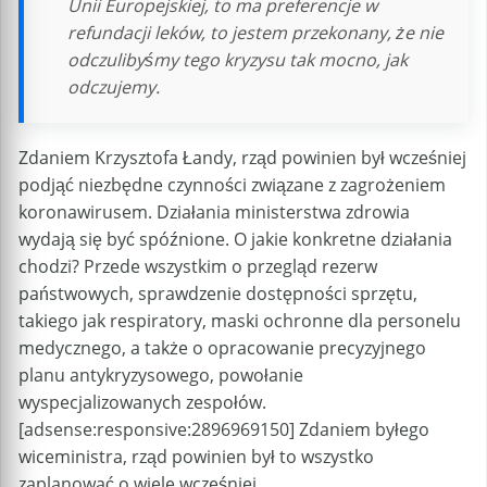
Unii Europejskiej, to ma preferencje w
refundacji leków, to jestem przekonany, że nie
odczulibyśmy tego kryzysu tak mocno, jak
odczujemy.
Zdaniem Krzysztofa Łandy, rząd powinien był wcześniej
podjąć niezbędne czynności związane z zagrożeniem
koronawirusem. Działania ministerstwa zdrowia
wydają się być spóźnione. O jakie konkretne działania
chodzi? Przede wszystkim o przegląd rezerw
państwowych, sprawdzenie dostępności sprzętu,
takiego jak respiratory, maski ochronne dla personelu
medycznego, a także o opracowanie precyzyjnego
planu antykryzysowego, powołanie
wyspecjalizowanych zespołów.
[adsense:responsive:2896969150] Zdaniem byłego
wiceministra, rząd powinien był to wszystko
zaplanować o wiele wcześniej.