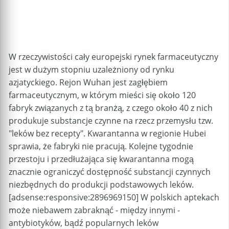
W rzeczywistości cały europejski rynek farmaceutyczny
jest w dużym stopniu uzależniony od rynku
azjatyckiego. Rejon Wuhan jest zagłębiem
farmaceutycznym, w którym mieści się około 120
fabryk związanych z tą branżą, z czego około 40 z nich
produkuje substancje czynne na rzecz przemysłu tzw.
"leków bez recepty". Kwarantanna w regionie Hubei
sprawia, że fabryki nie pracują. Kolejne tygodnie
przestoju i przedłużająca się kwarantanna mogą
znacznie ograniczyć dostępność substancji czynnych
niezbędnych do produkcji podstawowych leków.
[adsense:responsive:2896969150] W polskich aptekach
może niebawem zabraknąć - między innymi -
antybiotyków, bądź popularnych leków