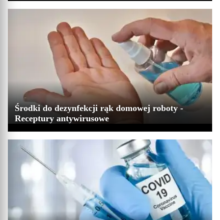
Środki do dezynfekcji rąk domowej roboty -
Receptury antywirusowe