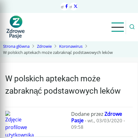
Przejdź
do
treści
Strona główna
Zdrowie
Koronawirus
W polskich aptekach może zabraknąć podstawowych leków
W polskich aptekach może
zabraknąć podstawowych leków
Dodane przez
Zdrowe
Pasje
-
wt., 03/03/2020 -
09:58