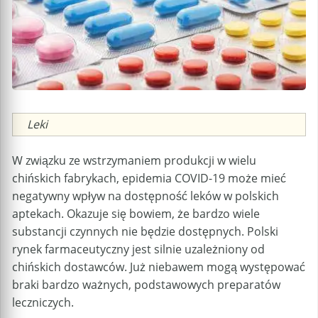
Caption
Leki
W związku ze wstrzymaniem produkcji w wielu
chińskich fabrykach, epidemia COVID-19 może mieć
negatywny wpływ na dostępność leków w polskich
aptekach. Okazuje się bowiem, że bardzo wiele
substancji czynnych nie będzie dostępnych. Polski
rynek farmaceutyczny jest silnie uzależniony od
chińskich dostawców. Już niebawem mogą występować
braki bardzo ważnych, podstawowych preparatów
leczniczych.