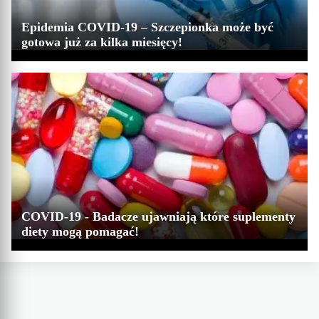
Epidemia COVID-19 – Szczepionka może być
gotowa już za kilka miesięcy!
COVID-19 - Badacze ujawniają które suplementy
diety mogą pomagać!