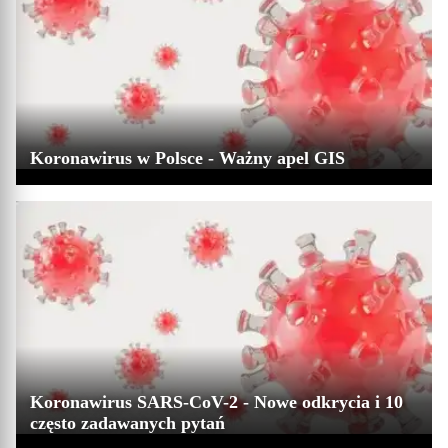
Koronawirus w Polsce - Ważny apel GIS
Koronawirus SARS-CoV-2 - Nowe odkrycia i 10
często zadawanych pytań