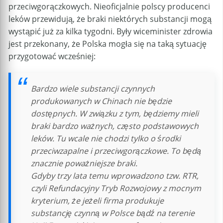
przeciwgorączkowych. Nieoficjalnie polscy producenci
leków przewidują, że braki niektórych substancji mogą
wystąpić już za kilka tygodni. Były wiceminister zdrowia
jest przekonany, że Polska mogła się na taką sytuację
przygotować wcześniej:
Bardzo wiele substancji czynnych
produkowanych w Chinach nie będzie
dostępnych. W związku z tym, będziemy mieli
braki bardzo ważnych, często podstawowych
leków. Tu wcale nie chodzi tylko o środki
przeciwzapalne i przeciwgorączkowe. To będą
znacznie poważniejsze braki.
Gdyby trzy lata temu wprowadzono tzw. RTR,
czyli Refundacyjny Tryb Rozwojowy z mocnym
kryterium, że jeżeli firma produkuje
substancję czynną w Polsce bądź na terenie