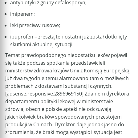
antybiotyki z grupy cefalosporyn;
imipenem;
leki przeciwwirusowe;
ibuprofen – zresztą ten ostatni już został dotknięty
skutkami aktualnej sytuacji.
Temat prawdopodobnego niedostatku leków pojawił
się także podczas spotkania przedstawicieli
ministerstw zdrowia krajów Unii z Komisją Europejską.
Już dwa tygodnie temu alarmowano tam o możliwych
problemach z dostawami substancji czynnych.
[adsense:responsive:2896969150] Zdaniem dyrektora
departamentu polityki lekowej w ministerstwie
zdrowia, obecnie polskie apteki nie odczuwają
jakichkolwiek braków spowodowanych przestojem
produkcji w Chinach. Dyrektor daje jednak jasno do
zrozumienia, że braki mogą wystąpić i sytuacja jest