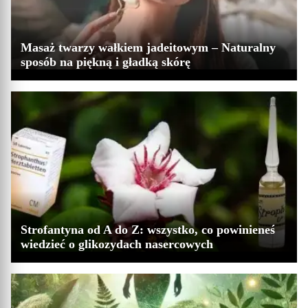
Masaż twarzy wałkiem jadeitowym – Naturalny
sposób na piękną i gładką skórę
Strofantyna od A do Z: wszystko, co powinieneś
wiedzieć o glikozydach nasercowych