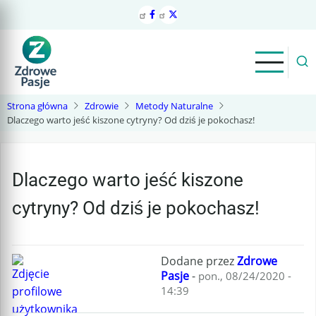
Przejdź
do
treści
Strona główna
Zdrowie
Metody Naturalne
Dlaczego warto jeść kiszone cytryny? Od dziś je pokochasz!
Dlaczego warto jeść kiszone
cytryny? Od dziś je pokochasz!
Dodane przez
Zdrowe
Pasje
-
pon., 08/24/2020 -
14:39