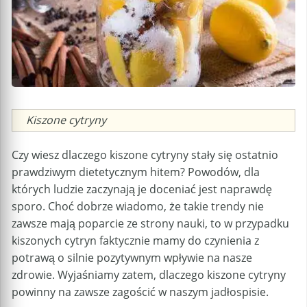
Caption
Kiszone cytryny
Czy wiesz dlaczego kiszone cytryny stały się ostatnio
prawdziwym dietetycznym hitem? Powodów, dla
których ludzie zaczynają je doceniać jest naprawdę
sporo. Choć dobrze wiadomo, że takie trendy nie
zawsze mają poparcie ze strony nauki, to w przypadku
kiszonych cytryn faktycznie mamy do czynienia z
potrawą o silnie pozytywnym wpływie na nasze
zdrowie. Wyjaśniamy zatem, dlaczego kiszone cytryny
powinny na zawsze zagościć w naszym jadłospisie.