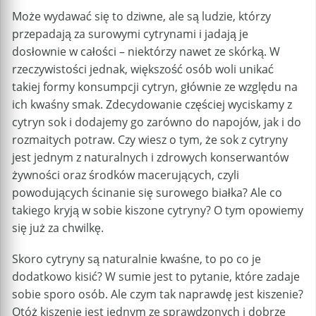
Może wydawać się to dziwne, ale są ludzie, którzy
przepadają za surowymi cytrynami i jadają je
dosłownie w całości – niektórzy nawet ze skórką. W
rzeczywistości jednak, większość osób woli unikać
takiej formy konsumpcji cytryn, głównie ze względu na
ich kwaśny smak. Zdecydowanie częściej wyciskamy z
cytryn sok i dodajemy go zarówno do napojów, jak i do
rozmaitych potraw. Czy wiesz o tym, że sok z cytryny
jest jednym z naturalnych i zdrowych konserwantów
żywności oraz środków macerujących, czyli
powodujących ścinanie się surowego białka? Ale co
takiego kryją w sobie kiszone cytryny? O tym opowiemy
się już za chwilkę.
Skoro cytryny są naturalnie kwaśne, to po co je
dodatkowo kisić? W sumie jest to pytanie, które zadaje
sobie sporo osób. Ale czym tak naprawdę jest kiszenie?
Otóż kiszenie jest jednym ze sprawdzonych i dobrze