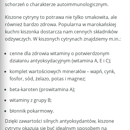
schorzeń o charakterze autoimmunologicznym.
Kiszone cytryny to potrawa nie tylko smakowita, ale
również bardzo zdrowa. Popularna w marokańskiej
kuchni kiszonka dostarcza nam cennych składników
odżywczych. W kiszonych cytrynach znajdziemy m.in.:
cenne dla zdrowia witaminy o potwierdzonym
działaniu antyoksydacyjnym (witamina A, E i C);
komplet wartościowych minerałów – wapń, cynk,
fosfor, sód, żelazo, potas i magnez;
beta-karoten (prowitamina A);
witaminy z grupy B;
błonnik pokarmowy.
Dzięki zawartości silnych antyoksydantów, kiszone
cytryny okazują się być idealnym sposobem na