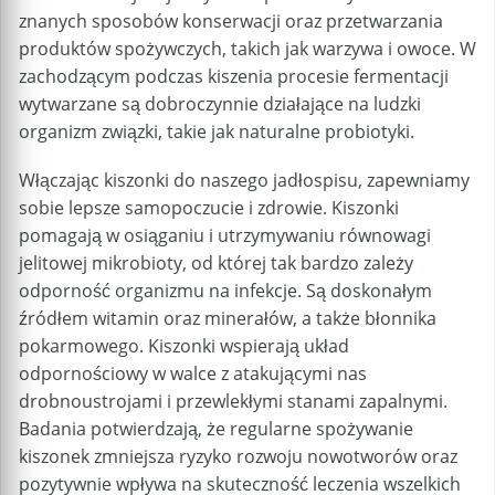
znanych sposobów konserwacji oraz przetwarzania
produktów spożywczych, takich jak warzywa i owoce. W
zachodzącym podczas kiszenia procesie fermentacji
wytwarzane są dobroczynnie działające na ludzki
organizm związki, takie jak naturalne probiotyki.
Włączając kiszonki do naszego jadłospisu, zapewniamy
sobie lepsze samopoczucie i zdrowie. Kiszonki
pomagają w osiąganiu i utrzymywaniu równowagi
jelitowej mikrobioty, od której tak bardzo zależy
odporność organizmu na infekcje. Są doskonałym
źródłem witamin oraz minerałów, a także błonnika
pokarmowego. Kiszonki wspierają układ
odpornościowy w walce z atakującymi nas
drobnoustrojami i przewlekłymi stanami zapalnymi.
Badania potwierdzają, że regularne spożywanie
kiszonek zmniejsza ryzyko rozwoju nowotworów oraz
pozytywnie wpływa na skuteczność leczenia wszelkich