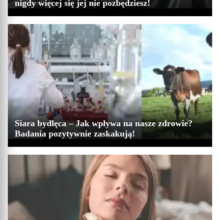
nigdy więcej się jej nie pozbędziesz!
Siara bydlęca – Jak wpływa na nasze zdrowie?
Badania pozytywnie zaskakują!