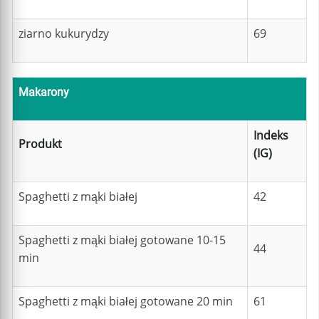
ziarno kukurydzy
69
Makarony
Indeks
Produkt
(IG)
Spaghetti z mąki białej
42
Spaghetti z mąki białej gotowane 10-15
44
min
Spaghetti z mąki białej gotowane 20 min
61