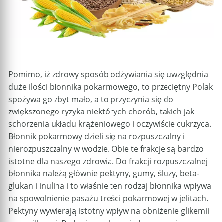
Pomimo, iż zdrowy sposób odżywiania się uwzględnia
duże ilości błonnika pokarmowego, to przeciętny Polak
spożywa go zbyt mało, a to przyczynia się do
zwiększonego ryzyka niektórych chorób, takich jak
schorzenia układu krążeniowego i oczywiście cukrzyca.
Błonnik pokarmowy dzieli się na rozpuszczalny i
nierozpuszczalny w wodzie. Obie te frakcje są bardzo
istotne dla naszego zdrowia. Do frakcji rozpuszczalnej
błonnika należą głównie pektyny, gumy, śluzy, beta-
glukan i inulina i to właśnie ten rodzaj błonnika wpływa
na spowolnienie pasażu treści pokarmowej w jelitach.
Pektyny wywierają istotny wpływ na obniżenie glikemii