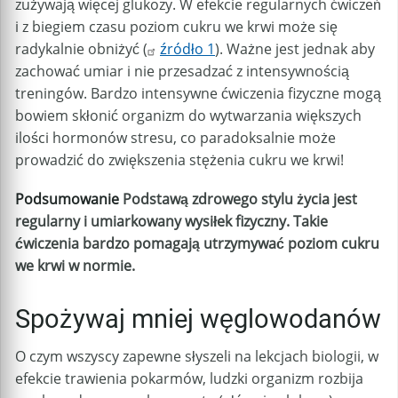
zużywają więcej glukozy. W efekcie regularnych ćwiczeń
i z biegiem czasu poziom cukru we krwi może się
radykalnie obniżyć (
źródło 1
). Ważne jest jednak aby
zachować umiar i nie przesadzać z intensywnością
treningów. Bardzo intensywne ćwiczenia fizyczne mogą
bowiem skłonić organizm do wytwarzania większych
ilości hormonów stresu, co paradoksalnie może
prowadzić do zwiększenia stężenia cukru we krwi!
Podsumowanie
Podstawą zdrowego stylu życia jest
regularny i umiarkowany wysiłek fizyczny. Takie
ćwiczenia bardzo pomagają utrzymywać poziom cukru
we krwi w normie.
Spożywaj mniej węglowodanów
O czym wszyscy zapewne słyszeli na lekcjach biologii, w
efekcie trawienia pokarmów, ludzki organizm rozbija