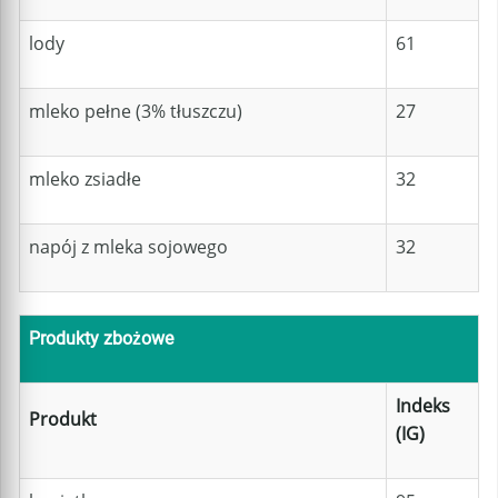
lody
61
mleko pełne (3% tłuszczu)
27
mleko zsiadłe
32
napój z mleka sojowego
32
Produkty zbożowe
Indeks
Produkt
(IG)