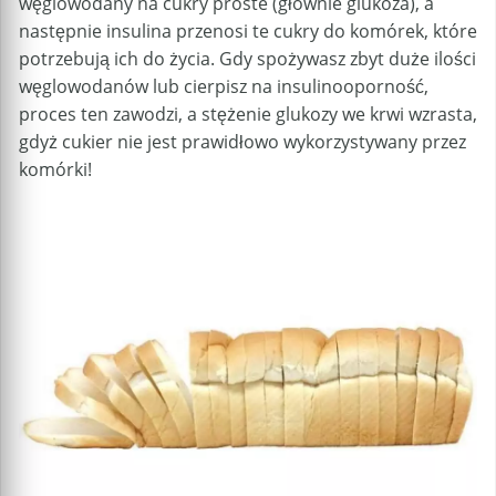
węglowodany na cukry proste (głównie glukoza), a
następnie insulina przenosi te cukry do komórek, które
potrzebują ich do życia. Gdy spożywasz zbyt duże ilości
węglowodanów lub cierpisz na insulinooporność,
proces ten zawodzi, a stężenie glukozy we krwi wzrasta,
gdyż cukier nie jest prawidłowo wykorzystywany przez
komórki!