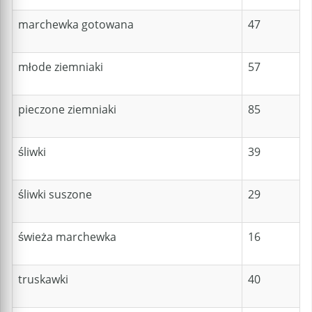
marchewka gotowana
47
młode ziemniaki
57
pieczone ziemniaki
85
śliwki
39
śliwki suszone
29
świeża marchewka
16
truskawki
40