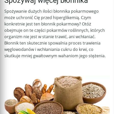
Spożywaj więcej błonnika
Spożywanie dużych ilości błonnika pokarmowego
może uchronić Cię przed hiperglikemią. Czym
konkretnie jest ten błonnik pokarmowy? Otóż
obejmuje on te części pokarmów roślinnych, których
organizm nie jest w stanie trawić, ani wchłaniać.
Błonnik ten skutecznie spowalnia proces trawienia
węglowodanów i wchłaniania cukru do krwi, co
skutkuje mniej gwałtownym wahaniom jego stężenia.