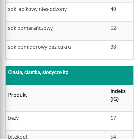
sok jabłkowy niesłodzony
40
sok pomarańczowy
52
sok pomidorowy bez cukru
38
Ciasta, ciastka, słodycze itp
Indeks
Produkt
(IG)
bezy
67
biszkopt
54