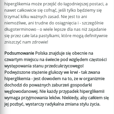
hiperglikemia może przejść do łagodniejszej postaci, a
nawet całkowicie się cofnąć, jeśli tylko będziemy się
trzymać kilku ważnych zasad. Nie jest to ani
niemożliwe, ani trudne do osiągnięcia i - szczególnie
długoterminowo - o wiele lepsze dla nas niż zajadanie
się przez całe lata pastylkami, które mogą definitywnie
zniszczyć nam zdrowie!
Podsumowanie
Polska znajduje się obecnie na
czwartym miejscu na świecie pod względem częstości
występowania stanu przedcukrzycowego!
Podwyższone stężenie glukozy we krwi - tak zwana
hiperglikemia - jest dowodem na to, że w organizmie
dochodzi do poważnych zaburzeń gospodarki
węglowodanowej. Nie każdy przypadek hiperglikemii
wymaga przyjmowania leków. Niekiedy, aby całkiem się
jej pozbyć, wystarczy radykalna zmiana stylu życia.