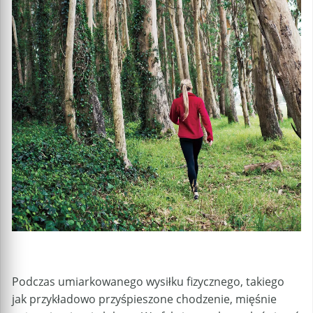
Podczas umiarkowanego wysiłku fizycznego, takiego
jak przykładowo przyśpieszone chodzenie, mięśnie