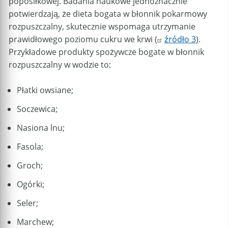
poposiłkowej. Badania naukowe jednoznacznie
potwierdzają, że dieta bogata w błonnik pokarmowy
rozpuszczalny, skutecznie wspomaga utrzymanie
prawidłowego poziomu cukru we krwi (
źródło 3
).
Przykładowe produkty spożywcze bogate w błonnik
rozpuszczalny w wodzie to:
Płatki owsiane;
Soczewica;
Nasiona lnu;
Fasola;
Groch;
Ogórki;
Seler;
Marchew;