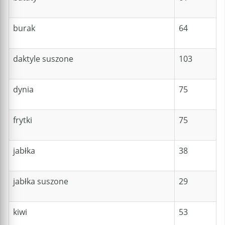
burak
64
daktyle suszone
103
dynia
75
frytki
75
jabłka
38
jabłka suszone
29
kiwi
53