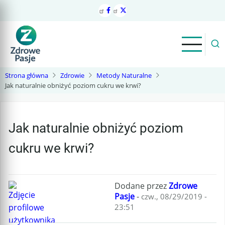
Przejdź
do
treści
Strona główna
Zdrowie
Metody Naturalne
Jak naturalnie obniżyć poziom cukru we krwi?
Jak naturalnie obniżyć poziom
cukru we krwi?
Dodane przez
Zdrowe
Pasje
-
czw., 08/29/2019 -
23:51