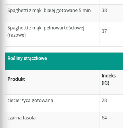
Spaghetti z mąki białej gotowane 5 min
38
Spaghetti z mąki pełnowartościowej
37
(razowe)
Rośliny strączkowe
Indeks
Produkt
(IG)
ciecierzyca gotowana
28
czarna fasola
64