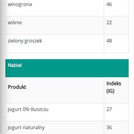
winogrona
46
wiśnie
22
zielony groszek
48
Nabiał
Indeks
Produkt
(IG)
jogurt 0% tłuszczu
27
jogurt naturalny
36