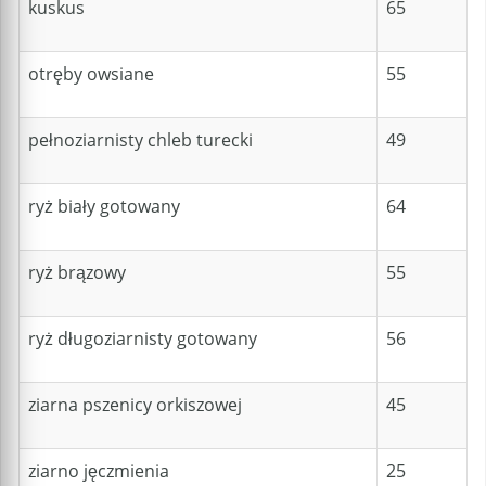
kuskus
65
otręby owsiane
55
pełnoziarnisty chleb turecki
49
ryż biały gotowany
64
ryż brązowy
55
ryż długoziarnisty gotowany
56
ziarna pszenicy orkiszowej
45
ziarno jęczmienia
25