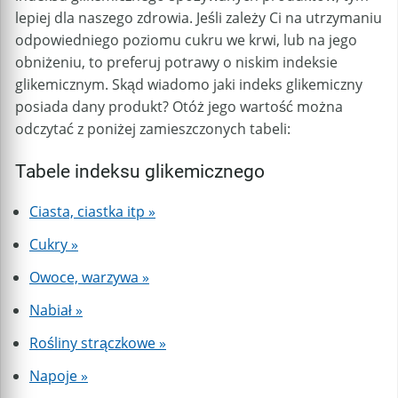
lepiej dla naszego zdrowia. Jeśli zależy Ci na utrzymaniu
odpowiedniego poziomu cukru we krwi, lub na jego
obniżeniu, to preferuj potrawy o niskim indeksie
glikemicznym. Skąd wiadomo jaki indeks glikemiczny
posiada dany produkt? Otóż jego wartość można
odczytać z poniżej zamieszczonych tabeli:
Tabele indeksu glikemicznego
Ciasta, ciastka itp »
Cukry »
Owoce, warzywa »
Nabiał »
Rośliny strączkowe »
Napoje »