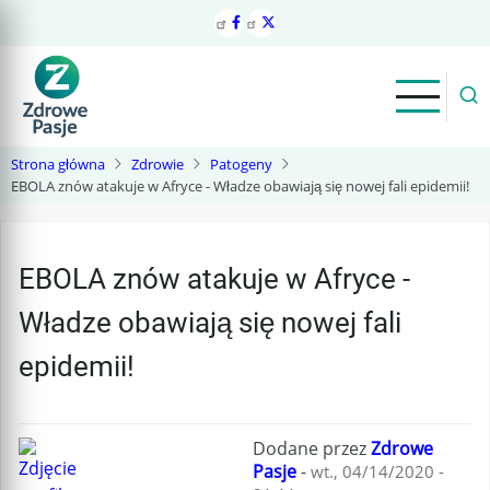
Przejdź
do
treści
Strona główna
Zdrowie
Patogeny
EBOLA znów atakuje w Afryce - Władze obawiają się nowej fali epidemii!
EBOLA znów atakuje w Afryce -
Władze obawiają się nowej fali
epidemii!
Dodane przez
Zdrowe
Pasje
-
wt., 04/14/2020 -