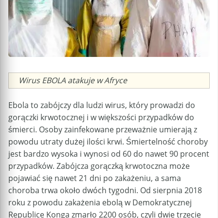
Caption
Wirus EBOLA atakuje w Afryce
Ebola to zabójczy dla ludzi wirus, który prowadzi do
gorączki krwotocznej i w większości przypadków do
śmierci. Osoby zainfekowane przeważnie umierają z
powodu utraty dużej ilości krwi. Śmiertelność choroby
jest bardzo wysoka i wynosi od 60 do nawet 90 procent
przypadków. Zabójcza gorączką krwotoczna może
pojawiać się nawet 21 dni po zakażeniu, a sama
choroba trwa około dwóch tygodni. Od sierpnia 2018
roku z powodu zakażenia ebolą w Demokratycznej
Republice Konga zmarło 2200 osób, czyli dwie trzecie