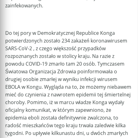
zainfekowanych.
Do tej pory w Demokratycznej Republice Konga
potwierdzonych zostało 234 zakażeń koronawirusem
SARS-CoV-2 , z czego większość przypadków
rozpoznanych zostało w stolicy kraju. Na razie z
powodu COVID-19 zmarło tam 20 osób. Tymczasem
Światowa Organizacja Zdrowia poinformowała o
drugiej osobie zmarłej w wyniku infekcji wirusem
EBOLA w Kongu. Wygląda na to, że możemy niebawem
mieć do czynienia z nawrotem epidemii tej śmiertelnej
choroby. Pomimo, iż w marcu władze Konga wydały
oficjalny komunikat, w którym zapewniono, że
epidemia eboli została definitywnie zwalczona, to
radość mieszkańców tego kraju trwała zaledwie kilka
tygodni. Po upływie kilkunastu dni, u dwóch zmarłych