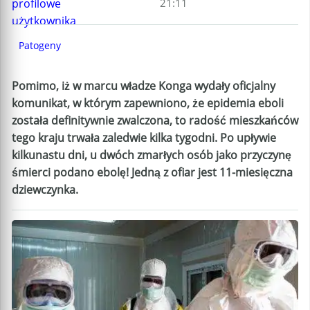
21:11
Patogeny
Pomimo, iż w marcu władze Konga wydały oficjalny
komunikat, w którym zapewniono, że epidemia eboli
została definitywnie zwalczona, to radość mieszkańców
tego kraju trwała zaledwie kilka tygodni. Po upływie
kilkunastu dni, u dwóch zmarłych osób jako przyczynę
śmierci podano ebolę! Jedną z ofiar jest 11-miesięczna
dziewczynka.