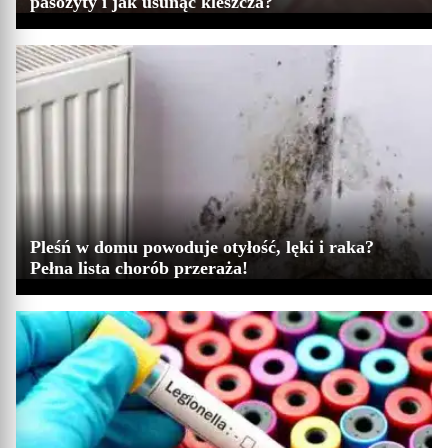
pasożyty i jak usunąć kleszcza?
Pleśń w domu powoduje otyłość, lęki i raka?
Pełna lista chorób przeraża!