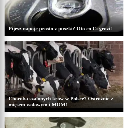
Pijesz napoje prosto z puszki? Oto co Ci grozi!
Choroba szalonych krów w Polsce? Ostrożnie z
mięsem wołowym i MOM!