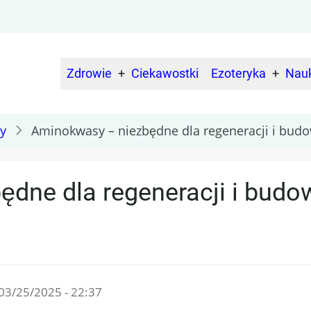
Zdrowie
Ciekawostki
Ezoteryka
Nau
Main
navigation
y
Aminokwasy – niezbędne dla regeneracji i budo
ne dla regeneracji i budowy
 03/25/2025 - 22:37