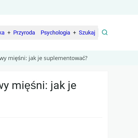
ka
Przyroda
Psychologia
Szukaj
wy mięśni: jak je suplementować?
 mięśni: jak je