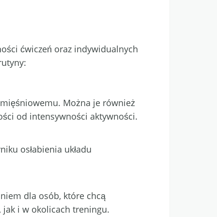
ości ćwiczeń oraz indywidualnych
rutyny:
wi mięśniowemu. Można je również
ości od intensywności aktywności.
yniku osłabienia układu
niem dla osób, które chcą
ak i w okolicach treningu.