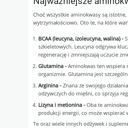
Najważniejsze aminok
Choć wszystkie aminokwasy są istotne, 
wytrzymałościowo. Oto te, na które war
BCAA (leucyna, izoleucyna, walina) -
S
szkieletowych. Leucyna odgrywa klucz
regenerację i zmniejszają uczucie zm
Glutamina -
Aminokwas ten wspiera 
organizmie. Glutamina jest szczegól
Arginina -
Znana ze swojego działania
odżywczych do mięśni, co sprzyja reg
Lizyna i metionina -
Oba te aminokwas
produkcji energii, co może wspierać
Te oraz wiele innych odżywek i supleme