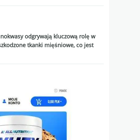
inokwasy odgrywają kluczową rolę w
szkodzone tkanki mięśniowe, co jest