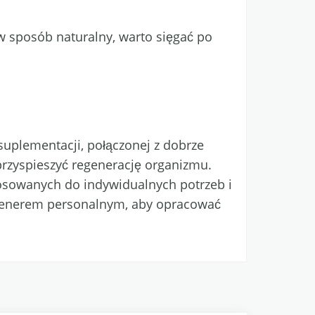
 sposób naturalny, warto sięgać po
suplementacji, połączonej z dobrze
rzyspieszyć regenerację organizmu.
osowanych do indywidualnych potrzeb i
 trenerem personalnym, aby opracować