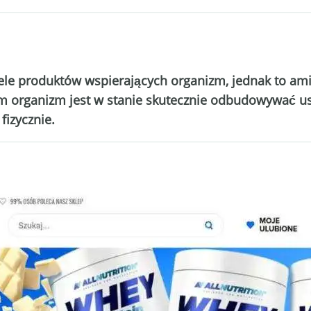
ele produktów wspierających organizm, jednak to am
nim organizm jest w stanie skutecznie odbudowywać u
fizycznie.