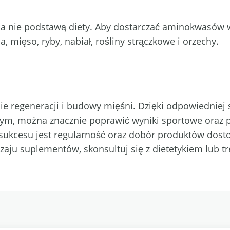
a nie podstawą diety. Aby dostarczać aminokwasów w
a, mięso, ryby, nabiał, rośliny strączkowe i orzechy.
e regeneracji i budowy mięśni. Dzięki odpowiedniej 
ym, można znacznie poprawić wyniki sportowe oraz p
sukcesu jest regularność oraz dobór produktów dost
odzaju suplementów, skonsultuj się z dietetykiem lub