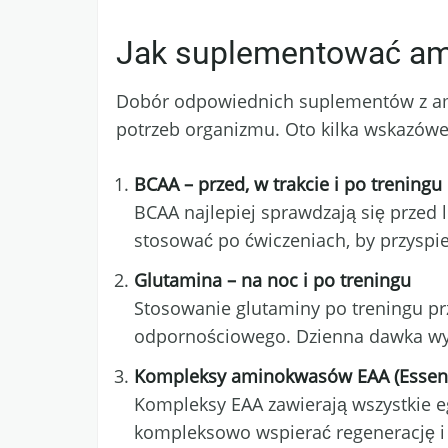
Jak suplementować a
Dobór odpowiednich suplementów z ami
potrzeb organizmu. Oto kilka wskazówe
BCAA – przed, w trakcie i po treningu
BCAA najlepiej sprawdzają się przed
stosować po ćwiczeniach, by przyspie
Glutamina – na noc i po treningu
Stosowanie glutaminy po treningu prz
odpornościowego. Dzienna dawka wyno
Kompleksy aminokwasów EAA (Essent
Kompleksy EAA zawierają wszystkie 
kompleksowo wspierać regenerację i 