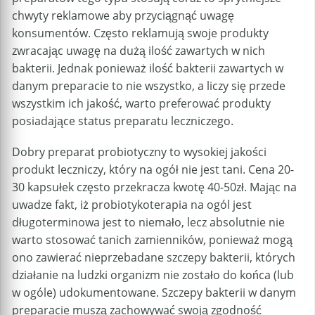
chwyty reklamowe aby przyciągnąć uwagę
konsumentów. Często reklamują swoje produkty
zwracając uwagę na dużą ilość zawartych w nich
bakterii. Jednak ponieważ ilość bakterii zawartych w
danym preparacie to nie wszystko, a liczy się przede
wszystkim ich jakość, warto preferować produkty
posiadające status preparatu leczniczego.
Dobry preparat probiotyczny to wysokiej jakości
produkt leczniczy, który na ogół nie jest tani. Cena 20-
30 kapsułek często przekracza kwotę 40-50zł. Mając na
uwadze fakt, iż probiotykoterapia na ogól jest
długoterminowa jest to niemało, lecz absolutnie nie
warto stosować tanich zamienników, ponieważ mogą
ono zawierać nieprzebadane szczepy bakterii, których
działanie na ludzki organizm nie zostało do końca (lub
w ogóle) udokumentowane. Szczepy bakterii w danym
preparacie muszą zachowywać swoją zgodność