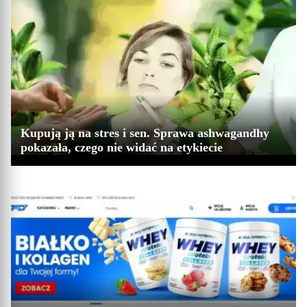
Kupują ją na stres i sen. Sprawa ashwagandhy
pokazała, czego nie widać na etykiecie