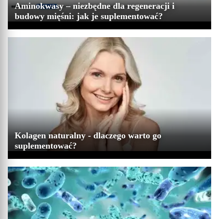
Aminokwasy – niezbędne dla regeneracji i
budowy mięśni: jak je suplementować?
Kolagen naturalny - dlaczego warto go
suplementować?