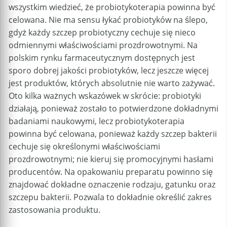
wszystkim wiedzieć, że probiotykoterapia powinna być
celowana. Nie ma sensu łykać probiotyków na ślepo,
gdyż każdy szczep probiotyczny cechuje się nieco
odmiennymi właściwościami prozdrowotnymi. Na
polskim rynku farmaceutycznym dostępnych jest
sporo dobrej jakości probiotyków, lecz jeszcze więcej
jest produktów, których absolutnie nie warto zażywać.
Oto kilka ważnych wskazówek w skrócie: probiotyki
działają, ponieważ zostało to potwierdzone dokładnymi
badaniami naukowymi, lecz probiotykoterapia
powinna być celowana, ponieważ każdy szczep bakterii
cechuje się określonymi właściwościami
prozdrowotnymi; nie kieruj się promocyjnymi hasłami
producentów. Na opakowaniu preparatu powinno się
znajdować dokładne oznaczenie rodzaju, gatunku oraz
szczepu bakterii. Pozwala to dokładnie określić zakres
zastosowania produktu.