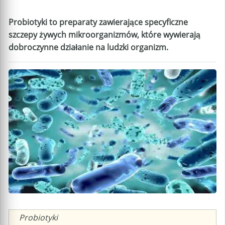
Probiotyki to preparaty zawierające specyficzne
szczepy żywych mikroorganizmów, które wywierają
dobroczynne działanie na ludzki organizm.
Caption
Probiotyki