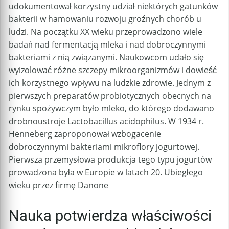
udokumentował korzystny udział niektórych gatunków
bakterii w hamowaniu rozwoju groźnych chorób u
ludzi. Na początku XX wieku przeprowadzono wiele
badań nad fermentacją mleka i nad dobroczynnymi
bakteriami z nią związanymi. Naukowcom udało się
wyizolować różne szczepy mikroorganizmów i dowieść
ich korzystnego wpływu na ludzkie zdrowie. Jednym z
pierwszych preparatów probiotycznych obecnych na
rynku spożywczym było mleko, do którego dodawano
drobnoustroje Lactobacillus acidophilus. W 1934 r.
Henneberg zaproponował wzbogacenie
dobroczynnymi bakteriami mikroflory jogurtowej.
Pierwsza przemysłowa produkcja tego typu jogurtów
prowadzona była w Europie w latach 20. Ubiegłego
wieku przez firmę Danone
Nauka potwierdza właściwości