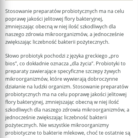
Stosowanie preparatów probiotycznych ma na celu
poprawę jakości jelitowej flory bakteryjnej,
zmniejszając obecną w niej ilość szkodliwych dla
naszego zdrowia mikroorganizmów, a jednocześnie
zwiększając liczebność bakterii pożytecznych.
Słowo probiotyk pochodzi z języka greckiego „pro
bios”, co dokładnie oznacza „dla życia”. Probiotyki to
preparaty zawierające specyficzne szczepy żywych
mikroorganizmów, które wywierają dobroczynne
działanie na ludzki organizm. Stosowanie preparatów
probiotycznych ma na celu poprawę jakości jelitowej
flory bakteryjnej, zmniejszając obecną w niej ilość
szkodliwych dla naszego zdrowia mikroorganizmów, a
jednocześnie zwiększając liczebność bakterii
pożytecznych. Nie wszystkie mikroorganizmy
probiotyczne to bakterie mlekowe, choć te ostatnie są