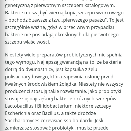
genetyczną z pierwotnym szczepem katalogowym.
Bakterie muszą być wierną kopią szczepu wzorcowego
– pochodzić zawsze z tzw. „pierwszego pasażu”. To jest
szczególnie ważne, gdyż w przeciwnym przypadku
bakterie nie posiadają określonych dla pierwotnego
szczepu właściwości.
Niestety wiele preparatów probiotycznych nie spełnia
tego wymogu. Najlepszą gwarancją na to, że bakterie
dotrą do dwunastnicy, jest kapsułka z żelu
polisacharydowego, która zapewnia osłonę przed
kwaśnych środowiskiem żołądka. Niestety nie wszyscy
producenci stosują takie rozwiązanie. Jako probiotyki
stosuje się najczęściej bakterie z różnych szczepów
Lactobacillus i Bifidobacterium, niektóre szczepy
Escherichia oraz Bacillus, a także drożdże
Saccharomyces cerevisiae ssp boulardii. Jeśli
zamierzasz stosować probiotyki, musisz przede