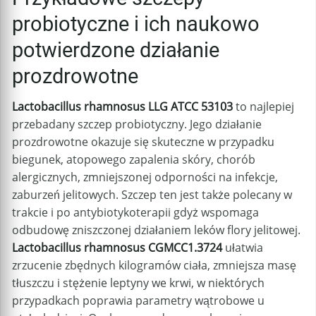
probiotyczne i ich naukowo
potwierdzone działanie
prozdrowotne
Lactobacillus rhamnosus LLG ATCC 53103
to najlepiej
przebadany szczep probiotyczny. Jego działanie
prozdrowotne okazuje się skuteczne w przypadku
biegunek, atopowego zapalenia skóry, chorób
alergicznych, zmniejszonej odporności na infekcje,
zaburzeń jelitowych. Szczep ten jest także polecany w
trakcie i po antybiotykoterapii gdyż wspomaga
odbudowę zniszczonej działaniem leków flory jelitowej.
Lactobacillus rhamnosus CGMCC1.3724
ułatwia
zrzucenie zbędnych kilogramów ciała, zmniejsza masę
tłuszczu i stężenie leptyny we krwi, w niektórych
przypadkach poprawia parametry wątrobowe u