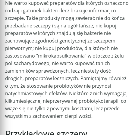
Nie warto kupować preparatów dla których oznaczono
rodzaj i gatunek bakterii lecz brakuje informacji o
szczepie. Takie produkty mogą zawierać nie do końca
przebadane szczepy i są na ogół tańsze; nie kupuj
preparatów w których znajdują się bakterie nie
zachowujące zgodności genetycznej ze szczepem
pierwotnym; nie kupuj produktów, dla których nie
zastosowano "mikrokapsułkowania” w otoczce z żelu
polisacharydowego; nie warto kupować tanich
zamienników sprawdzonych, lecz niestety dość
drogich, preparatów leczniczych. Pamiętajmy również
o tym, że stosowanie probiotyków nie przynosi
natychmiastowych efektów. Niektóre z nich wymagają
kilkumiesięcznej nieprzerywanej probiotykoterapii, co
wiąże się nie tylko z pewnymi kosztami, lecz przede
wszystkim z zachowaniem cierpliwości.
Przykładowe szczepy