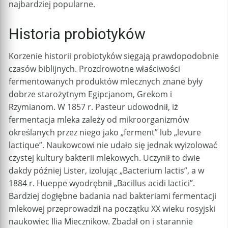
najbardziej popularne.
Historia probiotyków
Korzenie historii probiotyków sięgają prawdopodobnie
czasów biblijnych. Prozdrowotne właściwości
fermentowanych produktów mlecznych znane były
dobrze starożytnym Egipcjanom, Grekom i
Rzymianom. W 1857 r. Pasteur udowodnił, iż
fermentacja mleka zależy od mikroorganizmów
określanych przez niego jako „ferment” lub „levure
lactique”. Naukowcowi nie udało się jednak wyizolować
czystej kultury bakterii mlekowych. Uczynił to dwie
dakdy później Lister, izolując „Bacterium lactis”, a w
1884 r. Hueppe wyodrębnił „Bacillus acidi lactici”.
Bardziej dogłębne badania nad bakteriami fermentacji
mlekowej przeprowadził na początku XX wieku rosyjski
naukowiec Ilia Miecznikow. Zbadał on i starannie