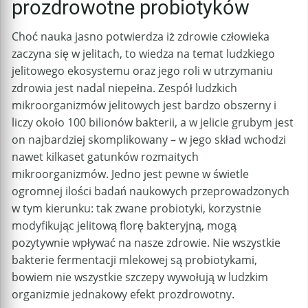
prozdrowotne probiotyków
Choć nauka jasno potwierdza iż zdrowie człowieka
zaczyna się w jelitach, to wiedza na temat ludzkiego
jelitowego ekosystemu oraz jego roli w utrzymaniu
zdrowia jest nadal niepełna. Zespół ludzkich
mikroorganizmów jelitowych jest bardzo obszerny i
liczy około 100 bilionów bakterii, a w jelicie grubym jest
on najbardziej skomplikowany – w jego skład wchodzi
nawet kilkaset gatunków rozmaitych
mikroorganizmów. Jedno jest pewne w świetle
ogromnej ilości badań naukowych przeprowadzonych
w tym kierunku: tak zwane probiotyki, korzystnie
modyfikując jelitową florę bakteryjną, mogą
pozytywnie wpływać na nasze zdrowie. Nie wszystkie
bakterie fermentacji mlekowej są probiotykami,
bowiem nie wszystkie szczepy wywołują w ludzkim
organizmie jednakowy efekt prozdrowotny.