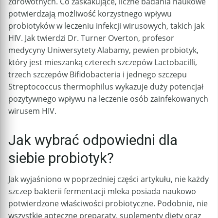
zdrowotnych. Co zaskakujące, liczne badania naukowe
potwierdzają możliwość korzystnego wpływu
probiotyków w leczeniu infekcji wirusowych, takich jak
HIV. Jak twierdzi Dr. Turner Overton, profesor
medycyny Uniwersytety Alabamy, pewien probiotyk,
który jest mieszanką czterech szczepów Lactobacilli,
trzech szczepów Bifidobacteria i jednego szczepu
Streptococcus thermophilus wykazuje duży potencjał
pozytywnego wpływu na leczenie osób zainfekowanych
wirusem HIV.
Jak wybrać odpowiedni dla
siebie probiotyk?
Jak wyjaśniono w poprzedniej części artykułu, nie każdy
szczep bakterii fermentacji mleka posiada naukowo
potwierdzone właściwości probiotyczne. Podobnie, nie
wszystkie apteczne preparaty, suplementy diety oraz