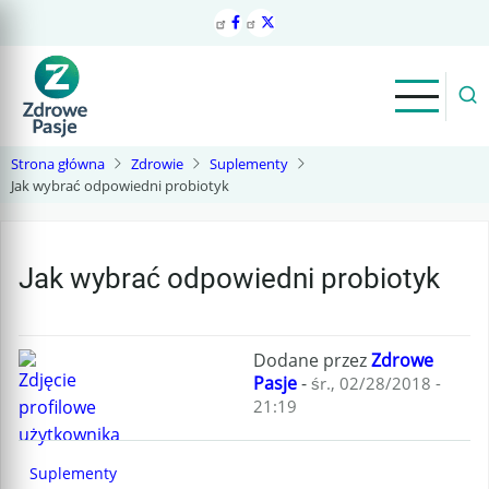
Przejdź
do
treści
Strona główna
Zdrowie
Suplementy
Jak wybrać odpowiedni probiotyk
Jak wybrać odpowiedni probiotyk
Dodane przez
Zdrowe
Pasje
-
śr., 02/28/2018 -
21:19
Suplementy