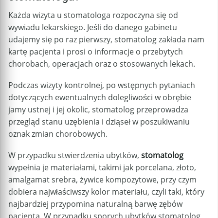
Każda wizyta u stomatologa rozpoczyna się od
wywiadu lekarskiego. Jeśli do danego gabinetu
udajemy się po raz pierwszy, stomatolog zakłada nam
kartę pacjenta i prosi o informacje o przebytych
chorobach, operacjach oraz o stosowanych lekach.
Podczas wizyty kontrolnej, po wstępnych pytaniach
dotyczących ewentualnych dolegliwości w obrębie
jamy ustnej i jej okolic, stomatolog przeprowadza
przegląd stanu uzębienia i dziąseł w poszukiwaniu
oznak zmian chorobowych.
W przypadku stwierdzenia ubytków,
stomatolog
wypełnia je materiałami, takimi jak porcelana, złoto,
amalgamat srebra, żywice kompozytowe, przy czym
dobiera najwłaściwszy kolor materiału, czyli taki, który
najbardziej przypomina naturalną barwę zębów
pacjenta. W przypadku sporych ubytków stomatolog