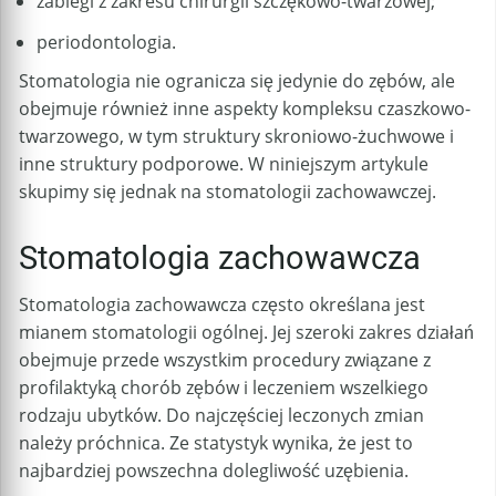
zabiegi z zakresu chirurgii szczękowo-twarzowej;
periodontologia.
Stomatologia nie ogranicza się jedynie do zębów, ale
obejmuje również inne aspekty kompleksu czaszkowo-
twarzowego, w tym struktury skroniowo-żuchwowe i
inne struktury podporowe. W niniejszym artykule
skupimy się jednak na stomatologii zachowawczej.
Stomatologia zachowawcza
Stomatologia zachowawcza często określana jest
mianem stomatologii ogólnej. Jej szeroki zakres działań
obejmuje przede wszystkim procedury związane z
profilaktyką chorób zębów i leczeniem wszelkiego
rodzaju ubytków. Do najczęściej leczonych zmian
należy próchnica. Ze statystyk wynika, że jest to
najbardziej powszechna dolegliwość uzębienia.