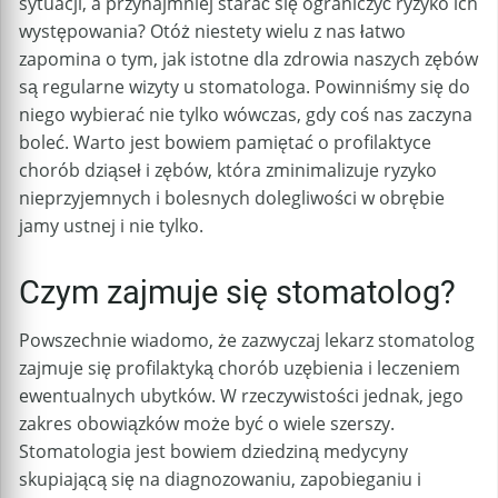
sytuacji, a przynajmniej starać się ograniczyć ryzyko ich
występowania? Otóż niestety wielu z nas łatwo
zapomina o tym, jak istotne dla zdrowia naszych zębów
są regularne wizyty u stomatologa. Powinniśmy się do
niego wybierać nie tylko wówczas, gdy coś nas zaczyna
boleć. Warto jest bowiem pamiętać o profilaktyce
chorób dziąseł i zębów, która zminimalizuje ryzyko
nieprzyjemnych i bolesnych dolegliwości w obrębie
jamy ustnej i nie tylko.
Czym zajmuje się stomatolog?
Powszechnie wiadomo, że zazwyczaj lekarz stomatolog
zajmuje się profilaktyką chorób uzębienia i leczeniem
ewentualnych ubytków. W rzeczywistości jednak, jego
zakres obowiązków może być o wiele szerszy.
Stomatologia jest bowiem dziedziną medycyny
skupiającą się na diagnozowaniu, zapobieganiu i