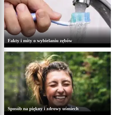
Fakty i mity o wybielaniu zębów
Sposób na piękny i zdrowy uśmiech