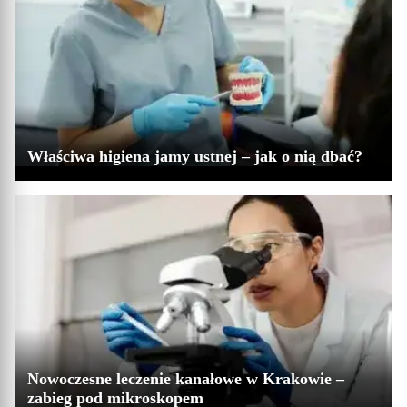
Właściwa higiena jamy ustnej – jak o nią dbać?
Nowoczesne leczenie kanałowe w Krakowie –
zabieg pod mikroskopem