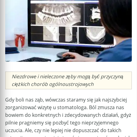
Caption
Niezdrowe i nieleczone zęby mogą być przyczyną
ciężkich chorób ogólnoustrojowych
Gdy boli nas ząb, wówczas staramy się jak najszybciej
zorganizować wizytę u stomatologa. Ból zmusza nas
bowiem do konkretnych i zdecydowanych działań, gdyż
pilnie pragniemy się pozbyć tego nieprzyjemnego
uczucia. Ale, czy nie lepiej nie dopuszczać do takich