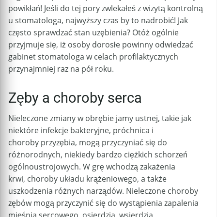
powikłań! Jeśli do tej pory zwlekałeś z wizytą kontrolną
u stomatologa, najwyższy czas by to nadrobić! Jak
często sprawdzać stan uzębienia? Otóż ogólnie
przyjmuje się, iż osoby dorosłe powinny odwiedzać
gabinet stomatologa w celach profilaktycznych
przynajmniej raz na pół roku.
Zęby a choroby serca
Nieleczone zmiany w obrębie jamy ustnej, takie jak
niektóre infekcje bakteryjne, próchnica i
choroby przyzębia, mogą przyczyniać się do
różnorodnych, niekiedy bardzo ciężkich schorzeń
ogólnoustrojowych. W grę wchodzą zakażenia
krwi, choroby układu krążeniowego, a także
uszkodzenia różnych narządów. Nieleczone choroby
zębów mogą przyczynić się do wystąpienia zapalenia
mięśnia sercowego, osierdzia, wsierdzia,