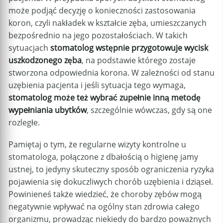
może podjąć decyzję o konieczności zastosowania
koron, czyli nakładek w kształcie zęba, umieszczanych
bezpośrednio na jego pozostałościach. W takich
sytuacjach
stomatolog wstępnie przygotowuje wycisk
uszkodzonego zęba
, na podstawie którego zostaje
stworzona odpowiednia korona. W zależności od stanu
uzębienia pacjenta i jeśli sytuacja tego wymaga,
stomatolog może też wybrać zupełnie inną metodę
wypełniania ubytków
, szczególnie wówczas, gdy są one
rozległe.
Pamiętaj o tym, że regularne wizyty kontrolne u
stomatologa, połączone z dbałością o higienę jamy
ustnej, to jedyny skuteczny sposób ograniczenia ryzyka
pojawienia się dokuczliwych chorób uzębienia i dziąseł.
Powinieneś także wiedzieć, że choroby zębów mogą
negatywnie wpływać na ogólny stan zdrowia całego
organizmu, prowadząc niekiedy do bardzo poważnych