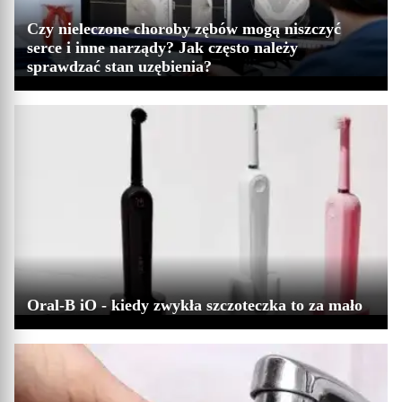
Czy nieleczone choroby zębów mogą niszczyć
serce i inne narządy? Jak często należy
sprawdzać stan uzębienia?
Oral-B iO - kiedy zwykła szczoteczka to za mało