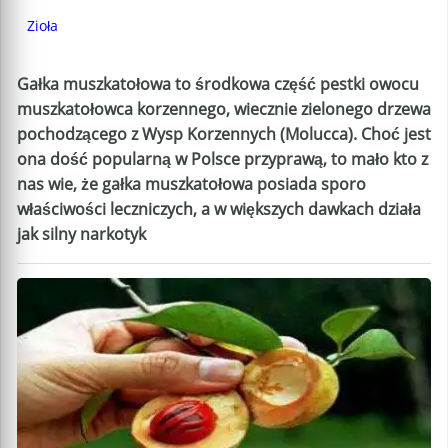
Zioła
Gałka muszkatołowa to środkowa część pestki owocu
muszkatołowca korzennego, wiecznie zielonego drzewa
pochodzącego z Wysp Korzennych (Molucca). Choć jest
ona dość popularną w Polsce przyprawą, to mało kto z
nas wie, że gałka muszkatołowa posiada sporo
właściwości leczniczych, a w większych dawkach działa
jak silny narkotyk