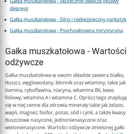
Gałka muszkatołowa - Skutecznie zwalcza objawy
depresji
Gałka muszkatołowa - Silny i niebezpieczny narkotyk
Gałka muszkatołowa - Psychoaktywna mirystycyna
Gałka muszkatołowa - Wartości
odżywcze
Gałka muszkatołowa w swoim składzie zawiera białko,
tłuszcz, węglowodany, błonnik oraz witaminy, takie jak
tiamina, ryboflawina, niacyna, witamina B6, kwas
foliowy, witamina A i witamina C. Oprócz tego znajdują
się w niej cenne dla zdrowia minerały takie jak żelazo,
wapń, magnez, fosfor, potas, sód i cynk, a także kwasy
tłuszczowe nasycone, jednonienasycone oraz
wielonienasycone. Wartości odżywcze zmielonej gałki