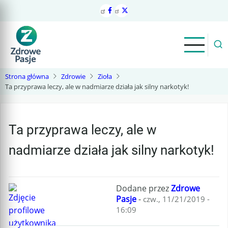
Przejdź
do
treści
Strona główna
Zdrowie
Zioła
Ta przyprawa leczy, ale w nadmiarze działa jak silny narkotyk!
Ta przyprawa leczy, ale w
nadmiarze działa jak silny narkotyk!
Dodane przez
Zdrowe
Pasje
-
czw., 11/21/2019 -
16:09