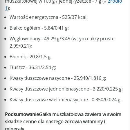
muszkatołowej w 100 g / jednej łyżeczce - 7 g (
źródło
1
):
Wartość energetyczna - 525/37 kcal;
Białko ogółem - 5.84/0.41 g;
Węglowodany - 49.29 g/3.45 (w tym cukry proste
2.99/0.21);
Błonnik - 20.8/1.5 g;
Tłuszcz - 36.31/2.54 g;
Kwasy tłuszczowe nasycone - 25.940/1.816 g;
Kwasy tłuszczowe jednonienasycone - 3.220/0.225 g;
Kwasy tłuszczowe wielonienasycone - 0.350/0.024 g.
Podsumowanie
Gałka muszkatołowa zawiera w swoim
składzie cenne dla naszego zdrowia witaminy i
minerały.