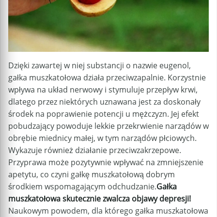
Dzięki zawartej w niej substancji o nazwie eugenol,
gałka muszkatołowa działa przeciwzapalnie. Korzystnie
wpływa na układ nerwowy i stymuluje przepływ krwi,
dlatego przez niektórych uznawana jest za doskonały
środek na poprawienie potencji u mężczyzn. Jej efekt
pobudzający powoduje lekkie przekrwienie narządów w
obrębie miednicy małej, w tym narządów płciowych.
Wykazuje również działanie przeciwzakrzepowe.
Przyprawa może pozytywnie wpływać na zmniejszenie
apetytu, co czyni gałkę muszkatołową dobrym
środkiem wspomagającym odchudzanie.
Gałka
muszkatołowa skutecznie zwalcza objawy depresji!
Naukowym powodem, dla którego gałka muszkatołowa