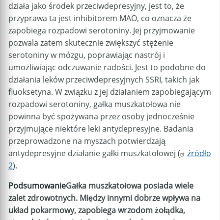
działa jako środek przeciwdepresyjny, jest to, że
przyprawa ta jest inhibitorem MAO, co oznacza że
zapobiega rozpadowi serotoniny. Jej przyjmowanie
pozwala zatem skutecznie zwiększyć stężenie
serotoniny w mózgu, poprawiając nastrój i
umożliwiając odczuwanie radości. Jest to podobne do
działania leków przeciwdepresyjnych SSRI, takich jak
fluoksetyna. W związku z jej działaniem zapobiegającym
rozpadowi serotoniny, gałka muszkatołowa nie
powinna być spożywana przez osoby jednocześnie
przyjmujące niektóre leki antydepresyjne. Badania
przeprowadzone na myszach potwierdzają
antydepresyjne działanie gałki muszkatołowej (
źródło
2
).
Podsumowanie
Gałka muszkatołowa posiada wiele
zalet zdrowotnych. Między innymi dobrze wpływa na
układ pokarmowy, zapobiega wrzodom żołądka,