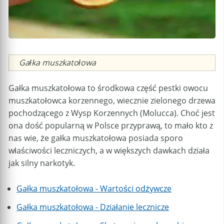
Caption
Gałka muszkatołowa
Gałka muszkatołowa to środkowa część pestki owocu
muszkatołowca korzennego, wiecznie zielonego drzewa
pochodzącego z Wysp Korzennych (Molucca). Choć jest
ona dość popularną w Polsce przyprawą, to mało kto z
nas wie, że gałka muszkatołowa posiada sporo
właściwości leczniczych, a w większych dawkach działa
jak silny narkotyk.
Gałka muszkatołowa - Wartości odżywcze
Gałka muszkatołowa - Działanie lecznicze