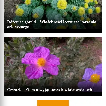
Różeniec górski - Właściwości lecznicze korzenia
arktycznego
Czystek - Zioło o wyjątkowych właściwościach