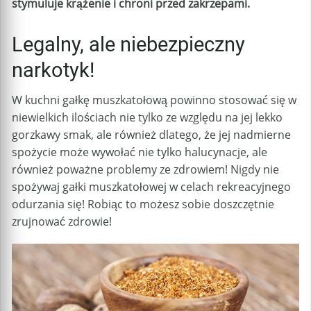
stymuluje krążenie i chroni przed zakrzepami.
Legalny, ale niebezpieczny
narkotyk!
W kuchni gałkę muszkatołową powinno stosować się w
niewielkich ilościach nie tylko ze względu na jej lekko
gorzkawy smak, ale również dlatego, że jej nadmierne
spożycie może wywołać nie tylko halucynacje, ale
również poważne problemy ze zdrowiem! Nigdy nie
spożywaj gałki muszkatołowej w celach rekreacyjnego
odurzania się! Robiąc to możesz sobie doszczętnie
zrujnować zdrowie!