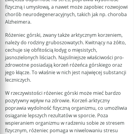
fizyczną i umysłową, a nawet może zapobiec rozwojowi
chorób neurodegeneracyjnych, takich jak np. choroba
Alzheimera.
Różeniec górski, zwany także arktycznym korzeniem,
należy do rodziny gruboszowatych. Kwitnący na żółto,
cechuje się obfitością łodyg o mięsistych,
jasnozielonych liściach. Najsilniejsze właściwości pro-
zdrowotne posiadają korzeń różeńca górskiego oraz
jego kłącze. To właśnie w nich jest najwięcej substancji
leczniczych.
W rzeczywistości różeniec górski może mieć bardzo
pozytywny wpływ na zdrowie. Korzeń arktyczny
poprawia wydolność fizyczną organizmu, co umożliwia
osiąganie lepszych rezultatów w sporcie. Poza
wspieraniem organizmu w radzeniu sobie ze stresem
fizycznym, różeniec pomaga w niwelowaniu stresu