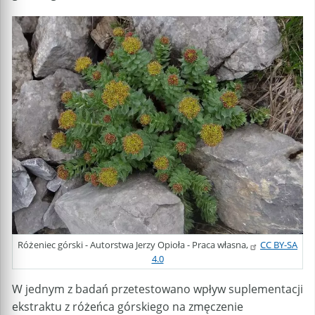
Różeniec górski - Autorstwa Jerzy Opioła - Praca własna,
CC BY-SA
4.0
W jednym z badań przetestowano wpływ suplementacji
ekstraktu z różeńca górskiego na zmęczenie