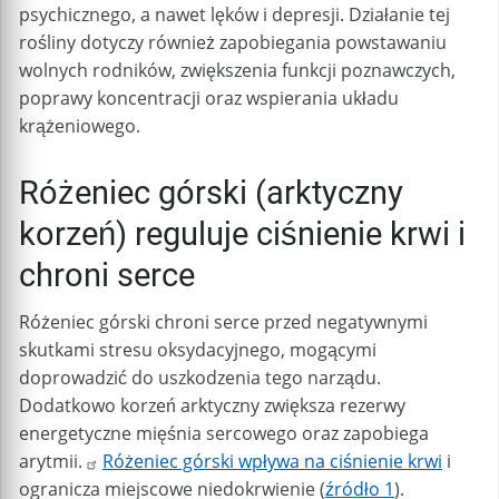
psychicznego, a nawet lęków i depresji. Działanie tej
rośliny dotyczy również zapobiegania powstawaniu
wolnych rodników, zwiększenia funkcji poznawczych,
poprawy koncentracji oraz wspierania układu
krążeniowego.
Różeniec górski (arktyczny
korzeń) reguluje ciśnienie krwi i
chroni serce
Różeniec górski chroni serce przed negatywnymi
skutkami stresu oksydacyjnego, mogącymi
doprowadzić do uszkodzenia tego narządu.
Dodatkowo korzeń arktyczny zwiększa rezerwy
energetyczne mięśnia sercowego oraz zapobiega
arytmii.
Różeniec górski wpływa na ciśnienie krwi
i
ogranicza miejscowe niedokrwienie (
źródło 1
).