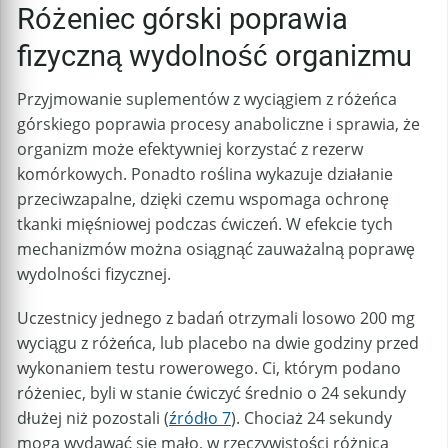
Różeniec górski poprawia
fizyczną wydolność organizmu
Przyjmowanie suplementów z wyciągiem z różeńca
górskiego poprawia procesy anaboliczne i sprawia, że
organizm może efektywniej korzystać z rezerw
komórkowych. Ponadto roślina wykazuje działanie
przeciwzapalne, dzięki czemu wspomaga ochronę
tkanki mięśniowej podczas ćwiczeń. W efekcie tych
mechanizmów można osiągnąć zauważalną poprawę
wydolności fizycznej.
Uczestnicy jednego z badań otrzymali losowo 200 mg
wyciągu z różeńca, lub placebo na dwie godziny przed
wykonaniem testu rowerowego. Ci, którym podano
różeniec, byli w stanie ćwiczyć średnio o 24 sekundy
dłużej niż pozostali (
źródło 7
). Chociaż 24 sekundy
mogą wydawać się mało, w rzeczywistości różnica