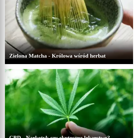
Zielona Matcha - Królowa wśród herbat
CBD - Narkotyk czy skuteczne lekarstwo?