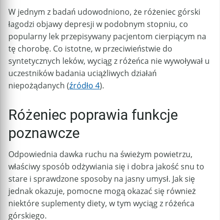
W jednym z badań udowodniono, że różeniec górski
łagodzi objawy depresji w podobnym stopniu, co
popularny lek przepisywany pacjentom cierpiącym na
tę chorobę. Co istotne, w przeciwieństwie do
syntetycznych leków, wyciąg z różeńca nie wywoływał u
uczestników badania uciążliwych działań
niepożądanych (
źródło 4
).
Różeniec poprawia funkcje
poznawcze
Odpowiednia dawka ruchu na świeżym powietrzu,
właściwy sposób odżywiania się i dobra jakość snu to
stare i sprawdzone sposoby na jasny umysł. Jak się
jednak okazuje, pomocne mogą okazać się również
niektóre suplementy diety, w tym wyciąg z różeńca
górskiego.