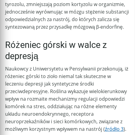
tyrozolu, zmniejszają poziom kortyzolu w organizmie,
jednocześnie wyrównując w mózgu stężenie substancji
odpowiedzialnych za nastrój, do których zalicza się
syntezowaną przez przysadkę mózgową β-endorfinę.
Różeniec górski w walce z
depresją
Naukowcy z Uniwersytetu w Pensylwanii przekonują, iż
różeniec górski to zioło niemal tak skuteczne w
leczeniu depresji jak syntetyczne środki
przeciwdepresyjne. Roślina wykazuje wielokierunkowy
wpływ na rozmaite mechanizmy regulacji odpowiedzi
komórek na stres, oddziałując na różne elementy
układu neuroendokrynnego, receptora
neuroprzekaźników i sieci komórkowych, związane z
możliwym korzystnym wpływem na nastrój (
źródło 3
).