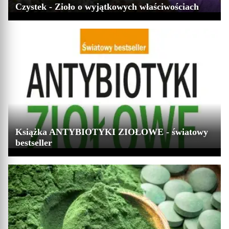
Czystek - Zioło o wyjątkowych właściwościach
Książka ANTYBIOTYKI ZIOŁOWE - światowy
bestseller