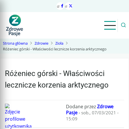
Przejdź
do
treści
Strona główna
Zdrowie
Zioła
Różeniec górski - Właściwości lecznicze korzenia arktycznego
Różeniec górski - Właściwości
lecznicze korzenia arktycznego
Dodane przez
Zdrowe
Pasje
-
sob., 07/03/2021 -
15:09