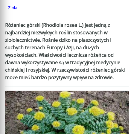
Zioła
Różeniec górski (Rhodiola rosea L.) jest jedną z
najbardziej niezwykłych roślin stosowanych w
ziołolecznictwie. Rośnie dziko na piaszczystych i
suchych terenach Europy i Azji, na dużych
wysokościach. Właściwości lecznicze różeńca od
dawna wykorzystywane są w tradycyjnej medycynie
chińskiej i rosyjskiej. W rzeczywistości różeniec górski
może mieć bardzo pozytywny wpływ na zdrowie.