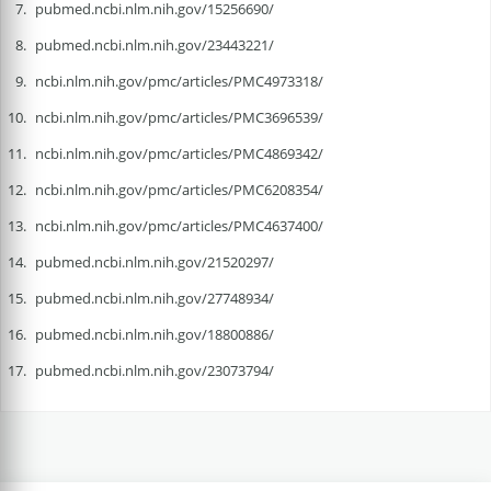
pubmed.ncbi.nlm.nih.gov/15256690/
pubmed.ncbi.nlm.nih.gov/23443221/
ncbi.nlm.nih.gov/pmc/articles/PMC4973318/
ncbi.nlm.nih.gov/pmc/articles/PMC3696539/
ncbi.nlm.nih.gov/pmc/articles/PMC4869342/
ncbi.nlm.nih.gov/pmc/articles/PMC6208354/
ncbi.nlm.nih.gov/pmc/articles/PMC4637400/
pubmed.ncbi.nlm.nih.gov/21520297/
pubmed.ncbi.nlm.nih.gov/27748934/
pubmed.ncbi.nlm.nih.gov/18800886/
pubmed.ncbi.nlm.nih.gov/23073794/