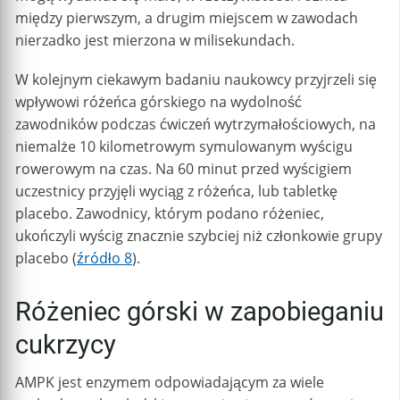
między pierwszym, a drugim miejscem w zawodach
nierzadko jest mierzona w milisekundach.
W kolejnym ciekawym badaniu naukowcy przyjrzeli się
wpływowi różeńca górskiego na wydolność
zawodników podczas ćwiczeń wytrzymałościowych, na
niemalże 10 kilometrowym symulowanym wyścigu
rowerowym na czas. Na 60 minut przed wyścigiem
uczestnicy przyjęli wyciąg z różeńca, lub tabletkę
placebo. Zawodnicy, którym podano różeniec,
ukończyli wyścig znacznie szybciej niż członkowie grupy
placebo (
źródło 8
).
Różeniec górski w zapobieganiu
cukrzycy
AMPK jest enzymem odpowiadającym za wiele