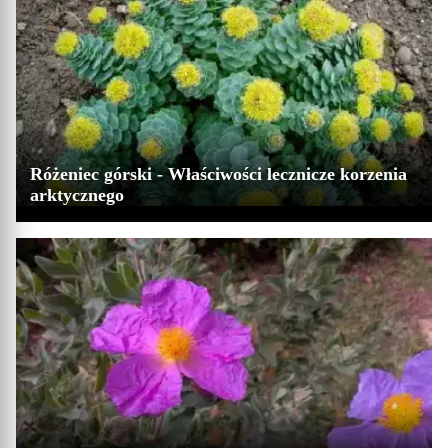
Różeniec górski - Właściwości lecznicze korzenia
arktycznego