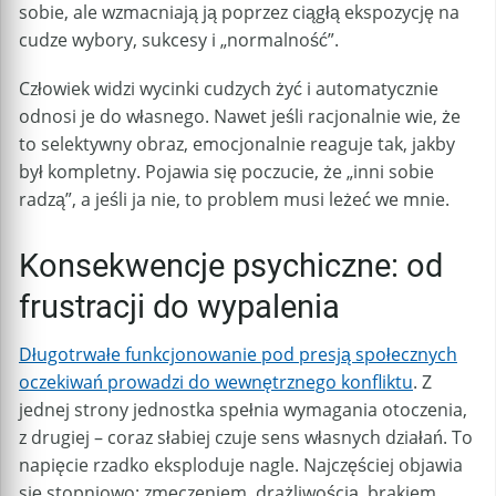
sobie, ale wzmacniają ją poprzez ciągłą ekspozycję na
cudze wybory, sukcesy i „normalność”.
Człowiek widzi wycinki cudzych żyć i automatycznie
odnosi je do własnego. Nawet jeśli racjonalnie wie, że
to selektywny obraz, emocjonalnie reaguje tak, jakby
był kompletny. Pojawia się poczucie, że „inni sobie
radzą”, a jeśli ja nie, to problem musi leżeć we mnie.
Konsekwencje psychiczne: od
frustracji do wypalenia
Długotrwałe funkcjonowanie pod presją społecznych
oczekiwań prowadzi do wewnętrznego konfliktu
. Z
jednej strony jednostka spełnia wymagania otoczenia,
z drugiej – coraz słabiej czuje sens własnych działań. To
napięcie rzadko eksploduje nagle. Najczęściej objawia
się stopniowo: zmęczeniem, drażliwością, brakiem