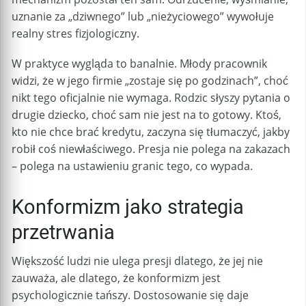
uznanie za „dziwnego” lub „nieżyciowego” wywołuje
realny stres fizjologiczny.
W praktyce wygląda to banalnie. Młody pracownik
widzi, że w jego firmie „zostaje się po godzinach”, choć
nikt tego oficjalnie nie wymaga. Rodzic słyszy pytania o
drugie dziecko, choć sam nie jest na to gotowy. Ktoś,
kto nie chce brać kredytu, zaczyna się tłumaczyć, jakby
robił coś niewłaściwego. Presja nie polega na zakazach
– polega na ustawieniu granic tego, co wypada.
Konformizm jako strategia
przetrwania
Większość ludzi nie ulega presji dlatego, że jej nie
zauważa, ale dlatego, że konformizm jest
psychologicznie tańszy. Dostosowanie się daje