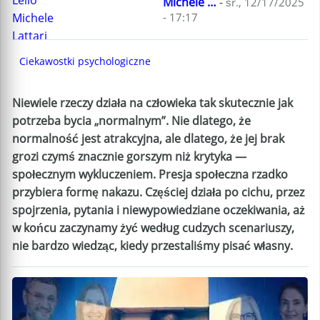
Michele …
-
śr., 12/17/2025
- 17:17
Ciekawostki psychologiczne
Niewiele rzeczy działa na człowieka tak skutecznie jak
potrzeba bycia „normalnym”. Nie dlatego, że
normalność jest atrakcyjna, ale dlatego, że jej brak
grozi czymś znacznie gorszym niż krytyka —
społecznym wykluczeniem. Presja społeczna rzadko
przybiera formę nakazu. Częściej działa po cichu, przez
spojrzenia, pytania i niewypowiedziane oczekiwania, aż
w końcu zaczynamy żyć według cudzych scenariuszy,
nie bardzo wiedząc, kiedy przestaliśmy pisać własny.