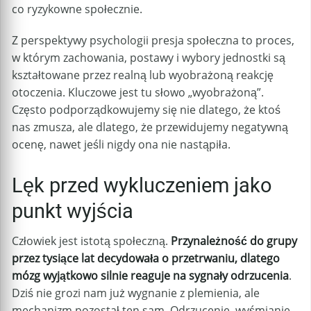
co ryzykowne społecznie.
Z perspektywy psychologii presja społeczna to proces,
w którym zachowania, postawy i wybory jednostki są
kształtowane przez realną lub wyobrażoną reakcję
otoczenia. Kluczowe jest tu słowo „wyobrażoną”.
Często podporządkowujemy się nie dlatego, że ktoś
nas zmusza, ale dlatego, że przewidujemy negatywną
ocenę, nawet jeśli nigdy ona nie nastąpiła.
Lęk przed wykluczeniem jako
punkt wyjścia
Człowiek jest istotą społeczną.
Przynależność do grupy
przez tysiące lat decydowała o przetrwaniu, dlatego
mózg wyjątkowo silnie reaguje na sygnały odrzucenia
.
Dziś nie grozi nam już wygnanie z plemienia, ale
mechanizm pozostał ten sam. Odrzucenie, wyśmianie,