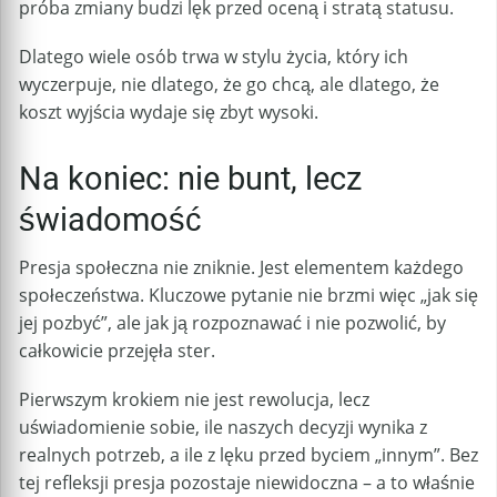
próba zmiany budzi lęk przed oceną i stratą statusu.
Dlatego wiele osób trwa w stylu życia, który ich
wyczerpuje, nie dlatego, że go chcą, ale dlatego, że
koszt wyjścia wydaje się zbyt wysoki.
Na koniec: nie bunt, lecz
świadomość
Presja społeczna nie zniknie. Jest elementem każdego
społeczeństwa. Kluczowe pytanie nie brzmi więc „jak się
jej pozbyć”, ale jak ją rozpoznawać i nie pozwolić, by
całkowicie przejęła ster.
Pierwszym krokiem nie jest rewolucja, lecz
uświadomienie sobie, ile naszych decyzji wynika z
realnych potrzeb, a ile z lęku przed byciem „innym”. Bez
tej refleksji presja pozostaje niewidoczna – a to właśnie