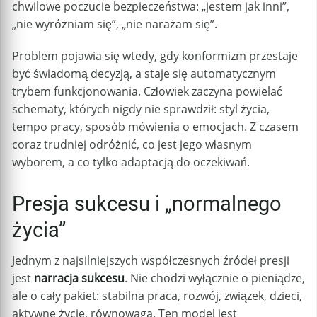
chwilowe poczucie bezpieczeństwa: „jestem jak inni”,
„nie wyróżniam się”, „nie narażam się”.
Problem pojawia się wtedy, gdy konformizm przestaje
być świadomą decyzją, a staje się automatycznym
trybem funkcjonowania. Człowiek zaczyna powielać
schematy, których nigdy nie sprawdził: styl życia,
tempo pracy, sposób mówienia o emocjach. Z czasem
coraz trudniej odróżnić, co jest jego własnym
wyborem, a co tylko adaptacją do oczekiwań.
Presja sukcesu i „normalnego
życia”
Jednym z najsilniejszych współczesnych źródeł presji
jest
narracja sukcesu
. Nie chodzi wyłącznie o pieniądze,
ale o cały pakiet: stabilna praca, rozwój, związek, dzieci,
aktywne życie, równowaga. Ten model jest