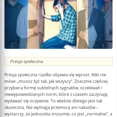
Caption
Presja społeczna
Presja społeczna rzadko objawia się wprost. Nikt nie
mówi: „musisz żyć tak, jak wszyscy”. Znacznie częściej
przybiera formę subtelnych sygnałów, oczekiwań i
niewypowiedzianych norm, które z czasem zaczynają
wydawać się oczywiste. To właśnie dlatego jest tak
skuteczna. Nie wymaga przemocy ani nakazów –
wystarczy, że jednostka zrozumie, co jest „normalne”, a