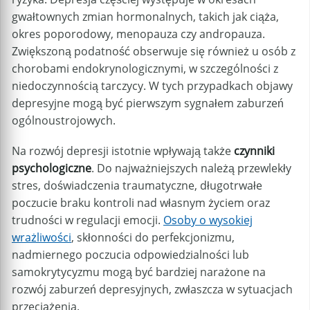
gwałtownych zmian hormonalnych, takich jak ciąża,
okres poporodowy, menopauza czy andropauza.
Zwiększoną podatność obserwuje się również u osób z
chorobami endokrynologicznymi, w szczególności z
niedoczynnością tarczycy. W tych przypadkach objawy
depresyjne mogą być pierwszym sygnałem zaburzeń
ogólnoustrojowych.
Na rozwój depresji istotnie wpływają także
czynniki
psychologiczne
. Do najważniejszych należą przewlekły
stres, doświadczenia traumatyczne, długotrwałe
poczucie braku kontroli nad własnym życiem oraz
trudności w regulacji emocji.
Osoby o wysokiej
wrażliwości
, skłonności do perfekcjonizmu,
nadmiernego poczucia odpowiedzialności lub
samokrytycyzmu mogą być bardziej narażone na
rozwój zaburzeń depresyjnych, zwłaszcza w sytuacjach
przeciążenia.