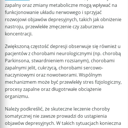
zapalny oraz zmiany metaboliczne mogą wpływać na
funkcjonowanie układu nerwowego i sprzyjać
rozwojowi objawów depresyjnych, takich jak obniżenie
nastroju, przewlekłe zmęczenie czy zaburzenia
koncentracji.
Zwiększoną częstość depresji obserwuje się również u
pacjentów z chorobami neurologicznymi (np. chorobą
Parkinsona, stwardnieniem rozsianym), chorobami
zapalnymi jelit, cukrzycą, chorobami sercowo-
naczyniowymi oraz nowotworami. Wspólnym
mechanizmem może być przewlekły stres fizjologiczny,
procesy zapalne oraz długotrwałe obciążenie
organizmu.
Należy podkreślić, że skuteczne leczenie choroby
somatycznej nie zawsze prowadzi do ustąpienia
objawów depresyjnych. W takich sytuacjach konieczna