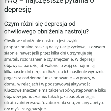
FAQ – najczęstsze pytania o
depresję
Czym różni się depresja od
chwilowego obniżenia nastroju?
Chwilowe obniżenie nastroju jest zwykle
proporcjonalną reakcją na sytuację życiową i z czasem
słabnie, nawet jeśli przez kilka dni utrzymuje się
smutek, rozdrażnienie czy zmęczenie. W depresji
objawy są bardziej utrwalone, trwają co najmniej
kilkanaście dni (często dłużej), a ich nasilenie wyraźnie
pogarsza codzienne funkcjonowanie – w pracy, w
domu, w relacjach i w podstawowej aktywności.
Kluczowe znaczenie ma także współwystępowanie kilku
objawów jednocześnie, takich jak spadek energii,
utrata zainteresowań, zaburzenia snu, zmiany apetytu
czy myśli rezygnacyjne.