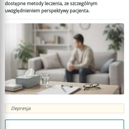
dostępne metody leczenia, ze szczególnym
uwzględnieniem perspektywy pacjenta.
Caption
Depresja