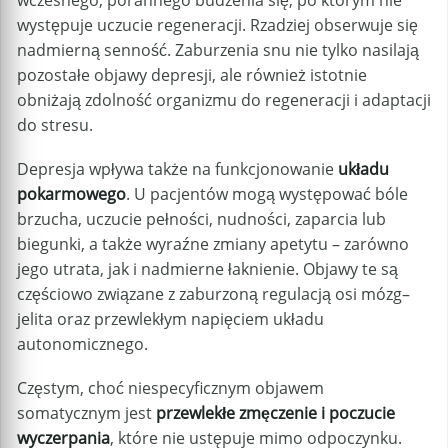
występuje uczucie regeneracji. Rzadziej obserwuje się
nadmierną senność. Zaburzenia snu nie tylko nasilają
pozostałe objawy depresji, ale również istotnie
obniżają zdolność organizmu do regeneracji i adaptacji
do stresu.
Depresja wpływa także na funkcjonowanie
układu
pokarmowego
. U pacjentów mogą występować bóle
brzucha, uczucie pełności, nudności, zaparcia lub
biegunki, a także wyraźne zmiany apetytu – zarówno
jego utrata, jak i nadmierne łaknienie. Objawy te są
częściowo związane z zaburzoną regulacją osi mózg–
jelita oraz przewlekłym napięciem układu
autonomicznego.
Częstym, choć niespecyficznym objawem
somatycznym jest
przewlekłe zmęczenie i poczucie
wyczerpania
, które nie ustępuje mimo odpoczynku.