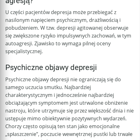
agresją?
U części pacjentów depresja może przebiegać z
nasilonym napięciem psychicznym, drażliwością i
pobudzeniem. W tzw. depresji agitowanej obserwuje
się zwiększone ryzyko impulsywnych zachowań, w tym
autoagresji. Zjawisko to wymaga pilnej oceny
specjalistycznej.
Psychiczne objawy depresji
Psychiczne objawy depresji nie ograniczają się do
samego uczucia smutku. Najbardziej
charakterystycznym i jednocześnie najbardziej
obciążającym symptomem jest utrwalone obniżenie
nastroju, które utrzymuje się przez większość dnia i nie
ustępuje mimo obiektywnie pozytywnych wydarzeń.
Chorzy często opisują ten stan jako emocjonalne
„spłaszczenie”, poczucie wewnętrznej pustki lub trwałe