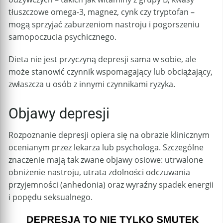
tłuszczowe omega-3, magnez, cynk czy tryptofan –
mogą sprzyjać zaburzeniom nastroju i pogorszeniu
samopoczucia psychicznego.
Dieta nie jest przyczyną depresji sama w sobie, ale
może stanowić czynnik wspomagający lub obciążający,
zwłaszcza u osób z innymi czynnikami ryzyka.
Objawy depresji
Rozpoznanie depresji opiera się na obrazie klinicznym
ocenianym przez lekarza lub psychologa. Szczególne
znaczenie mają tak zwane objawy osiowe: utrwalone
obniżenie nastroju, utrata zdolności odczuwania
przyjemności (anhedonia) oraz wyraźny spadek energii
i popędu seksualnego.