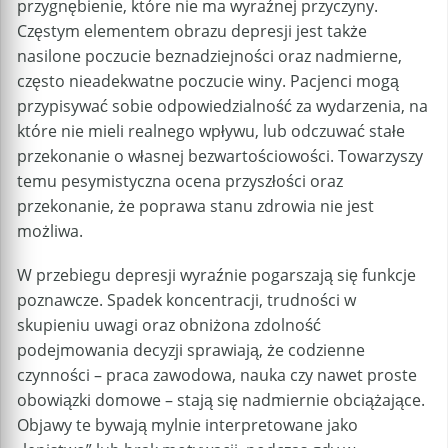
przygnębienie, które nie ma wyraźnej przyczyny.
Częstym elementem obrazu depresji jest także
nasilone poczucie beznadziejności oraz nadmierne,
często nieadekwatne poczucie winy. Pacjenci mogą
przypisywać sobie odpowiedzialność za wydarzenia, na
które nie mieli realnego wpływu, lub odczuwać stałe
przekonanie o własnej bezwartościowości. Towarzyszy
temu pesymistyczna ocena przyszłości oraz
przekonanie, że poprawa stanu zdrowia nie jest
możliwa.
W przebiegu depresji wyraźnie pogarszają się funkcje
poznawcze. Spadek koncentracji, trudności w
skupieniu uwagi oraz obniżona zdolność
podejmowania decyzji sprawiają, że codzienne
czynności – praca zawodowa, nauka czy nawet proste
obowiązki domowe – stają się nadmiernie obciążające.
Objawy te bywają mylnie interpretowane jako