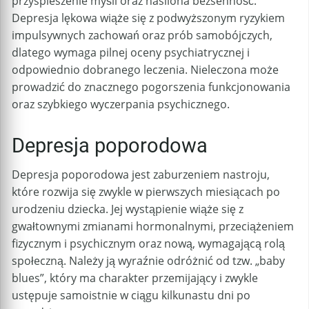
przyspieszenie myśli oraz nasilona bezsenność.
Depresja lękowa wiąże się z podwyższonym ryzykiem
impulsywnych zachowań oraz prób samobójczych,
dlatego wymaga pilnej oceny psychiatrycznej i
odpowiednio dobranego leczenia. Nieleczona może
prowadzić do znacznego pogorszenia funkcjonowania
oraz szybkiego wyczerpania psychicznego.
Depresja poporodowa
Depresja poporodowa jest zaburzeniem nastroju,
które rozwija się zwykle w pierwszych miesiącach po
urodzeniu dziecka. Jej wystąpienie wiąże się z
gwałtownymi zmianami hormonalnymi, przeciążeniem
fizycznym i psychicznym oraz nową, wymagającą rolą
społeczną. Należy ją wyraźnie odróżnić od tzw. „baby
blues”, który ma charakter przemijający i zwykle
ustępuje samoistnie w ciągu kilkunastu dni po