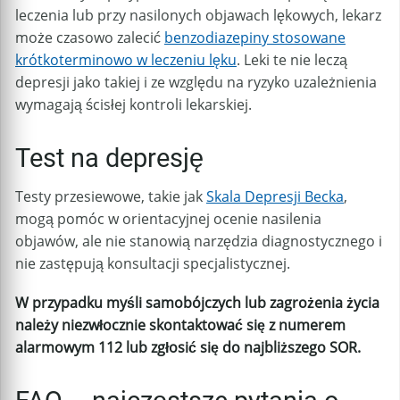
leczenia lub przy nasilonych objawach lękowych, lekarz
może czasowo zalecić
benzodiazepiny stosowane
krótkoterminowo w leczeniu lęku
. Leki te nie leczą
depresji jako takiej i ze względu na ryzyko uzależnienia
wymagają ścisłej kontroli lekarskiej.
Test na depresję
Testy przesiewowe, takie jak
Skala Depresji Becka
,
mogą pomóc w orientacyjnej ocenie nasilenia
objawów, ale nie stanowią narzędzia diagnostycznego i
nie zastępują konsultacji specjalistycznej.
W przypadku myśli samobójczych lub zagrożenia życia
należy niezwłocznie skontaktować się z numerem
alarmowym 112 lub zgłosić się do najbliższego SOR.