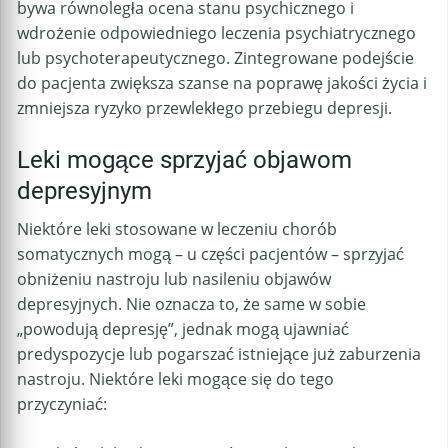
bywa równoległa ocena stanu psychicznego i
wdrożenie odpowiedniego leczenia psychiatrycznego
lub psychoterapeutycznego. Zintegrowane podejście
do pacjenta zwiększa szanse na poprawę jakości życia i
zmniejsza ryzyko przewlekłego przebiegu depresji.
Leki mogące sprzyjać objawom
depresyjnym
Niektóre leki stosowane w leczeniu chorób
somatycznych mogą – u części pacjentów – sprzyjać
obniżeniu nastroju lub nasileniu objawów
depresyjnych. Nie oznacza to, że same w sobie
„powodują depresję”, jednak mogą ujawniać
predyspozycje lub pogarszać istniejące już zaburzenia
nastroju. Niektóre leki mogące się do tego
przyczyniać: