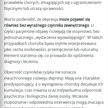
przewlekle chorych, zmagających się z ograniczeniami
fizycznymi lub utratą sprawności.
Warto podkreślić, że depresja
może pojawić się
również bez wyraźnego czynnika zewnętrznego
. U
części pacjentów objawy rozwijają się stopniowo, bez
jednoznacznego „wydarzenia wyzwalającego”. W takich
przypadkach choroba bywa mylnie interpretowana
jako cecha osobowości, przemęczenie lub naturalny
element starzenia się, co prowadzi do opóźnienia
diagnozy i leczenia.
Obecność czynników ryzyka nie oznacza
nieuchronnego rozwoju depresji. Mają one charakter
predysponujący, a o wystąpieniu choroby decyduje ich
kumulacja, czas trwania oraz indywidualna odporność
psychiczna i biologiczna danej osoby. Wczesne
rozpoznanie i odpowiednia interwencja mogą znacząco