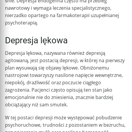
śnie. Depresja endogenna często ma przebieg
nawrotowy i wymaga leczenia specjalistycznego,
nierzadko opartego na farmakoterapii uzupełnianej
psychoterapią.
Depresja lękowa
Depresja lękowa, nazywana również depresją
agitowaną, jest postacią depresji, w której na pierwszy
plan wysuwają się objawy lękowe. Obniżonemu
nastrojowi towarzyszy nasilone napięcie wewnętrzne,
niepokój, drażliwość oraz poczucie ciągłego
zagrożenia. Pacjenci często opisują ten stan jako
emocjonalnie nie do zniesienia, znacznie bardziej
obciążający niż sam smutek.
W tej postaci depresji może występować pobudzenie
psychoruchowe, trudności z pozostaniem w bezruchu,