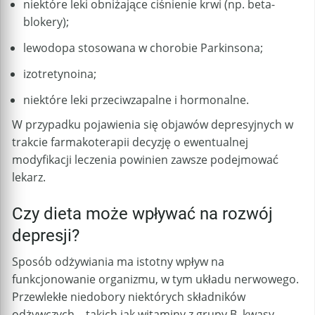
niektóre leki obniżające ciśnienie krwi (np. beta-
blokery);
lewodopa stosowana w chorobie Parkinsona;
izotretynoina;
niektóre leki przeciwzapalne i hormonalne.
W przypadku pojawienia się objawów depresyjnych w
trakcie farmakoterapii decyzję o ewentualnej
modyfikacji leczenia powinien zawsze podejmować
lekarz.
Czy dieta może wpływać na rozwój
depresji?
Sposób odżywiania ma istotny wpływ na
funkcjonowanie organizmu, w tym układu nerwowego.
Przewlekłe niedobory niektórych składników
odżywczych – takich jak witaminy z grupy B, kwasy