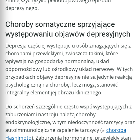
zmniejszyć ryzyko pełnoobjawowego epizodu
depresyjnego.
Choroby somatyczne sprzyjające
występowaniu objawów depresyjnych
Depresja częściej występuje u osób zmagających się z
chorobami przewlekłymi, zwłaszcza takimi, które
wpływają na gospodarkę hormonalną, układ
odpornościowy lub ośrodkowy układ nerwowy. W tych
przypadkach objawy depresyjne nie są jedynie reakcją
psychologiczną na chorobę, lecz mogą stanowić
integralny element jej obrazu klinicznego.
Do schorzeń szczególnie często współwystępujących z
zaburzeniami nastroju należą choroby
endokrynologiczne, w tym niedoczynność tarczycy oraz
autoimmunologiczne zapalenie tarczycy (
choroba
Hashimoto
). Zaburzenia hormonalne, przewlekły stan