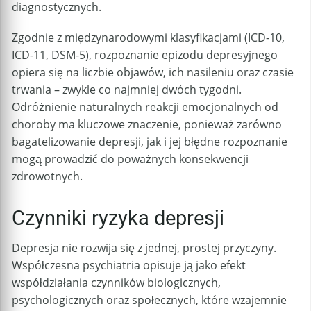
diagnostycznych.
Zgodnie z międzynarodowymi klasyfikacjami (ICD-10,
ICD-11, DSM-5), rozpoznanie epizodu depresyjnego
opiera się na liczbie objawów, ich nasileniu oraz czasie
trwania – zwykle co najmniej dwóch tygodni.
Odróżnienie naturalnych reakcji emocjonalnych od
choroby ma kluczowe znaczenie, ponieważ zarówno
bagatelizowanie depresji, jak i jej błędne rozpoznanie
mogą prowadzić do poważnych konsekwencji
zdrowotnych.
Czynniki ryzyka depresji
Depresja nie rozwija się z jednej, prostej przyczyny.
Współczesna psychiatria opisuje ją jako efekt
współdziałania czynników biologicznych,
psychologicznych oraz społecznych, które wzajemnie