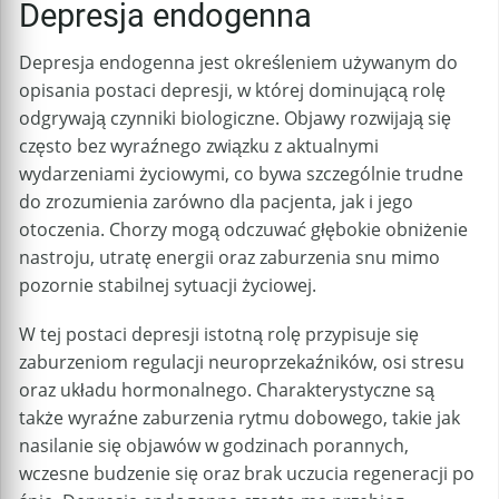
Depresja endogenna
Depresja endogenna jest określeniem używanym do
opisania postaci depresji, w której dominującą rolę
odgrywają czynniki biologiczne. Objawy rozwijają się
często bez wyraźnego związku z aktualnymi
wydarzeniami życiowymi, co bywa szczególnie trudne
do zrozumienia zarówno dla pacjenta, jak i jego
otoczenia. Chorzy mogą odczuwać głębokie obniżenie
nastroju, utratę energii oraz zaburzenia snu mimo
pozornie stabilnej sytuacji życiowej.
W tej postaci depresji istotną rolę przypisuje się
zaburzeniom regulacji neuroprzekaźników, osi stresu
oraz układu hormonalnego. Charakterystyczne są
także wyraźne zaburzenia rytmu dobowego, takie jak
nasilanie się objawów w godzinach porannych,
wczesne budzenie się oraz brak uczucia regeneracji po