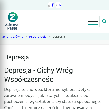
Przejdź
do
treści
Strona główna
Psychologia
Depresja
Depresja
Depresja - Cichy Wróg
Współczesności
Depresja to choroba, która nie wybiera. Dotyka
zarówno młodych, jak i starych, niezależnie od
pochodzenia, wykształcenia czy statusu społecznego.
Choć jest to jedno z najczęściej diagnozowanych