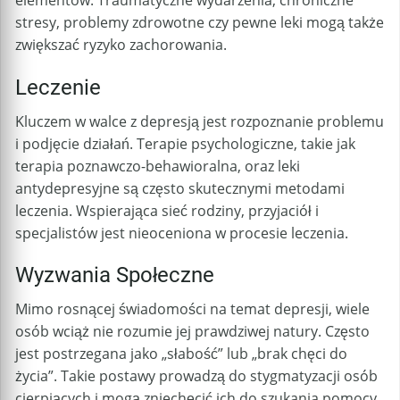
elementów. Traumatyczne wydarzenia, chroniczne
stresy, problemy zdrowotne czy pewne leki mogą także
zwiększać ryzyko zachorowania.
Leczenie
Kluczem w walce z depresją jest rozpoznanie problemu
i podjęcie działań. Terapie psychologiczne, takie jak
terapia poznawczo-behawioralna, oraz leki
antydepresyjne są często skutecznymi metodami
leczenia. Wspierająca sieć rodziny, przyjaciół i
specjalistów jest nieoceniona w procesie leczenia.
Wyzwania Społeczne
Mimo rosnącej świadomości na temat depresji, wiele
osób wciąż nie rozumie jej prawdziwej natury. Często
jest postrzegana jako „słabość” lub „brak chęci do
życia”. Takie postawy prowadzą do stygmatyzacji osób
cierpiących i mogą zniechęcić ich do szukania pomocy.