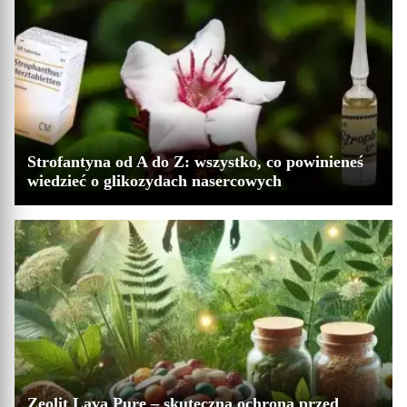
Strofantyna od A do Z: wszystko, co powinieneś
wiedzieć o glikozydach nasercowych
Zeolit Lava Pure – skuteczna ochrona przed