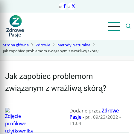
Przejdź
do
treści
Strona główna
Zdrowie
Metody Naturalne
Jak zapobiec problemom związanym z wrażliwą skórą?
Jak zapobiec problemom
związanym z wrażliwą skórą?
Dodane przez
Zdrowe
Pasje
-
pt., 09/23/2022 -
11:04