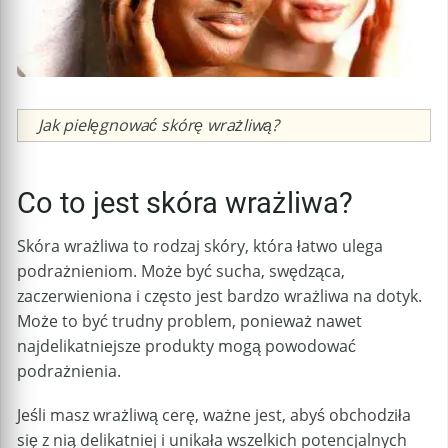
Caption
Jak pielęgnować skórę wrażliwą?
Co to jest skóra wrażliwa?
Skóra wrażliwa to rodzaj skóry, która łatwo ulega
podrażnieniom. Może być sucha, swędząca,
zaczerwieniona i często jest bardzo wrażliwa na dotyk.
Może to być trudny problem, ponieważ nawet
najdelikatniejsze produkty mogą powodować
podrażnienia.
Jeśli masz wrażliwą cerę, ważne jest, abyś obchodziła
się z nią delikatniej i unikała wszelkich potencjalnych