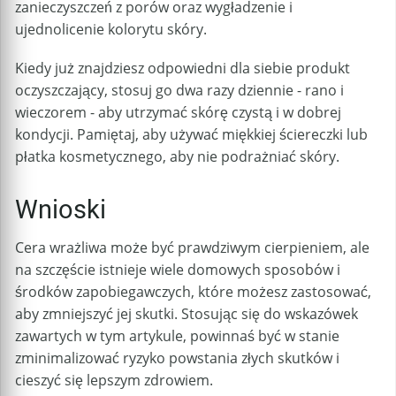
zanieczyszczeń z porów oraz wygładzenie i
ujednolicenie kolorytu skóry.
Kiedy już znajdziesz odpowiedni dla siebie produkt
oczyszczający, stosuj go dwa razy dziennie - rano i
wieczorem - aby utrzymać skórę czystą i w dobrej
kondycji. Pamiętaj, aby używać miękkiej ściereczki lub
płatka kosmetycznego, aby nie podrażniać skóry.
Wnioski
Cera wrażliwa może być prawdziwym cierpieniem, ale
na szczęście istnieje wiele domowych sposobów i
środków zapobiegawczych, które możesz zastosować,
aby zmniejszyć jej skutki. Stosując się do wskazówek
zawartych w tym artykule, powinnaś być w stanie
zminimalizować ryzyko powstania złych skutków i
cieszyć się lepszym zdrowiem.