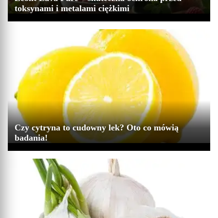
toksynami i metalami ciężkimi
Czy cytryna to cudowny lek? Oto co mówią
badania!