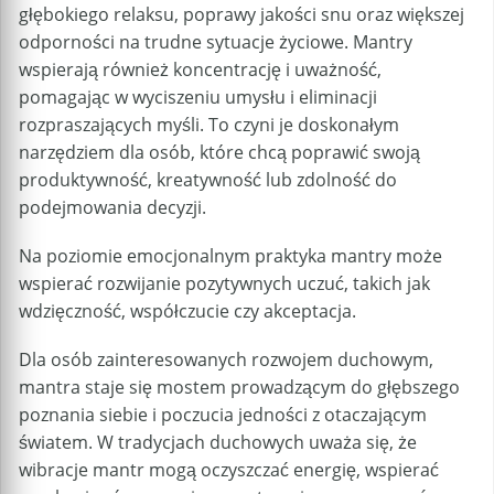
głębokiego relaksu, poprawy jakości snu oraz większej
odporności na trudne sytuacje życiowe. Mantry
wspierają również koncentrację i uważność,
pomagając w wyciszeniu umysłu i eliminacji
rozpraszających myśli. To czyni je doskonałym
narzędziem dla osób, które chcą poprawić swoją
produktywność, kreatywność lub zdolność do
podejmowania decyzji.
Na poziomie emocjonalnym praktyka mantry może
wspierać rozwijanie pozytywnych uczuć, takich jak
wdzięczność, współczucie czy akceptacja.
Dla osób zainteresowanych rozwojem duchowym,
mantra staje się mostem prowadzącym do głębszego
poznania siebie i poczucia jedności z otaczającym
światem. W tradycjach duchowych uważa się, że
wibracje mantr mogą oczyszczać energię, wspierać