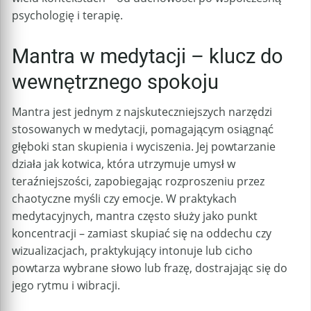
psychologię i terapię.
Mantra w medytacji – klucz do
wewnętrznego spokoju
Mantra jest jednym z najskuteczniejszych narzędzi
stosowanych w medytacji, pomagającym osiągnąć
głęboki stan skupienia i wyciszenia. Jej powtarzanie
działa jak kotwica, która utrzymuje umysł w
teraźniejszości, zapobiegając rozproszeniu przez
chaotyczne myśli czy emocje. W praktykach
medytacyjnych, mantra często służy jako punkt
koncentracji – zamiast skupiać się na oddechu czy
wizualizacjach, praktykujący intonuje lub cicho
powtarza wybrane słowo lub frazę, dostrajając się do
jego rytmu i wibracji.