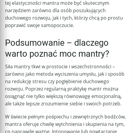
tej elastyczności mantra może być skutecznym
narzędziem zarówno dla osób poszukujących
duchowego rozwoju, jak i tych, którzy chcą po prostu
poprawić swoje samopoczucie.
Podsumowanie – dlaczego
warto poznać moc mantry?
Siła mantry tkwi w prostocie i wszechstronności –
zarówno jako metoda wyciszenia umysłu, jak i sposób
na redukcję stresu czy pogłębienie duchowego
rozwoju. Poprzez regularną praktykę mantr można
osiągnąć nie tylko większą równowagę emocjonalną,
ale także lepsze zrozumienie siebie i swoich potrzeb.
W świecie pełnym pośpiechu i zewnętrznych bodźców,
mantra oferuje chwilę wytchnienia i skupienia na tym,
co naprawdę ważne. Intonowanie lub powtarzanie