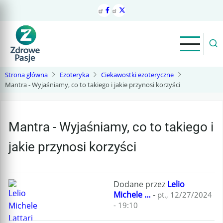
Przejdź
do
treści
Strona główna
Ezoteryka
Ciekawostki ezoteryczne
Mantra - Wyjaśniamy, co to takiego i jakie przynosi korzyści
Mantra - Wyjaśniamy, co to takiego i
jakie przynosi korzyści
Dodane przez
Lelio
Michele …
-
pt., 12/27/2024
- 19:10