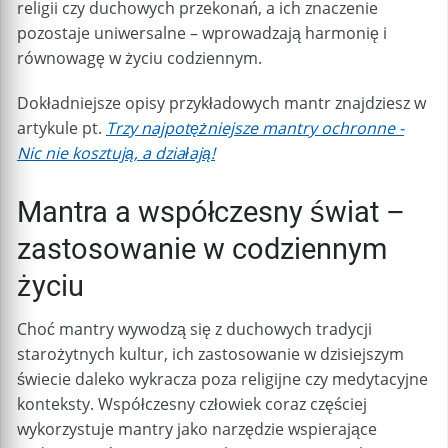
religii czy duchowych przekonań, a ich znaczenie
pozostaje uniwersalne – wprowadzają harmonię i
równowagę w życiu codziennym.
Dokładniejsze opisy przykładowych mantr znajdziesz w
artykule pt.
Trzy najpotężniejsze mantry ochronne -
Nic nie kosztują, a działają!
Mantra a współczesny świat –
zastosowanie w codziennym
życiu
Choć mantry wywodzą się z duchowych tradycji
starożytnych kultur, ich zastosowanie w dzisiejszym
świecie daleko wykracza poza religijne czy medytacyjne
konteksty. Współczesny człowiek coraz częściej
wykorzystuje mantry jako narzędzie wspierające