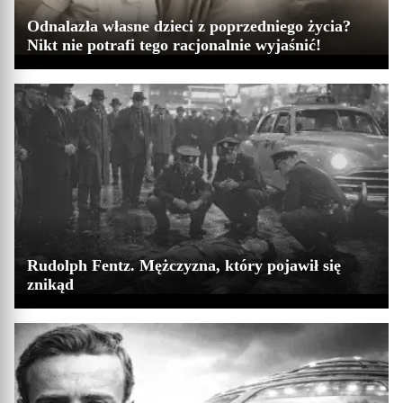
Odnalazła własne dzieci z poprzedniego życia?
Nikt nie potrafi tego racjonalnie wyjaśnić!
Rudolph Fentz. Mężczyzna, który pojawił się
znikąd