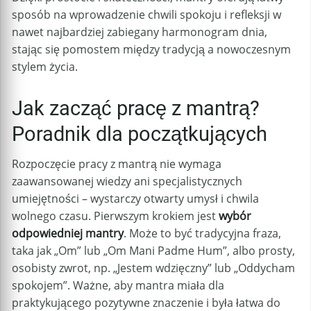
sposób na wprowadzenie chwili spokoju i refleksji w
nawet najbardziej zabiegany harmonogram dnia,
stając się pomostem między tradycją a nowoczesnym
stylem życia.
Jak zacząć pracę z mantrą?
Poradnik dla początkujących
Rozpoczęcie pracy z mantrą nie wymaga
zaawansowanej wiedzy ani specjalistycznych
umiejętności – wystarczy otwarty umysł i chwila
wolnego czasu. Pierwszym krokiem jest
wybór
odpowiedniej mantry
. Może to być tradycyjna fraza,
taka jak „Om” lub „Om Mani Padme Hum”, albo prosty,
osobisty zwrot, np. „Jestem wdzięczny” lub „Oddycham
spokojem”. Ważne, aby mantra miała dla
praktykującego pozytywne znaczenie i była łatwa do