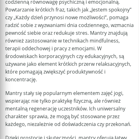
codzienną równowagę psychiczną i emocjonalną.
Powtarzanie krótkich fraz, takich jak „Jestem spokojny”
czy „Każdy dzień przynosi nowe możliwości”, pomaga
radzić sobie z wyzwaniami dnia codziennego, wzmacnia
pewność siebie oraz redukuje stres. Mantry znajdują
również zastosowanie w technikach mindfulness,
terapii oddechowej i pracy z emocjami. W
środowiskach korporacyjnych czy edukacyjnych, są
używane jako element krótkich przerw relaksacyjnych,
które pomagają zwiększyć produktywność i
koncentrację.
Mantry stały się popularnym elementem zajęć jogi,
wspierając nie tylko praktykę fizyczną, ale również
mentalną regenerację uczestników. Ich uniwersalny
charakter sprawia, że mogą być stosowane przez
każdego, niezależnie od doświadczenia czy przekonań.
Dzięki prostocie i skuteczności, mantry oferują łatwy