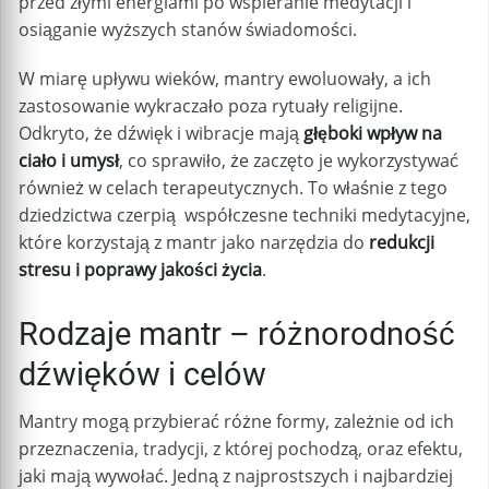
przed złymi energiami po wspieranie medytacji i
osiąganie wyższych stanów świadomości.
W miarę upływu wieków, mantry ewoluowały, a ich
zastosowanie wykraczało poza rytuały religijne.
Odkryto, że dźwięk i wibracje mają
głęboki wpływ na
ciało i umysł
, co sprawiło, że zaczęto je wykorzystywać
również w celach terapeutycznych. To właśnie z tego
dziedzictwa czerpią współczesne techniki medytacyjne,
które korzystają z mantr jako narzędzia do
redukcji
stresu i poprawy jakości życia
.
Rodzaje mantr – różnorodność
dźwięków i celów
Mantry mogą przybierać różne formy, zależnie od ich
przeznaczenia, tradycji, z której pochodzą, oraz efektu,
jaki mają wywołać. Jedną z najprostszych i najbardziej