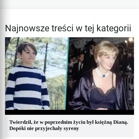
Najnowsze treści w tej kategorii
Twierdził, że w poprzednim życiu był księżną Dianą.
Dopóki nie przyjechały syreny