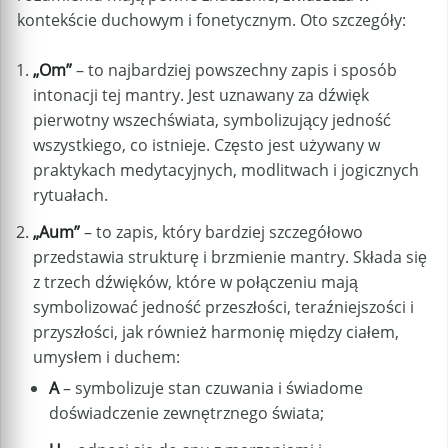
kontekście duchowym i fonetycznym. Oto szczegóły:
„Om”
– to najbardziej powszechny zapis i sposób
intonacji tej mantry. Jest uznawany za dźwięk
pierwotny wszechświata, symbolizujący jedność
wszystkiego, co istnieje. Często jest używany w
praktykach medytacyjnych, modlitwach i jogicznych
rytuałach.
„Aum”
– to zapis, który bardziej szczegółowo
przedstawia strukturę i brzmienie mantry. Składa się
z trzech dźwięków, które w połączeniu mają
symbolizować jedność przeszłości, teraźniejszości i
przyszłości, jak również harmonię między ciałem,
umysłem i duchem:
A
– symbolizuje stan czuwania i świadome
doświadczenie zewnętrznego świata;