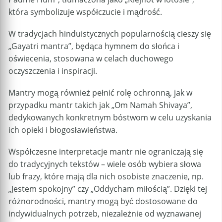
która symbolizuje współczucie i mądrość.
W tradycjach hinduistycznych popularnością cieszy się
„Gayatri mantra”, będąca hymnem do słońca i
oświecenia, stosowana w celach duchowego
oczyszczenia i inspiracji.
Mantry mogą również pełnić rolę ochronną, jak w
przypadku mantr takich jak „Om Namah Shivaya”,
dedykowanych konkretnym bóstwom w celu uzyskania
ich opieki i błogosławieństwa.
Współczesne interpretacje mantr nie ograniczają się
do tradycyjnych tekstów – wiele osób wybiera słowa
lub frazy, które mają dla nich osobiste znaczenie, np.
„Jestem spokojny” czy „Oddycham miłością”. Dzięki tej
różnorodności, mantry mogą być dostosowane do
indywidualnych potrzeb, niezależnie od wyznawanej