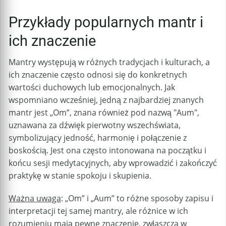
Przykłady popularnych mantr i
ich znaczenie
Mantry występują w różnych tradycjach i kulturach, a
ich znaczenie często odnosi się do konkretnych
wartości duchowych lub emocjonalnych. Jak
wspomniano wcześniej, jedną z najbardziej znanych
mantr jest „Om”, znana również pod nazwą "Aum",
uznawana za dźwięk pierwotny wszechświata,
symbolizujący jedność, harmonię i połączenie z
boskością. Jest ona często intonowana na początku i
końcu sesji medytacyjnych, aby wprowadzić i zakończyć
praktykę w stanie spokoju i skupienia.
Ważna uwaga
: „Om” i „Aum” to różne sposoby zapisu i
interpretacji tej samej mantry, ale różnice w ich
rozumieniu mają pewne znaczenie, zwłaszcza w