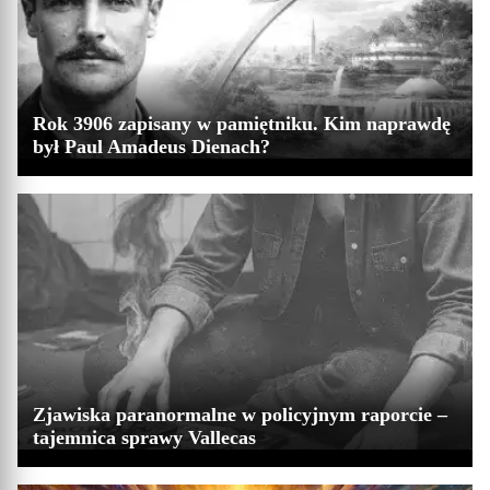
Rok 3906 zapisany w pamiętniku. Kim naprawdę
był Paul Amadeus Dienach?
Zjawiska paranormalne w policyjnym raporcie –
tajemnica sprawy Vallecas