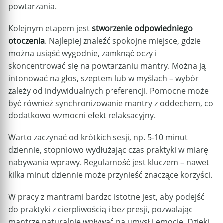
powtarzania.
Kolejnym etapem jest
stworzenie odpowiedniego
otoczenia
. Najlepiej znaleźć spokojne miejsce, gdzie
można usiąść wygodnie, zamknąć oczy i
skoncentrować się na powtarzaniu mantry. Można ją
intonować na głos, szeptem lub w myślach – wybór
zależy od indywidualnych preferencji. Pomocne może
być również synchronizowanie mantry z oddechem, co
dodatkowo wzmocni efekt relaksacyjny.
Warto zaczynać od krótkich sesji, np. 5-10 minut
dziennie, stopniowo wydłużając czas praktyki w miarę
nabywania wprawy. Regularność jest kluczem – nawet
kilka minut dziennie może przynieść znaczące korzyści.
W pracy z mantrami bardzo istotne jest, aby podejść
do praktyki z cierpliwością i bez presji, pozwalając
mantrze naturalnie wpływać na umysł i emocje. Dzięki