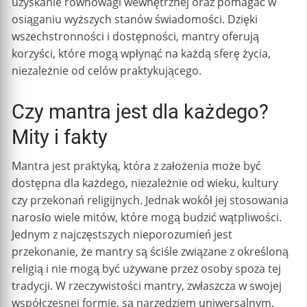
uzyskanie równowagi wewnętrznej oraz pomagać w
osiąganiu wyższych stanów świadomości. Dzięki
wszechstronności i dostępności, mantry oferują
korzyści, które mogą wpłynąć na każdą sferę życia,
niezależnie od celów praktykującego.
Czy mantra jest dla każdego?
Mity i fakty
Mantra jest praktyką, która z założenia może być
dostępna dla każdego, niezależnie od wieku, kultury
czy przekonań religijnych. Jednak wokół jej stosowania
narosło wiele mitów, które mogą budzić wątpliwości.
Jednym z najczęstszych nieporozumień jest
przekonanie, że mantry są ściśle związane z określoną
religią i nie mogą być używane przez osoby spoza tej
tradycji. W rzeczywistości mantry, zwłaszcza w swojej
współczesnej formie, są narzędziem uniwersalnym,