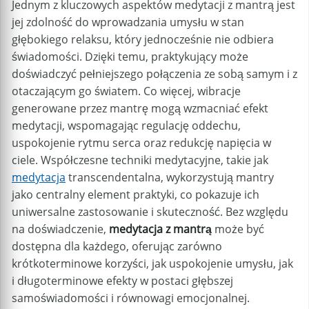
Jednym z kluczowych aspektów medytacji z mantrą jest
jej zdolność do wprowadzania umysłu w stan
głębokiego relaksu, który jednocześnie nie odbiera
świadomości. Dzięki temu, praktykujący może
doświadczyć pełniejszego połączenia ze sobą samym i z
otaczającym go światem. Co więcej, wibracje
generowane przez mantrę mogą wzmacniać efekt
medytacji, wspomagając regulację oddechu,
uspokojenie rytmu serca oraz redukcję napięcia w
ciele. Współczesne techniki medytacyjne, takie jak
medytacja
transcendentalna, wykorzystują mantry
jako centralny element praktyki, co pokazuje ich
uniwersalne zastosowanie i skuteczność. Bez względu
na doświadczenie,
medytacja z mantrą
może być
dostępna dla każdego, oferując zarówno
krótkoterminowe korzyści, jak uspokojenie umysłu, jak
i długoterminowe efekty w postaci głębszej
samoświadomości i równowagi emocjonalnej.