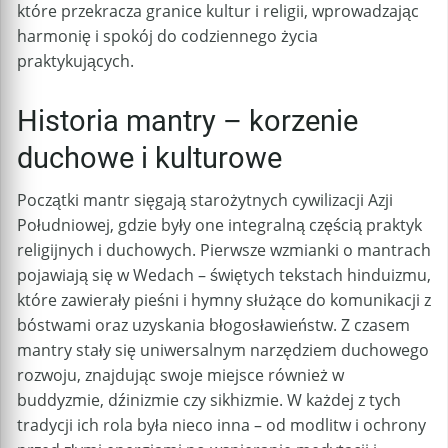
które przekracza granice kultur i religii, wprowadzając
harmonię i spokój do codziennego życia
praktykujących.
Historia mantry – korzenie
duchowe i kulturowe
Początki mantr sięgają starożytnych cywilizacji Azji
Południowej, gdzie były one integralną częścią praktyk
religijnych i duchowych. Pierwsze wzmianki o mantrach
pojawiają się w Wedach – świętych tekstach hinduizmu,
które zawierały pieśni i hymny służące do komunikacji z
bóstwami oraz uzyskania błogosławieństw. Z czasem
mantry stały się uniwersalnym narzędziem duchowego
rozwoju, znajdując swoje miejsce również w
buddyzmie, dźinizmie czy sikhizmie. W każdej z tych
tradycji ich rola była nieco inna – od modlitw i ochrony