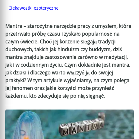
Ciekawostki ezoteryczne
Mantra – starożytne narzędzie pracy z umysłem, które
przetrwało próbę czasu i zyskało popularność na
całym świecie. Choć jej korzenie sięgają tradycji
duchowych, takich jak hinduizm czy buddyzm, dziś
mantra znajduje zastosowanie zarówno w medytacji,
jak i w codziennym życiu. Czym dokładnie jest mantra,
jak działa i dlaczego warto włączyć ją do swojej
praktyki? W tym artykule wyjaśniamy, na czym polega
jej fenomen oraz jakie korzyści może przynieść
każdemu, kto zdecyduje się po nią sięgnąć.