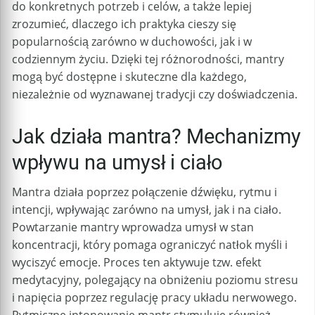
do konkretnych potrzeb i celów, a także lepiej
zrozumieć, dlaczego ich praktyka cieszy się
popularnością zarówno w duchowości, jak i w
codziennym życiu. Dzięki tej różnorodności, mantry
mogą być dostępne i skuteczne dla każdego,
niezależnie od wyznawanej tradycji czy doświadczenia.
Jak działa mantra? Mechanizmy
wpływu na umysł i ciało
Mantra działa poprzez połączenie dźwięku, rytmu i
intencji, wpływając zarówno na umysł, jak i na ciało.
Powtarzanie mantry wprowadza umysł w stan
koncentracji, który pomaga ograniczyć natłok myśli i
wyciszyć emocje. Proces ten aktywuje tzw. efekt
medytacyjny, polegający na obniżeniu poziomu stresu
i napięcia poprzez regulację pracy układu nerwowego.