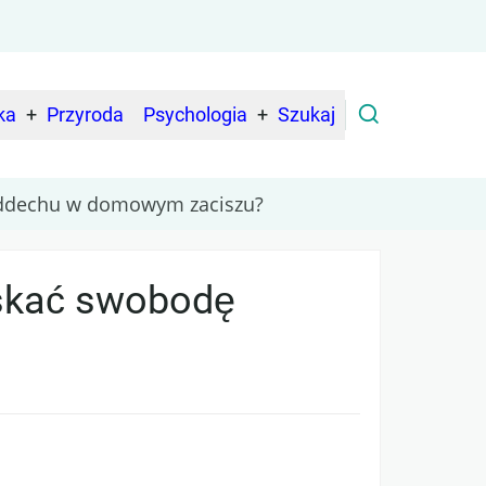
ka
Przyroda
Psychologia
Szukaj
 oddechu w domowym zaciszu?
yskać swobodę