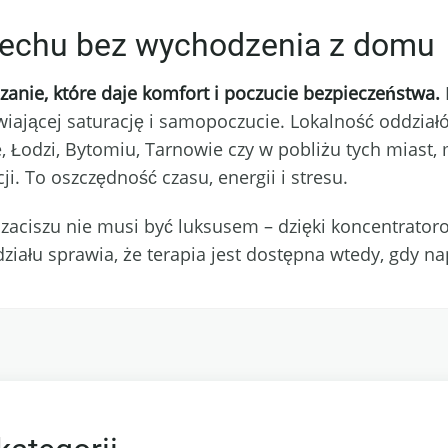
echu bez wychodzenia z domu
anie, które daje komfort i poczucie bezpieczeństwa.
awiającej saturację i samopoczucie. Lokalność oddzi
, Łodzi, Bytomiu, Tarnowie czy w pobliżu tych miast, 
i. To oszczędność czasu, energii i stresu.
ciszu nie musi być luksusem – dzięki koncentratorom
ziału sprawia, że terapia jest dostępna wtedy, gdy na