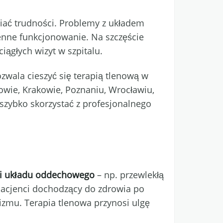
iać trudności. Problemy z układem
enne funkcjonowanie. Na szczęście
iągłych wizyt w szpitalu.
zwala cieszyć się terapią tlenową w
wie, Krakowie, Poznaniu, Wrocławiu,
szybko skorzystać z profesjonalnego
mi układu oddechowego
– np. przewlekłą
 pacjenci dochodzący do zdrowia po
izmu. Terapia tlenowa przynosi ulgę