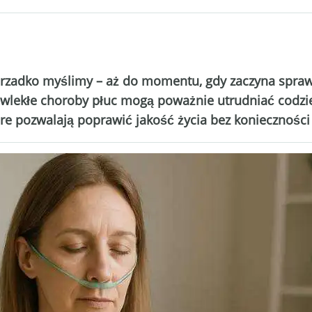
 rzadko myślimy – aż do momentu, gdy zaczyna spra
ewlekłe choroby płuc mogą poważnie utrudniać codzi
re pozwalają poprawić jakość życia bez konieczności c