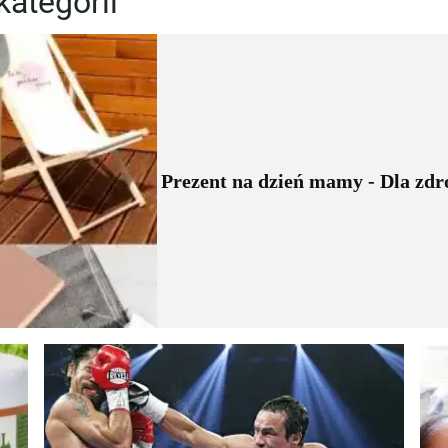
kategorii
Prezent na dzień mamy - Dla zdro