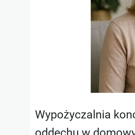
Wypożyczalnia konc
oddechu w domowy