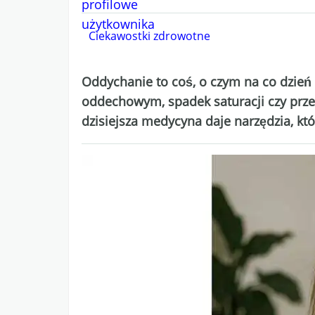
Ciekawostki zdrowotne
Oddychanie to coś, o czym na co dzień
oddechowym, spadek saturacji czy prz
dzisiejsza medycyna daje narzędzia, któ