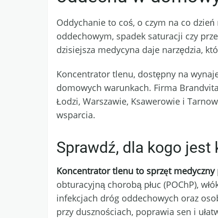
Oddychanie to coś, o czym na co dzień
oddechowym, spadek saturacji czy prz
dzisiejsza medycyna daje narzędzia, któ
Koncentrator tlenu, dostępny na wynaje
domowych warunkach. Firma Brandvital 
Łodzi, Warszawie, Ksawerowie i Tarnow
wsparcia.
Sprawdź, dla kogo jest 
Koncentrator tlenu to sprzęt medyczn
obturacyjną chorobą płuc (POChP), włó
infekcjach dróg oddechowych oraz osoby
przy dusznościach, poprawia sen i ułat