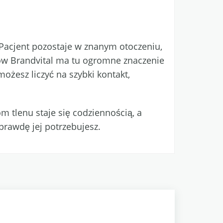
Pacjent pozostaje w znanym otoczeniu,
ałów Brandvital ma tu ogromne znaczenie
możesz liczyć na szybki kontakt,
 tlenu staje się codziennością, a
prawdę jej potrzebujesz.