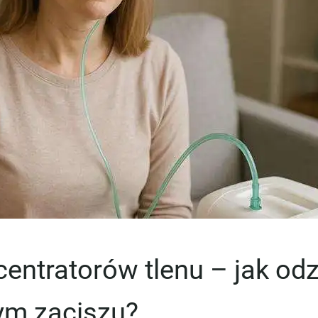
entratorów tlenu – jak o
m zaciszu?