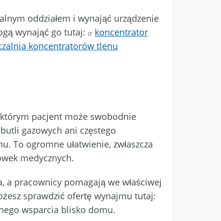
kalnym oddziałem i wynająć urządzenie
gą wynająć go tutaj:
koncentrator
zalnia koncentratorów tlenu
n, którym pacjent może swobodnie
 butli gazowych ani częstego
nu. To ogromne ułatwienie, zwłaszcza
cówek medycznych.
ia, a pracownicy pomagają we właściwej
możesz sprawdzić ofertę wynajmu tutaj:
lnego wsparcia blisko domu.