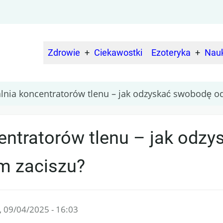
Zdrowie
Ciekawostki
Ezoteryka
Nau
Main
navigation
lnia koncentratorów tlenu – jak odzyskać swobodę
entratorów tlenu – jak odz
 zaciszu?
, 09/04/2025 - 16:03