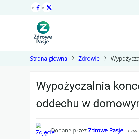
Przejdź
do
treści
Strona główna
Zdrowie
Wypożycza
Wypożyczalnia konc
oddechu w domowym
Dodane przez
Zdrowe Pasje
-
czw.