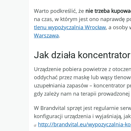
Warto podkreślić, że
nie trzeba kupowa
na czas, w którym jest ono naprawdę p
tlenu wypożyczalnia Wrocław
, a osoby 
Warszawa
.
Jak działa koncentrator
Urządzenie pobiera powietrze z otocze
oddychać przez maskę lub wąsy tlenowe.
uzupełniania zapasów – koncentrator pr
gdy zależy nam na terapii prowadzone
W Brandvital sprzęt jest regularnie s
konfiguracji urządzenia i wyjaśniają, j
http://brandvital.eu/wypozyczalnia-k