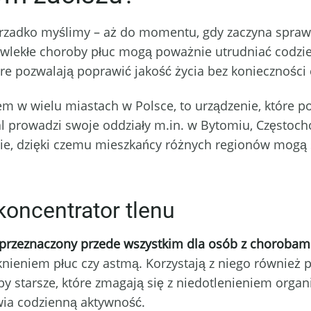
 rzadko myślimy – aż do momentu, gdy zaczyna spraw
ewlekłe choroby płuc mogą poważnie utrudniać codzi
re pozwalają poprawić jakość życia bez konieczności c
m w wielu miastach w Polsce, to urządzenie, które po
prowadzi swoje oddziały m.in. w Bytomiu, Częstocho
ie, dzięki czemu mieszkańcy różnych regionów mogą 
koncentrator tlenu
y przeznaczony przede wszystkim dla osób z choroba
knieniem płuc czy astmą. Korzystają z niego również
 starsze, które zmagają się z niedotlenieniem organ
wia codzienną aktywność.