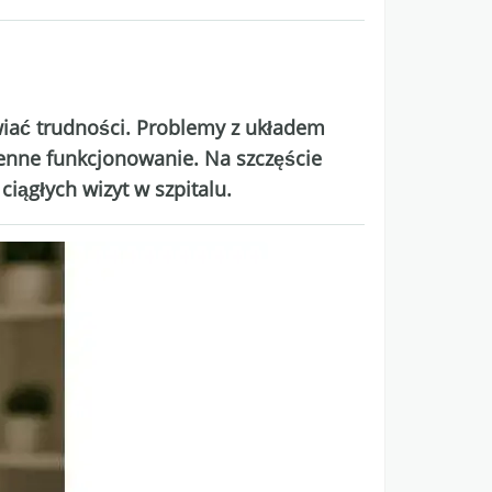
wiać trudności. Problemy z układem
enne funkcjonowanie. Na szczęście
iągłych wizyt w szpitalu.