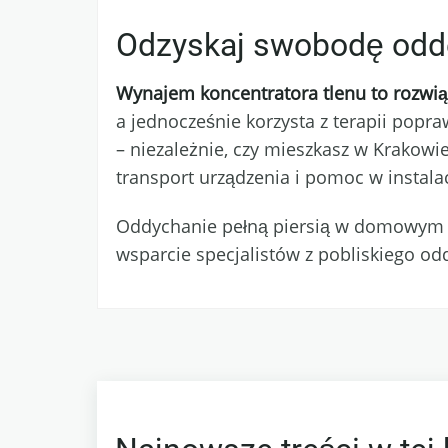
Odzyskaj swobodę odd
Wynajem koncentratora tlenu to rozwiąz
a jednocześnie korzysta z terapii popr
– niezależnie, czy mieszkasz w Krakowie
transport urządzenia i pomoc w instalacj
Oddychanie pełną piersią w domowym za
wsparcie specjalistów z pobliskiego odd