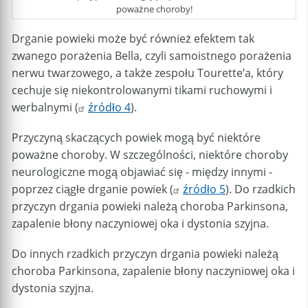
poważne choroby!
Drganie powieki może być również efektem tak
zwanego porażenia Bella, czyli samoistnego porażenia
nerwu twarzowego, a także zespołu Tourette’a, który
cechuje się niekontrolowanymi tikami ruchowymi i
werbalnymi (
źródło 4
).
Przyczyną skaczących powiek mogą być niektóre
poważne choroby. W szczególności, niektóre choroby
neurologiczne mogą objawiać się - między innymi -
poprzez ciągłe drganie powiek (
źródło 5
). Do rzadkich
przyczyn drgania powieki należą choroba Parkinsona,
zapalenie błony naczyniowej oka i dystonia szyjna.
Do innych rzadkich przyczyn drgania powieki należą
choroba Parkinsona, zapalenie błony naczyniowej oka i
dystonia szyjna.