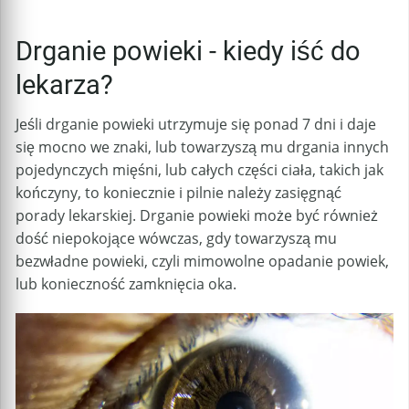
Drganie powieki - kiedy iść do
lekarza?
Jeśli drganie powieki utrzymuje się ponad 7 dni i daje
się mocno we znaki, lub towarzyszą mu drgania innych
pojedynczych mięśni, lub całych części ciała, takich jak
kończyny, to koniecznie i pilnie należy zasięgnąć
porady lekarskiej. Drganie powieki może być również
dość niepokojące wówczas, gdy towarzyszą mu
bezwładne powieki, czyli mimowolne opadanie powiek,
lub konieczność zamknięcia oka.