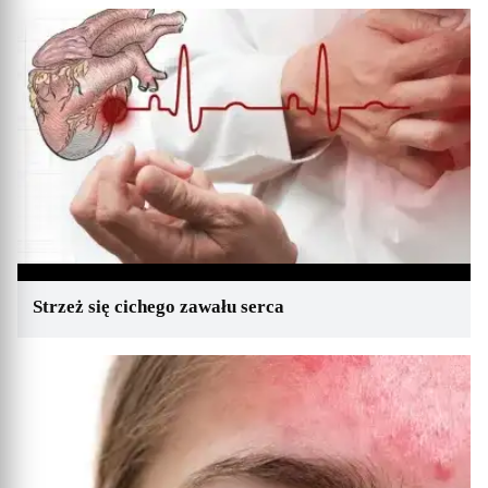
Strzeż się cichego zawału serca