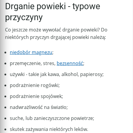
Drganie powieki - typowe
przyczyny
Co jeszcze może wywołać drganie powieki? Do
niektórych przyczyn drgającej powieki należą:
niedobór magnezu
;
przemęczenie, stres,
bezsenność
;
używki - takie jak kawa, alkohol, papierosy;
podrażnienie rogówki;
podrażnienie spojówek;
nadwrażliwość na światło;
suche, lub zanieczyszczone powietrze;
skutek zażywania niektórych leków.