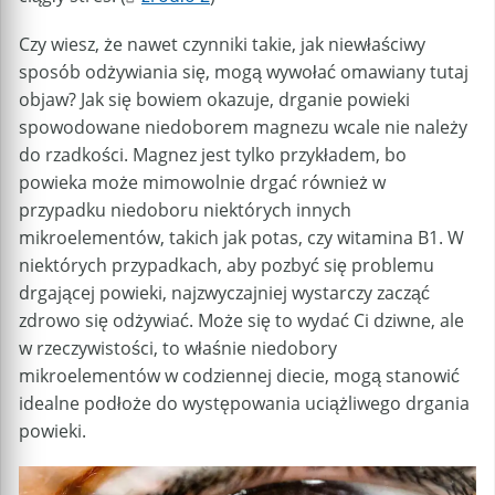
Czy wiesz, że nawet czynniki takie, jak niewłaściwy
sposób odżywiania się, mogą wywołać omawiany tutaj
objaw? Jak się bowiem okazuje, drganie powieki
spowodowane niedoborem magnezu wcale nie należy
do rzadkości. Magnez jest tylko przykładem, bo
powieka może mimowolnie drgać również w
przypadku niedoboru niektórych innych
mikroelementów, takich jak potas, czy witamina B1. W
niektórych przypadkach, aby pozbyć się problemu
drgającej powieki, najzwyczajniej wystarczy zacząć
zdrowo się odżywiać. Może się to wydać Ci dziwne, ale
w rzeczywistości, to właśnie niedobory
mikroelementów w codziennej diecie, mogą stanowić
idealne podłoże do występowania uciążliwego drgania
powieki.