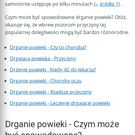
samoistnie ustępuje po kilku minutach (
źródło 1
) .
Czym może być spowodowane drganie powieki? Otóż,
okazuje się, że wbrew pozorom przyczyny tej
popularnej dolegliwości mogą być bardzo różnorodne.
Drganie powieki - Czy to choroba?
Drgająca powieka - Przyczyny
Drżenie powieki - Kiedy iść do lekarza?
Drganie powieki - Choroby oczu
Drganie powieki - Rzadsze przyczyny
Drganie powieki - Leczenie drgającej powieki
Drganie powieki - Czym może