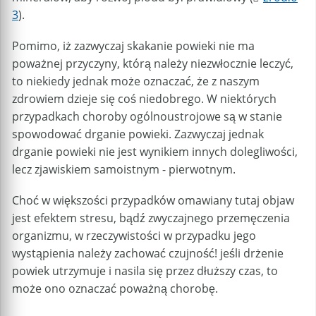
3
).
Pomimo, iż zazwyczaj skakanie powieki nie ma
poważnej przyczyny, którą należy niezwłocznie leczyć,
to niekiedy jednak może oznaczać, że z naszym
zdrowiem dzieje się coś niedobrego. W niektórych
przypadkach choroby ogólnoustrojowe są w stanie
spowodować drganie powieki. Zazwyczaj jednak
drganie powieki nie jest wynikiem innych dolegliwości,
lecz zjawiskiem samoistnym - pierwotnym.
Choć w większości przypadków omawiany tutaj objaw
jest efektem stresu, bądź zwyczajnego przemęczenia
organizmu, w rzeczywistości w przypadku jego
wystąpienia należy zachować czujność! jeśli drżenie
powiek utrzymuje i nasila się przez dłuższy czas, to
może ono oznaczać poważną chorobę.