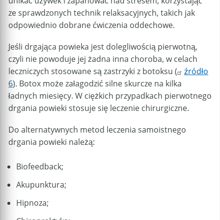
unikać używek i zapanować nad stresem, korzystając
ze sprawdzonych technik relaksacyjnych, takich jak
odpowiednio dobrane ćwiczenia oddechowe.
Jeśli drgająca powieka jest dolegliwością pierwotną,
czyli nie powoduje jej żadna inna choroba, w celach
leczniczych stosowane są zastrzyki z botoksu (
źródło
6
). Botox może załagodzić silne skurcze na kilka
ładnych miesięcy. W ciężkich przypadkach pierwotnego
drgania powieki stosuje się leczenie chirurgiczne.
Do alternatywnych metod leczenia samoistnego
drgania powieki należą:
Biofeedback;
Akupunktura;
Hipnoza;