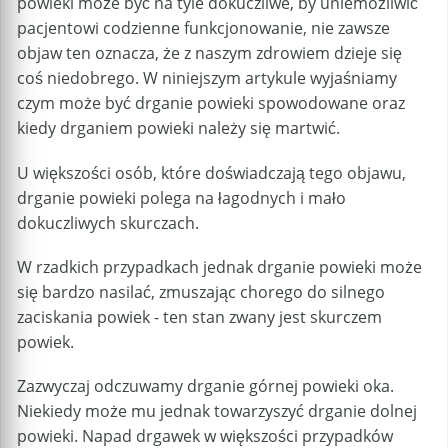
powieki może być na tyle dokuczliwe, by uniemożliwić
pacjentowi codzienne funkcjonowanie, nie zawsze
objaw ten oznacza, że z naszym zdrowiem dzieje się
coś niedobrego. W niniejszym artykule wyjaśniamy
czym może być drganie powieki spowodowane oraz
kiedy drganiem powieki należy się martwić.
U większości osób, które doświadczają tego objawu,
drganie powieki polega na łagodnych i mało
dokuczliwych skurczach.
W rzadkich przypadkach jednak drganie powieki może
się bardzo nasilać, zmuszając chorego do silnego
zaciskania powiek - ten stan zwany jest skurczem
powiek.
Zazwyczaj odczuwamy drganie górnej powieki oka.
Niekiedy może mu jednak towarzyszyć drganie dolnej
powieki. Napad drgawek w większości przypadków