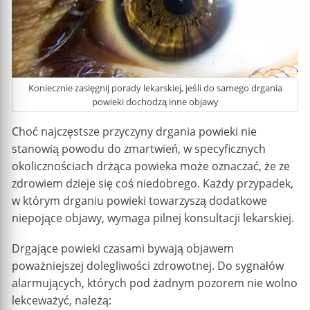
Koniecznie zasięgnij porady lekarskiej, jeśli do samego drgania
powieki dochodzą inne objawy
Choć najczęstsze przyczyny drgania powieki nie
stanowią powodu do zmartwień, w specyficznych
okolicznościach drżąca powieka może oznaczać, że ze
zdrowiem dzieje się coś niedobrego. Każdy przypadek,
w którym drganiu powieki towarzyszą dodatkowe
niepojące objawy, wymaga pilnej konsultacji lekarskiej.
Drgające powieki czasami bywają objawem
poważniejszej dolegliwości zdrowotnej. Do sygnałów
alarmujących, których pod żadnym pozorem nie wolno
lekceważyć, należą: