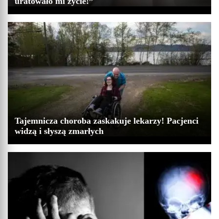
uratowało mi życie!”
Tajemnicza choroba zaskakuje lekarzy! Pacjenci
widzą i słyszą zmarłych