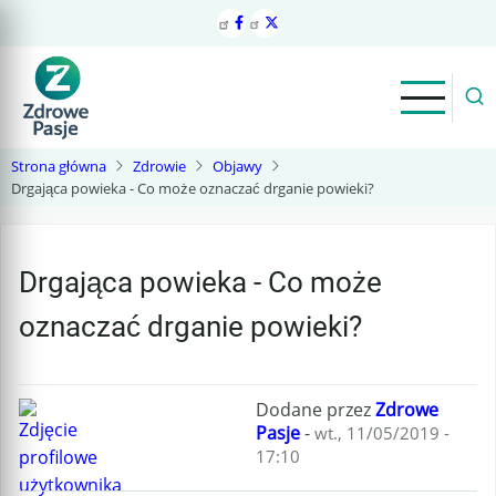
Przejdź
do
treści
Strona główna
Zdrowie
Objawy
Drgająca powieka - Co może oznaczać drganie powieki?
Drgająca powieka - Co może
oznaczać drganie powieki?
Dodane przez
Zdrowe
Pasje
-
wt., 11/05/2019 -
17:10