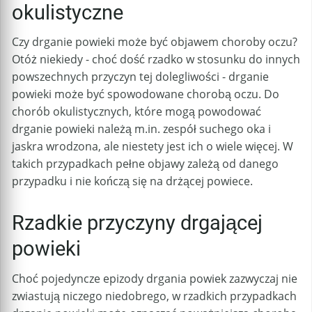
okulistyczne
Czy drganie powieki może być objawem choroby oczu?
Otóż niekiedy - choć dość rzadko w stosunku do innych
powszechnych przyczyn tej dolegliwości - drganie
powieki może być spowodowane chorobą oczu. Do
chorób okulistycznych, które mogą powodować
drganie powieki należą m.in. zespół suchego oka i
jaskra wrodzona, ale niestety jest ich o wiele więcej. W
takich przypadkach pełne objawy zależą od danego
przypadku i nie kończą się na drżącej powiece.
Rzadkie przyczyny drgającej
powieki
Choć pojedyncze epizody drgania powiek zazwyczaj nie
zwiastują niczego niedobrego, w rzadkich przypadkach