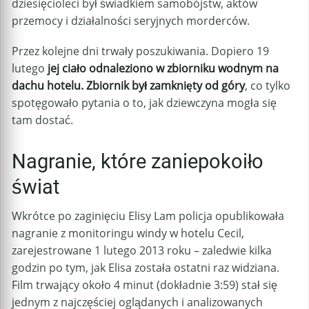
dziesięcioleci był świadkiem samobójstw, aktów
przemocy i działalności seryjnych morderców.
Przez kolejne dni trwały poszukiwania. Dopiero 19
lutego
jej ciało odnaleziono w zbiorniku wodnym na
dachu hotelu. Zbiornik był zamknięty od góry
, co tylko
spotęgowało pytania o to, jak dziewczyna mogła się
tam dostać.
Nagranie, które zaniepokoiło
świat
Wkrótce po zaginięciu Elisy Lam policja opublikowała
nagranie z monitoringu windy w hotelu Cecil,
zarejestrowane 1 lutego 2013 roku – zaledwie kilka
godzin po tym, jak Elisa została ostatni raz widziana.
Film trwający około 4 minut (dokładnie 3:59) stał się
jednym z najczęściej oglądanych i analizowanych