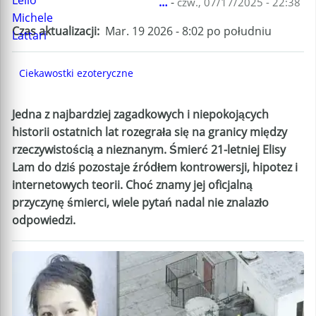
…
-
czw., 07/17/2025 - 22:38
Czas aktualizacji
Mar. 19 2026 - 8:02 po południu
Ciekawostki ezoteryczne
Jedna z najbardziej zagadkowych i niepokojących
historii ostatnich lat rozegrała się na granicy między
rzeczywistością a nieznanym. Śmierć 21-letniej Elisy
Lam do dziś pozostaje źródłem kontrowersji, hipotez i
internetowych teorii. Choć znamy jej oficjalną
przyczynę śmierci, wiele pytań nadal nie znalazło
odpowiedzi.