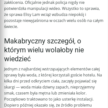
zakłócenia. Oficjalnie jednak policja nigdy nie
potwierdziła manipulacji wideo. Wszystko to sprawia,
że sprawa Elisy Lam wciąż wzbudza niepokój i
pozostaje niewyjaśniona w oczach wielu osób na całym
świecie.
Makabryczny szczegół, o
którym wielu wolałoby nie
wiedzieć
Jednym z najbardziej wstrząsających elementów całej
sprawy była woda, z której korzystali goście hotelu. Na
kilka dni przed odkryciem ciała, zaczęły pojawiać się
skargi — woda miała dziwny zapach, nieprzyjemny
smak, czasem była mętna lub zmieniała kolor.
Początkowo traktowano to jako usterkę instalacji.
Dopiero później okazało się, że źródło problemu