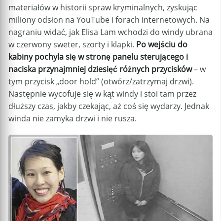
materiałów w historii spraw kryminalnych, zyskując
miliony odsłon na YouTube i forach internetowych. Na
nagraniu widać, jak Elisa Lam wchodzi do windy ubrana
w czerwony sweter, szorty i klapki.
Po wejściu do
kabiny pochyla się w stronę panelu sterującego i
naciska przynajmniej dziesięć różnych przycisków
– w
tym przycisk „door hold” (otwórz/zatrzymaj drzwi).
Następnie wycofuje się w kąt windy i stoi tam przez
dłuższy czas, jakby czekając, aż coś się wydarzy. Jednak
winda nie zamyka drzwi i nie rusza.