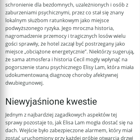
schronienie dla bezdomnych, uzależnionych i osób z
zaburzeniami psychicznymi, przez co stał się znany
lokalnym służbom ratunkowym jako miejsce
podwyższonego ryzyka. Jego mroczna historia,
nagromadzenie przemocy i tragicznych losów wielu
gości sprawiły, że hotel zaczął być postrzegany jako
miejsce „obciążone energetycznie”. Niektórzy sugerują,
że sama atmosfera i historia Cecil mogły wpłynąć na
pogorszenie stanu psychicznego Elisy Lam, która miała
udokumentowaną diagnozę choroby afektywnej
dwubiegunowej.
Niewyjaśnione kwestie
Jednym z najbardziej zagadkowych aspektów tej
sprawy pozostaje to, jak Elisa Lam mogła dostać się na
dach. Wejście było zabezpieczone alarmem, który miał
zostać uruchomiony przy każdej próbie otwarcia drzwi