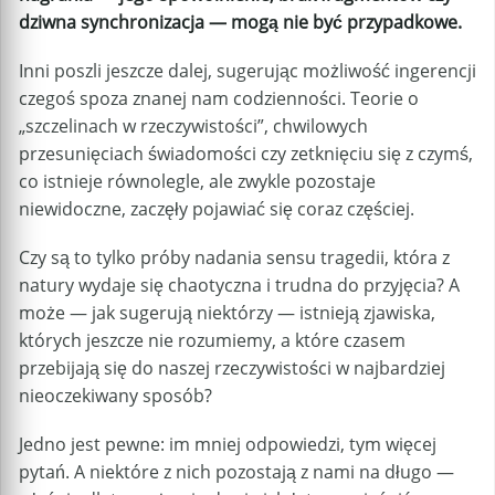
dziwna synchronizacja — mogą nie być przypadkowe.
Inni poszli jeszcze dalej, sugerując możliwość ingerencji
czegoś spoza znanej nam codzienności. Teorie o
„szczelinach w rzeczywistości”, chwilowych
przesunięciach świadomości czy zetknięciu się z czymś,
co istnieje równolegle, ale zwykle pozostaje
niewidoczne, zaczęły pojawiać się coraz częściej.
Czy są to tylko próby nadania sensu tragedii, która z
natury wydaje się chaotyczna i trudna do przyjęcia? A
może — jak sugerują niektórzy — istnieją zjawiska,
których jeszcze nie rozumiemy, a które czasem
przebijają się do naszej rzeczywistości w najbardziej
nieoczekiwany sposób?
Jedno jest pewne: im mniej odpowiedzi, tym więcej
pytań. A niektóre z nich pozostają z nami na długo —