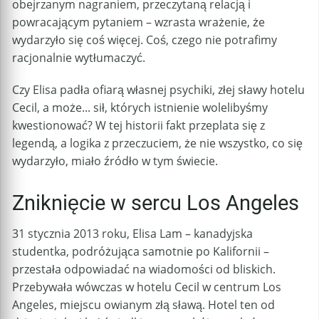
obejrzanym nagraniem, przeczytaną relacją i
powracającym pytaniem – wzrasta wrażenie, że
wydarzyło się coś więcej. Coś, czego nie potrafimy
racjonalnie wytłumaczyć.
Czy Elisa padła ofiarą własnej psychiki, złej sławy hotelu
Cecil, a może... sił, których istnienie wolelibyśmy
kwestionować? W tej historii fakt przeplata się z
legendą, a logika z przeczuciem, że nie wszystko, co się
wydarzyło, miało źródło w tym świecie.
Zniknięcie w sercu Los Angeles
31 stycznia 2013 roku, Elisa Lam – kanadyjska
studentka, podróżująca samotnie po Kalifornii –
przestała odpowiadać na wiadomości od bliskich.
Przebywała wówczas w hotelu Cecil w centrum Los
Angeles, miejscu owianym złą sławą. Hotel ten od