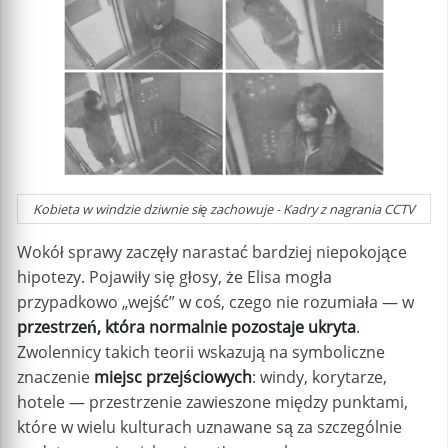
Kobieta w windzie dziwnie się zachowuje - Kadry z nagrania CCTV
Wokół sprawy zaczęły narastać bardziej niepokojące
hipotezy. Pojawiły się głosy, że Elisa mogła
przypadkowo „wejść” w coś, czego nie rozumiała — w
przestrzeń, która normalnie pozostaje ukryta
.
Zwolennicy takich teorii wskazują na symboliczne
znaczenie
miejsc przejściowych
: windy, korytarze,
hotele — przestrzenie zawieszone między punktami,
które w wielu kulturach uznawane są za szczególnie