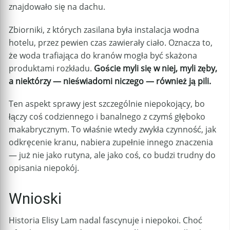
znajdowało się na dachu.
Zbiorniki, z których zasilana była instalacja wodna
hotelu, przez pewien czas zawierały ciało. Oznacza to,
że woda trafiająca do kranów mogła być skażona
produktami rozkładu.
Goście myli się w niej, myli zęby,
a niektórzy — nieświadomi niczego — również ją pili.
Ten aspekt sprawy jest szczególnie niepokojący, bo
łączy coś codziennego i banalnego z czymś głęboko
makabrycznym. To właśnie wtedy zwykła czynność, jak
odkręcenie kranu, nabiera zupełnie innego znaczenia
— już nie jako rutyna, ale jako coś, co budzi trudny do
opisania niepokój.
Wnioski
Historia Elisy Lam nadal fascynuje i niepokoi. Choć