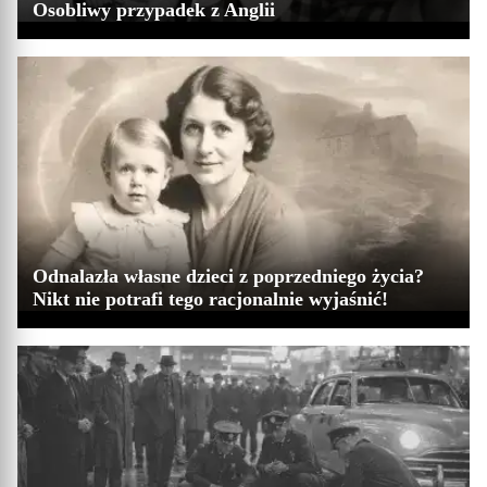
Osobliwy przypadek z Anglii
Odnalazła własne dzieci z poprzedniego życia?
Nikt nie potrafi tego racjonalnie wyjaśnić!