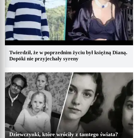
Twierdził, że w poprzednim życiu był księżną Dianą.
Dopóki nie przyjechały syreny
Dziewczynki, które wróciły z tamtego świata?