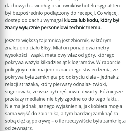
dachowych – według pracowników hotelu sygnał ten
był bezpośrednio podłączony do recepcji. Co więcej,
dostęp do dachu wymagał
klucza lub kodu, który był
znany wyłącznie personelowi technicznemu.
Jeszcze większą tajemnicą jest zbiornik, w którym
znaleziono ciało Elisy. Miał on ponad dwa metry
wysokości i wąski, metalowy właz od góry, którego
pokrywa ważyła kilkadziesiąt kilogramów. W raporcie
policyjnym nie ma jednoznacznego stwierdzenia, że
pokrywa była zamknięta po odkryciu ciała – jednak z
relacji strażaka, który pierwszy odnalazł zwłoki,
sugerowała, że właz był częściowo otwarty. Późniejsze
przekazy medialne nie były zgodne co do tego faktu.
Nie ma jednak jasnego wyjaśnienia, jak kobieta mogła
sama wejść do zbiornika, a tym bardziej zamknąć za
sobą ciężką pokrywę – o ile rzeczywiście była zamknięta
od zewnątrz.