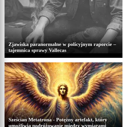
Zjawiska paranormalne w policyjnym raporcie –
tajemnica sprawy Vallecas
Sześcian Metatrona - Potężny artefakt, który
umożliwia podróżowanie między wymiarami