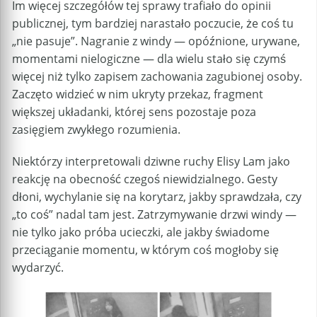
Im więcej szczegółów tej sprawy trafiało do opinii
publicznej, tym bardziej narastało poczucie, że coś tu
„nie pasuje”. Nagranie z windy — opóźnione, urywane,
momentami nielogiczne — dla wielu stało się czymś
więcej niż tylko zapisem zachowania zagubionej osoby.
Zaczęto widzieć w nim ukryty przekaz, fragment
większej układanki, której sens pozostaje poza
zasięgiem zwykłego rozumienia.
Niektórzy interpretowali dziwne ruchy Elisy Lam jako
reakcję na obecność czegoś niewidzialnego. Gesty
dłoni, wychylanie się na korytarz, jakby sprawdzała, czy
„to coś” nadal tam jest. Zatrzymywanie drzwi windy —
nie tylko jako próba ucieczki, ale jakby świadome
przeciąganie momentu, w którym coś mogłoby się
wydarzyć.