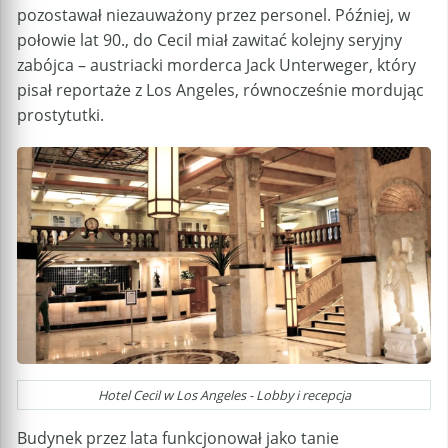
pozostawał niezauważony przez personel. Później, w
połowie lat 90., do Cecil miał zawitać kolejny seryjny
zabójca – austriacki morderca Jack Unterweger, który
pisał reportaże z Los Angeles, równocześnie mordując
prostytutki.
Hotel Cecil w Los Angeles - Lobby i recepcja
Budynek przez lata funkcjonował jako tanie