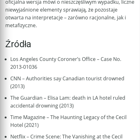
oficjalna wersja mówi o nieszczęśliwym wypadku, liczne
niewyjaśnione elementy sprawiają, że pozostaje
otwarta na interpretacje – zarówno racjonalne, jak i
metafizyczne.
Źródła
Los Angeles County Coroner’s Office – Case No.
2013-01036
CNN – Authorities say Canadian tourist drowned
(2013)
The Guardian – Elisa Lam: death in LA hotel ruled
accidental drowning (2013)
Time Magazine – The Haunting Legacy of the Cecil
Hotel (2021)
Netflix – Crime Scene: The Vanishing at the Cecil