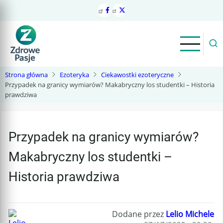
Przejdź
do
treści
Strona główna
Ezoteryka
Ciekawostki ezoteryczne
Przypadek na granicy wymiarów? Makabryczny los studentki – Historia
prawdziwa
Przypadek na granicy wymiarów?
Makabryczny los studentki –
Historia prawdziwa
Dodane przez
Lelio Michele