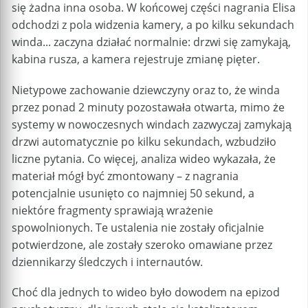
się żadna inna osoba. W końcowej części nagrania Elisa
odchodzi z pola widzenia kamery, a po kilku sekundach
winda... zaczyna działać normalnie: drzwi się zamykają,
kabina rusza, a kamera rejestruje zmianę pięter.
Nietypowe zachowanie dziewczyny oraz to, że winda
przez ponad 2 minuty pozostawała otwarta, mimo że
systemy w nowoczesnych windach zazwyczaj zamykają
drzwi automatycznie po kilku sekundach, wzbudziło
liczne pytania. Co więcej, analiza wideo wykazała, że
materiał mógł być zmontowany – z nagrania
potencjalnie usunięto co najmniej 50 sekund, a
niektóre fragmenty sprawiają wrażenie
spowolnionych. Te ustalenia nie zostały oficjalnie
potwierdzone, ale zostały szeroko omawiane przez
dziennikarzy śledczych i internautów.
Choć dla jednych to wideo było dowodem na epizod