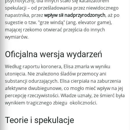
psychotyczny, dla innych stało się katalizatorem
spekulacji – od prześladowania przez niewidocznego
napastnika, przez
wpływ sił nadprzyrodzonych
, aż po
sugestie o tzw. "grze windą" (ang. elevator game),
mającej rzekomo otwierać przejścia do innych
wymiarów.
Oficjalna wersja wydarzeń
Według raportu koronera, Elisa zmarła w wyniku
utonięcia. Nie znaleziono śladów przemocy ani
substancji odurzających. Elisa cierpiała na zaburzenia
afektywne dwubiegunowe, co mogło mieć wpływ na jej
percepcję rzeczywistości. Władze uznały, że śmierć była
wynikiem tragicznego zbiegu okoliczności.
Teorie i spekulacje