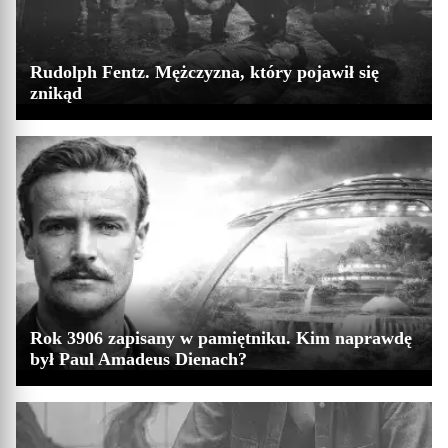
Rudolph Fentz. Mężczyzna, który pojawił się
znikąd
Rok 3906 zapisany w pamiętniku. Kim naprawdę
był Paul Amadeus Dienach?