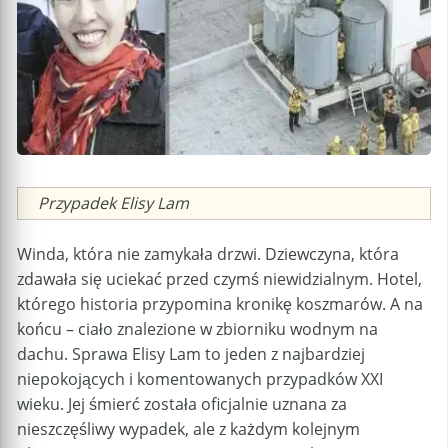
Caption
Przypadek Elisy Lam
Winda, która nie zamykała drzwi. Dziewczyna, która
zdawała się uciekać przed czymś niewidzialnym. Hotel,
którego historia przypomina kronikę koszmarów. A na
końcu – ciało znalezione w zbiorniku wodnym na
dachu. Sprawa Elisy Lam to jeden z najbardziej
niepokojących i komentowanych przypadków XXI
wieku. Jej śmierć została oficjalnie uznana za
nieszczęśliwy wypadek, ale z każdym kolejnym