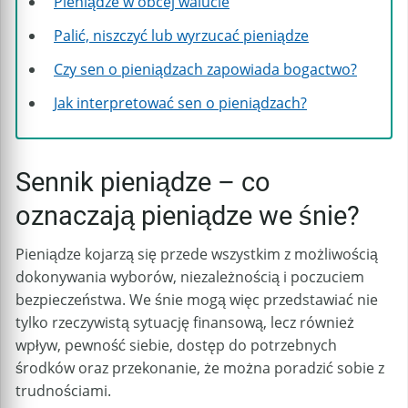
Pieniądze w obcej walucie
Palić, niszczyć lub wyrzucać pieniądze
Czy sen o pieniądzach zapowiada bogactwo?
Jak interpretować sen o pieniądzach?
Sennik pieniądze – co
oznaczają pieniądze we śnie?
Pieniądze kojarzą się przede wszystkim z możliwością
dokonywania wyborów, niezależnością i poczuciem
bezpieczeństwa. We śnie mogą więc przedstawiać nie
tylko rzeczywistą sytuację finansową, lecz również
wpływ, pewność siebie, dostęp do potrzebnych
środków oraz przekonanie, że można poradzić sobie z
trudnościami.