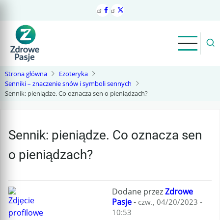
Przejdź
do
treści
Strona główna
Ezoteryka
Senniki – znaczenie snów i symboli sennych
Sennik: pieniądze. Co oznacza sen o pieniądzach?
Sennik: pieniądze. Co oznacza sen
o pieniądzach?
Dodane przez
Zdrowe
Pasje
-
czw., 04/20/2023 -
10:53