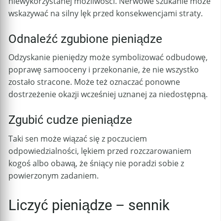
niewykorzystanej możliwości. Nerwowe szukanie może
wskazywać na silny lęk przed konsekwencjami straty.
Odnaleźć zgubione pieniądze
Odzyskanie pieniędzy może symbolizować odbudowę,
poprawę samooceny i przekonanie, że nie wszystko
zostało stracone. Może też oznaczać ponowne
dostrzeżenie okazji wcześniej uznanej za niedostępną.
Zgubić cudze pieniądze
Taki sen może wiązać się z poczuciem
odpowiedzialności, lękiem przed rozczarowaniem
kogoś albo obawą, że śniący nie poradzi sobie z
powierzonym zadaniem.
Liczyć pieniądze – sennik