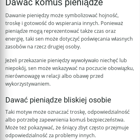
Dawać komuś pieniądze
Dawanie pieniędzy może symbolizować hojność,
troskę i gotowość do wspierania innych. Ponieważ
pieniądze mogą reprezentować także czas oraz
energię, taki sen może dotyczyć poświęcania własnych
zasobów na rzecz drugiej osoby.
Jeżeli przekazanie pieniędzy wywoływało niechęć lub
niepokój, sen może wskazywać na poczucie obowiązku,
nierównowagę w relacji albo obawę przed
wykorzystywaniem.
Dawać pieniądze bliskiej osobie
Taki motyw może oznaczać troskę, odpowiedzialność
albo potrzebę zapewnienia komuś bezpieczeństwa.
Może też pokazywać, że śniący zbyt często przejmuje
odpowiedzialność za problemy innych.