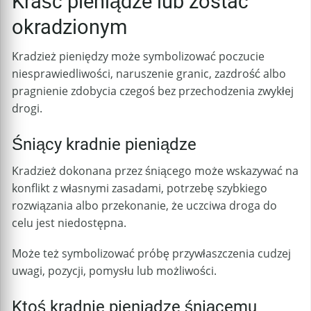
Kraść pieniądze lub zostać
okradzionym
Kradzież pieniędzy może symbolizować poczucie
niesprawiedliwości, naruszenie granic, zazdrość albo
pragnienie zdobycia czegoś bez przechodzenia zwykłej
drogi.
Śniący kradnie pieniądze
Kradzież dokonana przez śniącego może wskazywać na
konflikt z własnymi zasadami, potrzebę szybkiego
rozwiązania albo przekonanie, że uczciwa droga do
celu jest niedostępna.
Może też symbolizować próbę przywłaszczenia cudzej
uwagi, pozycji, pomysłu lub możliwości.
Ktoś kradnie pieniądze śniącemu