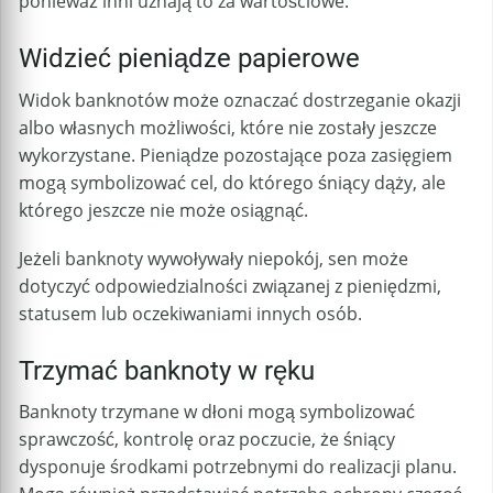
ponieważ inni uznają to za wartościowe.
Widzieć pieniądze papierowe
Widok banknotów może oznaczać dostrzeganie okazji
albo własnych możliwości, które nie zostały jeszcze
wykorzystane. Pieniądze pozostające poza zasięgiem
mogą symbolizować cel, do którego śniący dąży, ale
którego jeszcze nie może osiągnąć.
Jeżeli banknoty wywoływały niepokój, sen może
dotyczyć odpowiedzialności związanej z pieniędzmi,
statusem lub oczekiwaniami innych osób.
Trzymać banknoty w ręku
Banknoty trzymane w dłoni mogą symbolizować
sprawczość, kontrolę oraz poczucie, że śniący
dysponuje środkami potrzebnymi do realizacji planu.