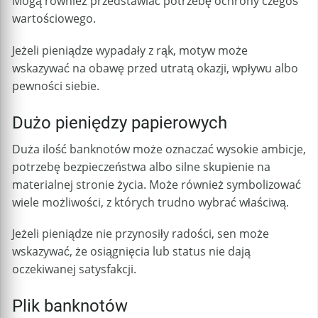
Mogą również przedstawiać potrzebę ochrony czegoś
wartościowego.
Jeżeli pieniądze wypadały z rąk, motyw może
wskazywać na obawę przed utratą okazji, wpływu albo
pewności siebie.
Dużo pieniędzy papierowych
Duża ilość banknotów może oznaczać wysokie ambicje,
potrzebę bezpieczeństwa albo silne skupienie na
materialnej stronie życia. Może również symbolizować
wiele możliwości, z których trudno wybrać właściwą.
Jeżeli pieniądze nie przynosiły radości, sen może
wskazywać, że osiągnięcia lub status nie dają
oczekiwanej satysfakcji.
Plik banknotów