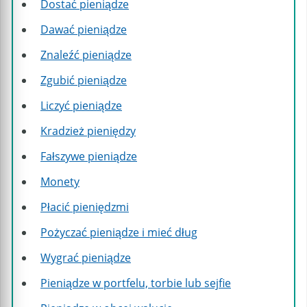
Dostać pieniądze
Dawać pieniądze
Znaleźć pieniądze
Zgubić pieniądze
Liczyć pieniądze
Kradzież pieniędzy
Fałszywe pieniądze
Monety
Płacić pieniędzmi
Pożyczać pieniądze i mieć dług
Wygrać pieniądze
Pieniądze w portfelu, torbie lub sejfie