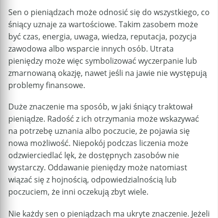
Sen o pieniądzach może odnosić się do wszystkiego, co
śniący uznaje za wartościowe. Takim zasobem może
być czas, energia, uwaga, wiedza, reputacja, pozycja
zawodowa albo wsparcie innych osób. Utrata
pieniędzy może więc symbolizować wyczerpanie lub
zmarnowaną okazję, nawet jeśli na jawie nie występują
problemy finansowe.
Duże znaczenie ma sposób, w jaki śniący traktował
pieniądze. Radość z ich otrzymania może wskazywać
na potrzebę uznania albo poczucie, że pojawia się
nowa możliwość. Niepokój podczas liczenia może
odzwierciedlać lęk, że dostępnych zasobów nie
wystarczy. Oddawanie pieniędzy może natomiast
wiązać się z hojnością, odpowiedzialnością lub
poczuciem, że inni oczekują zbyt wiele.
Nie każdy sen o pieniądzach ma ukryte znaczenie. Jeżeli