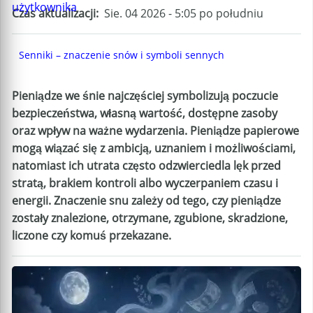
Czas aktualizacji
Sie. 04 2026 - 5:05 po południu
Senniki – znaczenie snów i symboli sennych
Pieniądze we śnie najczęściej symbolizują poczucie
bezpieczeństwa, własną wartość, dostępne zasoby
oraz wpływ na ważne wydarzenia. Pieniądze papierowe
mogą wiązać się z ambicją, uznaniem i możliwościami,
natomiast ich utrata często odzwierciedla lęk przed
stratą, brakiem kontroli albo wyczerpaniem czasu i
energii. Znaczenie snu zależy od tego, czy pieniądze
zostały znalezione, otrzymane, zgubione, skradzione,
liczone czy komuś przekazane.