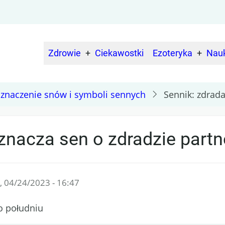
Zdrowie
Ciekawostki
Ezoteryka
Nau
Main
navigation
– znaczenie snów i symboli sennych
Sennik: zdrada
znacza sen o zdradzie partn
, 04/24/2023 - 16:47
po południu