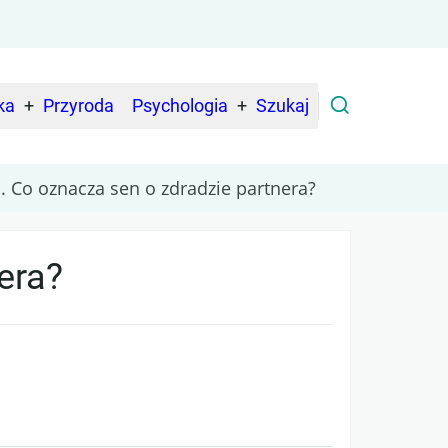
ka
Przyroda
Psychologia
Szukaj
. Co oznacza sen o zdradzie partnera?
era?