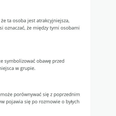
 ta osoba jest atrakcyjniejsza,
usi oznaczać, że między tymi osobami
Może symbolizować obawę przed
miejsca w grupie.
cy może porównywać się z poprzednim
tyw pojawia się po rozmowie o byłych