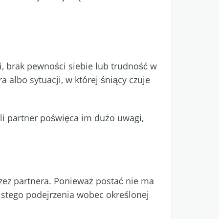
ji, brak pewności siebie lub trudność w
 albo sytuacji, w której śniący czuje
eli partner poświęca im dużo uwagi,
zez partnera. Ponieważ postać nie ma
wistego podejrzenia wobec określonej