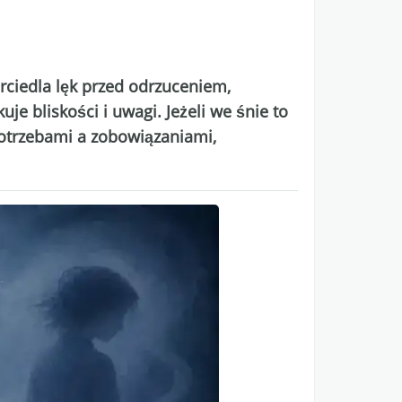
erciedla lęk przed odrzuceniem,
je bliskości i uwagi. Jeżeli we śnie to
otrzebami a zobowiązaniami,