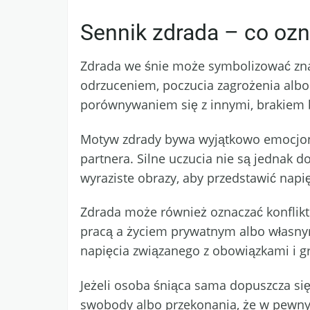
Sennik zdrada – co oz
Zdrada we śnie może symbolizować znacz
odrzuceniem, poczucia zagrożenia albo 
porównywaniem się z innymi, brakiem bl
Motyw zdrady bywa wyjątkowo emocjona
partnera. Silne uczucia nie są jednak 
wyraziste obrazy, aby przedstawić napię
Zdrada może również oznaczać konflikt
pracą a życiem prywatnym albo własnym
napięcia związanego z obowiązkami i g
Jeżeli osoba śniąca sama dopuszcza si
swobody albo przekonania, że w pewnym