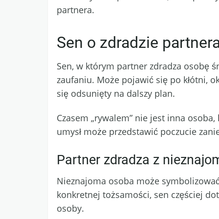
partnera.
Sen o zdradzie partner
Sen, w którym partner zdradza osobę śni
zaufaniu. Może pojawić się po kłótni, ok
się odsunięty na dalszy plan.
Czasem „rywalem” nie jest inna osoba, l
umysł może przedstawić poczucie zanie
Partner zdradza z nieznaj
Nieznajoma osoba może symbolizować o
konkretnej tożsamości, sen częściej do
osoby.