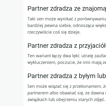
Partner zdradza ze znajom
Taki sen może wynikać z porównywania 
bardziej pewna siebie, odnosząca więks
rzeczywiście coś się dzieje.
Partner zdradza z przyjació
Ten wariant łączy dwa lęki: utratę zau
wykluczeniem, poczucie, że inni mają ze
Partner zdradza z byłym lub
Sen może wiązać się z przekonaniem, 
partnerem albo obawiać się, że dawna 
związkach lub obejrzeniu starych zdjęć.