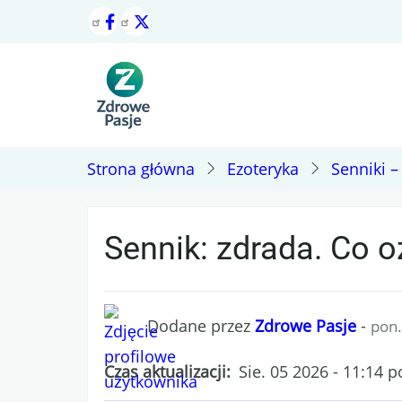
Przejdź
do
treści
Strona główna
Ezoteryka
Senniki 
Sennik: zdrada. Co o
Dodane przez
Zdrowe Pasje
-
pon.
Czas aktualizacji
Sie. 05 2026 - 11:14 