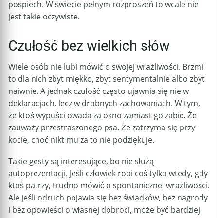
pośpiech. W świecie pełnym rozproszeń to wcale nie
jest takie oczywiste.
Czułość bez wielkich słów
Wiele osób nie lubi mówić o swojej wrażliwości. Brzmi
to dla nich zbyt miękko, zbyt sentymentalnie albo zbyt
naiwnie. A jednak czułość często ujawnia się nie w
deklaracjach, lecz w drobnych zachowaniach. W tym,
że ktoś wypuści owada za okno zamiast go zabić. Że
zauważy przestraszonego psa. Że zatrzyma się przy
kocie, choć nikt mu za to nie podziękuje.
Takie gesty są interesujące, bo nie służą
autoprezentacji. Jeśli człowiek robi coś tylko wtedy, gdy
ktoś patrzy, trudno mówić o spontanicznej wrażliwości.
Ale jeśli odruch pojawia się bez świadków, bez nagrody
i bez opowieści o własnej dobroci, może być bardziej