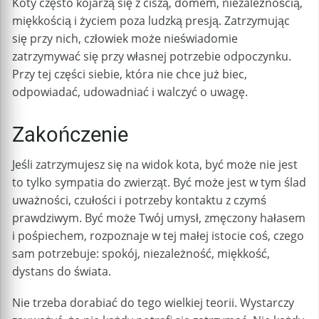
Koty często kojarzą się z ciszą, domem, niezależnością,
miękkością i życiem poza ludzką presją. Zatrzymując
się przy nich, człowiek może nieświadomie
zatrzymywać się przy własnej potrzebie odpoczynku.
Przy tej części siebie, która nie chce już biec,
odpowiadać, udowadniać i walczyć o uwagę.
Zakończenie
Jeśli zatrzymujesz się na widok kota, być może nie jest
to tylko sympatia do zwierząt. Być może jest w tym ślad
uważności, czułości i potrzeby kontaktu z czymś
prawdziwym. Być może Twój umysł, zmęczony hałasem
i pośpiechem, rozpoznaje w tej małej istocie coś, czego
sam potrzebuje: spokój, niezależność, miękkość,
dystans do świata.
Nie trzeba dorabiać do tego wielkiej teorii. Wystarczy