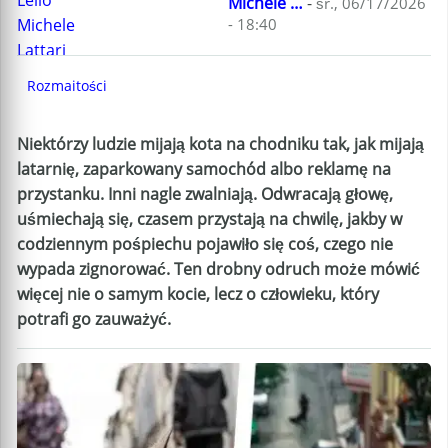
Michele …
-
śr., 06/17/2026
- 18:40
Rozmaitości
Niektórzy ludzie mijają kota na chodniku tak, jak mijają
latarnię, zaparkowany samochód albo reklamę na
przystanku. Inni nagle zwalniają. Odwracają głowę,
uśmiechają się, czasem przystają na chwilę, jakby w
codziennym pośpiechu pojawiło się coś, czego nie
wypada zignorować. Ten drobny odruch może mówić
więcej nie o samym kocie, lecz o człowieku, który
potrafi go zauważyć.