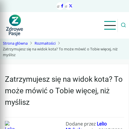
Przejdź
do
treści
Strona główna
Rozmaitości
Zatrzymujesz się na widok kota? To może mówić o Tobie więcej, niż
myślisz
Zatrzymujesz się na widok kota? To
może mówić o Tobie więcej, niż
myślisz
Dodane przez
Lelio