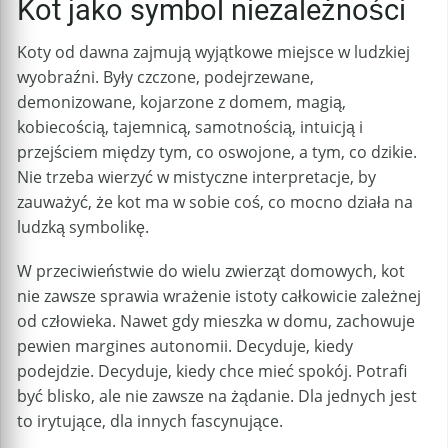
Kot jako symbol niezależności
Koty od dawna zajmują wyjątkowe miejsce w ludzkiej
wyobraźni. Były czczone, podejrzewane,
demonizowane, kojarzone z domem, magią,
kobiecością, tajemnicą, samotnością, intuicją i
przejściem między tym, co oswojone, a tym, co dzikie.
Nie trzeba wierzyć w mistyczne interpretacje, by
zauważyć, że kot ma w sobie coś, co mocno działa na
ludzką symbolikę.
W przeciwieństwie do wielu zwierząt domowych, kot
nie zawsze sprawia wrażenie istoty całkowicie zależnej
od człowieka. Nawet gdy mieszka w domu, zachowuje
pewien margines autonomii. Decyduje, kiedy
podejdzie. Decyduje, kiedy chce mieć spokój. Potrafi
być blisko, ale nie zawsze na żądanie. Dla jednych jest
to irytujące, dla innych fascynujące.