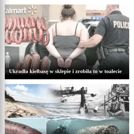
Ukradła kiełbasę w sklepie i zrobiła to w toalecie