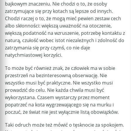
bajkowym znaczeniu. Nie chodzi o to, że osoby
zatrzymujące się przy kotach są lepsze od innych.
Chodzi raczej o to, że mogą mieć pewien zestaw cech
albo skłonności: większą uważność na otoczenie,
większą podatność na wzruszenie, potrzebę kontaktu z
naturą, czułość wobec istot niezależnych i zdolność do
zatrzymania się przy czymś, co nie daje
natychmiastowej korzyści.
To może być również znak, że człowiek ma w sobie
przestrzeń na bezinteresowną obserwację. Nie
wszystko musi być praktyczne. Nie wszystko musi
prowadzić do celu. Nie każda chwila musi być
wykorzystana. Czasem wystarczy przez moment
popatrzeć na kota wygrzewającego się na murku i
poczuć, że świat nie jest wyłącznie listą obowiązków.
Taki odruch może też mówić o tęsknocie za spokojem.