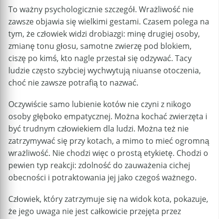
To ważny psychologicznie szczegół. Wrażliwość nie
zawsze objawia się wielkimi gestami. Czasem polega na
tym, że człowiek widzi drobiazgi: minę drugiej osoby,
zmianę tonu głosu, samotne zwierzę pod blokiem,
ciszę po kimś, kto nagle przestał się odzywać. Tacy
ludzie często szybciej wychwytują niuanse otoczenia,
choć nie zawsze potrafią to nazwać.
Oczywiście samo lubienie kotów nie czyni z nikogo
osoby głęboko empatycznej. Można kochać zwierzęta i
być trudnym człowiekiem dla ludzi. Można też nie
zatrzymywać się przy kotach, a mimo to mieć ogromną
wrażliwość. Nie chodzi więc o prostą etykietę. Chodzi o
pewien typ reakcji: zdolność do zauważenia cichej
obecności i potraktowania jej jako czegoś ważnego.
Człowiek, który zatrzymuje się na widok kota, pokazuje,
że jego uwaga nie jest całkowicie przejęta przez