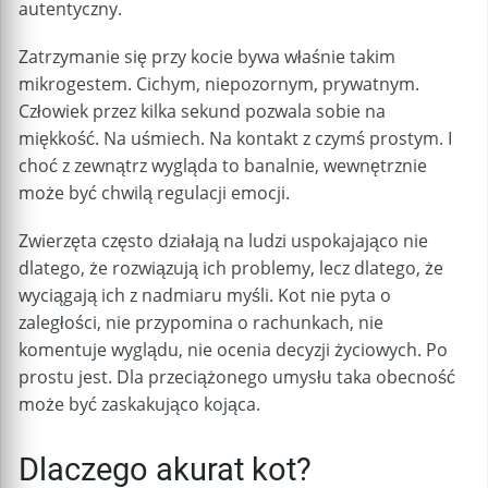
autentyczny.
Zatrzymanie się przy kocie bywa właśnie takim
mikrogestem. Cichym, niepozornym, prywatnym.
Człowiek przez kilka sekund pozwala sobie na
miękkość. Na uśmiech. Na kontakt z czymś prostym. I
choć z zewnątrz wygląda to banalnie, wewnętrznie
może być chwilą regulacji emocji.
Zwierzęta często działają na ludzi uspokajająco nie
dlatego, że rozwiązują ich problemy, lecz dlatego, że
wyciągają ich z nadmiaru myśli. Kot nie pyta o
zaległości, nie przypomina o rachunkach, nie
komentuje wyglądu, nie ocenia decyzji życiowych. Po
prostu jest. Dla przeciążonego umysłu taka obecność
może być zaskakująco kojąca.
Dlaczego akurat kot?