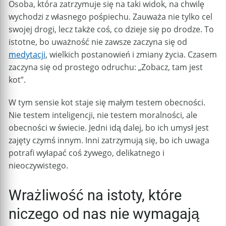
Osoba, która zatrzymuje się na taki widok, na chwilę
wychodzi z własnego pośpiechu. Zauważa nie tylko cel
swojej drogi, lecz także coś, co dzieje się po drodze. To
istotne, bo uważność nie zawsze zaczyna się od
medytacji
, wielkich postanowień i zmiany życia. Czasem
zaczyna się od prostego odruchu: „Zobacz, tam jest
kot”.
W tym sensie kot staje się małym testem obecności.
Nie testem inteligencji, nie testem moralności, ale
obecności w świecie. Jedni idą dalej, bo ich umysł jest
zajęty czymś innym. Inni zatrzymują się, bo ich uwaga
potrafi wyłapać coś żywego, delikatnego i
nieoczywistego.
Wrażliwość na istoty, które
niczego od nas nie wymagają