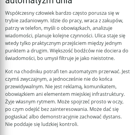
automatyzm dnia
Współczesny człowiek bardzo często porusza się w
trybie zadaniowym. Idzie do pracy, wraca z zakupów,
patrzy w telefon, myśli o obowiązkach, analizuje
wiadomości, planuje kolejne czynności. Ulica staje się
wtedy tylko praktycznym przejściem między jednym
punktem a drugim. Większość bodźców nie dociera do
świadomości, bo umysł filtruje je jako nieistotne.
Kot na chodniku potrafi ten automatyzm przerwać. Jest
czymś zwyczajnym, a jednocześnie nie do końca
przewidywalnym. Nie jest reklamą, komunikatem,
obowiązkiem ani elementem miejskiej infrastruktury.
Żyje własnym rytmem. Może spojrzeć prosto w oczy,
po czym odejść bez zainteresowania. Może dać się
pogłaskać albo demonstracyjnie zachować dystans.
Nie poddaje się ludzkiej kontroli.