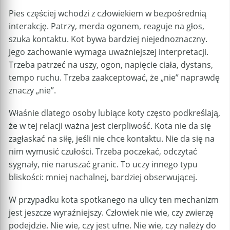
Pies częściej wchodzi z człowiekiem w bezpośrednią
interakcję. Patrzy, merda ogonem, reaguje na głos,
szuka kontaktu. Kot bywa bardziej niejednoznaczny.
Jego zachowanie wymaga uważniejszej interpretacji.
Trzeba patrzeć na uszy, ogon, napięcie ciała, dystans,
tempo ruchu. Trzeba zaakceptować, że „nie” naprawdę
znaczy „nie”.
Właśnie dlatego osoby lubiące koty często podkreślają,
że w tej relacji ważna jest cierpliwość. Kota nie da się
zagłaskać na siłę, jeśli nie chce kontaktu. Nie da się na
nim wymusić czułości. Trzeba poczekać, odczytać
sygnały, nie naruszać granic. To uczy innego typu
bliskości: mniej nachalnej, bardziej obserwującej.
W przypadku kota spotkanego na ulicy ten mechanizm
jest jeszcze wyraźniejszy. Człowiek nie wie, czy zwierzę
podejdzie. Nie wie, czy jest ufne. Nie wie, czy należy do