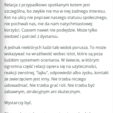
Relacja z przypadkowo spotkanym kotem jest
szczególna, bo zwykle nie ma w niej żadnego interesu.
Kot na ulicy nie poprawi naszego statusu społecznego,
nie pochwali nas, nie da nam natychmiastowej
korzyści. Czasem nawet nie podejdzie. Może tylko
siedzieć i patrzeć z dystansu.
A jednak niektórych ludzi taki widok porusza. To może
wskazywać na wrażliwość wobec istot, które są poza
ludzkim systemem oceniania. W świecie, w którym
ogromna część relacji opiera się na użyteczności,
reakcji zwrotnej, "lajku", odpowiedzi albo zysku, kontakt
ze zwierzęciem jest inny. Nie trzeba niczego
udowadniać. Nie trzeba grać roli. Nie trzeba być
zabawnym, atrakcyjnym ani skutecznym.
Wystarczy być.