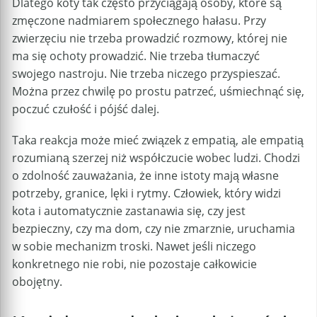
Dlatego koty tak często przyciągają osoby, które są
zmęczone nadmiarem społecznego hałasu. Przy
zwierzęciu nie trzeba prowadzić rozmowy, której nie
ma się ochoty prowadzić. Nie trzeba tłumaczyć
swojego nastroju. Nie trzeba niczego przyspieszać.
Można przez chwilę po prostu patrzeć, uśmiechnąć się,
poczuć czułość i pójść dalej.
Taka reakcja może mieć związek z empatią, ale empatią
rozumianą szerzej niż współczucie wobec ludzi. Chodzi
o zdolność zauważania, że inne istoty mają własne
potrzeby, granice, lęki i rytmy. Człowiek, który widzi
kota i automatycznie zastanawia się, czy jest
bezpieczny, czy ma dom, czy nie zmarznie, uruchamia
w sobie mechanizm troski. Nawet jeśli niczego
konkretnego nie robi, nie pozostaje całkowicie
obojętny.