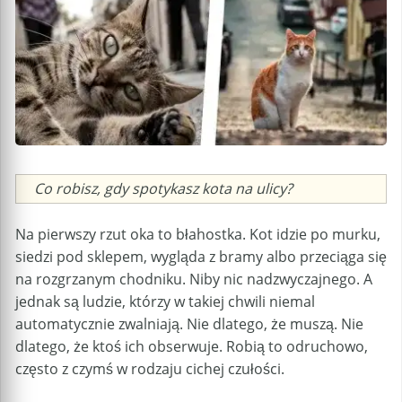
Caption
Co robisz, gdy spotykasz kota na ulicy?
Na pierwszy rzut oka to błahostka. Kot idzie po murku,
siedzi pod sklepem, wygląda z bramy albo przeciąga się
na rozgrzanym chodniku. Niby nic nadzwyczajnego. A
jednak są ludzie, którzy w takiej chwili niemal
automatycznie zwalniają. Nie dlatego, że muszą. Nie
dlatego, że ktoś ich obserwuje. Robią to odruchowo,
często z czymś w rodzaju cichej czułości.