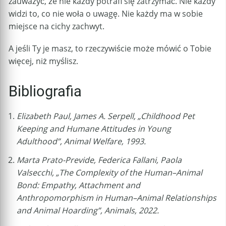
zauważyć, że nie każdy potrafi się zatrzymać. Nie każdy
widzi to, co nie woła o uwagę. Nie każdy ma w sobie
miejsce na cichy zachwyt.
A jeśli Ty je masz, to rzeczywiście może mówić o Tobie
więcej, niż myślisz.
Bibliografia
Elizabeth Paul, James A. Serpell, „Childhood Pet
Keeping and Humane Attitudes in Young
Adulthood”, Animal Welfare, 1993.
Marta Prato-Previde, Federica Fallani, Paola
Valsecchi, „The Complexity of the Human–Animal
Bond: Empathy, Attachment and
Anthropomorphism in Human–Animal Relationships
and Animal Hoarding”, Animals, 2022.