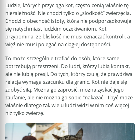
Ludzie, których przyciąga kot, często cenią właśnie tę
niezależność. Nie chodzi tylko o „słodkość” zwierzęcia.
Chodzi o obecność istoty, która nie podporządkowuje
się natychmiast ludzkim oczekiwaniom. Kot
przypomina, że bliskość nie musi oznaczać kontroli, a
więź nie musi polegać na ciągłej dostępności.
To może szczególnie trafiać do osób, które same
potrzebują przestrzeni. Do ludzi, którzy lubią kontakt,
ale nie lubią presji. Do tych, którzy czują, że prawdziwa
relacja wymaga szacunku dla granic. Kot nie daje się
zdobyć siłą. Można go zaprosić, można zyskać jego
zaufanie, ale nie można go sobie "nakazać". I być może
właśnie dlatego tak wielu ludzi widzi w nim coś więcej
niż tylko zwierzę.