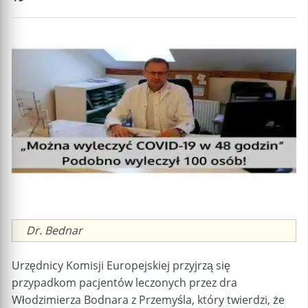
Caption
Dr. Bednar
Urzędnicy Komisji Europejskiej przyjrzą się
przypadkom pacjentów leczonych przez dra
Włodzimierza Bodnara z Przemyśla, który twierdzi, że