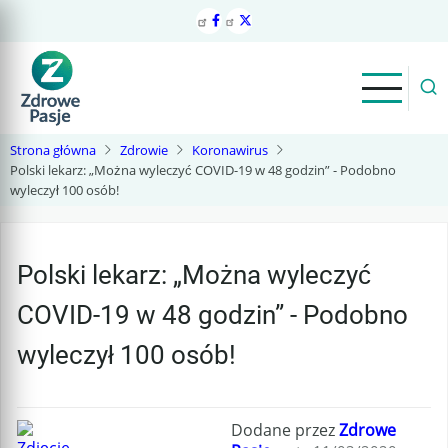
Przejdź
do
treści
Strona główna
Zdrowie
Koronawirus
Polski lekarz: „Można wyleczyć COVID-19 w 48 godzin” - Podobno
wyleczył 100 osób!
Polski lekarz: „Można wyleczyć
COVID-19 w 48 godzin” - Podobno
wyleczył 100 osób!
Dodane przez
Zdrowe