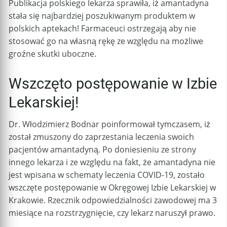
Publikacja polskiego lekarza sprawiła, iż amantadyna
stała się najbardziej poszukiwanym produktem w
polskich aptekach! Farmaceuci ostrzegają aby nie
stosować go na własną rękę ze względu na możliwe
groźne skutki uboczne.
Wszczęto postępowanie w Izbie
Lekarskiej!
Dr. Włodzimierz Bodnar poinformował tymczasem, iż
został zmuszony do zaprzestania leczenia swoich
pacjentów amantadyną. Po doniesieniu ze strony
innego lekarza i ze względu na fakt, że amantadyna nie
jest wpisana w schematy leczenia COVID-19, zostało
wszczęte postępowanie w Okręgowej Izbie Lekarskiej w
Krakowie. Rzecznik odpowiedzialności zawodowej ma 3
miesiące na rozstrzygnięcie, czy lekarz naruszył prawo.