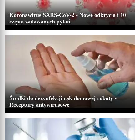
Koronawirus SARS-CoV-2 - Nowe odkrycia i 10
często zadawanych pytań
Środki do dezynfekcji rąk domowej roboty -
Receptury antywirusowe