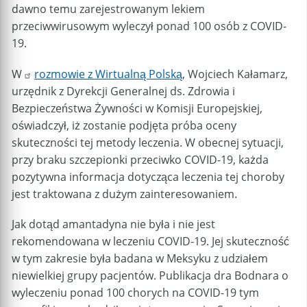
dawno temu zarejestrowanym lekiem
przeciwwirusowym wyleczył ponad 100 osób z COVID-
19.
W
rozmowie z Wirtualną Polską
, Wojciech Kałamarz,
urzędnik z Dyrekcji Generalnej ds. Zdrowia i
Bezpieczeństwa Żywności w Komisji Europejskiej,
oświadczył, iż zostanie podjęta próba oceny
skuteczności tej metody leczenia. W obecnej sytuacji,
przy braku szczepionki przeciwko COVID-19, każda
pozytywna informacja dotycząca leczenia tej choroby
jest traktowana z dużym zainteresowaniem.
Jak dotąd amantadyna nie była i nie jest
rekomendowana w leczeniu COVID-19. Jej skuteczność
w tym zakresie była badana w Meksyku z udziałem
niewielkiej grupy pacjentów. Publikacja dra Bodnara o
wyleczeniu ponad 100 chorych na COVID-19 tym