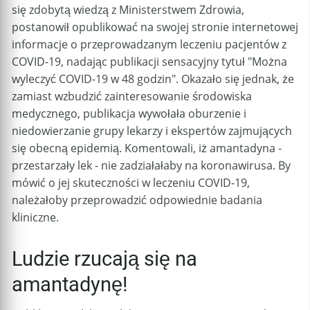
się zdobytą wiedzą z Ministerstwem Zdrowia,
postanowił opublikować na swojej stronie internetowej
informacje o przeprowadzanym leczeniu pacjentów z
COVID-19, nadając publikacji sensacyjny tytuł "Można
wyleczyć COVID-19 w 48 godzin". Okazało się jednak, że
zamiast wzbudzić zainteresowanie środowiska
medycznego, publikacja wywołała oburzenie i
niedowierzanie grupy lekarzy i ekspertów zajmujących
się obecną epidemią. Komentowali, iż amantadyna -
przestarzały lek - nie zadziałałaby na koronawirusa. By
mówić o jej skuteczności w leczeniu COVID-19,
należałoby przeprowadzić odpowiednie badania
kliniczne.
Ludzie rzucają się na
amantadynę!