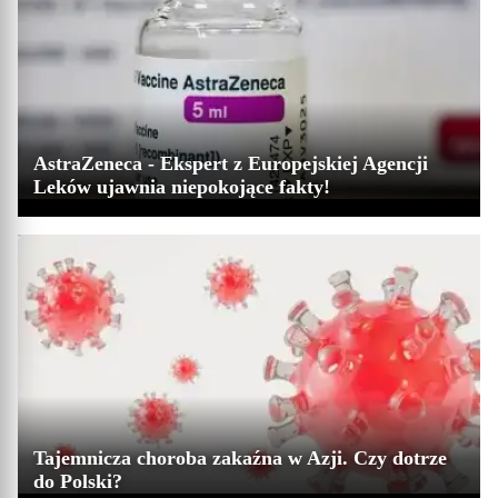
AstraZeneca - Ekspert z Europejskiej Agencji
Leków ujawnia niepokojące fakty!
Tajemnicza choroba zakaźna w Azji. Czy dotrze
do Polski?