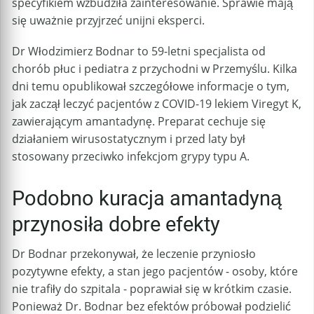
specyfikiem wzbudziła zainteresowanie. Sprawie mają
się uważnie przyjrzeć unijni eksperci.
Dr Włodzimierz Bodnar to 59-letni specjalista od
chorób płuc i pediatra z przychodni w Przemyślu. Kilka
dni temu opublikował szczegółowe informacje o tym,
jak zaczął leczyć pacjentów z COVID-19 lekiem Viregyt K,
zawierającym amantadynę. Preparat cechuje się
działaniem wirusostatycznym i przed laty był
stosowany przeciwko infekcjom grypy typu A.
Podobno kuracja amantadyną
przynosiła dobre efekty
Dr Bodnar przekonywał, że leczenie przyniosło
pozytywne efekty, a stan jego pacjentów - osoby, które
nie trafiły do szpitala - poprawiał się w krótkim czasie.
Ponieważ Dr. Bodnar bez efektów próbował podzielić