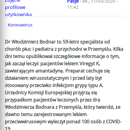
Pasje
-
wt., 11/03/2020 -
11:42
Koronawirus
Dr Włodzimierz Bodnar to 59-letni specjalista od
chorób płuc i pediatra z przychodni w Przemyślu. Kilka
dni temu opublikował szczegółowe informacje o tym,
jak zaczął leczyć pacjentów lekiem Viregyt K,
zawierającym amantadynę. Preparat cechuje się
działaniem wirusostatycznym i przed laty był
stosowany przeciwko infekcjom grypy typu A.
Urzędnicy Komisji Europejskiej przyjrzą się
przypadkom pacjentów leczonych przez dra
Włodzimierza Bodnara z Przemyśla, który twierdzi, że
dawno temu zarejestrowanym lekiem
przeciwwirusowym wyleczył ponad 100 osób z COVID-
19