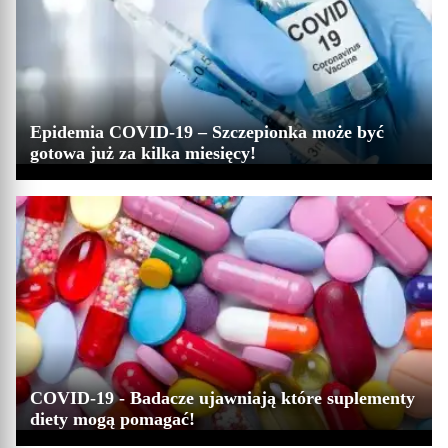
Epidemia COVID-19 – Szczepionka może być
gotowa już za kilka miesięcy!
COVID-19 - Badacze ujawniają które suplementy
diety mogą pomagać!