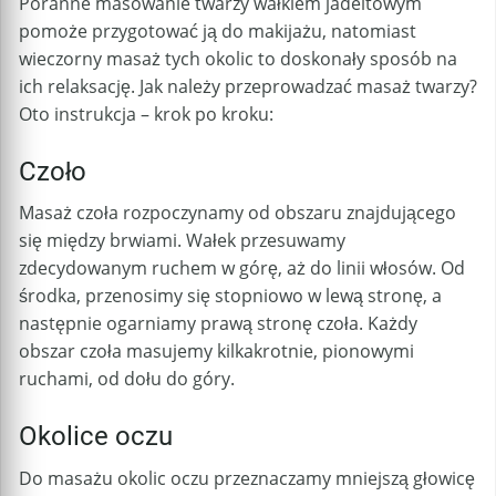
Poranne masowanie twarzy wałkiem jadeitowym
pomoże przygotować ją do makijażu, natomiast
wieczorny masaż tych okolic to doskonały sposób na
ich relaksację. Jak należy przeprowadzać masaż twarzy?
Oto instrukcja – krok po kroku:
Czoło
Masaż czoła rozpoczynamy od obszaru znajdującego
się między brwiami. Wałek przesuwamy
zdecydowanym ruchem w górę, aż do linii włosów. Od
środka, przenosimy się stopniowo w lewą stronę, a
następnie ogarniamy prawą stronę czoła. Każdy
obszar czoła masujemy kilkakrotnie, pionowymi
ruchami, od dołu do góry.
Okolice oczu
Do masażu okolic oczu przeznaczamy mniejszą głowicę