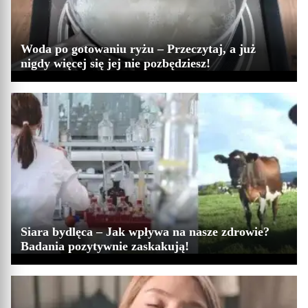
Woda po gotowaniu ryżu – Przeczytaj, a już
nigdy więcej się jej nie pozbędziesz!
Siara bydlęca – Jak wpływa na nasze zdrowie?
Badania pozytywnie zaskakują!