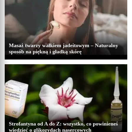
Masaż twarzy wałkiem jadeitowym – Naturalny
sposób na piękną i gładką skórę
Strofantyna od A do Z: wszystko, co powinieneś
wiedzieć o glikozydach nasercowych