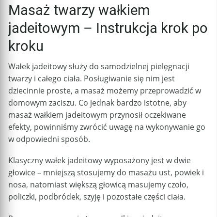
Masaż twarzy wałkiem
jadeitowym – Instrukcja krok po
kroku
Wałek jadeitowy służy do samodzielnej pielęgnacji
twarzy i całego ciała. Posługiwanie się nim jest
dziecinnie proste, a masaż możemy przeprowadzić w
domowym zaciszu. Co jednak bardzo istotne, aby
masaż wałkiem jadeitowym przynosił oczekiwane
efekty, powinniśmy zwrócić uwagę na wykonywanie go
w odpowiedni sposób.
Klasyczny wałek jadeitowy wyposażony jest w dwie
głowice – mniejszą stosujemy do masażu ust, powiek i
nosa, natomiast większą głowicą masujemy czoło,
policzki, podbródek, szyję i pozostałe części ciała.