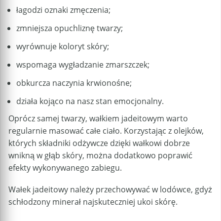
łagodzi oznaki zmęczenia;
zmniejsza opuchliznę twarzy;
wyrównuje koloryt skóry;
wspomaga wygładzanie zmarszczek;
obkurcza naczynia krwionośne;
działa kojąco na nasz stan emocjonalny.
Oprócz samej twarzy, wałkiem jadeitowym warto
regularnie masować całe ciało. Korzystając z olejków,
których składniki odżywcze dzięki wałkowi dobrze
wnikną w głąb skóry, można dodatkowo poprawić
efekty wykonywanego zabiegu.
Wałek jadeitowy należy przechowywać w lodówce, gdyż
schłodzony minerał najskuteczniej ukoi skórę.