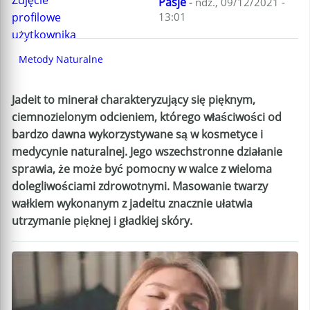
Pasje
-
ndz., 09/12/2021 -
13:01
Metody Naturalne
Jadeit to minerał charakteryzujący się pięknym,
ciemnozielonym odcieniem, którego właściwości od
bardzo dawna wykorzystywane są w kosmetyce i
medycynie naturalnej. Jego wszechstronne działanie
sprawia, że może być pomocny w walce z wieloma
dolegliwościami zdrowotnymi. Masowanie twarzy
wałkiem wykonanym z jadeitu znacznie ułatwia
utrzymanie pięknej i gładkiej skóry.