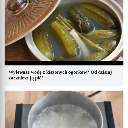
Wylewasz wodę z kiszonych ogórków? Od dzisiaj
zaczniesz ją pić!