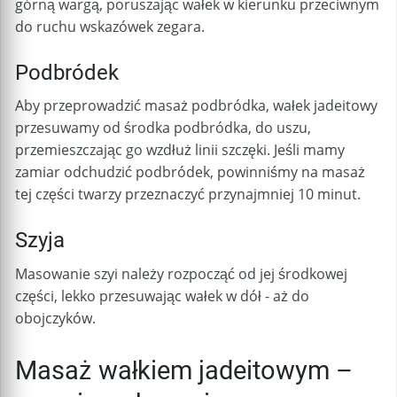
górną wargą, poruszając wałek w kierunku przeciwnym
do ruchu wskazówek zegara.
Podbródek
Aby przeprowadzić masaż podbródka, wałek jadeitowy
przesuwamy od środka podbródka, do uszu,
przemieszczając go wzdłuż linii szczęki. Jeśli mamy
zamiar odchudzić podbródek, powinniśmy na masaż
tej części twarzy przeznaczyć przynajmniej 10 minut.
Szyja
Masowanie szyi należy rozpocząć od jej środkowej
części, lekko przesuwając wałek w dół - aż do
obojczyków.
Masaż wałkiem jadeitowym –