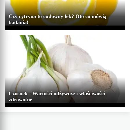
Czy cytryna to cudowny lek? Oto co mówią
badania!
Czosnek - Wartości odżywcze i właściwości
zdrowotne