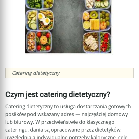
Caption
Catering dietetyczny
Czym jest catering dietetyczny?
Catering dietetyczny to usługa dostarczania gotowych
posiłków pod wskazany adres — najczęściej domowy
lub biurowy. W przeciwieństwie do klasycznego
cateringu, dania są opracowane przez dietetyków,
uwzględniają indywidualne potrzeby kaloryczne, cele