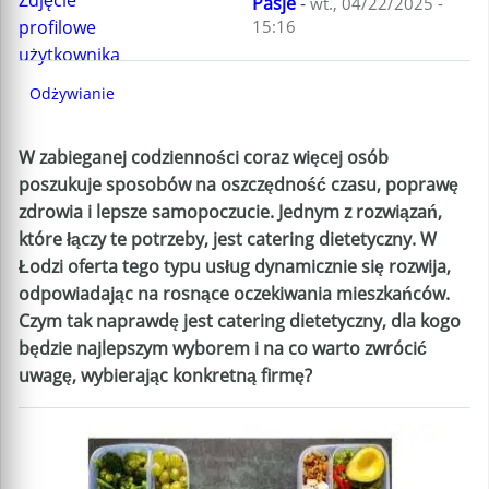
Pasje
-
wt., 04/22/2025 -
15:16
Odżywianie
W zabieganej codzienności coraz więcej osób
poszukuje sposobów na oszczędność czasu, poprawę
zdrowia i lepsze samopoczucie. Jednym z rozwiązań,
które łączy te potrzeby, jest catering dietetyczny. W
Łodzi oferta tego typu usług dynamicznie się rozwija,
odpowiadając na rosnące oczekiwania mieszkańców.
Czym tak naprawdę jest catering dietetyczny, dla kogo
będzie najlepszym wyborem i na co warto zwrócić
uwagę, wybierając konkretną firmę?