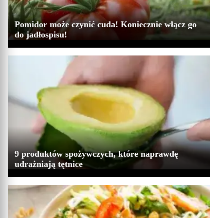
Pomidor może czynić cuda! Koniecznie włącz go
do jadłospisu!
9 produktów spożywczych, które naprawdę
udrażniają tętnice