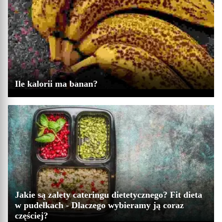
Ile kalorii ma banan?
Jakie są zalety cateringu dietetycznego? Fit dieta
w pudełkach - Dlaczego wybieramy ją coraz
częściej?