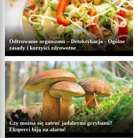
Odtruwanie organizmu – Detoksykacja - Ogólne
zasady i korzyści zdrowotne
Czy można się zatruć jadalnymi grzybami?
Eksperci biją na alarm!