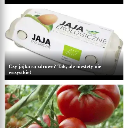
Czy jajka są zdrowe? Tak, ale niestety nie
wszystkie!