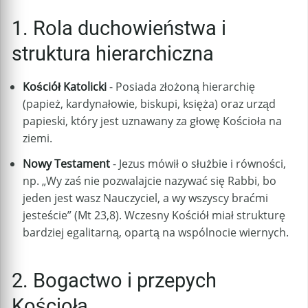
1. Rola duchowieństwa i
struktura hierarchiczna
Kościół Katolicki
- Posiada złożoną hierarchię
(papież, kardynałowie, biskupi, księża) oraz urząd
papieski, który jest uznawany za głowę Kościoła na
ziemi.
Nowy Testament
- Jezus mówił o służbie i równości,
np. „Wy zaś nie pozwalajcie nazywać się Rabbi, bo
jeden jest wasz Nauczyciel, a wy wszyscy braćmi
jesteście” (Mt 23,8). Wczesny Kościół miał strukturę
bardziej egalitarną, opartą na wspólnocie wiernych.
2. Bogactwo i przepych
Kościoła