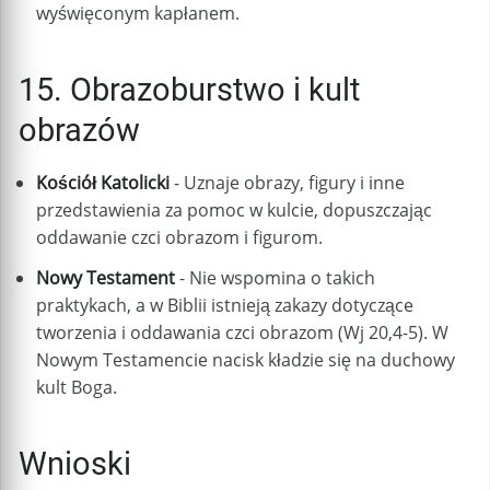
wyświęconym kapłanem.
15. Obrazoburstwo i kult
obrazów
Kościół Katolicki
- Uznaje obrazy, figury i inne
przedstawienia za pomoc w kulcie, dopuszczając
oddawanie czci obrazom i figurom.
Nowy Testament
- Nie wspomina o takich
praktykach, a w Biblii istnieją zakazy dotyczące
tworzenia i oddawania czci obrazom (Wj 20,4-5). W
Nowym Testamencie nacisk kładzie się na duchowy
kult Boga.
Wnioski