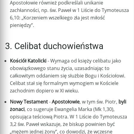
Apostołowie również podkreślali unikanie
zachłanności, np. św. Paweł w 1 Liście do Tymoteusza
6,10: „Korzeniem wszelkiego zła jest miłość
pieniędzy”.
3. Celibat duchowieństwa
Kościół Katolicki
- Wymaga od księży celibatu jako
obowiązkowego stanu życia, uzasadniając to
całkowitym oddaniem się służbie Bogu i Kościołowi.
Celibat stał się formalnym wymogiem w Kościele
zachodnim dopiero w XI wieku.
Nowy Testament
-
Apostołowie
, w tym św. Piotr,
byli
żonaci
, co sugeruje Ewangelia Marka (Mk 1,30),
opisująca teściową Piotra. W 1 Liście do Tymoteusza
3,2 św. Paweł wskazuje, że biskup powinien być
„mężem jednej żony”, co dowodzi, że wczesne