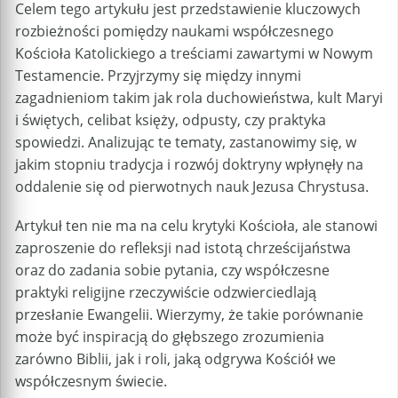
Celem tego artykułu jest przedstawienie kluczowych
rozbieżności pomiędzy naukami współczesnego
Kościoła Katolickiego a treściami zawartymi w Nowym
Testamencie. Przyjrzymy się między innymi
zagadnieniom takim jak rola duchowieństwa, kult Maryi
i świętych, celibat księży, odpusty, czy praktyka
spowiedzi. Analizując te tematy, zastanowimy się, w
jakim stopniu tradycja i rozwój doktryny wpłynęły na
oddalenie się od pierwotnych nauk Jezusa Chrystusa.
Artykuł ten nie ma na celu krytyki Kościoła, ale stanowi
zaproszenie do refleksji nad istotą chrześcijaństwa
oraz do zadania sobie pytania, czy współczesne
praktyki religijne rzeczywiście odzwierciedlają
przesłanie Ewangelii. Wierzymy, że takie porównanie
może być inspiracją do głębszego zrozumienia
zarówno Biblii, jak i roli, jaką odgrywa Kościół we
współczesnym świecie.