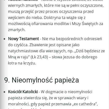
wiernych zmarłych, które nie są w pełni oczyszczone,
muszą przejść przez proces oczyszczenia przed
wejściem do nieba. Doktryna ta wiąże się z
możliwością ofiarowania modlitw i Mszy Świętych za
zmarłych.
Nowy Testament
- Nie ma bezpośrednich odniesień
do czyśćca. Zbawienie jest opisane jako
natychmiastowe dla wierzących, np. „Dziś będziesz ze
Mną w raju” (Łk 23,43) – słowa Jezusa do dobrego
łotra na krzyżu.
9. Nieomylność papieża
Kościół Katolicki
- W dogmacie o nieomylności
papieża stwierdza się, że w sprawach wiary i
moralności, gdy papież przemawia „ex cathedra”,