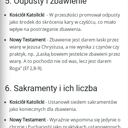
5. Odpusty i zbawienie
Kościół Katolicki
-
W przeszłości promował odpusty
jako środek do skrócenia kary w czyśćcu, co miało
wpływ na postrzeganie zbawienia.
Nowy Testament
- Zbawienie jest darem łaski przez
wiarę w Jezusa Chrystusa, a nie wynika z czynów czy
praktyk, np. „Łaską bowiem jesteście zbawieni przez
wiarę. A to pochodzi nie od was, lecz jest darem
Boga” (Ef 2,8-9).
6. Sakramenty i ich liczba
Kościół Katolicki
- Ustanowił siedem sakramentów
jako koniecznych dla zbawienia.
Nowy Testament
- Wyraźnie wspomina się jedynie o
chrzcie i Eucharystii jako praktykach ustanowionych