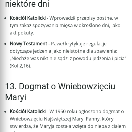
niektóre dni
Kościół Katolicki
- Wprowadził przepisy postne, w
tym zakaz spożywania mięsa w określone dni, jako
akt pokuty.
Nowy Testament
- Paweł krytykuje regulacje
dotyczące jedzenia jako nieistotne dla zbawienia:
„Niechże was nikt nie sądzi z powodu jedzenia i picia”
(Kol 2,16).
13. Dogmat o Wniebowzięciu
Maryi
Kościół Katolicki
- W 1950 roku ogłoszono dogmat o
Wniebowzięciu Najświętszej Maryi Panny, który
stwierdza, że Maryja została wzięta do nieba z ciałem