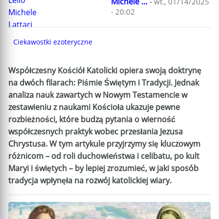
Michele …
-
wt., 01/14/2025
- 20:02
Ciekawostki ezoteryczne
Współczesny Kościół Katolicki opiera swoją doktrynę
na dwóch filarach: Piśmie Świętym i Tradycji. Jednak
analiza nauk zawartych w Nowym Testamencie w
zestawieniu z naukami Kościoła ukazuje pewne
rozbieżności, które budzą pytania o wierność
współczesnych praktyk wobec przesłania Jezusa
Chrystusa. W tym artykule przyjrzymy się kluczowym
różnicom – od roli duchowieństwa i celibatu, po kult
Maryi i świętych – by lepiej zrozumieć, w jaki sposób
tradycja wpłynęła na rozwój katolickiej wiary.