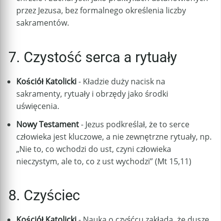
przez Jezusa, bez formalnego określenia liczby
sakramentów.
7. Czystość serca a rytuały
Kościół Katolicki
- Kładzie duży nacisk na
sakramenty, rytuały i obrzędy jako środki
uświęcenia.
Nowy Testament
- Jezus podkreślał, że to serce
człowieka jest kluczowe, a nie zewnętrzne rytuały, np.
„Nie to, co wchodzi do ust, czyni człowieka
nieczystym, ale to, co z ust wychodzi” (Mt 15,11)
8. Czyściec
Kościół Katolicki
- Nauka o czyśćcu zakłada, że dusze