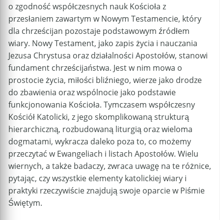
o zgodność współczesnych nauk Kościoła z
przesłaniem zawartym w Nowym Testamencie, który
dla chrześcijan pozostaje podstawowym źródłem
wiary. Nowy Testament, jako zapis życia i nauczania
Jezusa Chrystusa oraz działalności Apostołów, stanowi
fundament chrześcijaństwa. Jest w nim mowa o
prostocie życia, miłości bliźniego, wierze jako drodze
do zbawienia oraz wspólnocie jako podstawie
funkcjonowania Kościoła. Tymczasem współczesny
Kościół Katolicki, z jego skomplikowaną strukturą
hierarchiczną, rozbudowaną liturgią oraz wieloma
dogmatami, wykracza daleko poza to, co możemy
przeczytać w Ewangeliach i listach Apostołów. Wielu
wiernych, a także badaczy, zwraca uwagę na te różnice,
pytając, czy wszystkie elementy katolickiej wiary i
praktyki rzeczywiście znajdują swoje oparcie w Piśmie
Świętym.