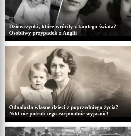
Dziewczynki, które wróciły z tamtego świata?
Osobliwy przypadek z Anglii
Odnalazła własne dzieci z poprzedniego życia?
Nikt nie potrafi tego racjonalnie wyjaśnić!