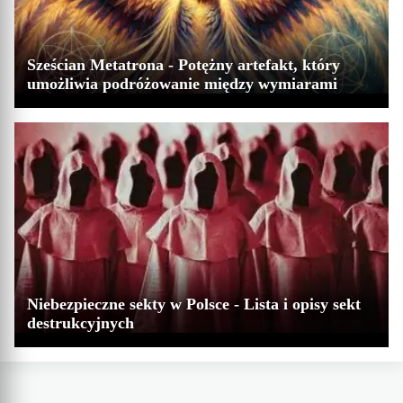
Sześcian Metatrona - Potężny artefakt, który
umożliwia podróżowanie między wymiarami
Niebezpieczne sekty w Polsce - Lista i opisy sekt
destrukcyjnych