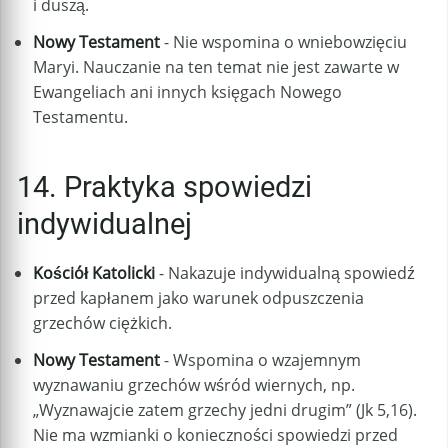
i duszą.
Nowy Testament
- Nie wspomina o wniebowzięciu
Maryi. Nauczanie na ten temat nie jest zawarte w
Ewangeliach ani innych księgach Nowego
Testamentu.
14. Praktyka spowiedzi
indywidualnej
Kościół Katolicki
- Nakazuje indywidualną spowiedź
przed kapłanem jako warunek odpuszczenia
grzechów ciężkich.
Nowy Testament
- Wspomina o wzajemnym
wyznawaniu grzechów wśród wiernych, np.
„Wyznawajcie zatem grzechy jedni drugim” (Jk 5,16).
Nie ma wzmianki o konieczności spowiedzi przed