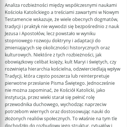
Analiza rozbieżności między współczesnymi naukami
Kościoła Katolickiego a treściami zawartymi w Nowym
Testamencie wskazuje, że wiele obecnych dogmatów,
tradycji i praktyk nie wywodzi się bezpośrednio z nauk
Jezusa i Apostołów, lecz powstało w wyniku
stopniowego rozwoju doktryny i adaptacji do
zmieniających się okoliczności historycznych oraz
kulturowych. Niektóre z tych rozbieżności, jak
obowiązkowy celibat księży, kult Maryi i świętych, czy
rozwinięta hierarchia kościelna, odzwierciedlają wpływ
Tradycji, która często poszerza lub reinterpretuje
pierwotne przesłanie Pisma Świętego. Jednocześnie
nie można zapominać, że Kościół Katolicki, jako
instytucja, przez wieki starał się pełnić rolę
przewodnika duchowego, wychodząc naprzeciw
potrzebom wiernych oraz dostosowując nauki do
złożonych realiów społecznych. To właśnie na tym tle
dochodziło do rozbudowy jego struktur, rytuałów i