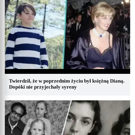
Twierdził, że w poprzednim życiu był księżną Dianą.
Dopóki nie przyjechały syreny