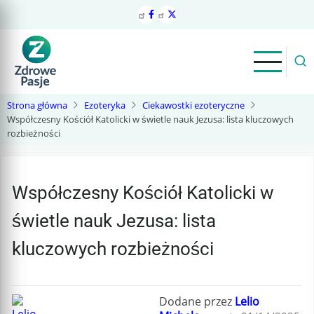
Przejdź
do
treści
Strona główna
Ezoteryka
Ciekawostki ezoteryczne
Współczesny Kościół Katolicki w świetle nauk Jezusa: lista kluczowych
rozbieżności
Współczesny Kościół Katolicki w
świetle nauk Jezusa: lista
kluczowych rozbieżności
Dodane przez
Lelio