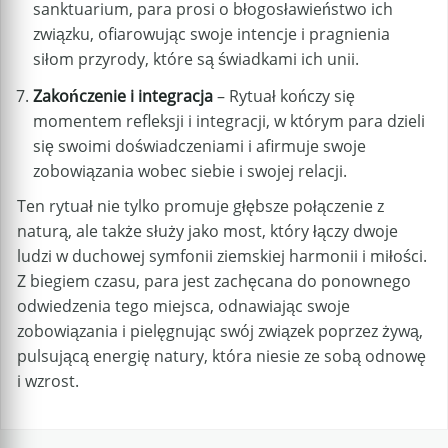
sanktuarium, para prosi o błogosławieństwo ich
związku, ofiarowując swoje intencje i pragnienia
siłom przyrody, które są świadkami ich unii.
Zakończenie i integracja
– Rytuał kończy się
momentem refleksji i integracji, w którym para dzieli
się swoimi doświadczeniami i afirmuje swoje
zobowiązania wobec siebie i swojej relacji.
Ten rytuał nie tylko promuje głębsze połączenie z
naturą, ale także służy jako most, który łączy dwoje
ludzi w duchowej symfonii ziemskiej harmonii i miłości.
Z biegiem czasu, para jest zachęcana do ponownego
odwiedzenia tego miejsca, odnawiając swoje
zobowiązania i pielęgnując swój związek poprzez żywą,
pulsującą energię natury, która niesie ze sobą odnowę
i wzrost.