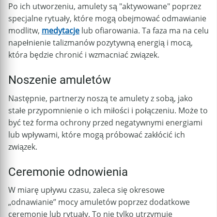
Po ich utworzeniu, amulety są "aktywowane" poprzez
specjalne rytuały, które mogą obejmować odmawianie
modlitw,
medytacje
lub ofiarowania. Ta faza ma na celu
napełnienie talizmanów pozytywną energią i mocą,
która będzie chronić i wzmacniać związek.
Noszenie amuletów
Następnie, partnerzy noszą te amulety z sobą, jako
stałe przypomnienie o ich miłości i połączeniu. Może to
być też forma ochrony przed negatywnymi energiami
lub wpływami, które mogą próbować zakłócić ich
związek.
Ceremonie odnowienia
W miarę upływu czasu, zaleca się okresowe
„odnawianie” mocy amuletów poprzez dodatkowe
ceremonie lub rytuały. To nie tylko utrzymuje