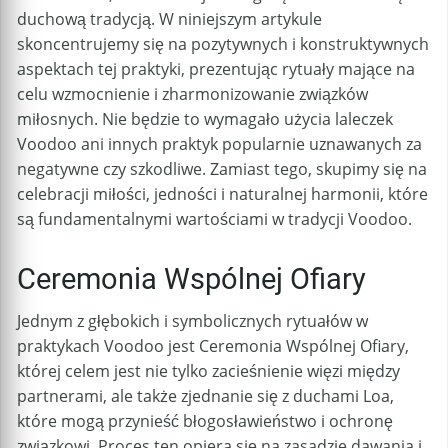
duchową tradycją. W niniejszym artykule
skoncentrujemy się na pozytywnych i konstruktywnych
aspektach tej praktyki, prezentując rytuały mające na
celu wzmocnienie i zharmonizowanie związków
miłosnych. Nie będzie to wymagało użycia laleczek
Voodoo ani innych praktyk popularnie uznawanych za
negatywne czy szkodliwe. Zamiast tego, skupimy się na
celebracji miłości, jedności i naturalnej harmonii, które
są fundamentalnymi wartościami w tradycji Voodoo.
Ceremonia Wspólnej Ofiary
Jednym z głębokich i symbolicznych rytuałów w
praktykach Voodoo jest Ceremonia Wspólnej Ofiary,
której celem jest nie tylko zacieśnienie więzi między
partnerami, ale także zjednanie się z duchami Loa,
które mogą przynieść błogosławieństwo i ochronę
związkowi. Proces ten opiera się na zasadzie dawania i