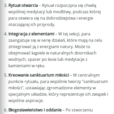
Rytuał otwarcia
– Rytuał rozpoczyna się chwilą
wspólnej medytacji lub modlitwy, podczas której
para otwiera się na dobrodziejstwa i energie
otaczającej ich przyrody.
Integracja z elementami
– W tej sekcji, para
zaangażuje się w serię działań, które mają na celu
zintegrować ją z energiami natury. Może to
obejmować kąpiele w naturalnych zbiornikach
wodnych, spacer po lesie lub medytacje z
kamieniami w ręku.
Kreowanie sanktuarium miłości
– W centralnym
punkcie rytuału, para wspólnie tworzy "sanktuarium
miłości", ustawiając zgromadzone elementy w
specjalnym układzie, który reprezentuje ich związek i
wspólne aspiracje.
Błogosławieństwo i oddanie
– Po stworzeniu