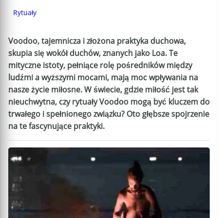
Rytuały
Voodoo, tajemnicza i złożona praktyka duchowa,
skupia się wokół duchów, znanych jako Loa. Te
mityczne istoty, pełniące rolę pośredników między
ludźmi a wyższymi mocami, mają moc wpływania na
nasze życie miłosne. W świecie, gdzie miłość jest tak
nieuchwytna, czy rytuały Voodoo mogą być kluczem do
trwałego i spełnionego związku? Oto głębsze spojrzenie
na te fascynujące praktyki.