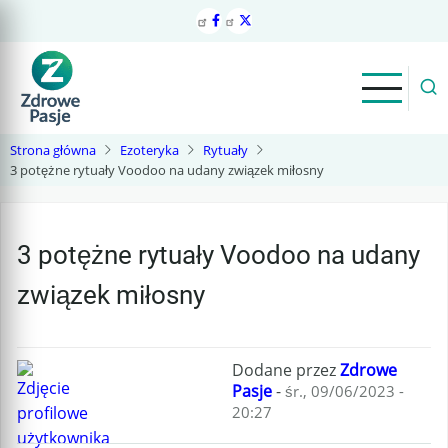
Przejdź
do
treści
Strona główna
Ezoteryka
Rytuały
3 potężne rytuały Voodoo na udany związek miłosny
3 potężne rytuały Voodoo na udany
związek miłosny
Dodane przez
Zdrowe
Pasje
-
śr., 09/06/2023 -
20:27