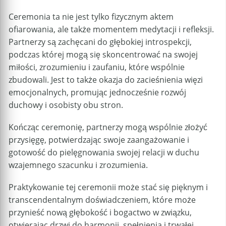
Ceremonia ta nie jest tylko fizycznym aktem
ofiarowania, ale także momentem medytacji i refleksji.
Partnerzy są zachęcani do głębokiej introspekcji,
podczas której mogą się skoncentrować na swojej
miłości, zrozumieniu i zaufaniu, które wspólnie
zbudowali. Jest to także okazja do zacieśnienia więzi
emocjonalnych, promując jednocześnie rozwój
duchowy i osobisty obu stron.
Kończąc ceremonię, partnerzy mogą wspólnie złożyć
przysięgę, potwierdzając swoje zaangażowanie i
gotowość do pielęgnowania swojej relacji w duchu
wzajemnego szacunku i zrozumienia.
Praktykowanie tej ceremonii może stać się pięknym i
transcendentalnym doświadczeniem, które może
przynieść nową głębokość i bogactwo w związku,
otwierając drzwi do harmonii, spełnienia i trwałej