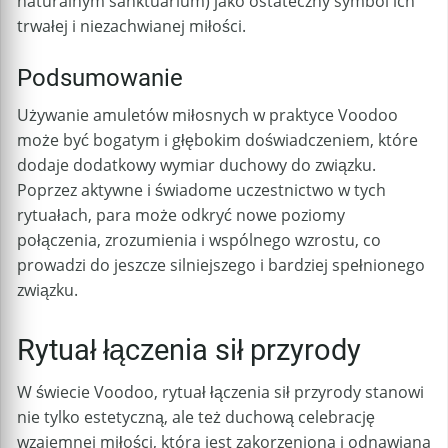
naturalnym sanktuarium) jako ostateczny symbol ich
trwałej i niezachwianej miłości.
Podsumowanie
Używanie amuletów miłosnych w praktyce Voodoo
może być bogatym i głębokim doświadczeniem, które
dodaje dodatkowy wymiar duchowy do związku.
Poprzez aktywne i świadome uczestnictwo w tych
rytuałach, para może odkryć nowe poziomy
połączenia, zrozumienia i wspólnego wzrostu, co
prowadzi do jeszcze silniejszego i bardziej spełnionego
związku.
Rytuał łączenia sił przyrody
W świecie Voodoo, rytuał łączenia sił przyrody stanowi
nie tylko estetyczną, ale też duchową celebrację
wzajemnej miłości, która jest zakorzeniona i odnawiana