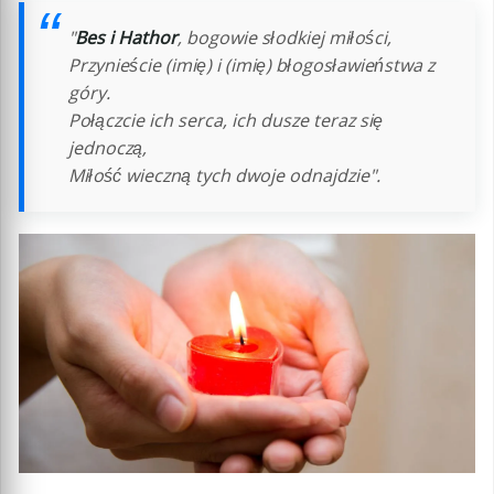
"
Bes i Hathor
, bogowie słodkiej miłości,
Przynieście (imię) i (imię) błogosławieństwa z
góry.
Połączcie ich serca, ich dusze teraz się
jednoczą,
Miłość wieczną tych dwoje odnajdzie".