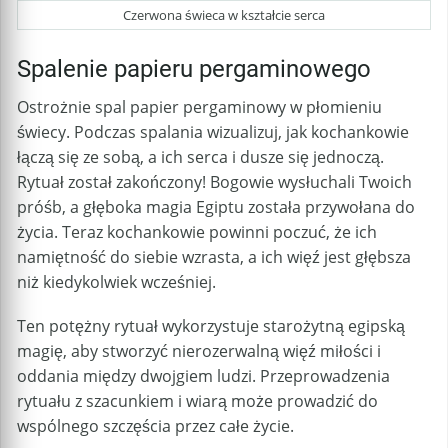
Czerwona świeca w kształcie serca
Spalenie papieru pergaminowego
Ostrożnie spal papier pergaminowy w płomieniu
świecy. Podczas spalania wizualizuj, jak kochankowie
łączą się ze sobą, a ich serca i dusze się jednoczą.
Rytuał został zakończony! Bogowie wysłuchali Twoich
próśb, a głęboka magia Egiptu została przywołana do
życia. Teraz kochankowie powinni poczuć, że ich
namiętność do siebie wzrasta, a ich więź jest głębsza
niż kiedykolwiek wcześniej.
Ten potężny rytuał wykorzystuje starożytną egipską
magię, aby stworzyć nierozerwalną więź miłości i
oddania między dwojgiem ludzi. Przeprowadzenia
rytuału z szacunkiem i wiarą może prowadzić do
wspólnego szczęścia przez całe życie.