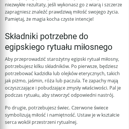
niezwykłe rezultaty, jeśli wykonasz go z wiarą i szczerze
zapragniesz znaleźć prawdziwą miłość swojego życia.
Pamiętaj, że magia kocha czyste intencje!
Składniki potrzebne do
egipskiego rytuału miłosnego
Aby przeprowadzić starożytny egipski rytuał miłosny,
potrzebujesz kilku składników. Po pierwsze, będziesz
potrzebować kadzidła lub olejków eterycznych, takich
jak piżmo, jaśmin, róża lub paczula. Te zapachy mają
oczyszczające i pobudzające zmysły właściwości. Pal je
podczas rytuału, aby stworzyć odpowiedni nastrój.
Po drugie, potrzebujesz świec. Czerwone świece
symbolizują miłość i namiętność. Ustaw je w kształcie
serca wokół przestrzeni rytualnej.