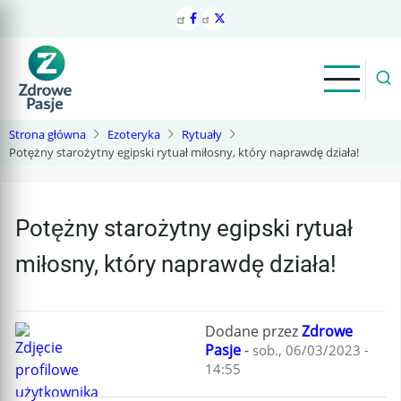
Przejdź
do
treści
Strona główna
Ezoteryka
Rytuały
Potężny starożytny egipski rytuał miłosny, który naprawdę działa!
Potężny starożytny egipski rytuał
miłosny, który naprawdę działa!
Dodane przez
Zdrowe
Pasje
-
sob., 06/03/2023 -
14:55