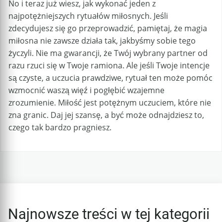
No i teraz już wiesz, jak wykonać jeden z
najpotężniejszych rytuałów miłosnych. Jeśli
zdecydujesz się go przeprowadzić, pamiętaj, że magia
miłosna nie zawsze działa tak, jakbyśmy sobie tego
życzyli. Nie ma gwarancji, że Twój wybrany partner od
razu rzuci się w Twoje ramiona. Ale jeśli Twoje intencje
są czyste, a uczucia prawdziwe, rytuał ten może pomóc
wzmocnić waszą więź i pogłębić wzajemne
zrozumienie. Miłość jest potężnym uczuciem, które nie
zna granic. Daj jej szansę, a być może odnajdziesz to,
czego tak bardzo pragniesz.
Najnowsze treści w tej kategorii