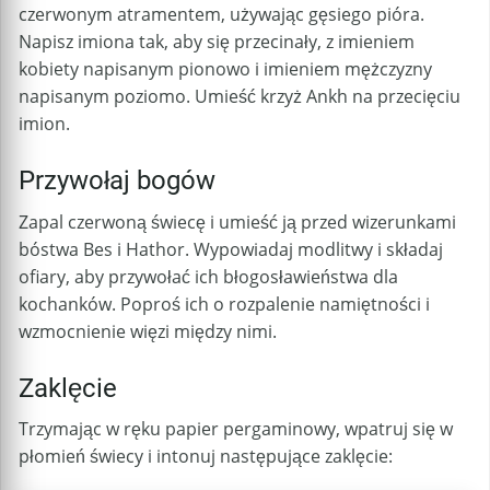
czerwonym atramentem, używając gęsiego pióra.
Napisz imiona tak, aby się przecinały, z imieniem
kobiety napisanym pionowo i imieniem mężczyzny
napisanym poziomo. Umieść krzyż Ankh na przecięciu
imion.
Przywołaj bogów
Zapal czerwoną świecę i umieść ją przed wizerunkami
bóstwa Bes i Hathor. Wypowiadaj modlitwy i składaj
ofiary, aby przywołać ich błogosławieństwa dla
kochanków. Poproś ich o rozpalenie namiętności i
wzmocnienie więzi między nimi.
Zaklęcie
Trzymając w ręku papier pergaminowy, wpatruj się w
płomień świecy i intonuj następujące zaklęcie: