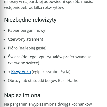
miłosny w najbardziej odpowiedni sposób, musisz
wstępnie zebrać kilka rekwizytów.
Niezbędne rekwizyty
Papier pergaminowy
Czerwony atrament
Pióro (najlepiej gęsie)
Świeca (do tego typu rytuałów preferowane są
czerwone świece)
Krzyż Ankh
(egipski symbol życia)
Obrazy lub statuetki bogów Bes i Hathor
Napisz imiona
Na pergaminie wypisz imiona dwojga kochanków