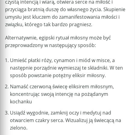
czystą intencją i wiarą, otwiera serce na miłość i
przyciąga bratnią duszę do własnego życia. Skupienie
umysłu jest kluczem do zamanifestowania miłości i
związku, którego tak bardzo pragniesz.
Alternatywnie, egipski rytuał miłosny może być
przeprowadzony w następujący sposób:
Umieść płatki róży, cynamon i miód w misce, a
następnie porządnie wymieszaj te składniki. W ten
sposób powstanie potężny eliksir miłosny.
Namaść czerwoną świecę eliksirem miłosnym,
koncentrując swoją intencję na pożądanym
kochanku
Usiądź wygodnie, zamknij oczy i medytuj nad
otwarciem czakry serca. Wizualizuj ją świecącą na
zielono.