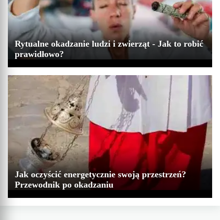
Rytualne okadzanie ludzi i zwierząt - Jak to robić
prawidłowo?
Jak oczyścić energetycznie swoją przestrzeń?
Przewodnik po okadzaniu