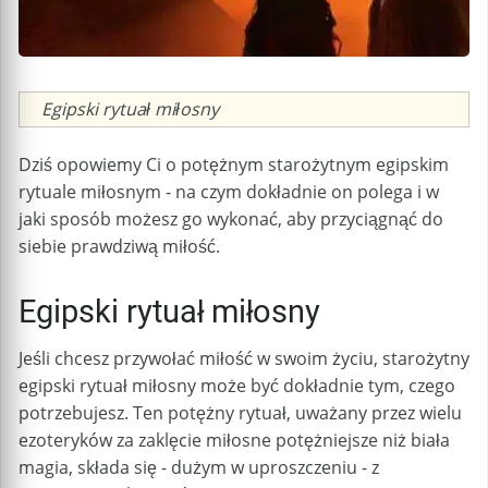
Caption
Egipski rytuał miłosny
Dziś opowiemy Ci o potężnym starożytnym egipskim
rytuale miłosnym - na czym dokładnie on polega i w
jaki sposób możesz go wykonać, aby przyciągnąć do
siebie prawdziwą miłość.
Egipski rytuał miłosny
Jeśli chcesz przywołać miłość w swoim życiu, starożytny
egipski rytuał miłosny może być dokładnie tym, czego
potrzebujesz. Ten potężny rytuał, uważany przez wielu
ezoteryków za zaklęcie miłosne potężniejsze niż biała
magia, składa się - dużym w uproszczeniu - z