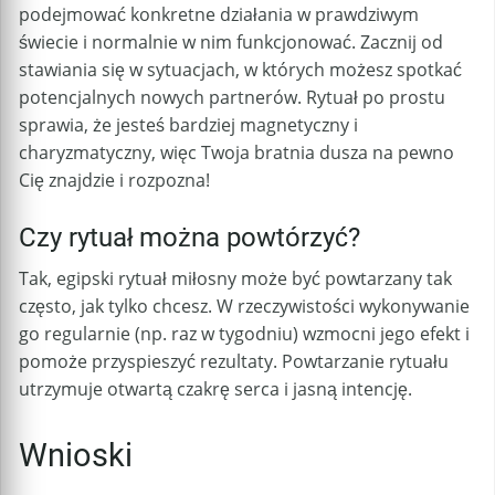
podejmować konkretne działania w prawdziwym
świecie i normalnie w nim funkcjonować. Zacznij od
stawiania się w sytuacjach, w których możesz spotkać
potencjalnych nowych partnerów. Rytuał po prostu
sprawia, że jesteś bardziej magnetyczny i
charyzmatyczny, więc Twoja bratnia dusza na pewno
Cię znajdzie i rozpozna!
Czy rytuał można powtórzyć?
Tak, egipski rytuał miłosny może być powtarzany tak
często, jak tylko chcesz. W rzeczywistości wykonywanie
go regularnie (np. raz w tygodniu) wzmocni jego efekt i
pomoże przyspieszyć rezultaty. Powtarzanie rytuału
utrzymuje otwartą czakrę serca i jasną intencję.
Wnioski