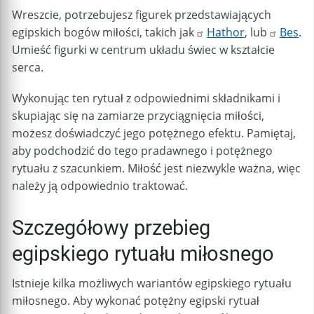
Wreszcie, potrzebujesz figurek przedstawiających
egipskich bogów miłości, takich jak
Hathor
, lub
Bes
.
Umieść figurki w centrum układu świec w kształcie
serca.
Wykonując ten rytuał z odpowiednimi składnikami i
skupiając się na zamiarze przyciągnięcia miłości,
możesz doświadczyć jego potężnego efektu. Pamiętaj,
aby podchodzić do tego pradawnego i potężnego
rytuału z szacunkiem. Miłość jest niezwykle ważna, więc
należy ją odpowiednio traktować.
Szczegółowy przebieg
egipskiego rytuału miłosnego
Istnieje kilka możliwych wariantów egipskiego rytuału
miłosnego. Aby wykonać potężny egipski rytuał