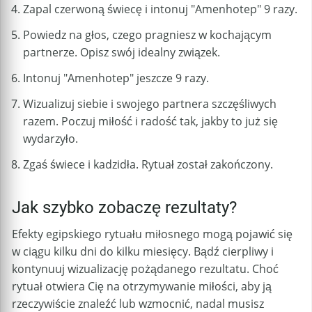
Zapal czerwoną świecę i intonuj "Amenhotep" 9 razy.
Powiedz na głos, czego pragniesz w kochającym
partnerze. Opisz swój idealny związek.
Intonuj "Amenhotep" jeszcze 9 razy.
Wizualizuj siebie i swojego partnera szczęśliwych
razem. Poczuj miłość i radość tak, jakby to już się
wydarzyło.
Zgaś świece i kadzidła. Rytuał został zakończony.
Jak szybko zobaczę rezultaty?
Efekty egipskiego rytuału miłosnego mogą pojawić się
w ciągu kilku dni do kilku miesięcy. Bądź cierpliwy i
kontynuuj wizualizację pożądanego rezultatu. Choć
rytuał otwiera Cię na otrzymywanie miłości, aby ją
rzeczywiście znaleźć lub wzmocnić, nadal musisz