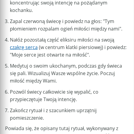
koncentrując swoją intencję na pożądanym
kochanku.
Zapal czerwoną świecę i powiedz na głos: "Tym
płomieniem rozpalam ogień miłości między nami".
Nałóż pozostałą część eliksiru miłości na swoją
czakrę serca
(w centrum klatki piersiowej) i powiedz:
"Moje serce jest otwarte na miłość".
Medytuj o swoim ukochanym, podczas gdy świeca
się pali. Wizualizuj Wasze wspólne życie. Poczuj
miłość między Wami.
Pozwól świecy całkowicie się wypalić, co
przypieczętuje Twoją intencję.
Zakończ rytuał i z szacunkiem uprzątnij
pomieszczenie.
Powiada się, że opisany tutaj rytuał, wykonywany z