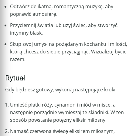
Odtwórz delikatną, romantyczną muzykę, aby
poprawić atmosferę.
Przyciemnij światła lub użyj świec, aby stworzyć
intymny blask.
Skup swój umysł na pożądanym kochanku i miłości,
którą chcesz do siebie przyciągnąć. Wizualizuj bycie
razem.
Rytuał
Gdy będziesz gotowy, wykonaj następujące kroki:
Umieść płatki róży, cynamon i miód w misce, a
następnie porządnie wymieszaj te składniki. W ten
sposób powstanie potężny eliksir miłosny.
Namaść czerwoną świecę eliksirem miłosnym,